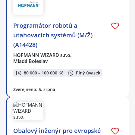
Programátor robotů a
utahovacích systémů (M/Ž)
(A14428)
HOFMANN WIZARD s.r.o.
Mladá Boleslav
80 000 – 100 000 Kč
Plný úvazek
Zveřejněno: 5. srpna
Obalový inženýr pro evropské