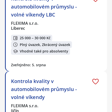
automobilovém průmyslu -
volné víkendy LBC
FLEXIMA s.r.o.
Liberec
25 000 – 30 000 Kč
Plný úvazek, Zkrácený úvazek
Vhodné také pro absolventy
Zveřejněno: 5. srpna
Kontrola kvality v
automobilovém průmyslu -
volné víkendy
FLEXIMA s.r.o.
Jičín