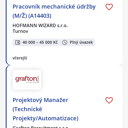
Pracovník mechanické údržby
(M/Ž) (A14403)
HOFMANN WIZARD s.r.o.
Turnov
40 000 – 45 000 Kč
Plný úvazek
včerejší
Projektový Manažer
(Technické
Projekty/Automatizace)