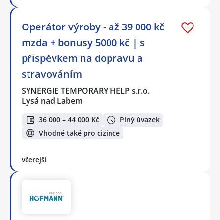
Operátor výroby - až 39 000 kč
mzda + bonusy 5000 kč | s
přispěvkem na dopravu a
stravováním
SYNERGIE TEMPORARY HELP s.r.o.
Lysá nad Labem
36 000 – 44 000 Kč
Plný úvazek
Vhodné také pro cizince
včerejší