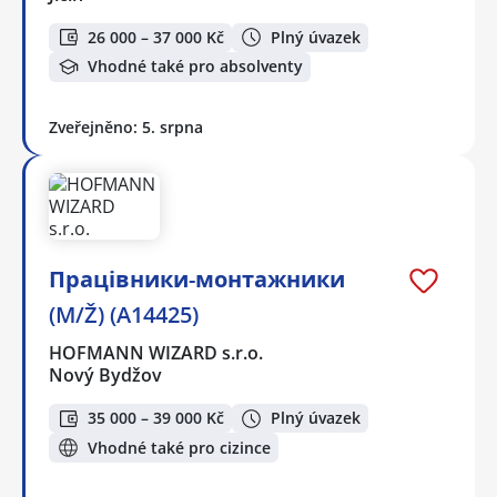
26 000 – 37 000 Kč
Plný úvazek
Vhodné také pro absolventy
Zveřejněno: 5. srpna
Працівники-монтажники
(M/Ž) (A14425)
HOFMANN WIZARD s.r.o.
Nový Bydžov
35 000 – 39 000 Kč
Plný úvazek
Vhodné také pro cizince