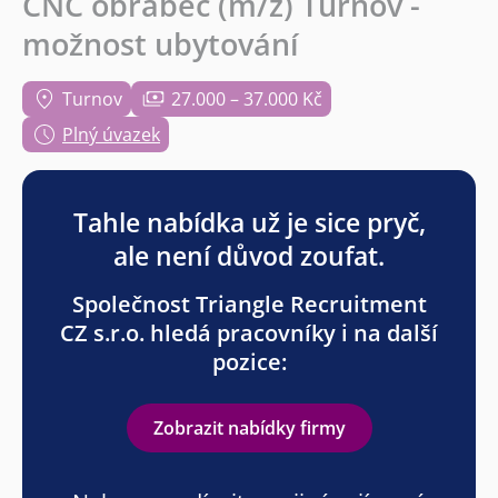
CNC obráběč (m/ž) Turnov -
možnost ubytování
Turnov
27.000 – 37.000 Kč
Plný úvazek
Tahle nabídka už je sice pryč,
ale není důvod zoufat.
Společnost Triangle Recruitment
CZ s.r.o. hledá pracovníky i na další
pozice:
Zobrazit nabídky firmy