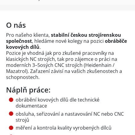
O nás
Pro našeho klienta,
stabilní českou strojírenskou
společnost
, hledáme nové kolegy na pozici
obráběče
kovových dílů
.
Pozice je vhodná jak pro zkušené pracovníky na
klasických NC strojích, tak pro zájemce o práci na
moderních 3–5osých CNC strojích (Heidenhain /
Mazatrol). Zařazení závisí na vašich zkušenostech a
schopnostech.
Náplň práce:
obrábění kovových dílů dle technické
dokumentace
obsluha, seřizování a nastavování NC nebo CNC
strojů
měření a kontrola kvality vyrobených dílců