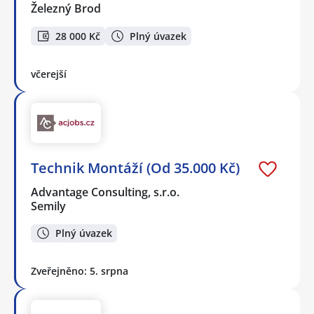
Železný Brod
28 000 Kč
Plný úvazek
včerejší
Technik Montáží (Od 35.000 Kč)
Advantage Consulting, s.r.o.
Semily
Plný úvazek
Zveřejněno: 5. srpna