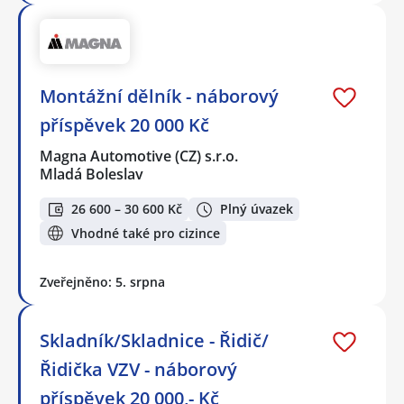
Montážní dělník - náborový
příspěvek 20 000 Kč
Magna Automotive (CZ) s.r.o.
Mladá Boleslav
26 600 – 30 600 Kč
Plný úvazek
Vhodné také pro cizince
Zveřejněno: 5. srpna
Skladník/Skladnice - Řidič/
Řidička VZV - náborový
příspěvek 20 000,- Kč