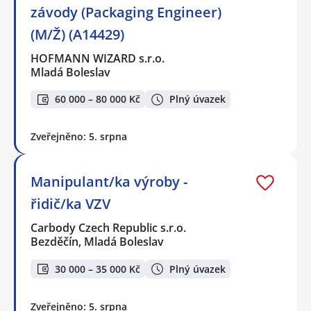
závody (Packaging Engineer)
(M/Ž) (A14429)
HOFMANN WIZARD s.r.o.
Mladá Boleslav
60 000 – 80 000 Kč
Plný úvazek
Zveřejněno: 5. srpna
Manipulant/ka výroby -
řidič/ka VZV
Carbody Czech Republic s.r.o.
Bezděčín, Mladá Boleslav
30 000 – 35 000 Kč
Plný úvazek
Zveřejněno: 5. srpna