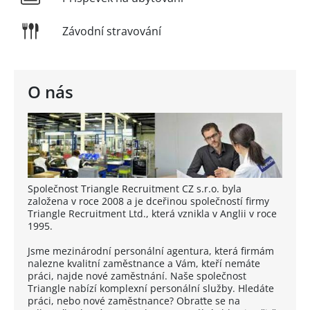
Závodní stravování
O nás
Společnost Triangle Recruitment CZ s.r.o. byla
založena v roce 2008 a je dceřinou společností firmy
Triangle Recruitment Ltd., která vznikla v Anglii v roce
1995.
Jsme mezinárodní personální agentura, která firmám
nalezne kvalitní zaměstnance a Vám, kteří nemáte
práci, najde nové zaměstnání. Naše společnost
Triangle nabízí komplexní personální služby. Hledáte
práci, nebo nové zaměstnance? Obraťte se na