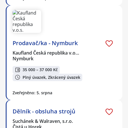
Prodavač/ka - Nymburk
Kaufland Česká republika v.o…
Nymburk
35 000 – 37 000 Kč
Plný úvazek, Zkrácený úvazek
Zveřejněno: 5. srpna
Dělník - obsluha strojů
Suchánek & Walraven, s.r.o.
Čistá u Horek