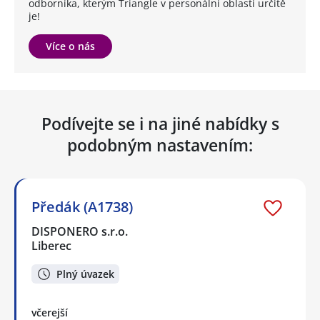
odborníka, kterým Triangle v personální oblasti určitě
je!
Více o nás
Podívejte se i na jiné nabídky s
podobným nastavením:
Předák (A1738)
DISPONERO s.r.o.
Liberec
Plný úvazek
včerejší