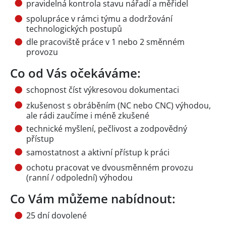
pravidelná kontrola stavu nářadí a měřidel
spolupráce v rámci týmu a dodržování
technologických postupů
dle pracoviště práce v 1 nebo 2 směnném
provozu
Co od Vás očekáváme:
schopnost číst výkresovou dokumentaci
zkušenost s obráběním (NC nebo CNC) výhodou,
ale rádi zaučíme i méně zkušené
technické myšlení, pečlivost a zodpovědný
přístup
samostatnost a aktivní přístup k práci
ochotu pracovat ve dvousměnném provozu
(ranní / odpolední) výhodou
Co Vám můžeme nabídnout:
25 dní dovolené