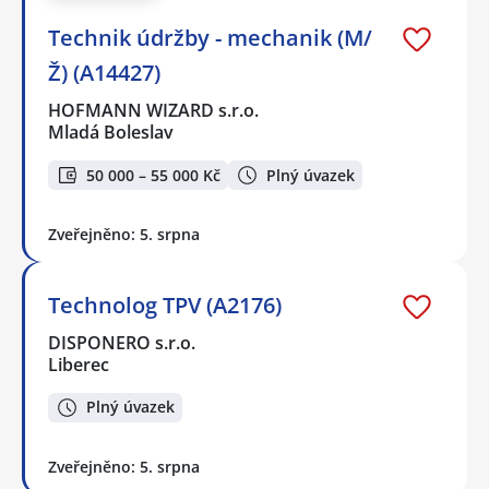
Technik údržby - mechanik (M/
Ž) (A14427)
HOFMANN WIZARD s.r.o.
Mladá Boleslav
50 000 – 55 000 Kč
Plný úvazek
Zveřejněno: 5. srpna
Technolog TPV (A2176)
DISPONERO s.r.o.
Liberec
Plný úvazek
Zveřejněno: 5. srpna