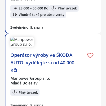
25 000 – 30 000 Kč
Plný úvazek
Vhodné také pro absolventy
Zveřejněno: 5. srpna
Operátor výroby ve ŠKODA
AUTO: vydělejte si od 40 000
Kč!
ManpowerGroup s.r.o.
Mladá Boleslav
Plný úvazek
Zveřejněno: 5. srpna