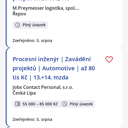
M.Preymesser logistika, spol.…
Řepov
Plný úvazek
Zveřejněno: 5. srpna
Procesní inženýr | Zavádění
projektů | Automotive | až 80
tis Kč | 13.+14. mzda
Jobs Contact Personal, s.r.o.
Česká Lípa
55 000 – 85 000 Kč
Plný úvazek
Zveřejněno: 5. srpna