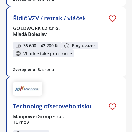
Řidič VZV / retrak / vláček
GOLDWORK CZ s.r.o.
Mladá Boleslav
35 600 – 42 200 Kč
Plný úvazek
Vhodné také pro cizince
Zveřejněno: 5. srpna
Technolog ofsetového tisku
ManpowerGroup s.r.o.
Turnov