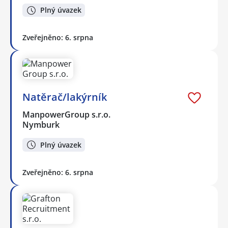
Plný úvazek
Zveřejněno: 6. srpna
Natěrač/lakýrník
ManpowerGroup s.r.o.
Nymburk
Plný úvazek
Zveřejněno: 6. srpna