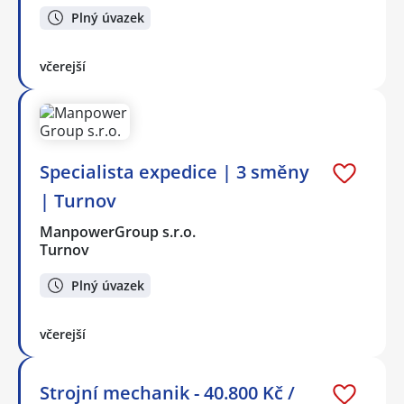
Plný úvazek
včerejší
Specialista expedice | 3 směny
| Turnov
ManpowerGroup s.r.o.
Turnov
Plný úvazek
včerejší
Strojní mechanik - 40.800 Kč /