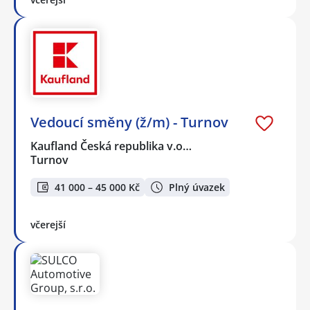
Vedoucí směny (ž/m) - Turnov
Kaufland Česká republika v.o…
Turnov
41 000 – 45 000 Kč
Plný úvazek
včerejší