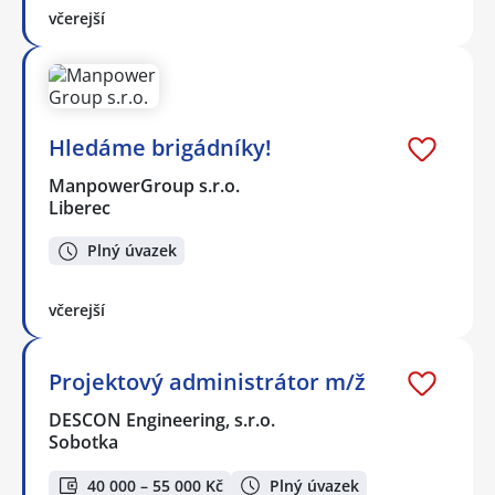
včerejší
Hledáme brigádníky!
ManpowerGroup s.r.o.
Liberec
Plný úvazek
včerejší
Projektový administrátor m/ž
DESCON Engineering, s.r.o.
Sobotka
40 000 – 55 000 Kč
Plný úvazek