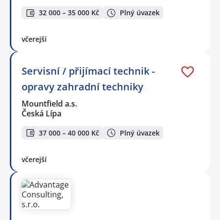
32 000 – 35 000 Kč
Plný úvazek
včerejší
Servisní / přijímací technik -
opravy zahradní techniky
Mountfield a.s.
Česká Lípa
37 000 – 40 000 Kč
Plný úvazek
včerejší