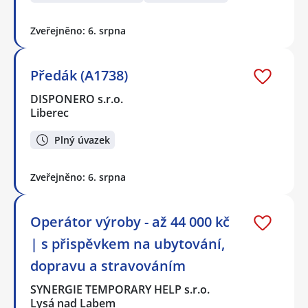
Zveřejněno: 6. srpna
Předák (A1738)
DISPONERO s.r.o.
Liberec
Plný úvazek
Zveřejněno: 6. srpna
Operátor výroby - až 44 000 kč
| s přispěvkem na ubytování,
dopravu a stravováním
SYNERGIE TEMPORARY HELP s.r.o.
Lysá nad Labem