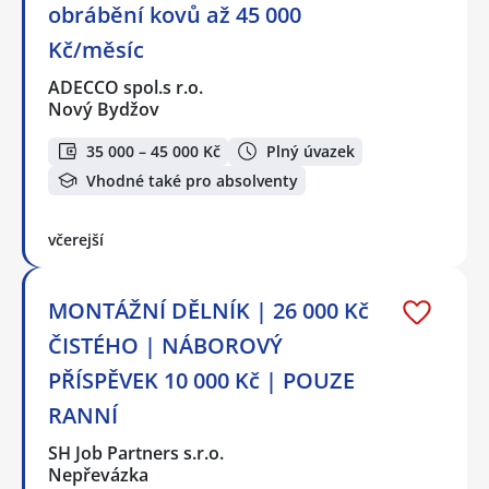
obrábění kovů až 45 000
Kč/měsíc
ADECCO spol.s r.o.
Nový Bydžov
35 000 – 45 000 Kč
Plný úvazek
Vhodné také pro absolventy
včerejší
MONTÁŽNÍ DĚLNÍK | 26 000 Kč
ČISTÉHO | NÁBOROVÝ
PŘÍSPĚVEK 10 000 Kč | POUZE
RANNÍ
SH Job Partners s.r.o.
Nepřevázka