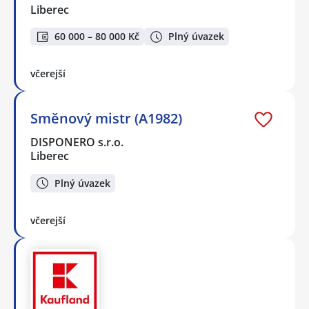
Liberec
60 000 – 80 000 Kč
Plný úvazek
včerejší
Směnový mistr (A1982)
DISPONERO s.r.o.
Liberec
Plný úvazek
včerejší