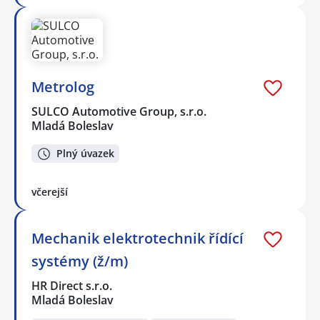
Metrolog
SULCO Automotive Group, s.r.o.
Mladá Boleslav
Plný úvazek
včerejší
Mechanik elektrotechnik řídící
systémy (ž/m)
HR Direct s.r.o.
Mladá Boleslav