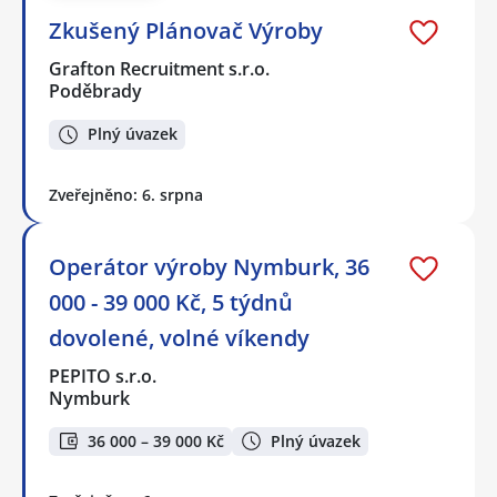
Zkušený Plánovač Výroby
Grafton Recruitment s.r.o.
Poděbrady
Plný úvazek
Zveřejněno: 6. srpna
Operátor výroby Nymburk, 36
000 - 39 000 Kč, 5 týdnů
dovolené, volné víkendy
PEPITO s.r.o.
Nymburk
36 000 – 39 000 Kč
Plný úvazek