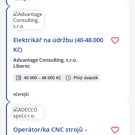
Elektrikář na údržbu (40-48.000
Kč)
Advantage Consulting, s.r.o.
Liberec
40 000 – 48 000 Kč
Plný úvazek
včerejší
Operátor/ka CNC strojů –