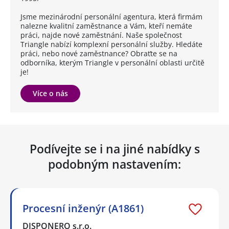
Jsme mezinárodní personální agentura, která firmám
nalezne kvalitní zaměstnance a Vám, kteří nemáte
práci, najde nové zaměstnání. Naše společnost
Triangle nabízí komplexní personální služby. Hledáte
práci, nebo nové zaměstnance? Obraťte se na
odborníka, kterým Triangle v personální oblasti určitě
je!
Více o nás
Podívejte se i na jiné nabídky s
podobným nastavením:
Procesní inženýr (A1861)
DISPONERO s.r.o.