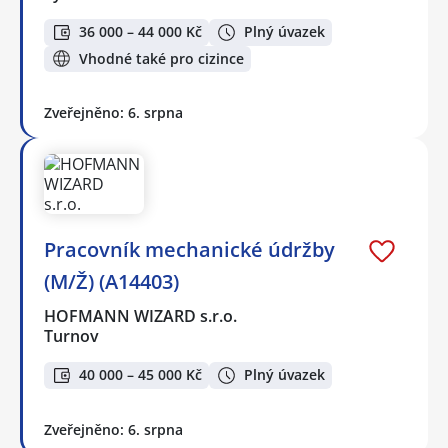
36 000 – 44 000 Kč
Plný úvazek
Vhodné také pro cizince
Zveřejněno: 6. srpna
Pracovník mechanické údržby
(M/Ž) (A14403)
HOFMANN WIZARD s.r.o.
Turnov
40 000 – 45 000 Kč
Plný úvazek
Zveřejněno: 6. srpna