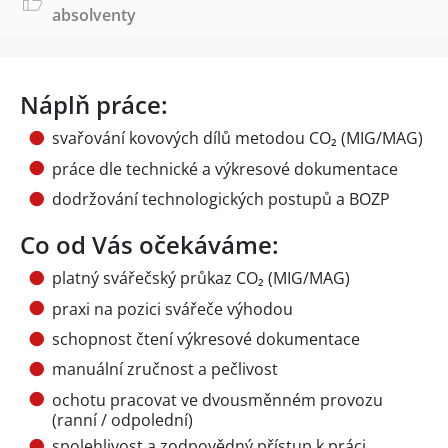
absolventy
Náplň práce:
svařování kovových dílů metodou CO₂ (MIG/MAG)
práce dle technické a výkresové dokumentace
dodržování technologických postupů a BOZP
Co od Vás očekáváme:
platný svářečský průkaz CO₂ (MIG/MAG)
praxi na pozici svářeče výhodou
schopnost čtení výkresové dokumentace
manuální zručnost a pečlivost
ochotu pracovat ve dvousměnném provozu
(ranní / odpolední)
spolehlivost a zodpovědný přístup k práci