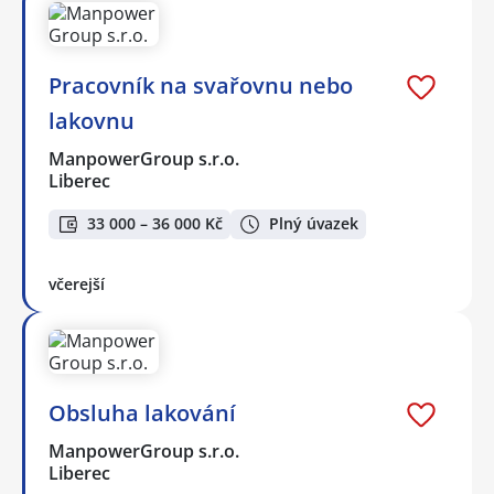
Pracovník na svařovnu nebo
lakovnu
ManpowerGroup s.r.o.
Liberec
33 000 – 36 000 Kč
Plný úvazek
včerejší
Obsluha lakování
ManpowerGroup s.r.o.
Liberec