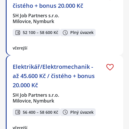
čistého + bonus 20.000 Kč
SH Job Partners s.r.o.
Milovice, Nymburk
52 100 – 58 600 Kč
Plný úvazek
včerejší
Elektrikář/Elektromechanik -
až 45.600 Kč / čistého + bonus
20.000 Kč
SH Job Partners s.r.o.
Milovice, Nymburk
56 400 – 58 600 Kč
Plný úvazek
včerejší