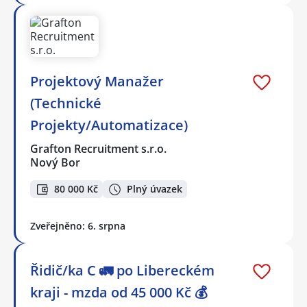
Projektový Manažer
(Technické
Projekty/Automatizace)
Grafton Recruitment s.r.o.
Nový Bor
80 000 Kč
Plný úvazek
Zveřejněno: 6. srpna
Řidič/ka C 🚛 po Libereckém
kraji - mzda od 45 000 Kč 💰