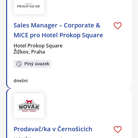
Sales Manager – Corporate &
MICE pro Hotel Prokop Square
Hotel Prokop Square
Žižkov, Praha
Plný úvazek
dnešní
Prodavač/ka v Černošicích