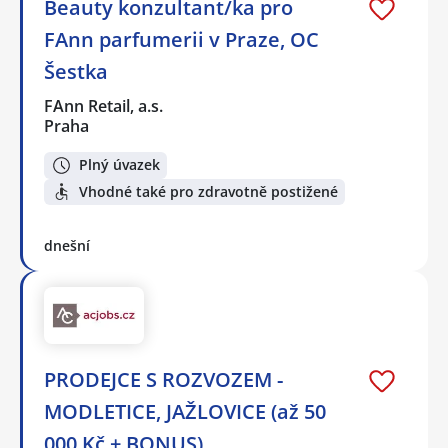
Beauty konzultant/ka pro
FAnn parfumerii v Praze, OC
Šestka
FAnn Retail, a.s.
Praha
Plný úvazek
Vhodné také pro zdravotně postižené
dnešní
PRODEJCE S ROZVOZEM -
MODLETICE, JAŽLOVICE (až 50
000 Kč + BONUS)