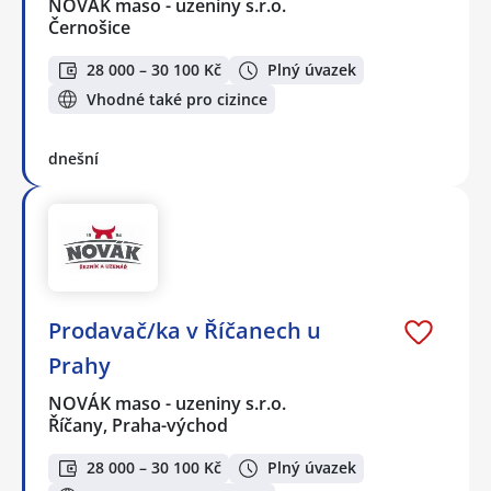
NOVÁK maso - uzeniny s.r.o.
Černošice
28 000 – 30 100 Kč
Plný úvazek
Vhodné také pro cizince
dnešní
Prodavač/ka v Říčanech u
Prahy
NOVÁK maso - uzeniny s.r.o.
Říčany, Praha-východ
28 000 – 30 100 Kč
Plný úvazek