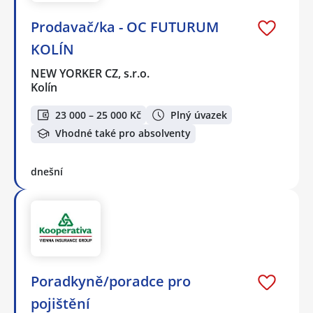
Prodavač/ka - OC FUTURUM
KOLÍN
NEW YORKER CZ, s.r.o.
Kolín
23 000 – 25 000 Kč
Plný úvazek
Vhodné také pro absolventy
dnešní
Poradkyně/poradce pro
pojištění