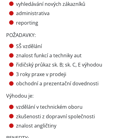
vyhledávání nových zákazníků
administrativa
reporting
POŽADAVKY:
SŠ vzdělání
znalost funkcí a techniky aut
řidičský průkaz sk. B; sk. C, E výhodou
3 roky praxe v prodeji
obchodní a prezentační dovednosti
Výhodou je:
vzdělání v technickém oboru
zkušenosti z dopravní společnosti
znalost angličtiny
BENEFITY: