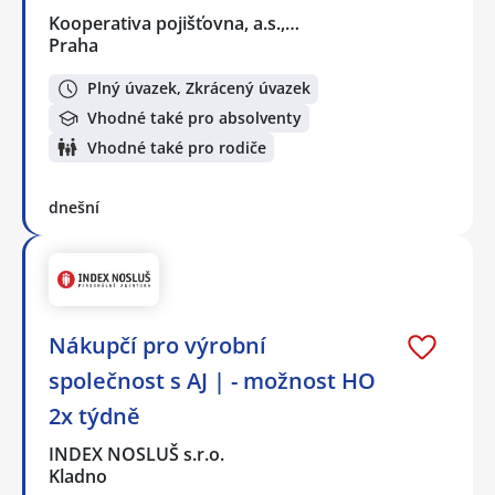
Kooperativa pojišťovna, a.s.,…
Praha
Plný úvazek, Zkrácený úvazek
Vhodné také pro absolventy
Vhodné také pro rodiče
dnešní
Nákupčí pro výrobní
společnost s AJ | - možnost HO
2x týdně
INDEX NOSLUŠ s.r.o.
Kladno