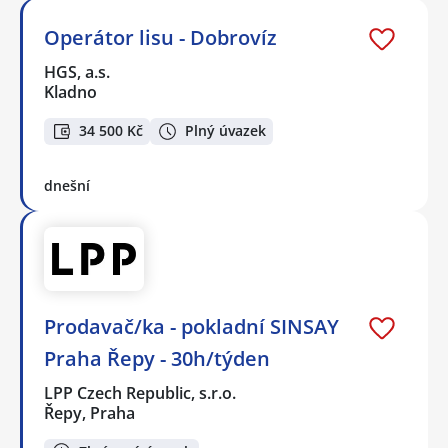
Operátor lisu - Dobrovíz
HGS, a.s.
Kladno
34 500 Kč
Plný úvazek
dnešní
Prodavač/ka - pokladní SINSAY
Praha Řepy - 30h/týden
LPP Czech Republic, s.r.o.
Řepy, Praha