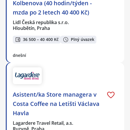
Kolbenova (40 hodin/týden -
mzda po 2 letech 40 400 Kč)
Lidl Česká republika s.r.o.
Hloubětín, Praha
36 500 – 40 400 Kč
Plný úvazek
dnešní
Asistent/ka Store managera v
Costa Coffee na Letišti Václava
Havla
Lagardere Travel Retail, a.s.
Ruzyně, Praha