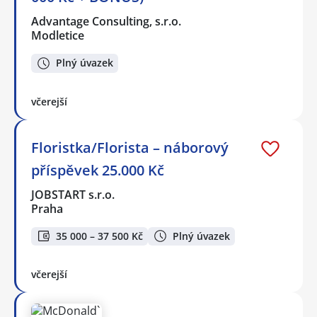
Advantage Consulting, s.r.o.
Modletice
Plný úvazek
včerejší
Floristka/Florista – náborový
příspěvek 25.000 Kč
JOBSTART s.r.o.
Praha
35 000 – 37 500 Kč
Plný úvazek
včerejší