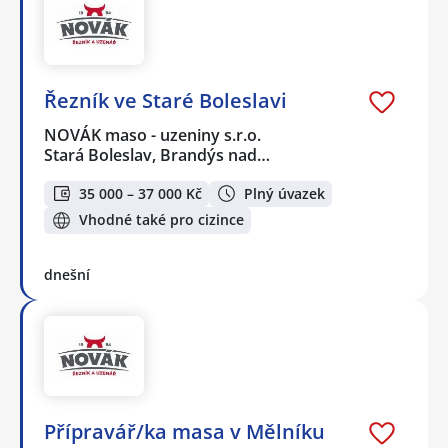
Řezník ve Staré Boleslavi
NOVÁK maso - uzeniny s.r.o.
Stará Boleslav, Brandýs nad…
35 000 – 37 000 Kč
Plný úvazek
Vhodné také pro cizince
dnešní
Přípravář/ka masa v Mělníku