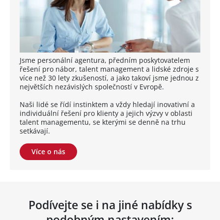
Jsme personální agentura, předním poskytovatelem
řešení pro nábor, talent management a lidské zdroje s
více než 30 lety zkušeností, a jako takoví jsme jednou z
největších nezávislých společností v Evropě.
Naši lidé se řídí instinktem a vždy hledají inovativní a
individuální řešení pro klienty a jejich výzvy v oblasti
talent managementu, se kterými se denně na trhu
setkávají.
Více o nás
Podívejte se i na jiné nabídky s
podobným nastavením: