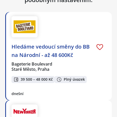
Hledáme vedoucí směny do BB
na Národní - až 48 600Kč
Bageterie Boulevard
Staré Město, Praha
39 500 – 48 000 Kč
Plný úvazek
dnešní