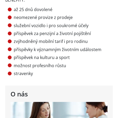
až 25 dnů dovolené
neomezené provize z prodeje
služební vozidlo i pro soukromé účely
příspěvek za penzijní a životní pojištění
zvýhodněný mobilní tarif i pro rodinu
příspěvky k významným životním událostem
příspěvek na kulturu a sport
možnost profesního růstu
stravenky
O nás