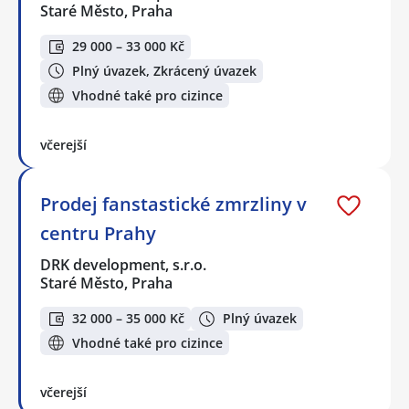
Staré Město, Praha
29 000 – 33 000 Kč
Plný úvazek, Zkrácený úvazek
Vhodné také pro cizince
včerejší
Prodej fanstastické zmrzliny v
centru Prahy
DRK development, s.r.o.
Staré Město, Praha
32 000 – 35 000 Kč
Plný úvazek
Vhodné také pro cizince
včerejší