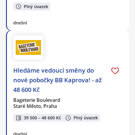
Plný úvazek
dnešní
Hledáme vedoucí směny do
nové pobočky BB Kaprova! - až
48 600 Kč
Bageterie Boulevard
Staré Město, Praha
39 500 – 48 600 Kč
Plný úvazek
dnešní