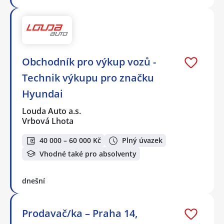
Obchodník pro výkup vozů -
Technik výkupu pro značku
Hyundai
Louda Auto a.s.
Vrbová Lhota
40 000 – 60 000 Kč
Plný úvazek
Vhodné také pro absolventy
dnešní
Prodavač/ka – Praha 14,