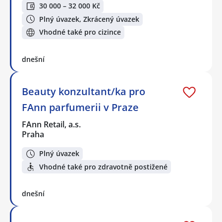
30 000 – 32 000 Kč
Plný úvazek, Zkrácený úvazek
Vhodné také pro cizince
dnešní
Beauty konzultant/ka pro
FAnn parfumerii v Praze
FAnn Retail, a.s.
Praha
Plný úvazek
Vhodné také pro zdravotně postižené
dnešní