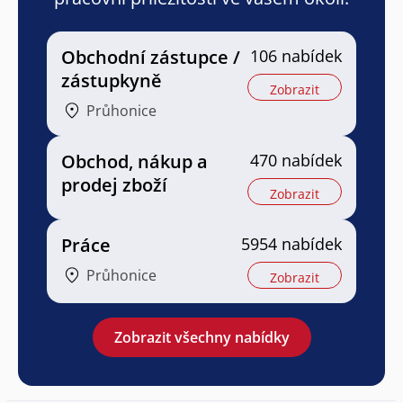
Obchodní zástupce /
106 nabídek
zástupkyně
Zobrazit
Průhonice
Obchod, nákup a
470 nabídek
prodej zboží
Zobrazit
Práce
5954 nabídek
Průhonice
Zobrazit
Zobrazit všechny nabídky