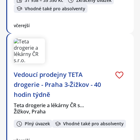
31 938 – 35 350 Kč
Zkrácený úvazek
Vhodné také pro absolventy
včerejší
Vedoucí prodejny TETA
drogerie - Praha 3-Žižkov - 40
hodin týdně
Teta drogerie a lékárny ČR s…
Žižkov, Praha
Plný úvazek
Vhodné také pro absolventy