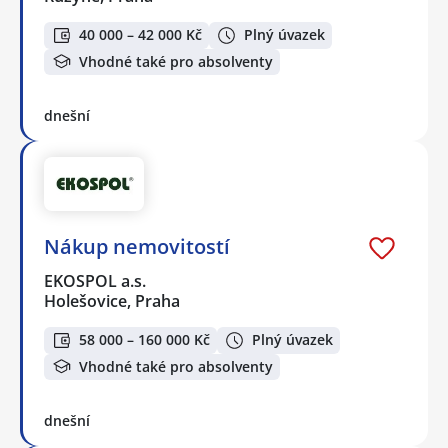
40 000 – 42 000 Kč
Plný úvazek
Vhodné také pro absolventy
dnešní
Nákup nemovitostí
EKOSPOL a.s.
Holešovice, Praha
58 000 – 160 000 Kč
Plný úvazek
Vhodné také pro absolventy
dnešní