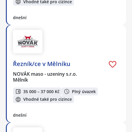
Vhodné také pro cizince
dnešní
Řezník/ce v Mělníku
NOVÁK maso - uzeniny s.r.o.
Mělník
35 000 – 37 000 Kč
Plný úvazek
Vhodné také pro cizince
dnešní