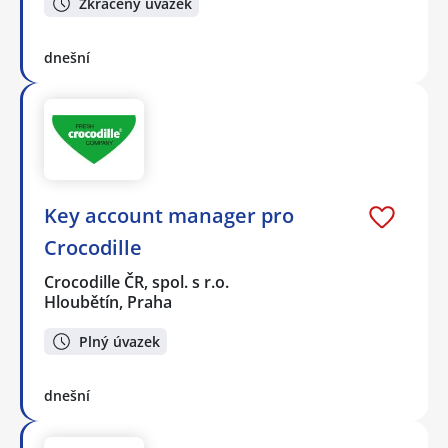
Zkrácený úvazek
dnešní
Key account manager pro
Crocodille
Crocodille ČR, spol. s r.o.
Hloubětín, Praha
Plný úvazek
dnešní