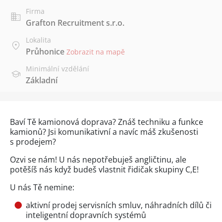
Firma
Grafton Recruitment s.r.o.
Lokalita
Průhonice
Zobrazit na mapě
Minimální vzdělání
Základní
Baví Tě kamionová doprava? Znáš techniku a funkce
kamionů? Jsi komunikativní a navíc máš zkušenosti
s prodejem?
Ozvi se nám! U nás nepotřebuješ angličtinu, ale
potěšíš nás když budeš vlastnit řidičak skupiny C,E!
U nás Tě nemine:
aktivní prodej servisních smluv, náhradních dílů či
inteligentní dopravních systémů