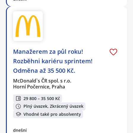
Manažerem za půl roku!
Rozběhni kariéru sprintem!
Odměna až 35 500 Kč.
McDonald`s ČR spol. s r.o.
Horní Počernice, Praha
29 800 – 35 500 Kč
Plný úvazek, Zkrácený úvazek
Vhodné také pro absolventy
dnešní