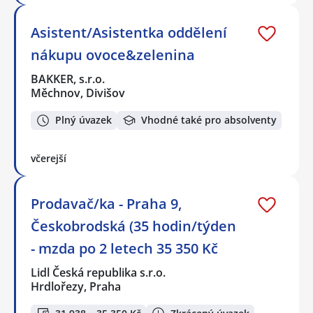
Asistent/Asistentka oddělení
nákupu ovoce&zelenina
BAKKER, s.r.o.
Měchnov, Divišov
Plný úvazek
Vhodné také pro absolventy
včerejší
Prodavač/ka - Praha 9,
Českobrodská (35 hodin/týden
- mzda po 2 letech 35 350 Kč
Lidl Česká republika s.r.o.
Hrdlořezy, Praha