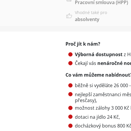
Pracovní smlouva (HPP)
Vhodné také pro
absolventy
Proč jít k nám?
Výborná dostupnost
z H
Čekají vás
nenáročné no
Co vám můžeme nabídnout
běžně si vyděláte 26 000 -
nejlepší zaměstnanci měsí
přesčasy),
možnost zálohy 3 000 Kč 
dotaci na jídlo 24 Kč,
docházkový bonus 800 Kč