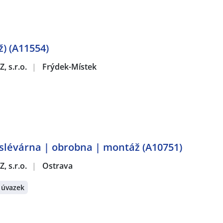
ž) (A11554)
, s.r.o.
|
Frýdek-Místek
 slévárna | obrobna | montáž (A10751)
, s.r.o.
|
Ostrava
 úvazek