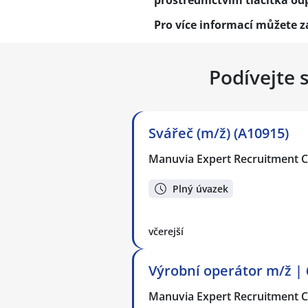
prostřednictvím tlačítka o
Pro více informací můžete 
Podívejte 
Svářeč (m/ž) (A10915)
Manuvia Expert Recruitment CZ
Plný úvazek
včerejší
Výrobní operátor m/ž | 
Manuvia Expert Recruitment CZ