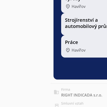
Havířov
Strojírenství a
automobilový prů
Práce
Havířov
Firma
RIGHT INDICADA s.r.o.
Smluvní vztah