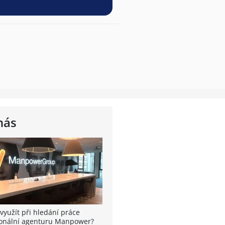
nás
využít při hledání práce
onální agenturu Manpower?