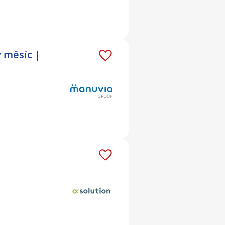
 měsíc |