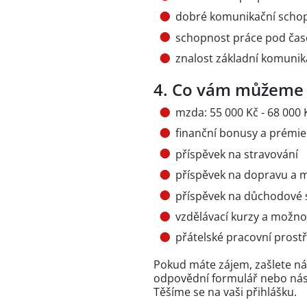
dobré komunikační schopn
schopnost práce pod časo
znalost základní komunik
4. Co vám můžeme
mzda: 55 000 Kč - 68 000 
finanční bonusy a prémi
příspěvek na stravování
příspěvek na dopravu a 
příspěvek na důchodové
vzdělávací kurzy a možno
přátelské pracovní prost
Pokud máte zájem, zašlete ná
odpovědní formulář
nebo nás
Těšíme se na vaši přihlášku.