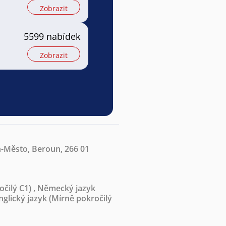
Zobrazit
5599 nabídek
Zobrazit
-Město, Beroun, 266 01
očilý C1)
,
Německý jazyk
nglický jazyk
(Mírně pokročilý