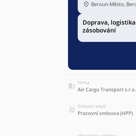
Beroun-Město, Ber
Doprava, logistika
zásobování
Firma
Air Cargo Transport s.r.o.
Smluvní vztah
Pracovní smlouva (HPP)
Minimální vzdělání