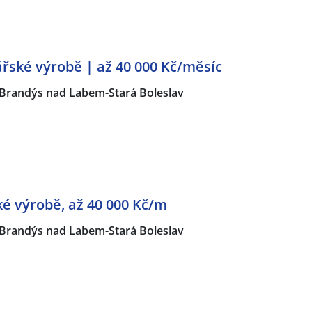
řské výrobě | až 40 000 Kč/měsíc
Brandýs nad Labem-Stará Boleslav
é výrobě, až 40 000 Kč/m
Brandýs nad Labem-Stará Boleslav