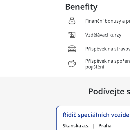
Benefity
Finanční bonusy a p
Vzdělávací kurzy
Příspěvek na stravo
Příspěvek na spořen
pojištění
Podívejte 
Řidič speciálních vozid
Skanska a.s.
|
Praha