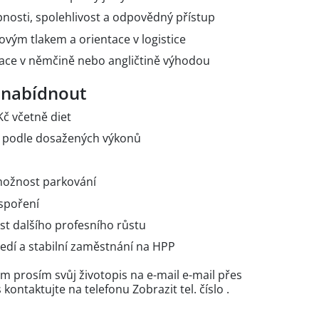
osti, spolehlivost a odpovědný přístup
vým tlakem a orientace v logistice
ace v němčině nebo angličtině výhodou
 nabídnout
Kč včetně diet
e podle dosažených výkonů
možnost parkování
 spoření
st dalšího profesního růstu
ředí a stabilní zaměstnání na HPP
m prosím svůj životopis na e-mail e-mail přes
 kontaktujte na telefonu
Zobrazit tel. číslo
.