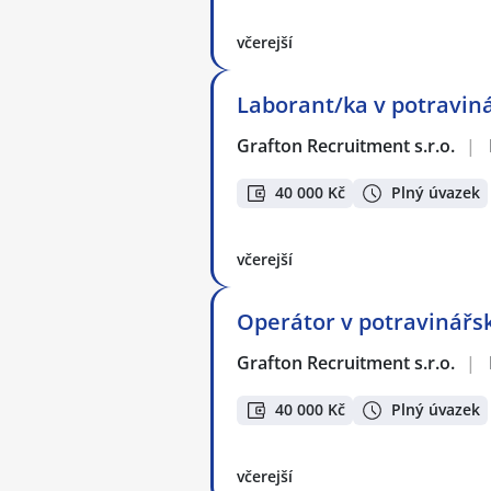
včerejší
Laborant/ka v potraviná
Grafton Recruitment s.r.o.
|
40 000 Kč
Plný úvazek
včerejší
Operátor v potravinářsk
Grafton Recruitment s.r.o.
|
40 000 Kč
Plný úvazek
včerejší