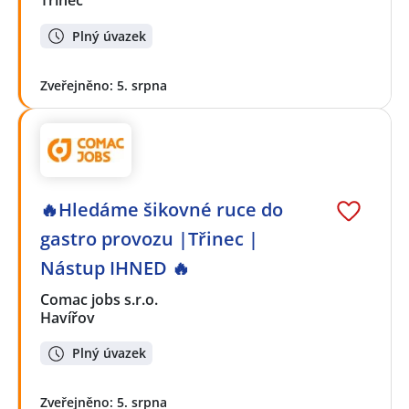
Třinec
Plný úvazek
Zveřejněno: 5. srpna
🔥Hledáme šikovné ruce do
gastro provozu |Třinec |
Nástup IHNED 🔥
Comac jobs s.r.o.
Havířov
Plný úvazek
Zveřejněno: 5. srpna