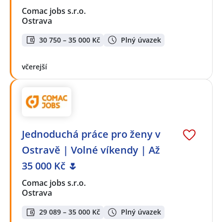
Comac jobs s.r.o.
Ostrava
30 750 – 35 000 Kč
Plný úvazek
včerejší
Jednoduchá práce pro ženy v
Ostravě | Volné víkendy | Až
35 000 Kč 🌷
Comac jobs s.r.o.
Ostrava
29 089 – 35 000 Kč
Plný úvazek