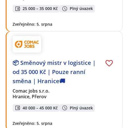
25 000 – 35 000 Kč
Plný úvazek
Zveřejněno: 5. srpna
📦 Směnový mistr v logistice |
od 35 000 Kč | Pouze ranní
směna | Hranice🚚
Comac jobs s.r.o.
Hranice, Přerov
40 000 – 45 000 Kč
Plný úvazek
Zveřejněno: 5. srpna