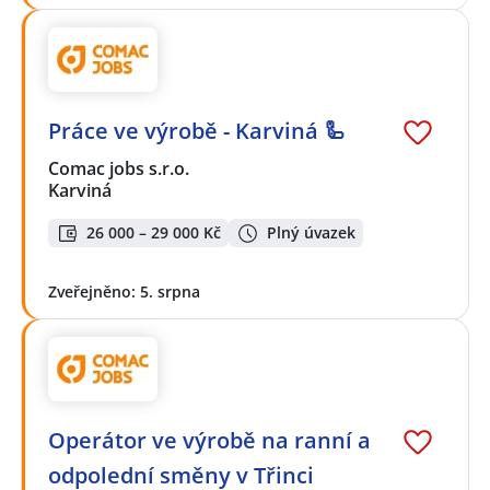
Práce ve výrobě - Karviná 🦾
Comac jobs s.r.o.
Karviná
26 000 – 29 000 Kč
Plný úvazek
Zveřejněno: 5. srpna
Operátor ve výrobě na ranní a
odpolední směny v Třinci