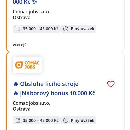
000 Kč ✨
Comac jobs s.r.o.
Ostrava
35 000 – 45 000 Kč
Plný úvazek
včerejší
🔥 Obsluha licího stroje
🔥|Náborový bonus 10.000 Kč
Comac jobs s.r.o.
Ostrava
35 000 – 45 000 Kč
Plný úvazek