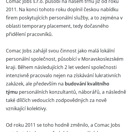
Comac Jobs s.r.o. působí na našem trhu již od roku
2011. Na konci tohoto roku doplnil českou nabídku
firem poskytujících personální služby, a to zejména v
oblasti temporary placement, tedy dočasného
přidělení pracovníků.
Comac Jobs zahájil svou činnost jako malá lokální
personální společnost, působící v Moravskoslezském
kraji. Během následujících 2 let vedení společnosti
intenzivně pracovalo nejen na získávání lukrativních
zakázek, ale především na
budování kvalitního
týmu
personálních konzultantů, náborářů, a následně
také dílčích vedoucích zodpovědných za nově
vznikající kolektivy.
Od roku 2011 se toho hodně změnilo, a Comac Jobs