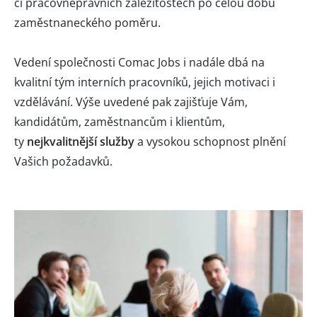
či pracovněprávních záležitostech po celou dobu
zaměstnaneckého poměru.
Vedení společnosti Comac Jobs i nadále dbá na
kvalitní tým interních pracovníků, jejich motivaci i
vzdělávání. Výše uvedené pak zajišťuje Vám,
kandidátům, zaměstnancům i klientům,
ty
nejkvalitnější služby
a vysokou schopnost plnění
Vašich požadavků.