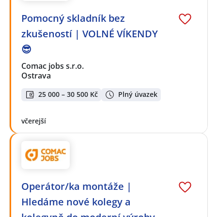
Pomocný skladník bez
zkušeností | VOLNÉ VÍKENDY
😎
Comac jobs s.r.o.
Ostrava
25 000 – 30 500 Kč
Plný úvazek
včerejší
Operátor/ka montáže |
Hledáme nové kolegy a