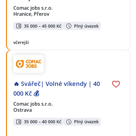
Comac jobs s.r.o.
Hranice, Přerov
35 000 – 45 000 Kč
Plný úvazek
včerejší
🔥 Svářeč| Volné víkendy | 40
000 Kč 💰
Comac jobs s.r.o.
Ostrava
35 000 – 40 000 Kč
Plný úvazek