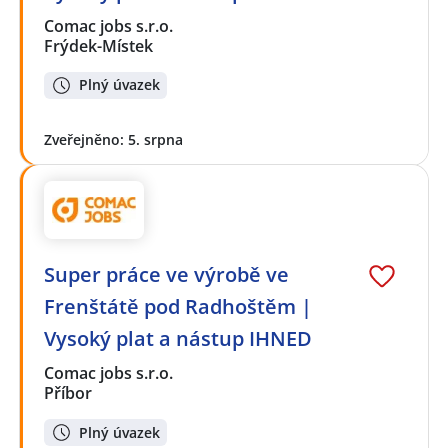
Comac jobs s.r.o.
Frýdek-Místek
Plný úvazek
Zveřejněno: 5. srpna
Super práce ve výrobě ve
Frenštátě pod Radhoštěm |
Vysoký plat a nástup IHNED
Comac jobs s.r.o.
Příbor
Plný úvazek