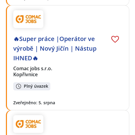
🔥Super práce |Operátor ve
výrobě | Nový Jičín | Nástup
IHNED🔥
Comac jobs s.r.o.
Kopřivnice
Plný úvazek
Zveřejněno: 5. srpna