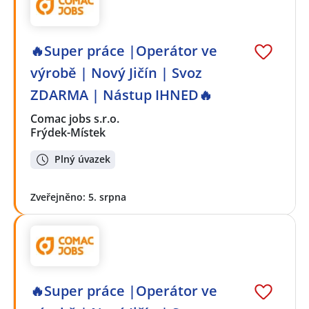
🔥Super práce |Operátor ve
výrobě | Nový Jičín | Svoz
ZDARMA | Nástup IHNED🔥
Comac jobs s.r.o.
Frýdek-Místek
Plný úvazek
Zveřejněno: 5. srpna
🔥Super práce |Operátor ve