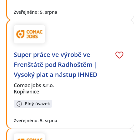
Zveřejněno: 5. srpna
Super práce ve výrobě ve
Frenštátě pod Radhoštěm |
Vysoký plat a nástup IHNED
Comac jobs s.r.o.
Kopřivnice
Plný úvazek
Zveřejněno: 5. srpna