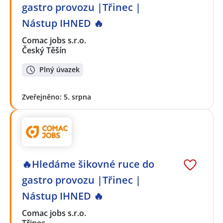
gastro provozu |Třinec |
Nástup IHNED 🔥
Comac jobs s.r.o.
Český Těšín
Plný úvazek
Zveřejněno: 5. srpna
🔥Hledáme šikovné ruce do
gastro provozu |Třinec |
Nástup IHNED 🔥
Comac jobs s.r.o.