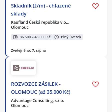
Skladník (ž/m) - chlazené
sklady
Kaufland Česká republika v.o…
Olomouc
36 500 – 48 000 Kč
Plný úvazek
Zveřejněno: 7. srpna
ROZVOZCE ZÁSILEK -
OLOMOUC (až 35.000 Kč)
Advantage Consulting, s.r.o.
Olomouc