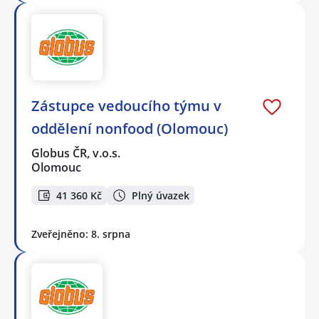
Zástupce vedoucího týmu v
oddělení nonfood (Olomouc)
Globus ČR, v.o.s.
Olomouc
41 360 Kč
Plný úvazek
Zveřejněno: 8. srpna