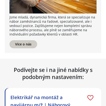
Jsme mladá, dynamická firma, která se specializuje na
nábor zaměstnanců na řadové, specializované, ale i
vedoucí pozice. Zajišťujeme nejen kompletní správu
náborového procesu, ale plně se zaměřujeme na
individuální požadavky klientů v oblasti HR.
Více o nás
Podívejte se i na jiné nabídky s
podobným nastavením:
Elektrikář na montáž a
navijárnu m/ž | Náborový