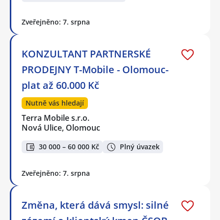
Zveřejněno: 7. srpna
KONZULTANT PARTNERSKÉ
PRODEJNY T-Mobile - Olomouc-
plat až 60.000 Kč
Nutně vás hledají
Terra Mobile s.r.o.
Nová Ulice, Olomouc
30 000 – 60 000 Kč
Plný úvazek
Zveřejněno: 7. srpna
Změna, která dává smysl: silné