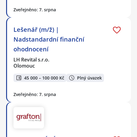
Zveřejněno: 7. srpna
Lešenář (m/ž) |
Nadstandardní finanční
ohodnocení
LH Revital s.r.o.
Olomouc
45 000 – 100 000 Kč
Plný úvazek
Zveřejněno: 7. srpna