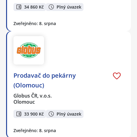
34 860 Kč
Plný úvazek
Zveřejněno: 8. srpna
Prodavač do pekárny
(Olomouc)
Globus ČR, v.o.s.
Olomouc
33 900 Kč
Plný úvazek
Zveřejněno: 8. srpna