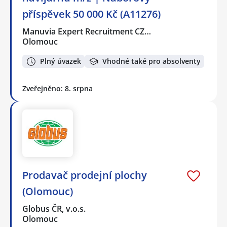
příspěvek 50 000 Kč (A11276)
Manuvia Expert Recruitment CZ…
Olomouc
Plný úvazek
Vhodné také pro absolventy
Zveřejněno: 8. srpna
Prodavač prodejní plochy
(Olomouc)
Globus ČR, v.o.s.
Olomouc