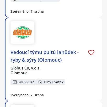
Zveřejněno: 7. srpna
Vedoucí týmu pultů lahůdek -
ryby & sýry (Olomouc)
Globus ČR, v.o.s.
Olomouc
48 000 Kč
Plný úvazek
Zveřejněno: 7. srpna