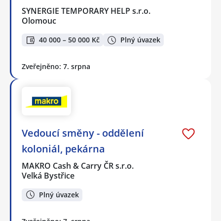
SYNERGIE TEMPORARY HELP s.r.o.
Olomouc
40 000 – 50 000 Kč
Plný úvazek
Zveřejněno: 7. srpna
Vedoucí směny - oddělení
koloniál, pekárna
MAKRO Cash & Carry ČR s.r.o.
Velká Bystřice
Plný úvazek