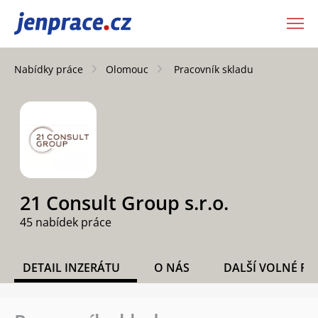
JenPráce.cz
Nabídky práce
Olomouc
Pracovník skladu
21 Consult Group s.r.o.
45 nabídek práce
DETAIL INZERÁTU
O NÁS
DALŠÍ VOLNÉ PO