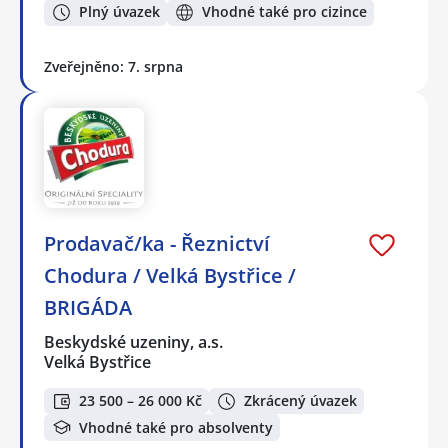
Plný úvazek
Vhodné také pro cizince
Zveřejněno: 7. srpna
Prodavač/ka - Řeznictví
Chodura / Velká Bystřice /
BRIGÁDA
Beskydské uzeniny, a.s.
Velká Bystřice
23 500 – 26 000 Kč
Zkrácený úvazek
Vhodné také pro absolventy