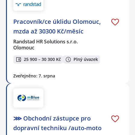
Pracovník/ce úklidu Olomouc,
mzda až 30300 Kč/měsíc
Randstad HR Solutions s.r.o.
Olomouc
25 900 – 30 300 Kč
Plný úvazek
Zveřejněno: 7. srpna
⋙ Obchodní zástupce pro
dopravní techniku /auto-moto