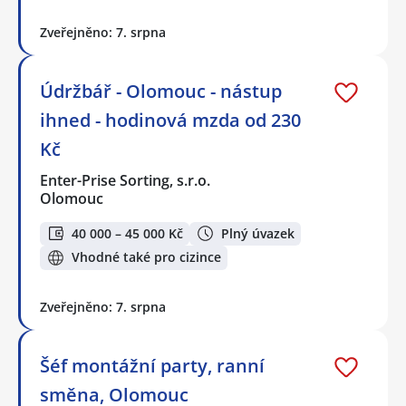
Zveřejněno: 7. srpna
Údržbář - Olomouc - nástup
ihned - hodinová mzda od 230
Kč
Enter-Prise Sorting, s.r.o.
Olomouc
40 000 – 45 000 Kč
Plný úvazek
Vhodné také pro cizince
Zveřejněno: 7. srpna
Šéf montážní party, ranní
směna, Olomouc