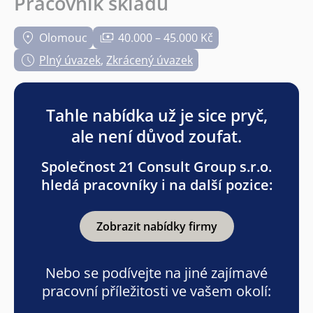
Pracovník skladu
Olomouc
40.000 – 45.000 Kč
Plný úvazek
,
Zkrácený úvazek
Tahle nabídka už je sice pryč,
ale není důvod zoufat.
Společnost 21 Consult Group s.r.o.
hledá pracovníky i na další pozice:
Zobrazit nabídky firmy
Nebo se podívejte na jiné zajímavé
pracovní příležitosti ve vašem okolí: