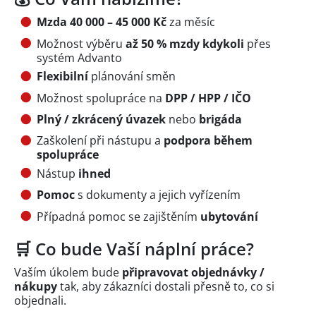
Mzda 40 000 – 45 000 Kč
za měsíc
Možnost výběru
až 50 % mzdy kdykoli
přes
systém Advanto
Flexibilní
plánování směn
Možnost spolupráce na
DPP / HPP / IČO
Plný / zkrácený úvazek
nebo
brigáda
Zaškolení při nástupu a
podpora během
spolupráce
Nástup
ihned
Pomoc
s dokumenty a jejich vyřízením
Případná pomoc se zajištěním
ubytování
🛒 Co bude Vaší náplní práce?
Vaším úkolem bude
připravovat objednávky /
nákupy
tak, aby zákazníci dostali přesně to, co si
objednali.