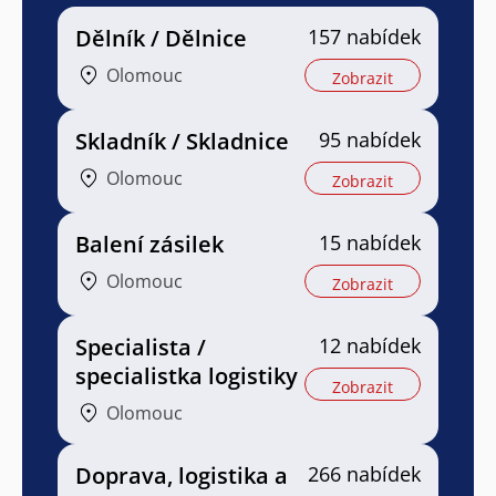
Dělník / Dělnice
157 nabídek
Olomouc
Zobrazit
Skladník / Skladnice
95 nabídek
Olomouc
Zobrazit
Balení zásilek
15 nabídek
Olomouc
Zobrazit
Specialista /
12 nabídek
specialistka logistiky
Zobrazit
Olomouc
Doprava, logistika a
266 nabídek