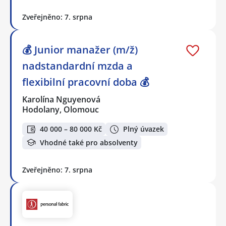
Zveřejněno: 7. srpna
💰 Junior manažer (m/ž)
nadstandardní mzda a
flexibilní pracovní doba 💰
Karolína Nguyenová
Hodolany, Olomouc
40 000 – 80 000 Kč
Plný úvazek
Vhodné také pro absolventy
Zveřejněno: 7. srpna