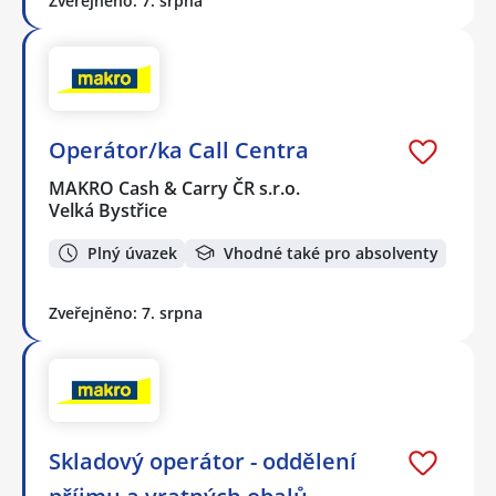
Zveřejněno: 7. srpna
Operátor/ka Call Centra
MAKRO Cash & Carry ČR s.r.o.
Velká Bystřice
Plný úvazek
Vhodné také pro absolventy
Zveřejněno: 7. srpna
Skladový operátor - oddělení