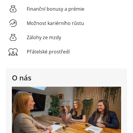
Finanční bonusy a prémie
Možnost kariérního růstu
Zálohy ze mzdy
Přátelské prostředí
O nás