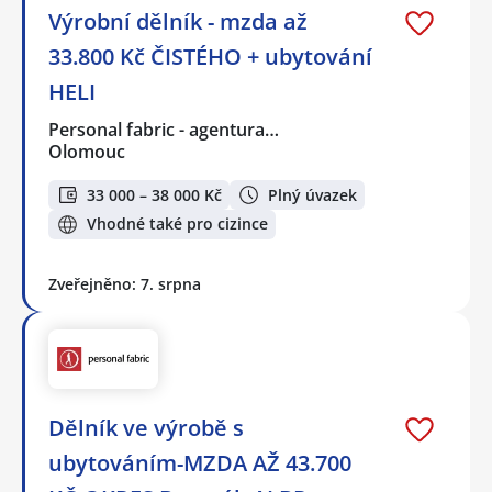
Výrobní dělník - mzda až
33.800 Kč ČISTÉHO + ubytování
HELI
Personal fabric - agentura…
Olomouc
33 000 – 38 000 Kč
Plný úvazek
Vhodné také pro cizince
Zveřejněno: 7. srpna
Dělník ve výrobě s
ubytováním-MZDA AŽ 43.700