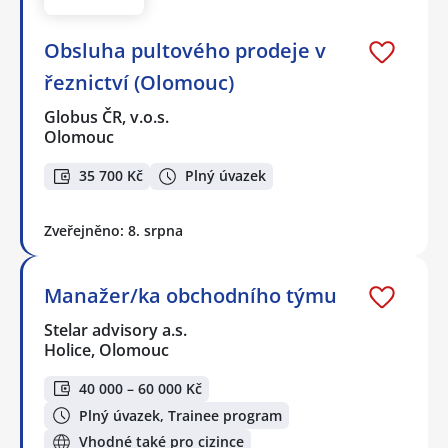
Obsluha pultového prodeje v
řeznictví (Olomouc)
Globus ČR, v.o.s.
Olomouc
35 700 Kč
Plný úvazek
Zveřejněno: 8. srpna
Manažer/ka obchodního týmu
Stelar advisory a.s.
Holice, Olomouc
40 000 – 60 000 Kč
Plný úvazek, Trainee program
Vhodné také pro cizince