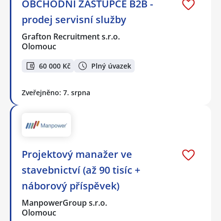
OBCHODNÍ ZÁSTUPCE B2B -
prodej servisní služby
Grafton Recruitment s.r.o.
Olomouc
60 000 Kč
Plný úvazek
Zveřejněno: 7. srpna
Projektový manažer ve
stavebnictví (až 90 tisíc +
náborový příspěvek)
ManpowerGroup s.r.o.
Olomouc