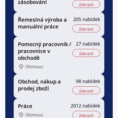
zásobování
Zobrazit
Řemeslná výroba a
205 nabídek
manuální práce
Zobrazit
Pomocný pracovník /
27 nabídek
pracovnice v
Zobrazit
obchodě
Olomouc
Obchod, nákup a
98 nabídek
prodej zboží
Zobrazit
Práce
2012 nabídek
Olomouc
Zobrazit