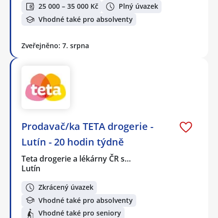
25 000 – 35 000 Kč
Plný úvazek
Vhodné také pro absolventy
Zveřejněno: 7. srpna
Prodavač/ka TETA drogerie -
Lutín - 20 hodin týdně
Teta drogerie a lékárny ČR s…
Lutín
Zkrácený úvazek
Vhodné také pro absolventy
Vhodné také pro seniory