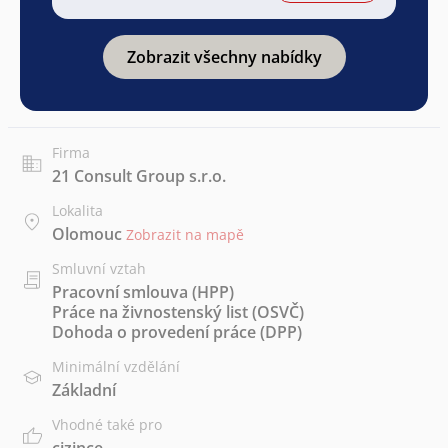
Zobrazit všechny nabídky
Firma
21 Consult Group s.r.o.
Lokalita
Olomouc
Zobrazit na mapě
Smluvní vztah
Pracovní smlouva (HPP)
Práce na živnostenský list (OSVČ)
Dohoda o provedení práce (DPP)
Minimální vzdělání
Základní
Vhodné také pro