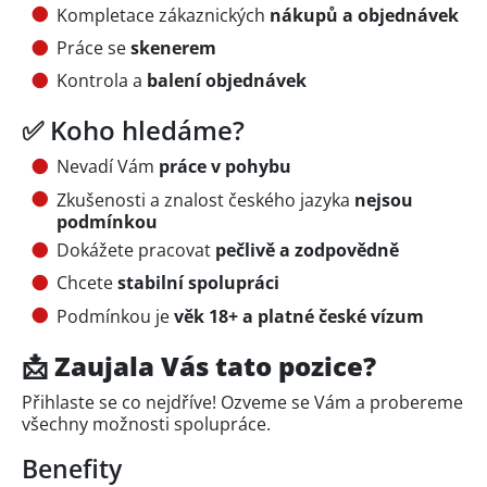
Kompletace zákaznických
nákupů a objednávek
Práce se
skenerem
Kontrola a
balení objednávek
✅ Koho hledáme?
Nevadí Vám
práce v pohybu
Zkušenosti a znalost českého jazyka
nejsou
podmínkou
Dokážete pracovat
pečlivě a zodpovědně
Chcete
stabilní spolupráci
Podmínkou je
věk 18+ a platné české vízum
📩 Zaujala Vás tato pozice?
Přihlaste se co nejdříve! Ozveme se Vám a probereme
všechny možnosti spolupráce.
Benefity