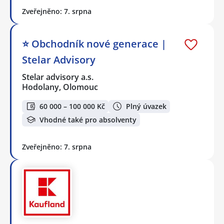
Zveřejněno: 7. srpna
⭐️ Obchodník nové generace |
Stelar Advisory
Stelar advisory a.s.
Hodolany, Olomouc
60 000 – 100 000 Kč
Plný úvazek
Vhodné také pro absolventy
Zveřejněno: 7. srpna