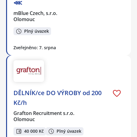
⋘
mBlue Czech, s.r.o.
Olomouc
Plný úvazek
Zveřejněno: 7. srpna
DĚLNÍK/ce DO VÝROBY od 200
Kč/h
Grafton Recruitment s.r.o.
Olomouc
40 000 Kč
Plný úvazek