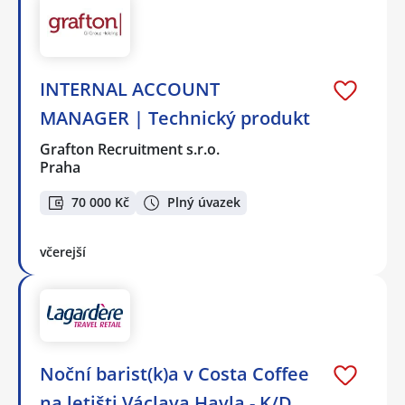
INTERNAL ACCOUNT
MANAGER | Technický produkt
Grafton Recruitment s.r.o.
Praha
70 000 Kč
Plný úvazek
včerejší
Noční barist(k)a v Costa Coffee
na letišti Václava Havla - K/D