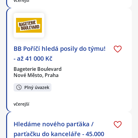
včerejší
BB Poříčí hledá posily do týmu!
- až 41 000 Kč
Bageterie Boulevard
Nové Město, Praha
Plný úvazek
včerejší
Hledáme nového parťáka /
parťačku do kanceláře - 45.000