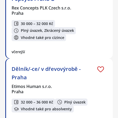
Rex Concepts PLK Czech s.r.o.
Praha
30 000 – 32 000 Kč
Plný úvazek, Zkrácený úvazek
Vhodné také pro cizince
včerejší
Dělník/-ce/ v dřevovýrobě -
Praha
Etimos Human s.r.o.
Praha
32 000 – 36 000 Kč
Plný úvazek
Vhodné také pro absolventy