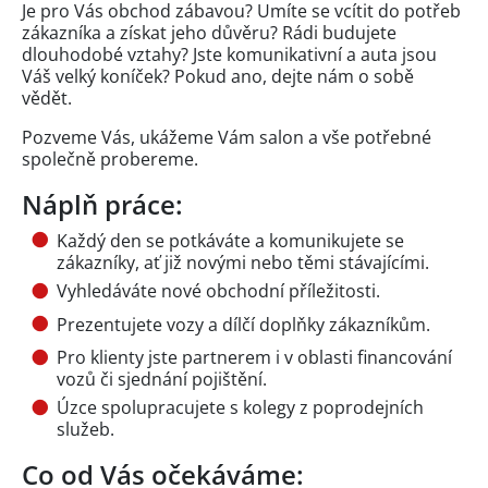
Je pro Vás obchod zábavou? Umíte se vcítit do potřeb
zákazníka a získat jeho důvěru? Rádi budujete
dlouhodobé vztahy? Jste komunikativní a auta jsou
Váš velký koníček? Pokud ano, dejte nám o sobě
vědět.
Pozveme Vás, ukážeme Vám salon a vše potřebné
společně probereme.
Náplň práce:
Každý den se potkáváte a komunikujete se
zákazníky, ať již novými nebo těmi stávajícími.
Vyhledáváte nové obchodní příležitosti.
Prezentujete vozy a dílčí doplňky zákazníkům.
Pro klienty jste partnerem i v oblasti financování
vozů či sjednání pojištění.
Úzce spolupracujete s kolegy z poprodejních
služeb.
Co od Vás očekáváme: