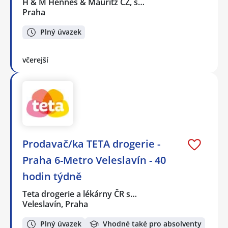
H & M Hennes & Mauritz CZ, s…
Praha
Plný úvazek
včerejší
Prodavač/ka TETA drogerie -
Praha 6-Metro Veleslavín - 40
hodin týdně
Teta drogerie a lékárny ČR s…
Veleslavín, Praha
Plný úvazek
Vhodné také pro absolventy