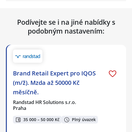
Podívejte se i na jiné nabídky s
podobným nastavením:
Brand Retail Expert pro IQOS
(m/ž). Mzda až 50000 Kč
měsíčně.
Randstad HR Solutions s.r.o.
Praha
35 000 – 50 000 Kč
Plný úvazek