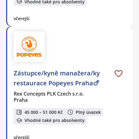
Vhodné také pro absolventy
včerejší
Zástupce/kyně manažera/ky
restaurace Popeyes Praha🍗
Rex Concepts PLK Czech s.r.o.
Praha
45 000 – 51 000 Kč
Plný úvazek
Vhodné také pro absolventy
včerejší