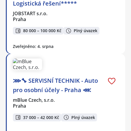
Logistická řešení*****
JOBSTART s.r.o.
Praha
80 000 – 100 000 Kč
Plný úvazek
Zveřejněno: 4. srpna
⋙🔧 SERVISNÍ TECHNIK - Auto
pro osobní účely - Praha ⋘
mBlue Czech, s.r.o.
Praha
37 000 – 42 000 Kč
Plný úvazek