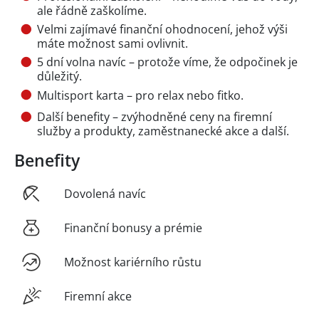
ale řádně zaškolíme.
Velmi zajímavé finanční ohodnocení, jehož výši
máte možnost sami ovlivnit.
5 dní volna navíc – protože víme, že odpočinek je
důležitý.
Multisport karta – pro relax nebo fitko.
Další benefity – zvýhodněné ceny na firemní
služby a produkty, zaměstnanecké akce a další.
Benefity
Dovolená navíc
Finanční bonusy a prémie
Možnost kariérního růstu
Firemní akce