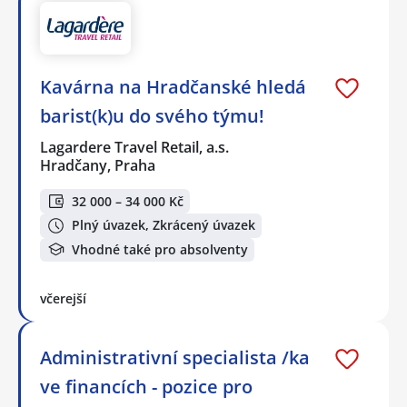
Kavárna na Hradčanské hledá
barist(k)u do svého týmu!
Lagardere Travel Retail, a.s.
Hradčany, Praha
32 000 – 34 000 Kč
Plný úvazek, Zkrácený úvazek
Vhodné také pro absolventy
včerejší
Administrativní specialista /ka
ve financích - pozice pro