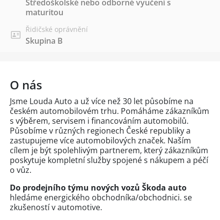
Středoškolské nebo odborné vyučení s
maturitou
Řidičské oprávnění
Skupina B
O nás
Jsme Louda Auto a už více než 30 let působíme na
českém automobilovém trhu. Pomáháme zákazníkům
s výběrem, servisem i financováním automobilů.
Působíme v různých regionech České republiky a
zastupujeme více automobilových značek. Naším
cílem je být spolehlivým partnerem, který zákazníkům
poskytuje kompletní služby spojené s nákupem a péčí
o vůz.
Do prodejního týmu nových vozů Škoda auto
hledáme energického obchodníka/obchodnici. se
zkušeností v automotive.