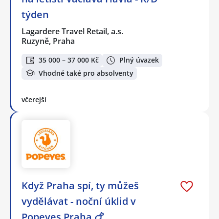
týden
Lagardere Travel Retail, a.s.
Ruzyně, Praha
35 000 – 37 000 Kč
Plný úvazek
Vhodné také pro absolventy
včerejší
Když Praha spí, ty můžeš
vydělávat - noční úklid v
Popeyes Praha 🍗