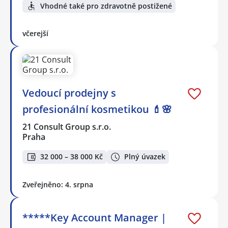
Vhodné také pro zdravotně postižené
včerejší
Vedoucí prodejny s
profesionální kosmetikou 💄🌸
21 Consult Group s.r.o.
Praha
32 000 – 38 000 Kč
Plný úvazek
Zveřejněno: 4. srpna
*****Key Account Manager |