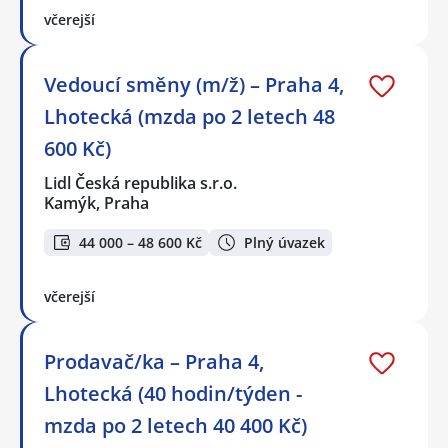
včerejší
Vedoucí směny (m/ž) – Praha 4,
Lhotecká (mzda po 2 letech 48
600 Kč)
Lidl Česká republika s.r.o.
Kamýk, Praha
44 000 – 48 600 Kč
Plný úvazek
včerejší
Prodavač/ka – Praha 4,
Lhotecká (40 hodin/týden -
mzda po 2 letech 40 400 Kč)