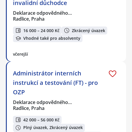
invalidní důchodce
Deklarace odpovědného…
Radlice, Praha
16 000 – 24 000 Kč
Zkrácený úvazek
Vhodné také pro absolventy
včerejší
Administrátor interních
instrukcí a testování (FT) - pro
OZP
Deklarace odpovědného…
Radlice, Praha
42 000 – 56 000 Kč
Plný úvazek, Zkrácený úvazek