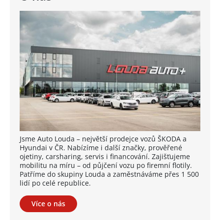
Jsme Auto Louda – největší prodejce vozů ŠKODA a
Hyundai v ČR. Nabízíme i další značky, prověřené
ojetiny, carsharing, servis i financování. Zajišťujeme
mobilitu na míru – od půjčení vozu po firemní flotily.
Patříme do skupiny Louda a zaměstnáváme přes 1 500
lidí po celé republice.
Více o nás