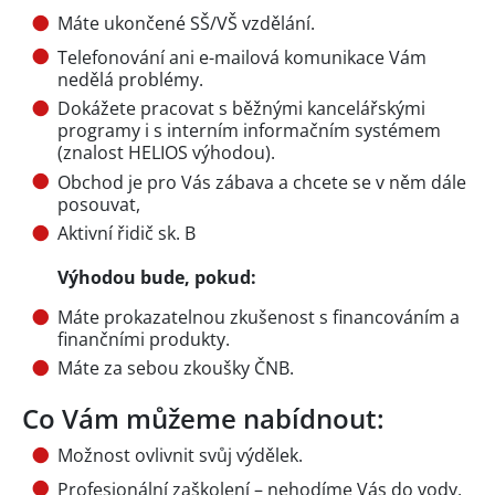
Máte ukončené SŠ/VŠ vzdělání.
Telefonování ani e-mailová komunikace Vám
nedělá problémy.
Dokážete pracovat s běžnými kancelářskými
programy i s interním informačním systémem
(znalost HELIOS výhodou).
Obchod je pro Vás zábava a chcete se v něm dále
posouvat,
Aktivní řidič sk. B
Výhodou bude, pokud:
Máte prokazatelnou zkušenost s financováním a
finančními produkty.
Máte za sebou zkoušky ČNB.
Co Vám můžeme nabídnout:
Možnost ovlivnit svůj výdělek.
Profesionální zaškolení – nehodíme Vás do vody,