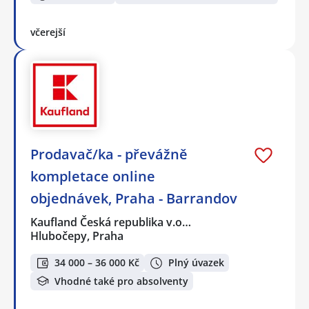
včerejší
Prodavač/ka - převážně
kompletace online
objednávek, Praha - Barrandov
Kaufland Česká republika v.o…
Hlubočepy, Praha
34 000 – 36 000 Kč
Plný úvazek
Vhodné také pro absolventy