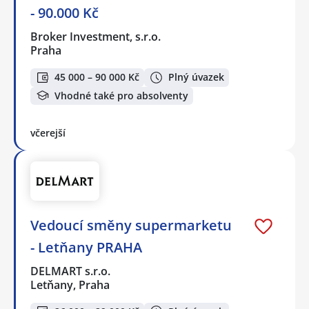
- 90.000 Kč
Broker Investment, s.r.o.
Praha
45 000 – 90 000 Kč
Plný úvazek
Vhodné také pro absolventy
včerejší
Vedoucí směny supermarketu
- Letňany PRAHA
DELMART s.r.o.
Letňany, Praha