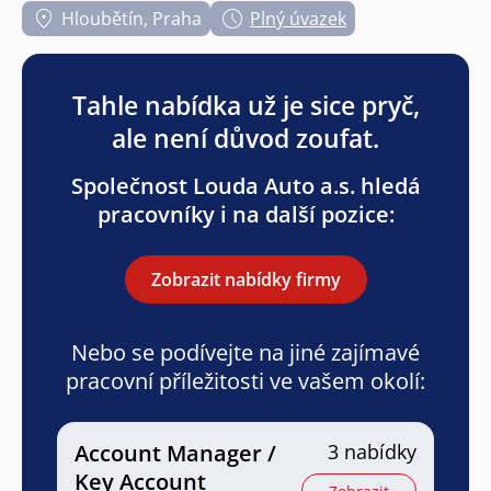
Hloubětín, Praha
Plný úvazek
Tahle nabídka už je sice pryč,
ale není důvod zoufat.
Společnost Louda Auto a.s. hledá
pracovníky i na další pozice:
Zobrazit nabídky firmy
Nebo se podívejte na jiné zajímavé
pracovní příležitosti ve vašem okolí:
Account Manager /
3 nabídky
Key Account