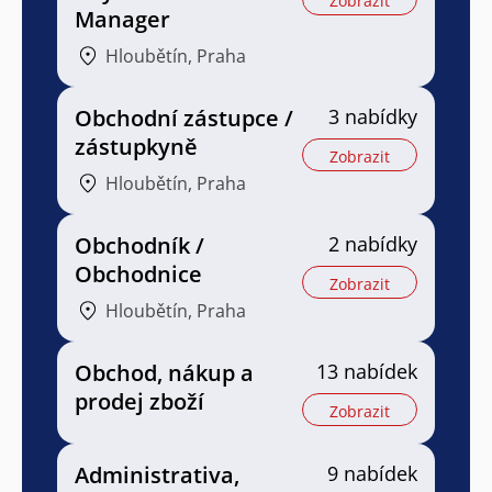
Zobrazit
Manager
Hloubětín, Praha
Obchodní zástupce /
3 nabídky
zástupkyně
Zobrazit
Hloubětín, Praha
Obchodník /
2 nabídky
Obchodnice
Zobrazit
Hloubětín, Praha
Obchod, nákup a
13 nabídek
prodej zboží
Zobrazit
Administrativa,
9 nabídek