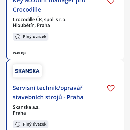
Key account manager pro
Crocodille
Crocodille ČR, spol. s r.o.
Hloubětín, Praha
Plný úvazek
včerejší
Servisní technik/opravář
stavebních strojů - Praha
Skanska a.s.
Praha
Plný úvazek