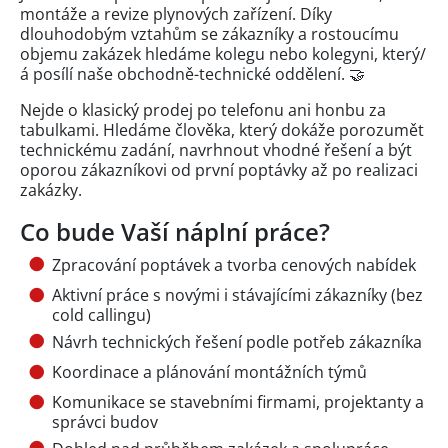
montáže a revize plynových zařízení. Díky
dlouhodobým vztahům se zákazníky a rostoucímu
objemu zakázek hledáme kolegu nebo kolegyni, který/
á posílí naše obchodně-technické oddělení. 🤝
Nejde o klasický prodej po telefonu ani honbu za
tabulkami. Hledáme člověka, který dokáže porozumět
technickému zadání, navrhnout vhodné řešení a být
oporou zákazníkovi od první poptávky až po realizaci
zakázky.
Co bude Vaší náplní práce?
Zpracování poptávek a tvorba cenových nabídek
Aktivní práce s novými i stávajícími zákazníky (bez
cold callingu)
Návrh technických řešení podle potřeb zákazníka
Koordinace a plánování montážních týmů
Komunikace se stavebními firmami, projektanty a
správci budov