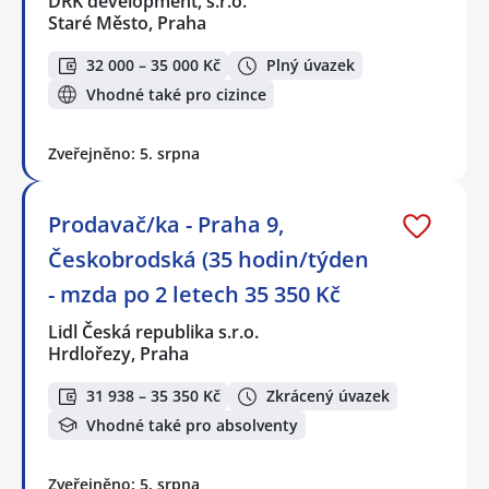
DRK development, s.r.o.
Staré Město, Praha
32 000 – 35 000 Kč
Plný úvazek
Vhodné také pro cizince
Zveřejněno: 5. srpna
Prodavač/ka - Praha 9,
Českobrodská (35 hodin/týden
- mzda po 2 letech 35 350 Kč
Lidl Česká republika s.r.o.
Hrdlořezy, Praha
31 938 – 35 350 Kč
Zkrácený úvazek
Vhodné také pro absolventy
Zveřejněno: 5. srpna