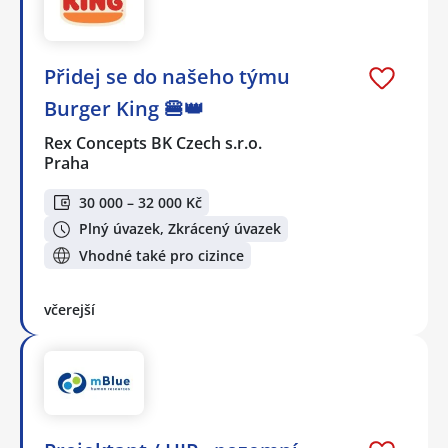
Přidej se do našeho týmu
Burger King 🍔👑
Rex Concepts BK Czech s.r.o.
Praha
30 000 – 32 000 Kč
Plný úvazek, Zkrácený úvazek
Vhodné také pro cizince
včerejší