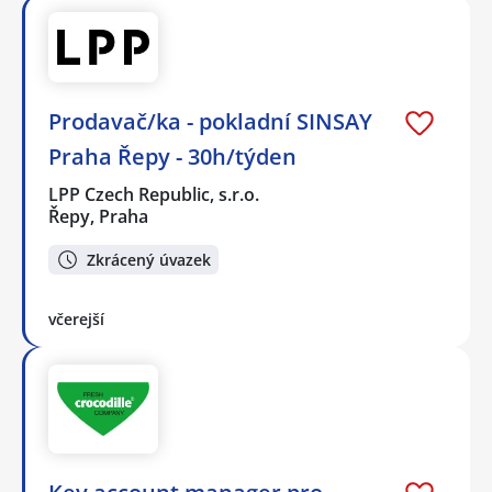
Prodavač/ka - pokladní SINSAY
Praha Řepy - 30h/týden
LPP Czech Republic, s.r.o.
Řepy, Praha
Zkrácený úvazek
včerejší