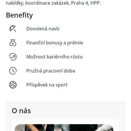
nabídky, koordinace zakázek, Praha 4, HPP.
Benefity
Dovolená navíc
Finanční bonusy a prémie
Možnost kariérního růstu
Pružná pracovní doba
Příspěvek na sport
O nás