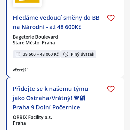
Hledáme vedoucí směny do BB
na Národní - až 48 600Kč
Bageterie Boulevard
Staré Město, Praha
39 500 – 48 000 Kč
Plný úvazek
včerejší
Přidejte se k našemu týmu
jako Ostraha/Vrátný! 🚨🔐
Praha 9 Dolní Počernice
ORBIX Facility a.s.
Praha