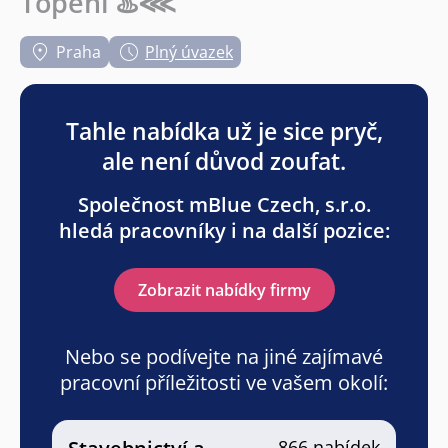
Topení ♨️⋘
Praha
Plný úvazek
Tahle nabídka už je sice pryč,
ale není důvod zoufat.
Společnost mBlue Czech, s.r.o.
hledá pracovníky i na další pozice:
Zobrazit nabídky firmy
Nebo se podívejte na jiné zajímavé
pracovní příležitosti ve vašem okolí:
866 nabídek