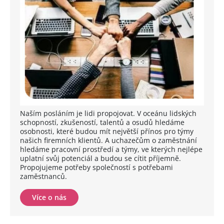
Naším posláním je lidi propojovat. V oceánu lidských
schopností, zkušeností, talentů a osudů hledáme
osobnosti, které budou mít největší přínos pro týmy
našich firemních klientů. A uchazečům o zaměstnání
hledáme pracovní prostředí a týmy, ve kterých nejlépe
uplatní svůj potenciál a budou se cítit příjemně.
Propojujeme potřeby společností s potřebami
zaměstnanců.
Více o nás