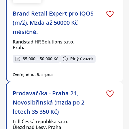
Brand Retail Expert pro IQOS
(m/ž). Mzda až 50000 Kč
měsíčně.
Randstad HR Solutions s.r.o.
Praha
35 000 – 50 000 Kč
Plný úvazek
Zveřejněno: 5. srpna
Prodavač/ka - Praha 21,
Novosibřinská (mzda po 2
letech 35 350 Kč)
Lidl Česká republika s.r.o.
Újezd nad Lesy, Praha