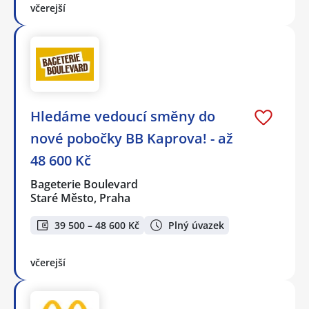
včerejší
Hledáme vedoucí směny do
nové pobočky BB Kaprova! - až
48 600 Kč
Bageterie Boulevard
Staré Město, Praha
39 500 – 48 600 Kč
Plný úvazek
včerejší