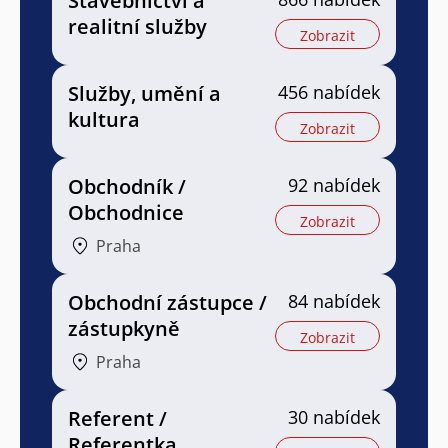
Stavebnictví a
realitní služby
Zobrazit
Služby, umění a
456 nabídek
kultura
Zobrazit
Obchodník /
92 nabídek
Obchodnice
Zobrazit
Praha
Obchodní zástupce /
84 nabídek
zástupkyně
Zobrazit
Praha
Referent /
30 nabídek
Referentka