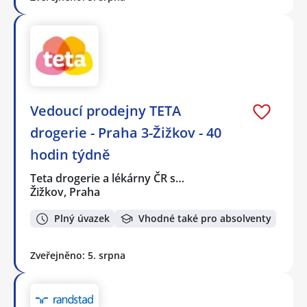
Vedoucí prodejny TETA
drogerie - Praha 3-Žižkov - 40
hodin týdně
Teta drogerie a lékárny ČR s…
Žižkov, Praha
Plný úvazek
Vhodné také pro absolventy
Zveřejněno: 5. srpna