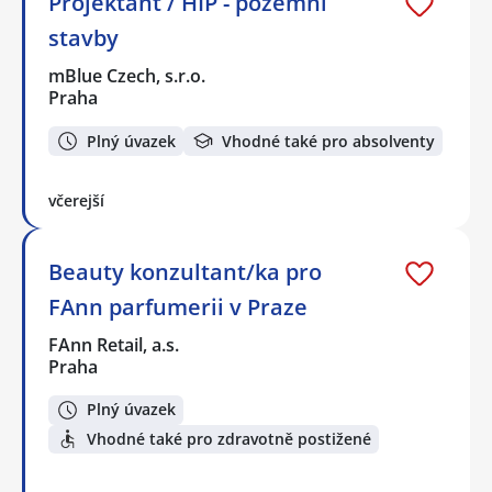
Projektant / HIP - pozemní
stavby
mBlue Czech, s.r.o.
Praha
Plný úvazek
Vhodné také pro absolventy
včerejší
Beauty konzultant/ka pro
FAnn parfumerii v Praze
FAnn Retail, a.s.
Praha
Plný úvazek
Vhodné také pro zdravotně postižené