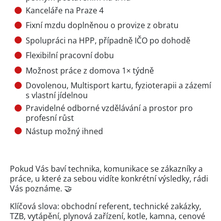
Kanceláře na Praze 4
Fixní mzdu doplněnou o provize z obratu
Spolupráci na HPP, případně IČO po dohodě
Flexibilní pracovní dobu
Možnost práce z domova 1× týdně
Dovolenou, Multisport kartu, fyzioterapii a zázemí
s vlastní jídelnou
Pravidelné odborné vzdělávání a prostor pro
profesní růst
Nástup možný ihned
Pokud Vás baví technika, komunikace se zákazníky a
práce, u které za sebou vidíte konkrétní výsledky, rádi
Vás poznáme. 🤝
Klíčová slova: obchodní referent, technické zakázky,
TZB, vytápění, plynová zařízení, kotle, kamna, cenové