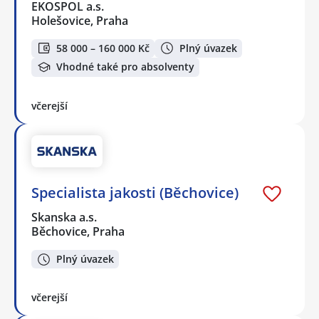
EKOSPOL a.s.
Holešovice, Praha
58 000 – 160 000 Kč
Plný úvazek
Vhodné také pro absolventy
včerejší
Specialista jakosti (Běchovice)
Skanska a.s.
Běchovice, Praha
Plný úvazek
včerejší