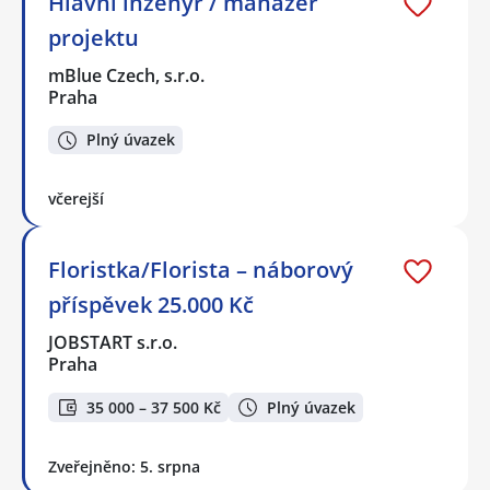
Hlavní inženýr / manažer
projektu
mBlue Czech, s.r.o.
Praha
Plný úvazek
včerejší
Floristka/Florista – náborový
příspěvek 25.000 Kč
JOBSTART s.r.o.
Praha
35 000 – 37 500 Kč
Plný úvazek
Zveřejněno: 5. srpna