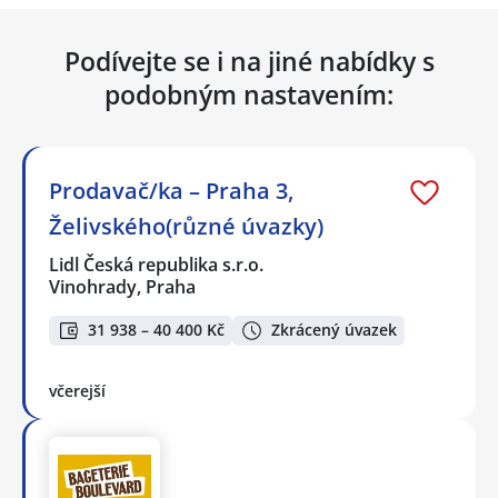
Podívejte se i na jiné nabídky s
podobným nastavením:
Prodavač/ka – Praha 3,
Želivského(různé úvazky)
Lidl Česká republika s.r.o.
Vinohrady, Praha
31 938 – 40 400 Kč
Zkrácený úvazek
včerejší