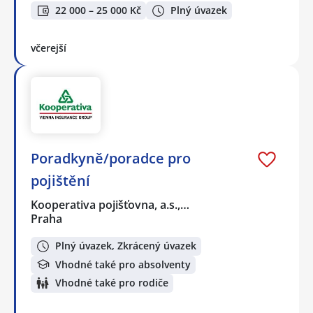
22 000 – 25 000 Kč
Plný úvazek
včerejší
Poradkyně/poradce pro
pojištění
Kooperativa pojišťovna, a.s.,…
Praha
Plný úvazek, Zkrácený úvazek
Vhodné také pro absolventy
Vhodné také pro rodiče