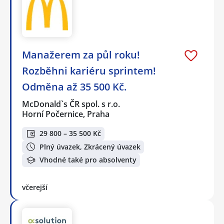
Manažerem za půl roku!
Rozběhni kariéru sprintem!
Odměna až 35 500 Kč.
McDonald`s ČR spol. s r.o.
Horní Počernice, Praha
29 800 – 35 500 Kč
Plný úvazek, Zkrácený úvazek
Vhodné také pro absolventy
včerejší