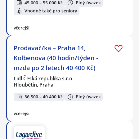
45 000 – 55 000 Kč
Plný úvazek
Vhodné také pro seniory
včerejší
Prodavač/ka – Praha 14,
Kolbenova (40 hodin/týden -
mzda po 2 letech 40 400 Kč)
Lidl Česká republika s.r.o.
Hloubětín, Praha
36 500 – 40 400 Kč
Plný úvazek
včerejší