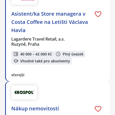
Asistent/ka Store managera v
Costa Coffee na Letišti Václava
Havla
Lagardere Travel Retail, a.s.
Ruzyně, Praha
40 000 – 42 000 Kč
Plný úvazek
Vhodné také pro absolventy
včerejší
Nákup nemovitostí