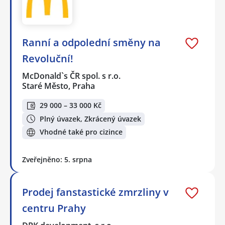
Ranní a odpolední směny na
Revoluční!
McDonald`s ČR spol. s r.o.
Staré Město, Praha
29 000 – 33 000 Kč
Plný úvazek, Zkrácený úvazek
Vhodné také pro cizince
Zveřejněno: 5. srpna
Prodej fanstastické zmrzliny v
centru Prahy