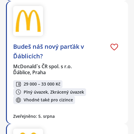
Budeš náš nový parťák v
Ďáblicích?
McDonald`s ČR spol. s r.o.
Ďáblice, Praha
29 000 – 33 000 Kč
Plný úvazek, Zkrácený úvazek
Vhodné také pro cizince
Zveřejněno: 5. srpna