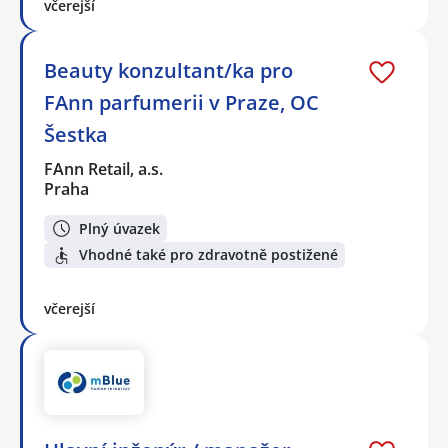
včerejší
Beauty konzultant/ka pro
FAnn parfumerii v Praze, OC
Šestka
FAnn Retail, a.s.
Praha
Plný úvazek
Vhodné také pro zdravotně postižené
včerejší