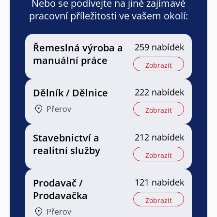
Nebo se podívejte na jiné zajímavé
pracovní příležitosti ve vašem okolí:
Řemeslná výroba a
259 nabídek
manuální práce
Zobrazit
Dělník / Dělnice
222 nabídek
Přerov
Zobrazit
Stavebnictví a
212 nabídek
realitní služby
Zobrazit
Prodavač /
121 nabídek
Prodavačka
Zobrazit
Přerov