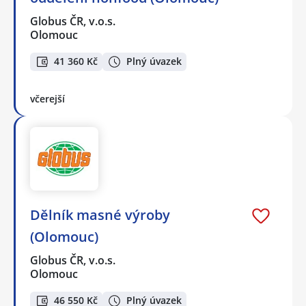
Globus ČR, v.o.s.
Olomouc
41 360 Kč
Plný úvazek
včerejší
Dělník masné výroby
(Olomouc)
Globus ČR, v.o.s.
Olomouc
46 550 Kč
Plný úvazek