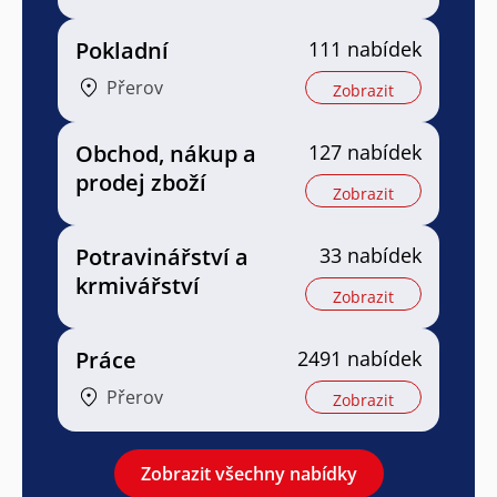
Pokladní
111 nabídek
Přerov
Zobrazit
Obchod, nákup a
127 nabídek
prodej zboží
Zobrazit
Potravinářství a
33 nabídek
krmivářství
Zobrazit
Práce
2491 nabídek
Přerov
Zobrazit
Zobrazit všechny nabídky