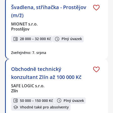
Švadlena, střihačka - Prostějov
(m/ž)
MIONET s.r.o.
Prostějov
28 000 – 32 000 Kč
Plný úvazek
Zveřejněno: 7. srpna
Obchodně technický
konzultant Zlín až 100 000 Kč
SAFE LOGIC s.r.o.
Zlín
50 000 – 150 000 Kč
Plný úvazek
Vhodné také pro absolventy