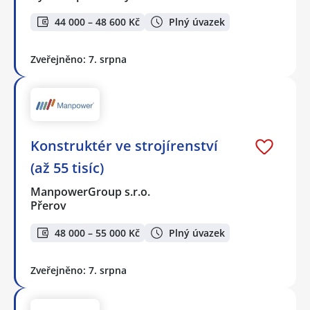
44 000 – 48 600 Kč
Plný úvazek
Zveřejněno: 7. srpna
Konstruktér ve strojírenství
(až 55 tisíc)
ManpowerGroup s.r.o.
Přerov
48 000 – 55 000 Kč
Plný úvazek
Zveřejněno: 7. srpna