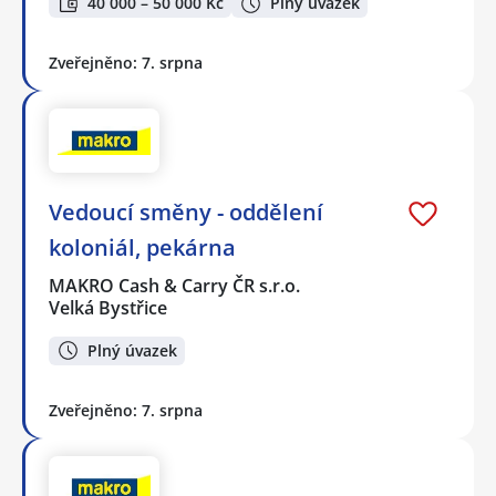
40 000 – 50 000 Kč
Plný úvazek
Zveřejněno: 7. srpna
Vedoucí směny - oddělení
koloniál, pekárna
MAKRO Cash & Carry ČR s.r.o.
Velká Bystřice
Plný úvazek
Zveřejněno: 7. srpna