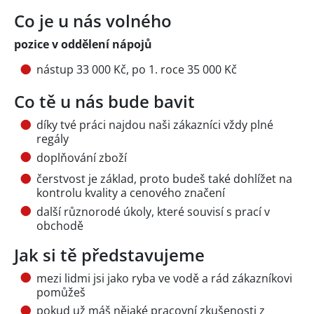
Co je u nás volného
pozice v oddělení nápojů
nástup 33 000 Kč, po 1. roce 35 000 Kč
Co tě u nás bude bavit
díky tvé práci najdou naši zákazníci vždy plné
regály
doplňování zboží
čerstvost je základ, proto budeš také dohlížet na
kontrolu kvality a cenového značení
další různorodé úkoly, které souvisí s prací v
obchodě
Jak si tě představujeme
mezi lidmi jsi jako ryba ve vodě a rád zákazníkovi
pomůžeš
pokud už máš nějaké pracovní zkušenosti z