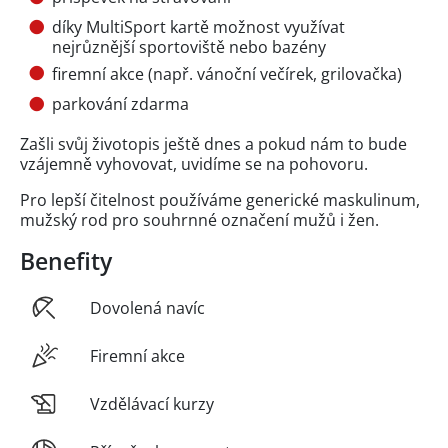
díky MultiSport kartě možnost využívat
nejrůznější sportoviště nebo bazény
firemní akce (např. vánoční večírek, grilovačka)
parkování zdarma
Zašli svůj životopis ještě dnes a pokud nám to bude
vzájemně vyhovovat, uvidíme se na pohovoru.
Pro lepší čitelnost používáme generické maskulinum,
mužský rod pro souhrnné označení mužů i žen.
Benefity
Dovolená navíc
Firemní akce
Vzdělávací kurzy