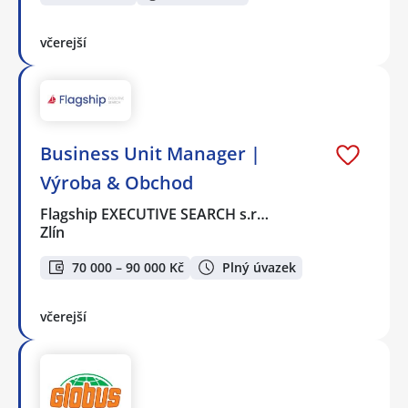
včerejší
Business Unit Manager |
Výroba & Obchod
Flagship EXECUTIVE SEARCH s.r…
Zlín
70 000 – 90 000 Kč
Plný úvazek
včerejší