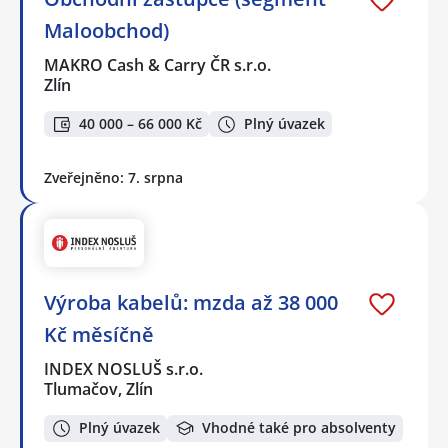
Maloobchod)
MAKRO Cash & Carry ČR s.r.o.
Zlín
40 000 – 66 000 Kč
Plný úvazek
Zveřejněno: 7. srpna
Výroba kabelů: mzda až 38 000
Kč měsíčně
INDEX NOSLUŠ s.r.o.
Tlumačov, Zlín
Plný úvazek
Vhodné také pro absolventy