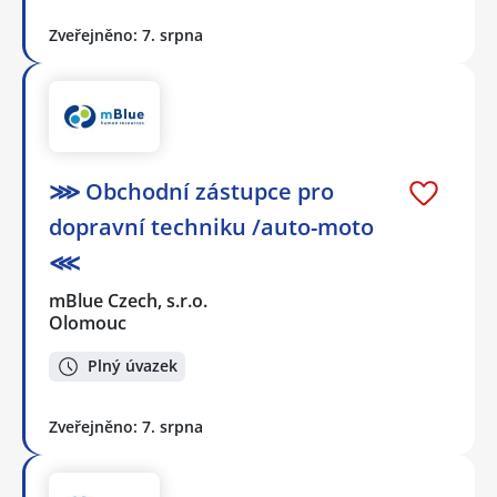
Zveřejněno: 7. srpna
⋙ Obchodní zástupce pro
dopravní techniku /auto-moto
⋘
mBlue Czech, s.r.o.
Olomouc
Plný úvazek
Zveřejněno: 7. srpna