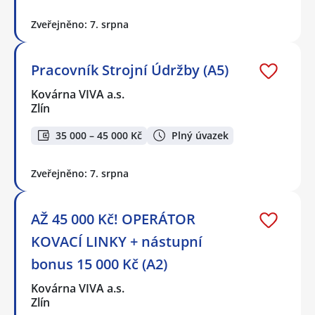
Zveřejněno: 7. srpna
Pracovník Strojní Údržby (A5)
Kovárna VIVA a.s.
Zlín
35 000 – 45 000 Kč
Plný úvazek
Zveřejněno: 7. srpna
AŽ 45 000 Kč! OPERÁTOR
KOVACÍ LINKY + nástupní
bonus 15 000 Kč (A2)
Kovárna VIVA a.s.
Zlín