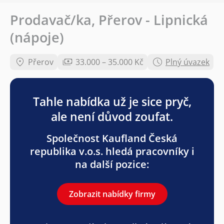
Prodavač/ka, Přerov - Lipnická
(nápoje)
Přerov
33.000 – 35.000 Kč
Plný úvazek
Tahle nabídka už je sice pryč,
ale není důvod zoufat.
Společnost Kaufland Česká
republika v.o.s. hledá pracovníky i
na další pozice:
Zobrazit nabídky firmy