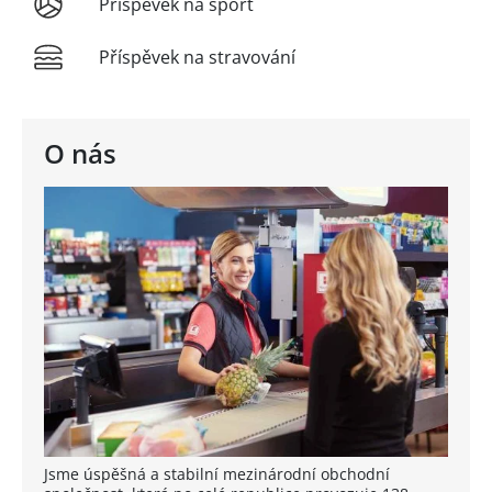
Příspěvek na sport
Příspěvek na stravování
O nás
Jsme úspěšná a stabilní mezinárodní obchodní