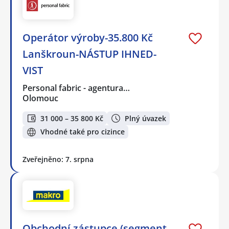
Operátor výroby-35.800 Kč
Lanškroun-NÁSTUP IHNED-
VIST
Personal fabric - agentura…
Olomouc
31 000 – 35 800 Kč
Plný úvazek
Vhodné také pro cizince
Zveřejněno: 7. srpna
Obchodní zástupce (segment