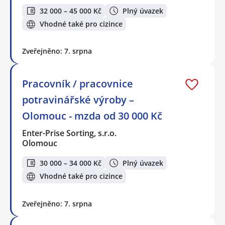
32 000 – 45 000 Kč
Plný úvazek
Vhodné také pro cizince
Zveřejněno: 7. srpna
Pracovník / pracovnice
potravinářské výroby –
Olomouc - mzda od 30 000 Kč
Enter-Prise Sorting, s.r.o.
Olomouc
30 000 – 34 000 Kč
Plný úvazek
Vhodné také pro cizince
Zveřejněno: 7. srpna