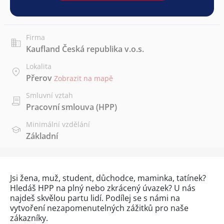
Firma
Kaufland Česká republika v.o.s.
Lokalita
Přerov
Zobrazit na mapě
Smluvní vztah
Pracovní smlouva (HPP)
Minimální vzdělání
Základní
Jsi žena, muž, student, důchodce, maminka, tatínek?
Hledáš HPP na plný nebo zkrácený úvazek? U nás
najdeš skvělou partu lidí. Podílej se s námi na
vytvoření nezapomenutelných zážitků pro naše
zákazníky.