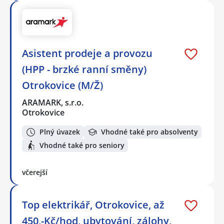
Asistent prodeje a provozu
(HPP - brzké ranní směny)
Otrokovice (M/Ž)
ARAMARK, s.r.o.
Otrokovice
Plný úvazek
Vhodné také pro absolventy
Vhodné také pro seniory
včerejší
Top elektrikář, Otrokovice, až
450,-Kč/hod, ubytování, zálohy,