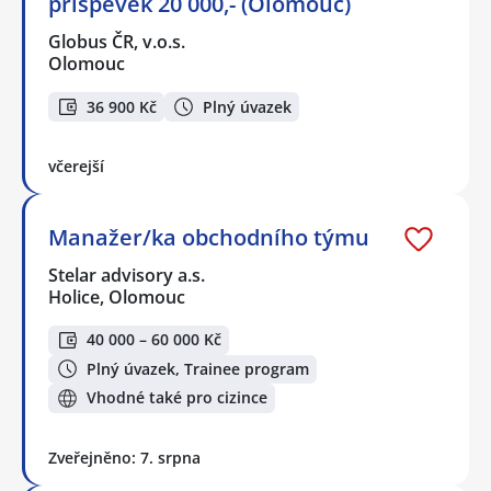
příspěvek 20 000,- (Olomouc)
Globus ČR, v.o.s.
Olomouc
36 900 Kč
Plný úvazek
včerejší
Manažer/ka obchodního týmu
Stelar advisory a.s.
Holice, Olomouc
40 000 – 60 000 Kč
Plný úvazek, Trainee program
Vhodné také pro cizince
Zveřejněno: 7. srpna