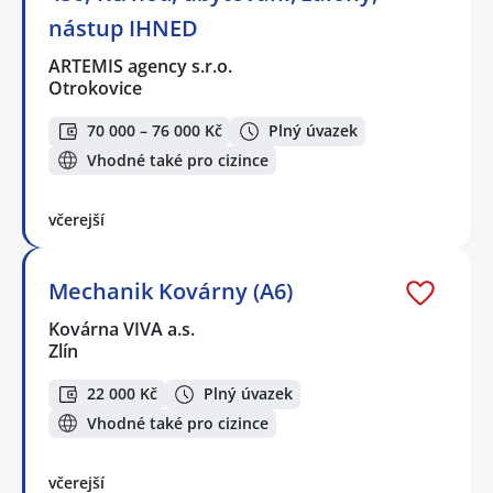
nástup IHNED
ARTEMIS agency s.r.o.
Otrokovice
70 000 – 76 000 Kč
Plný úvazek
Vhodné také pro cizince
včerejší
Mechanik Kovárny (A6)
Kovárna VIVA a.s.
Zlín
22 000 Kč
Plný úvazek
Vhodné také pro cizince
včerejší