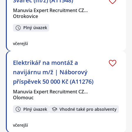
Svářeč (m/ž) (A11548)
Manuvia Expert Recruitment CZ…
Otrokovice
Plný úvazek
včerejší
Elektrikář na montáž a
navijárnu m/ž | Náborový
příspěvek 50 000 Kč (A11276)
Manuvia Expert Recruitment CZ…
Olomouc
Plný úvazek
Vhodné také pro absolventy
včerejší