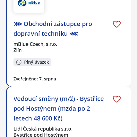
⋙ Obchodní zástupce pro
dopravní techniku ⋘
mBlue Czech, s.r.o.
Zlín
Plný úvazek
Zveřejněno: 7. srpna
Vedoucí směny (m/ž) - Bystřice
pod Hostýnem (mzda po 2
letech 48 600 Kč)
Lidl Česká republika s.r.o.
Bystřice pod Hostýnem