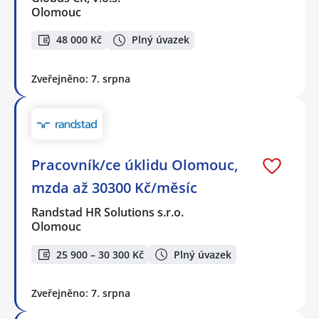
Olomouc
48 000 Kč
Plný úvazek
Zveřejněno: 7. srpna
Pracovník/ce úklidu Olomouc,
mzda až 30300 Kč/měsíc
Randstad HR Solutions s.r.o.
Olomouc
25 900 – 30 300 Kč
Plný úvazek
Zveřejněno: 7. srpna