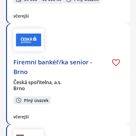
včerejší
Firemní bankéř/ka senior -
Brno
Česká spořitelna, a.s.
Brno
Plný úvazek
včerejší