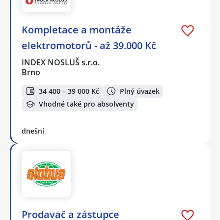
Kompletace a montáže
elektromotorů - až 39.000 Kč
INDEX NOSLUŠ s.r.o.
Brno
34 400 – 39 000 Kč
Plný úvazek
Vhodné také pro absolventy
dnešní
Prodavač a zástupce