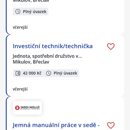
Mikulov, Břeclav
Plný úvazek
včerejší
Investiční technik/technička
Jednota, spotřební družstvo v…
Mikulov, Břeclav
42 000 Kč
Plný úvazek
včerejší
Jemná manuální práce v sedě -