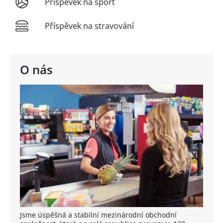
Příspěvek na sport
Příspěvek na stravování
O nás
Jsme úspěšná a stabilní mezinárodní obchodní