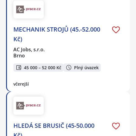
MECHANIK STROJŮ (45.-52.000
Kč)
AC Jobs, s.r.o.
Brno
45 000 – 52 000 Kč
Plný úvazek
včerejší
HLEDÁ SE BRUSIČ (45-50.000
Kč)