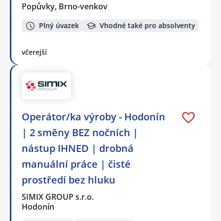
Popůvky, Brno-venkov
Plný úvazek
Vhodné také pro absolventy
včerejší
Operátor/ka výroby - Hodonín
| 2 směny BEZ nočních |
nástup IHNED | drobná
manuální práce | čisté
prostředí bez hluku
SIMIX GROUP s.r.o.
Hodonín