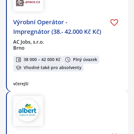
Výrobní Operátor -
Impregnátor (38.- 42.000 Kč Kč)
AC Jobs, s.r.o.
Brno
38 000 – 42 000 Kč
Plný úvazek
Vhodné také pro absolventy
včerejší