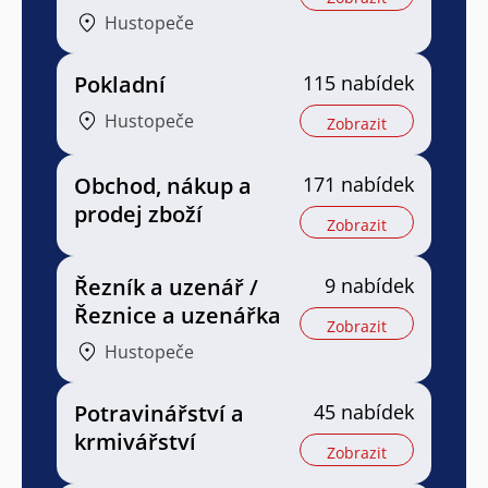
Hustopeče
Pokladní
115 nabídek
Hustopeče
Zobrazit
Obchod, nákup a
171 nabídek
prodej zboží
Zobrazit
Řezník a uzenář /
9 nabídek
Řeznice a uzenářka
Zobrazit
Hustopeče
Potravinářství a
45 nabídek
krmivářství
Zobrazit