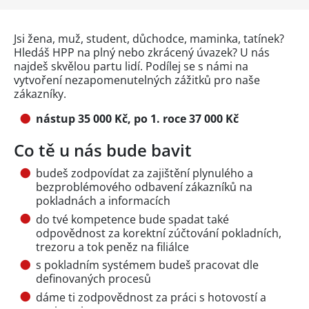
Jsi žena, muž, student, důchodce, maminka, tatínek?
Hledáš HPP na plný nebo zkrácený úvazek? U nás
najdeš skvělou partu lidí. Podílej se s námi na
vytvoření nezapomenutelných zážitků pro naše
zákazníky.
nástup 35 000 Kč, po 1. roce 37 000 Kč
Co tě u nás bude bavit
budeš zodpovídat za zajištění plynulého a
bezproblémového odbavení zákazníků na
pokladnách a informacích
do tvé kompetence bude spadat také
odpovědnost za korektní zúčtování pokladních,
trezoru a tok peněz na filiálce
s pokladním systémem budeš pracovat dle
definovaných procesů
dáme ti zodpovědnost za práci s hotovostí a