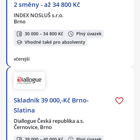
2 směny - až 34 800 Kč
INDEX NOSLUŠ s.r.o.
Brno
30 000 – 34 800 Kč
Plný úvazek
Vhodné také pro absolventy
včerejší
Skladník 39 000,-Kč Brno-
Slatina
Diallogue Česká republika a.s.
Černovice, Brno
39 000 – 40 000 Kč
Plný úvazek