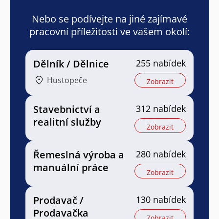
Nebo se podívejte na jiné zajímavé
pracovní příležitosti ve vašem okolí:
Dělník / Dělnice
255 nabídek
Hustopeče
Zobrazit
Stavebnictví a
312 nabídek
realitní služby
Zobrazit
Řemeslná výroba a
280 nabídek
manuální práce
Zobrazit
Prodavač /
130 nabídek
Prodavačka
Zobrazit