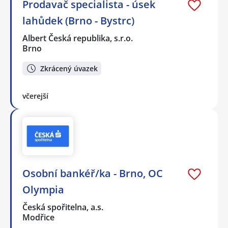
Prodavač specialista - úsek
lahůdek (Brno - Bystrc)
Albert Česká republika, s.r.o.
Brno
Zkrácený úvazek
včerejší
Osobní bankéř/ka - Brno, OC
Olympia
Česká spořitelna, a.s.
Modřice