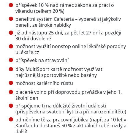
příspěvek 10 % nad rámec zákona za práci o
víkendu (celkem 20 %)
benefitní systém Cafeteria – vybereš si jakýkoliv
benefit ze široké nabídky
již od nástupu 25 dní, za pět let 27 dní a později
30 dní dovolené
možnost využití nonstop online lékařské poradny
uLékaře.cz
příspěvek na stravování
díky MultiSport kartě možnost využívat
nejrůznější sportoviště nebo bazény
možnost kariérního růstu
placené volno při doprovodu prvňáčka v jeho 1.
školní den
přispějeme ti na důležité životní události
(příspěvek na svatební kytici a při narození dítěte)
odměníme tě za pracovní jubilea (např. za 10 let v
Kauflandu dostaneš 50 % z aktuální hrubé mzdy a
další)