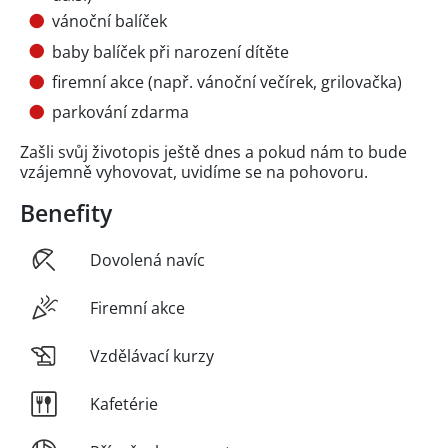
vánoční balíček
baby balíček při narození dítěte
firemní akce (např. vánoční večírek, grilovačka)
parkování zdarma
Zašli svůj životopis ještě dnes a pokud nám to bude
vzájemně vyhovovat, uvidíme se na pohovoru.
Benefity
Dovolená navíc
Firemní akce
Vzdělávací kurzy
Kafetérie