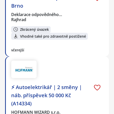
Brno
Deklarace odpovědného…
Rajhrad
Zkrácený úvazek
Vhodné také pro zdravotně postižené
včerejší
⚡ Autoelektrikář | 2 směny |
náb. příspěvek 50 000 Kč
(A14334)
HOFMANN WIZARD s.r.o.