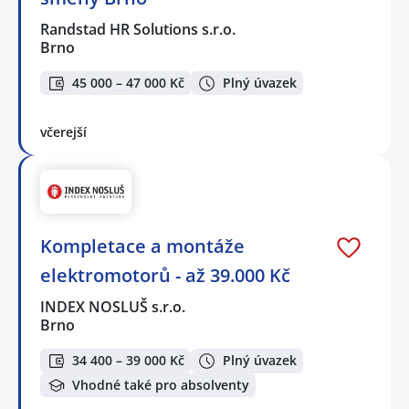
Randstad HR Solutions s.r.o.
Brno
45 000 – 47 000 Kč
Plný úvazek
včerejší
Kompletace a montáže
elektromotorů - až 39.000 Kč
INDEX NOSLUŠ s.r.o.
Brno
34 400 – 39 000 Kč
Plný úvazek
Vhodné také pro absolventy