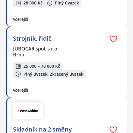
28 000 Kč
Plný úvazek
včerejší
Strojník, řidič
JUBOCAR spol. s r.o.
Brno
25 000 – 70 000 Kč
Plný úvazek, Zkrácený úvazek
včerejší
Skladník na 2 směny