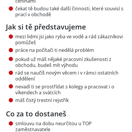
ceninami
čekat tě budou také další činnosti, které souvisí s
prací v obchodě
Jak si tě představujeme
mezi lidmi jsi jako ryba ve vodě a rád zákazníkovi
pomůžeš
práce na počítači ti nedělá problém
pokud už máš nějaké pracovní zkušenosti z
obchodu, budeš mít výhodu
rád se naučíš novým věcem i v rámci ostatních
oddělení
nevadí ti se prostřídat s kolegy a pracovat i o
víkendech a svátcích
máš čistý trestní rejstřík
Co za to dostaneš
smlouvu na dobu neurčitou u TOP
zaměstnavatele