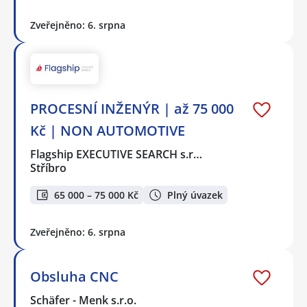
Zveřejněno: 6. srpna
PROCESNÍ INŽENÝR | až 75 000
Kč | NON AUTOMOTIVE
Flagship EXECUTIVE SEARCH s.r…
Stříbro
65 000 – 75 000 Kč
Plný úvazek
Zveřejněno: 6. srpna
Obsluha CNC
Schäfer - Menk s.r.o.