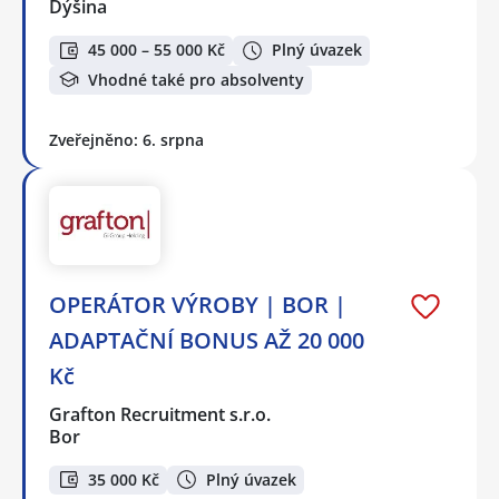
Dýšina
45 000 – 55 000 Kč
Plný úvazek
Vhodné také pro absolventy
Zveřejněno: 6. srpna
OPERÁTOR VÝROBY | BOR |
ADAPTAČNÍ BONUS AŽ 20 000
Kč
Grafton Recruitment s.r.o.
Bor
35 000 Kč
Plný úvazek