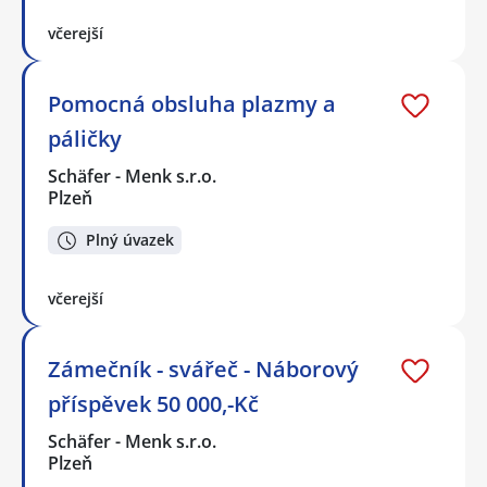
včerejší
Pomocná obsluha plazmy a
páličky
Schäfer - Menk s.r.o.
Plzeň
Plný úvazek
včerejší
Zámečník - svářeč - Náborový
příspěvek 50 000,-Kč
Schäfer - Menk s.r.o.
Plzeň