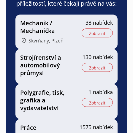
příležitostí, které čekají právě na vás:
Mechanik /
38 nabídek
Mechanička
Zobrazit
Skvrňany, Plzeň
Strojírenství a
130 nabídek
automobilový
Zobrazit
průmysl
Polygrafie, tisk,
1 nabídka
grafika a
Zobrazit
vydavatelství
Práce
1575 nabídek