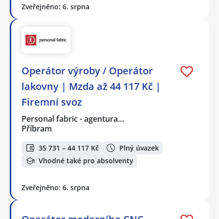
Zveřejněno: 6. srpna
Operátor výroby / Operátor
lakovny | Mzda až 44 117 Kč |
Firemní svoz
Personal fabric - agentura…
Příbram
35 731 – 44 117 Kč
Plný úvazek
Vhodné také pro absolventy
Zveřejněno: 6. srpna