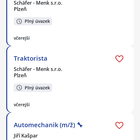
Schäfer - Menk s.r.o.
Plzeň
Plný úvazek
včerejší
Traktorista
Schäfer - Menk s.r.o.
Plzeň
Plný úvazek
včerejší
Automechanik (m/ž) 🔧
Jiří Kašpar