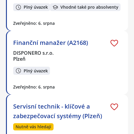
Plný úvazek
Vhodné také pro absolventy
Zveřejněno: 6. srpna
Finanční manažer (A2168)
DISPONERO s.r.o.
Plzeň
Plný úvazek
Zveřejněno: 6. srpna
Servisní technik - klíčové a
zabezpečovací systémy (Plzeň)
Nutně vás hledají