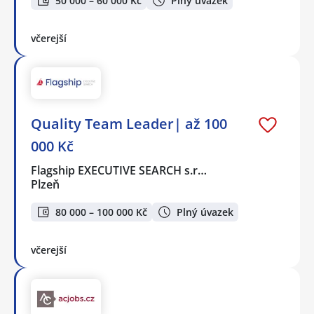
50 000 – 60 000 Kč
Plný úvazek
včerejší
Quality Team Leader| až 100
000 Kč
Flagship EXECUTIVE SEARCH s.r…
Plzeň
80 000 – 100 000 Kč
Plný úvazek
včerejší