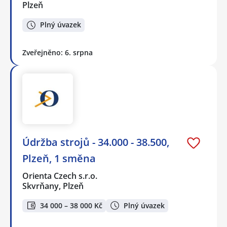
Plzeň
Plný úvazek
Zveřejněno: 6. srpna
Údržba strojů - 34.000 - 38.500,
Plzeň, 1 směna
Orienta Czech s.r.o.
Skvrňany, Plzeň
34 000 – 38 000 Kč
Plný úvazek