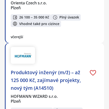
Orienta Czech s.r.o.
Plzeň
26 100 – 35 000 Kč
Plný úvazek
Vhodné také pro cizince
včerejší
Produktový inženýr (m/ž) – až
125 000 Kč, zajímavé projekty,
nový tým (A14510)
HOFMANN WIZARD s.r.o.
Plzeň