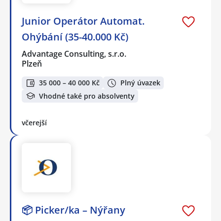
Junior Operátor Automat.
Ohýbání (35-40.000 Kč)
Advantage Consulting, s.r.o.
Plzeň
35 000 – 40 000 Kč
Plný úvazek
Vhodné také pro absolventy
včerejší
📦 Picker/ka – Nýřany