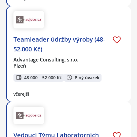
Teamleader údržby výroby (48-
52.000 Kč)
Advantage Consulting, s.r.o.
Plzeň
48 000 – 52 000 Kč
Plný úvazek
včerejší
Vedoucí Týmu Laboratorních