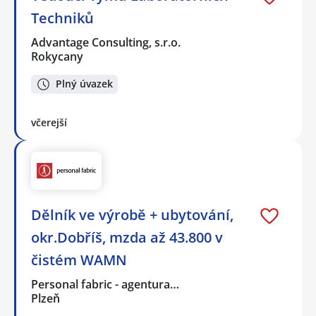
Techniků
Advantage Consulting, s.r.o.
Rokycany
Plný úvazek
včerejší
Dělník ve výrobě + ubytování,
okr.Dobříš, mzda až 43.800 v
čistém WAMN
Personal fabric - agentura…
Plzeň