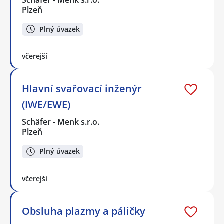
Plzeň
Plný úvazek
včerejší
Hlavní svařovací inženýr
(IWE/EWE)
Schäfer - Menk s.r.o.
Plzeň
Plný úvazek
včerejší
Obsluha plazmy a páličky