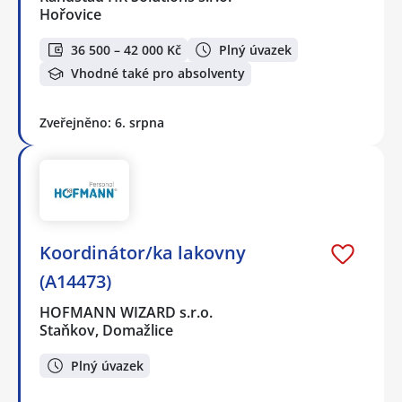
Hořovice
36 500 – 42 000 Kč
Plný úvazek
Vhodné také pro absolventy
Zveřejněno: 6. srpna
Koordinátor/ka lakovny
(A14473)
HOFMANN WIZARD s.r.o.
Staňkov, Domažlice
Plný úvazek