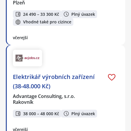
Plzeň
24 490 – 33 300 Kč
Plný úvazek
Vhodné také pro cizince
včerejší
Elektrikář výrobních zařízení
(38-48.000 Kč)
Advantage Consulting, s.r.o.
Rakovník
38 000 – 48 000 Kč
Plný úvazek
včerejší