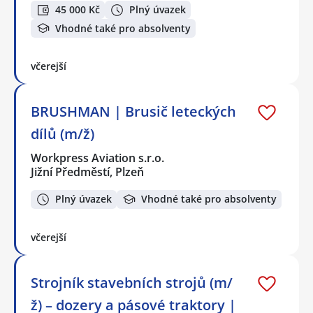
45 000 Kč
Plný úvazek
Vhodné také pro absolventy
včerejší
BRUSHMAN | Brusič leteckých
dílů (m/ž)
Workpress Aviation s.r.o.
Jižní Předměstí, Plzeň
Plný úvazek
Vhodné také pro absolventy
včerejší
Strojník stavebních strojů (m/
ž) – dozery a pásové traktory |