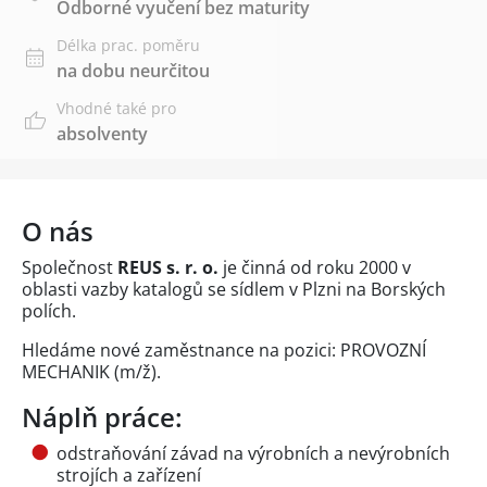
Odborné vyučení bez maturity
Délka prac. poměru
na dobu neurčitou
Vhodné také pro
absolventy
O nás
Společnost
REUS s. r. o.
je činná od roku 2000 v
oblasti vazby katalogů se sídlem v Plzni na Borských
polích.
Hledáme nové zaměstnance na pozici: PROVOZNÍ
MECHANIK (m/ž).
Náplň práce:
odstraňování závad na výrobních a nevýrobních
strojích a zařízení