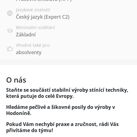
Jazykové znalosti
Český jazyk
(Expert C2)
Minimální vzdělání
Základní
Vhodné také pro
absolventy
O nás
Staňte se součástí stabilní výroby stínící techniky,
která putuje do celé Evropy.
Hledáme pečlivé a šikovné posily do výroby v
Hodoníně.
Pokud Vám nechybí praxe a zručnost, rádi Vás
přivítáme do týmu!