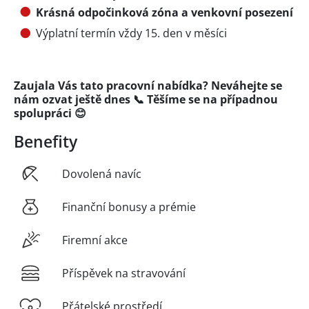
Krásná odpočinková zóna a venkovní posezení
Výplatní termín vždy 15. den v měsíci
Zaujala Vás tato pracovní nabídka? Neváhejte se
nám ozvat ještě dnes 📞 Těšíme se na případnou
spolupráci 😊
Benefity
Dovolená navíc
Finanční bonusy a prémie
Firemní akce
Příspěvek na stravování
Přátelské prostředí