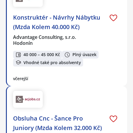
Konstruktér - Návrhy Nábytku
(Mzda Kolem 40.000 Kč)
Advantage Consulting, s.r.o.
Hodonín
40 000 – 45 000 Kč
Plný úvazek
Vhodné také pro absolventy
včerejší
Obsluha Cnc - Šance Pro
Juniory (Mzda Kolem 32.000 Kč)