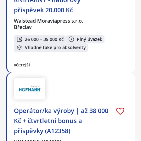
příspěvek 20.000 Kč
Walstead Moraviapress s.r.o.
Břeclav
26 000 – 35 000 Kč
Plný úvazek
Vhodné také pro absolventy
včerejší
Operátor/ka výroby | až 38 000
Kč + čtvrtletní bonus a
příspěvky (A12358)