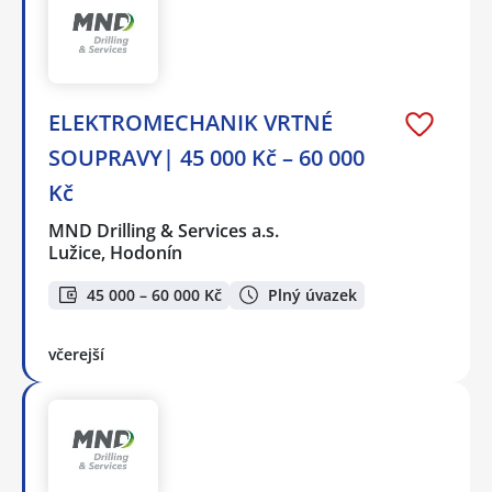
ELEKTROMECHANIK VRTNÉ
SOUPRAVY| 45 000 Kč – 60 000
Kč
MND Drilling & Services a.s.
Lužice, Hodonín
45 000 – 60 000 Kč
Plný úvazek
včerejší