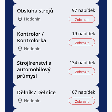
Obsluha strojů
97 nabídek
Hodonín
Zobrazit
Kontrolor /
19 nabídek
Kontrolorka
Zobrazit
Hodonín
Strojírenství a
134 nabídek
automobilový
Zobrazit
průmysl
Dělník / Dělnice
107 nabídek
Hodonín
Zobrazit