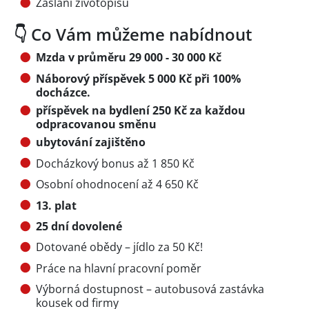
Zaslání životopisu
👇 Co Vám můžeme nabídnout
Mzda v průměru 29 000 - 30 000 Kč
Náborový příspěvek 5 000 Kč při 100%
docházce.
příspěvek na bydlení 250 Kč za každou
odpracovanou směnu
ubytování zajištěno
Docházkový bonus až 1 850 Kč
Osobní ohodnocení až 4 650 Kč
13. plat
25 dní dovolené
Dotované obědy – jídlo za 50 Kč!
Práce na hlavní pracovní poměr
Výborná dostupnost – autobusová zastávka
kousek od firmy