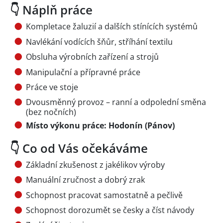
👇 Náplň práce
Kompletace žaluzií a dalších stínících systémů
Navlékání vodících šňůr, stříhání textilu
Obsluha výrobních zařízení a strojů
Manipulační a přípravné práce
Práce ve stoje
Dvousměnný provoz – ranní a odpolední směna
(bez nočních)
Místo výkonu práce: Hodonín (Pánov)
👇 Co od Vás očekáváme
Základní zkušenost z jakélikov výroby
Manuální zručnost a dobrý zrak
Schopnost pracovat samostatně a pečlivě
Schopnost dorozumět se česky a číst návody