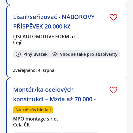
Lisař/seřizovač - NÁBOROVÝ
PŘÍSPĚVEK 20.000 Kč
LISI AUTOMOTIVE FORM a.s.
Čejč
Plný úvazek
Vhodné také pro absolventy
Zveřejněno: 4. srpna
Montér/ka ocelových
konstrukcí – Mzda až 70 000,-
Nutně vás hledají
MPO montage s.r.o.
Celá ČR