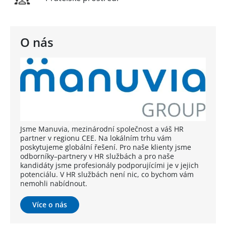
O nás
Jsme Manuvia, mezinárodní společnost a váš HR
partner v regionu CEE. Na lokálním trhu vám
poskytujeme globální řešení. Pro naše klienty jsme
odborníky–partnery v HR službách a pro naše
kandidáty jsme profesionály podporujícími je v jejich
potenciálu. V HR službách není nic, co bychom vám
nemohli nabídnout.
Více o nás