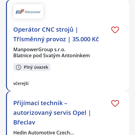
Operátor CNC strojů |
Třísměnný provoz | 35.000 Kč
ManpowerGroup s.r.o.
Blatnice pod Svatým Antonínkem
Plný úvazek
včerejší
Přijímací technik –
autorizovaný servis Opel |
Břeclav
Hedin Automotive Czech…