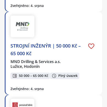
Zveřejněno: 4. srpna
STROJNÍ INŽENÝR | 50 000 Kč –
65 000 Kč
MND Drilling & Services a.s.
Lužice, Hodonín
50 000 – 65 000 Kč
Plný úvazek
Zveřejněno: 4. srpna