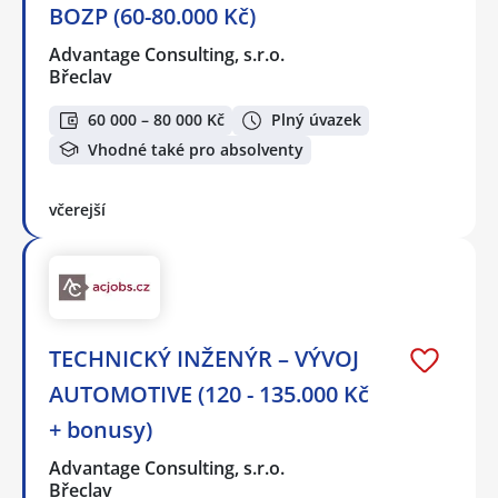
BOZP (60-80.000 Kč)
Advantage Consulting, s.r.o.
Břeclav
60 000 – 80 000 Kč
Plný úvazek
Vhodné také pro absolventy
včerejší
TECHNICKÝ INŽENÝR – VÝVOJ
AUTOMOTIVE (120 - 135.000 Kč
+ bonusy)
Advantage Consulting, s.r.o.
Břeclav