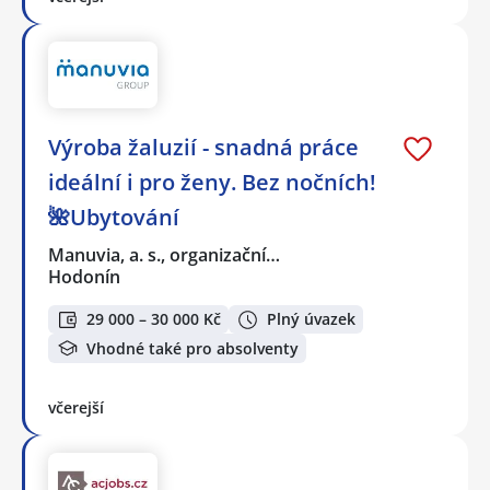
Výroba žaluzií - snadná práce
ideální i pro ženy. Bez nočních!
🌺Ubytování
Manuvia, a. s., organizační…
Hodonín
29 000 – 30 000 Kč
Plný úvazek
Vhodné také pro absolventy
včerejší