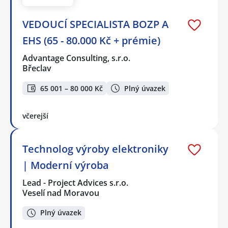
VEDOUCÍ SPECIALISTA BOZP A
EHS (65 - 80.000 Kč + prémie)
Advantage Consulting, s.r.o.
Břeclav
65 001 – 80 000 Kč
Plný úvazek
včerejší
Technolog výroby elektroniky
| Moderní výroba
Lead - Project Advices s.r.o.
Veselí nad Moravou
Plný úvazek