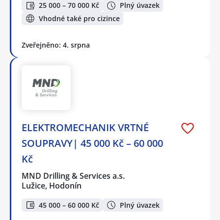
25 000 – 70 000 Kč
Plný úvazek
Vhodné také pro cizince
Zveřejněno: 4. srpna
ELEKTROMECHANIK VRTNÉ
SOUPRAVY| 45 000 Kč – 60 000
Kč
MND Drilling & Services a.s.
Lužice, Hodonín
45 000 – 60 000 Kč
Plný úvazek