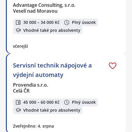
Advantage Consulting, s.r.o.
Veselí nad Moravou
30 000 – 34 000 Kč
Plný úvazek
Vhodné také pro absolventy
včerejší
Servisní technik nápojové a
výdejní automaty
Provendia s.r.o.
Celá ČR
45 000 – 60 000 Kč
Plný úvazek
Vhodné také pro absolventy
Zveřejněno: 4. srpna