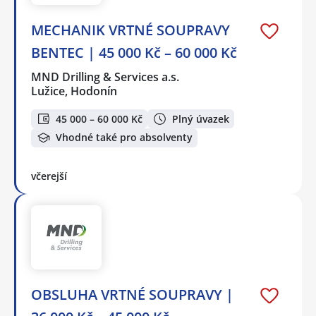
MECHANIK VRTNÉ SOUPRAVY
BENTEC | 45 000 Kč – 60 000 Kč
MND Drilling & Services a.s.
Lužice, Hodonín
45 000 – 60 000 Kč
Plný úvazek
Vhodné také pro absolventy
včerejší
OBSLUHA VRTNÉ SOUPRAVY |