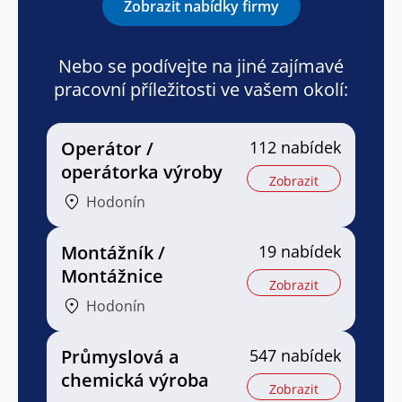
Zobrazit nabídky firmy
Nebo se podívejte na jiné zajímavé
pracovní příležitosti ve vašem okolí:
Operátor /
112 nabídek
operátorka výroby
Zobrazit
Hodonín
Montážník /
19 nabídek
Montážnice
Zobrazit
Hodonín
Průmyslová a
547 nabídek
chemická výroba
Zobrazit