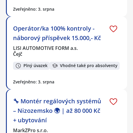
Zveřejněno: 3. srpna
Operátor/ka 100% kontroly -
náborový příspěvek 15.000,- Kč
LISI AUTOMOTIVE FORM a.s.
Čejč
Plný úvazek
Vhodné také pro absolventy
Zveřejněno: 3. srpna
🔧 Montér regálových systémů
– Nizozemsko 🌍 | až 80 000 Kč
+ ubytování
MarkZPro s.r.o.