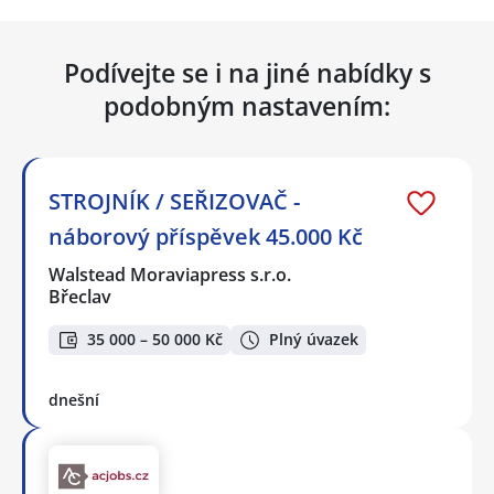
Podívejte se i na jiné nabídky s
podobným nastavením:
STROJNÍK / SEŘIZOVAČ -
náborový příspěvek 45.000 Kč
Walstead Moraviapress s.r.o.
Břeclav
35 000 – 50 000 Kč
Plný úvazek
dnešní