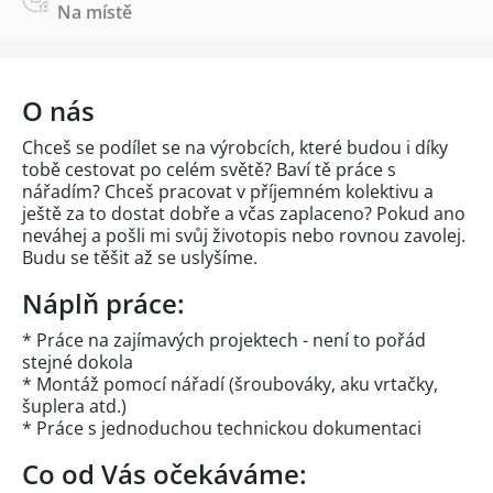
Na místě
O nás
Chceš se podílet se na výrobcích, které budou i díky
tobě cestovat po celém světě? Baví tě práce s
nářadím? Chceš pracovat v příjemném kolektivu a
ještě za to dostat dobře a včas zaplaceno? Pokud ano
neváhej a pošli mi svůj životopis nebo rovnou zavolej.
Budu se těšit až se uslyšíme.
Náplň práce:
* Práce na zajímavých projektech - není to pořád
stejné dokola
* Montáž pomocí nářadí (šroubováky, aku vrtačky,
šuplera atd.)
* Práce s jednoduchou technickou dokumentaci
Co od Vás očekáváme: