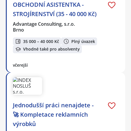
OBCHODNÍ ASISTENTKA -
STROJÍRENSTVÍ (35 - 40 000 Kč)
Advantage Consulting, s.r.o.
Brno
35 000 – 40 000 Kč
Plný úvazek
Vhodné také pro absolventy
včerejší
Jednodušší práci nenajdete -
🚀 Kompletace reklamních
výrobků