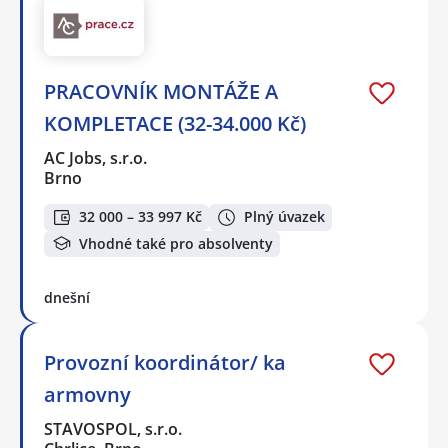
PRACOVNÍK MONTÁŽE A
KOMPLETACE (32-34.000 Kč)
AC Jobs, s.r.o.
Brno
32 000 – 33 997 Kč
Plný úvazek
Vhodné také pro absolventy
dnešní
Provozní koordinátor/ ka
armovny
STAVOSPOL, s.r.o.