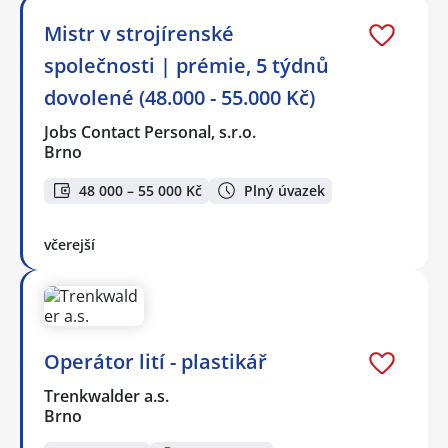
Mistr v strojírenské
společnosti | prémie, 5 týdnů
dovolené (48.000 - 55.000 Kč)
Jobs Contact Personal, s.r.o.
Brno
48 000 – 55 000 Kč
Plný úvazek
včerejší
Operátor lití - plastikář
Trenkwalder a.s.
Brno