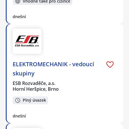
Vhodné také pro cizince
dnešní
ELEKTROMECHANIK - vedoucí
skupiny
ESB Rozvaděče, a.s.
Horní Heršpice, Brno
Plný úvazek
dnešní