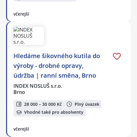
včerejší
Hledáme šikovného kutila do
výroby - drobné opravy,
údržba | ranní směna, Brno
INDEX NOSLUŠ s.r.o.
Brno
28 000 – 30 000 Kč
Plný úvazek
Vhodné také pro absolventy
včerejší