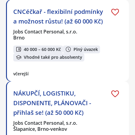
CNCéčkař - flexibilní podmínky
a možnost růstu! (až 60 000 Kč)
Jobs Contact Personal, s.r.o.
Brno
40 000 – 60 000 Kč
Plný úvazek
Vhodné také pro absolventy
včerejší
NÁKUPČÍ, LOGISTIKU,
DISPONENTE, PLÁNOVAČI -
přihlaš se! (až 50 000 Kč)
Jobs Contact Personal, s.r.o.
Šlapanice, Brno-venkov