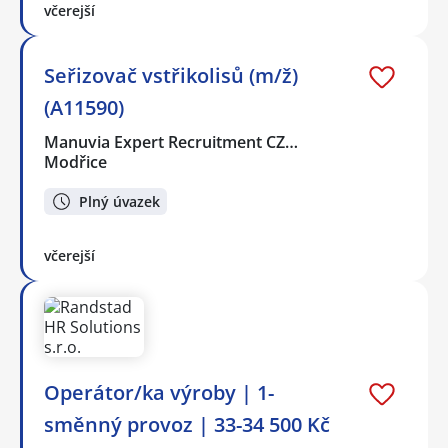
včerejší
Seřizovač vstřikolisů (m/ž)
(A11590)
Manuvia Expert Recruitment CZ…
Modřice
Plný úvazek
včerejší
Operátor/ka výroby | 1-
směnný provoz | 33-34 500 Kč