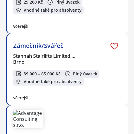
29 200 Kč
Plný úvazek
Vhodné také pro absolventy
včerejší
Zámečník/Svářeč
Stannah Stairlifts Limited,…
Brno
39 000 – 65 000 Kč
Plný úvazek
Vhodné také pro absolventy
včerejší