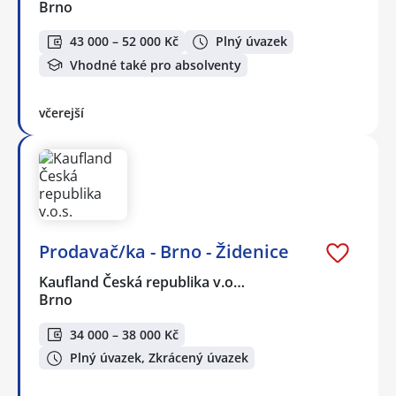
Brno
43 000 – 52 000 Kč
Plný úvazek
Vhodné také pro absolventy
včerejší
Prodavač/ka - Brno - Židenice
Kaufland Česká republika v.o…
Brno
34 000 – 38 000 Kč
Plný úvazek, Zkrácený úvazek