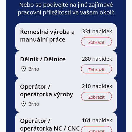
Nebo se podívejte na jiné zajímavé
pracovní příležitosti ve vašem okolí:
Řemeslná výroba a
331 nabídek
manuální práce
Zobrazit
Dělník / Dělnice
280 nabídek
Brno
Zobrazit
Operátor /
210 nabídek
operátorka výroby
Zobrazit
Brno
Operátor /
161 nabídek
operátorka NC / CNC
Zobrazit