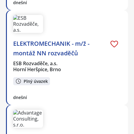
dnešní
ELEKTROMECHANIK - m/ž -
montáž NN rozvaděčů
ESB Rozvaděče, a.s.
Horní Heršpice, Brno
Plný úvazek
dnešní