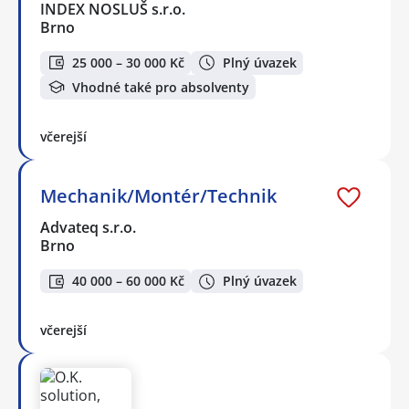
INDEX NOSLUŠ s.r.o.
Brno
25 000 – 30 000 Kč
Plný úvazek
Vhodné také pro absolventy
včerejší
Mechanik/Montér/Technik
Advateq s.r.o.
Brno
40 000 – 60 000 Kč
Plný úvazek
včerejší