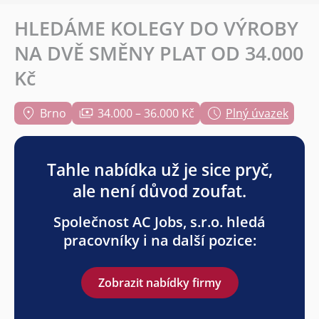
HLEDÁME KOLEGY DO VÝROBY
NA DVĚ SMĚNY PLAT OD 34.000
Kč
Brno
34.000 – 36.000 Kč
Plný úvazek
Tahle nabídka už je sice pryč,
ale není důvod zoufat.
Společnost AC Jobs, s.r.o. hledá
pracovníky i na další pozice:
Zobrazit nabídky firmy