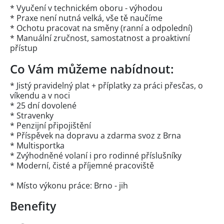
* Vyučení v technickém oboru - výhodou
* Praxe není nutná velká, vše tě naučíme
* Ochotu pracovat na směny (ranní a odpolední)
* Manuální zručnost, samostatnost a proaktivní
přístup
Co Vám můžeme nabídnout:
* Jistý pravidelný plat + příplatky za práci přesčas, o
víkendu a v noci
* 25 dní dovolené
* Stravenky
* Penzijní připojištění
* Příspěvek na dopravu a zdarma svoz z Brna
* Multisportka
* Zvýhodněné volaní i pro rodinné příslušníky
* Moderní, čisté a příjemné pracoviště
* Místo výkonu práce: Brno - jih
Benefity