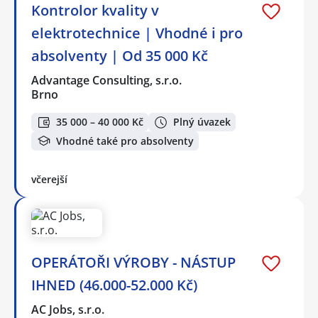
Kontrolor kvality v
elektrotechnice | Vhodné i pro
absolventy | Od 35 000 Kč
Advantage Consulting, s.r.o.
Brno
35 000 – 40 000 Kč
Plný úvazek
Vhodné také pro absolventy
včerejší
OPERÁTOŘI VÝROBY - NÁSTUP
IHNED (46.000-52.000 Kč)
AC Jobs, s.r.o.