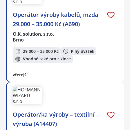
Operátor výroby kabelů, mzda
29.000 – 35.000 Kč (A690)
O.K. solution, s.r.o.
Brno
29 000 – 35 000 Kč
Plný úvazek
Vhodné také pro cizince
včerejší
Operátor/ka výroby – textilní
výroba (A14407)