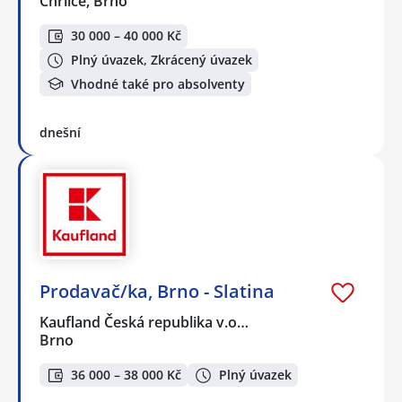
Chrlice, Brno
30 000 – 40 000 Kč
Plný úvazek, Zkrácený úvazek
Vhodné také pro absolventy
dnešní
Prodavač/ka, Brno - Slatina
Kaufland Česká republika v.o…
Brno
36 000 – 38 000 Kč
Plný úvazek