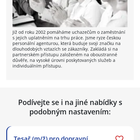
Již od roku 2002 pomáháme uchazečům o zaměstnání
s jejich uplatněním na trhu práce. Jsme ryze českou
personální agenturou, která buduje svoji značku na
dlouhodobých vztazích se zákazníky. Zakládá si na
partnerském přístupu založeném na oboustranné
důvěře, na vysoké úrovni poskytovaných služeb a
individuálním přístupu.
Podívejte se i na jiné nabídky s
podobným nastavením:
Tesař (m/ž) pro dopravní