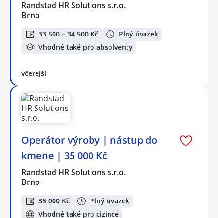
Randstad HR Solutions s.r.o.
Brno
33 500 – 34 500 Kč
Plný úvazek
Vhodné také pro absolventy
včerejší
Operátor výroby | nástup do
kmene | 35 000 Kč
Randstad HR Solutions s.r.o.
Brno
35 000 Kč
Plný úvazek
Vhodné také pro cizince