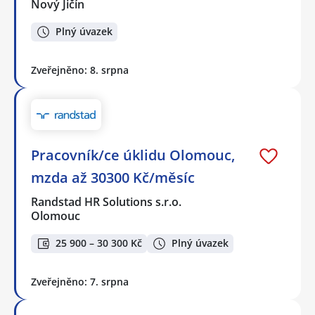
Nový Jičín
Plný úvazek
Zveřejněno: 8. srpna
Pracovník/ce úklidu Olomouc,
mzda až 30300 Kč/měsíc
Randstad HR Solutions s.r.o.
Olomouc
25 900 – 30 300 Kč
Plný úvazek
Zveřejněno: 7. srpna