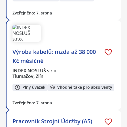
Zveřejněno: 7. srpna
Výroba kabelů: mzda až 38 000
Kč měsíčně
INDEX NOSLUŠ s.r.o.
Tlumačov, Zlín
Plný úvazek
Vhodné také pro absolventy
Zveřejněno: 7. srpna
Pracovník Strojní Údržby (A5)