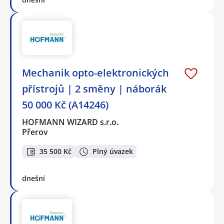
Mechanik opto-elektronických
přístrojů | 2 směny | náborák
50 000 Kč (A14246)
HOFMANN WIZARD s.r.o.
Přerov
35 500 Kč
Plný úvazek
dnešní