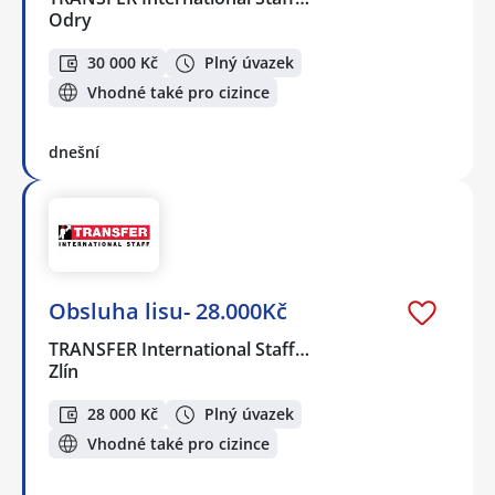
Odry
30 000 Kč
Plný úvazek
Vhodné také pro cizince
dnešní
Obsluha lisu- 28.000Kč
TRANSFER International Staff…
Zlín
28 000 Kč
Plný úvazek
Vhodné také pro cizince