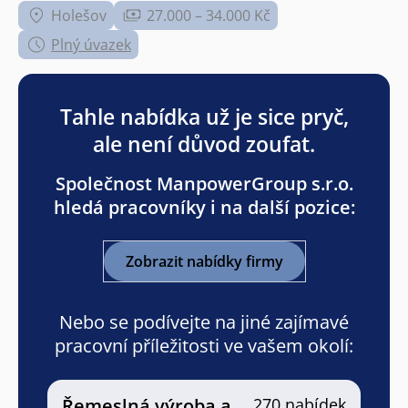
Holešov
27.000 – 34.000 Kč
Plný úvazek
Tahle nabídka už je sice pryč,
ale není důvod zoufat.
Společnost ManpowerGroup s.r.o.
hledá pracovníky i na další pozice:
Zobrazit nabídky firmy
Nebo se podívejte na jiné zajímavé
pracovní příležitosti ve vašem okolí:
Řemeslná výroba a
270 nabídek