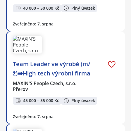
40 000 – 50 000 Kč
Plný úvazek
Zveřejněno: 7. srpna
Team Leader ve výrobě (m/
ž)➡️High-tech výrobní firma
MAXIN'S People Czech, s.r.o.
Přerov
45 000 – 55 000 Kč
Plný úvazek
Zveřejněno: 7. srpna