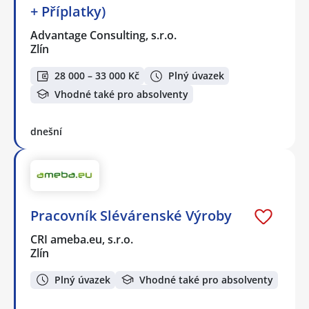
+ Příplatky)
Advantage Consulting, s.r.o.
Zlín
28 000 – 33 000 Kč
Plný úvazek
Vhodné také pro absolventy
dnešní
Pracovník Slévárenské Výroby
CRI ameba.eu, s.r.o.
Zlín
Plný úvazek
Vhodné také pro absolventy