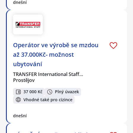
dnešní
Operátor ve výrobě se mzdou
až 37.000Kč- možnost
ubytování
TRANSFER International Staff…
Prostějov
37 000 Kč
Plný úvazek
Vhodné také pro cizince
dnešní