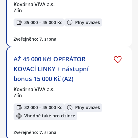
Kovárna VIVA a.s.
Zlín
35 000 – 45 000 Kč
Plný úvazek
Zveřejněno: 7. srpna
AŽ 45 000 Kč! OPERÁTOR
KOVACÍ LINKY + nástupní
bonus 15 000 Kč (A2)
Kovárna VIVA a.s.
Zlín
32 000 – 45 000 Kč
Plný úvazek
Vhodné také pro cizince
Zveřejněno: 7. srpna