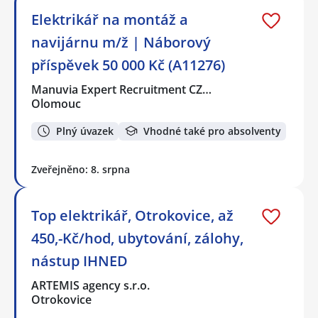
Elektrikář na montáž a
navijárnu m/ž | Náborový
příspěvek 50 000 Kč (A11276)
Manuvia Expert Recruitment CZ…
Olomouc
Plný úvazek
Vhodné také pro absolventy
Zveřejněno: 8. srpna
Top elektrikář, Otrokovice, až
450,-Kč/hod, ubytování, zálohy,
nástup IHNED
ARTEMIS agency s.r.o.
Otrokovice