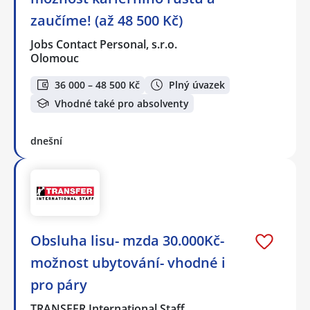
zaučíme! (až 48 500 Kč)
Jobs Contact Personal, s.r.o.
Olomouc
36 000 – 48 500 Kč
Plný úvazek
Vhodné také pro absolventy
dnešní
Obsluha lisu- mzda 30.000Kč-
možnost ubytování- vhodné i
pro páry
TRANSFER International Staff…