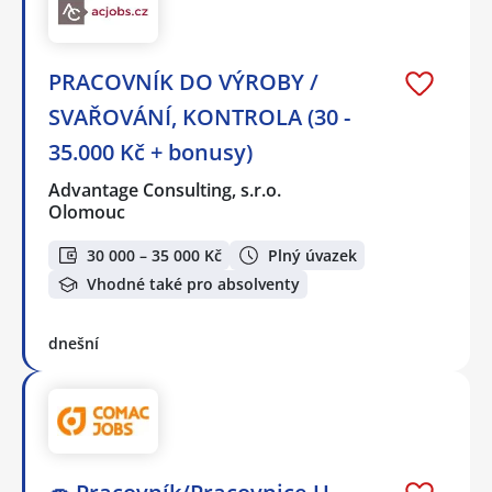
PRACOVNÍK DO VÝROBY /
SVAŘOVÁNÍ, KONTROLA (30 -
35.000 Kč + bonusy)
Advantage Consulting, s.r.o.
Olomouc
30 000 – 35 000 Kč
Plný úvazek
Vhodné také pro absolventy
dnešní