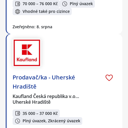
70 000 – 76 000 Kč
Plný úvazek
Vhodné také pro cizince
Zveřejněno: 8. srpna
Prodavač/ka - Uherské
Hradiště
Kaufland Česká republika v.o…
Uherské Hradiště
35 000 – 37 000 Kč
Plný úvazek, Zkrácený úvazek