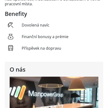
pracovní místa.
Benefity
Dovolená navíc
Finanční bonusy a prémie
Příspěvek na dopravu
O nás