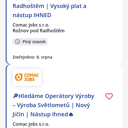
Radhoštěm | Vysoký plat a
nástup IHNED
Comac jobs s.r.o.
Rožnov pod Radhoštěm
Plný úvazek
Zveřejněno: 8. srpna
🔎Hledáme Operátory Výroby
– Výroba Světlometů | Nový
Jičín | Nástup Ihned🔥
Comac jobs s.r.o.