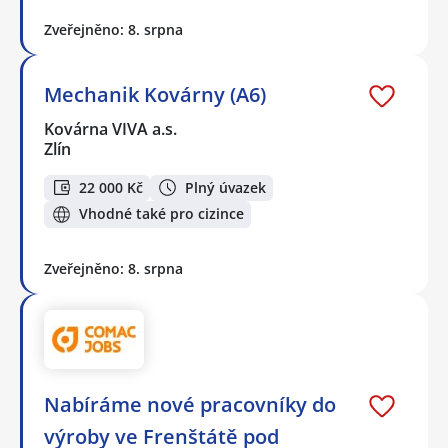
Zveřejněno: 8. srpna
Mechanik Kovárny (A6)
Kovárna VIVA a.s.
Zlín
22 000 Kč
Plný úvazek
Vhodné také pro cizince
Zveřejněno: 8. srpna
Nabíráme nové pracovníky do
výroby ve Frenštátě pod