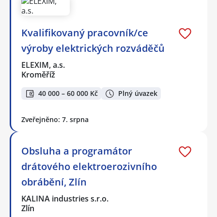
Kvalifikovaný pracovník/ce
výroby elektrických rozváděčů
ELEXIM, a.s.
Kroměříž
40 000 – 60 000 Kč
Plný úvazek
Zveřejněno: 7. srpna
Obsluha a programátor
drátového elektroerozivního
obrábění, Zlín
KALINA industries s.r.o.
Zlín