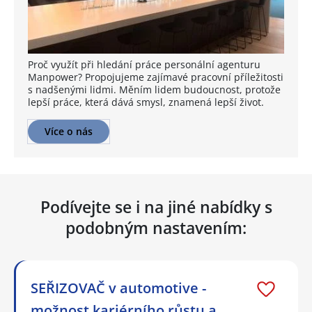
Proč využít při hledání práce personální agenturu
Manpower? Propojujeme zajímavé pracovní příležitosti
s nadšenými lidmi. Měním lidem budoucnost, protože
lepší práce, která dává smysl, znamená lepší život.
Více o nás
Podívejte se i na jiné nabídky s
podobným nastavením:
SEŘIZOVAČ v automotive -
možnost kariérního růstu a