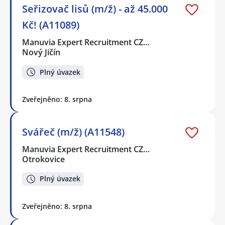
Seřizovač lisů (m/ž) - až 45.000
Kč! (A11089)
Manuvia Expert Recruitment CZ…
Nový Jičín
Plný úvazek
Zveřejněno: 8. srpna
Svářeč (m/ž) (A11548)
Manuvia Expert Recruitment CZ…
Otrokovice
Plný úvazek
Zveřejněno: 8. srpna