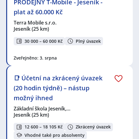
PRODEJNY T-Mobile - Jeseník -
plat až 60.000 Kč
Terra Mobile s.r.o.
Jeseník
(25 km)
30 000 – 60 000 Kč
Plný úvazek
Zveřejněno: 3. srpna
📑 Účetní na zkrácený úvazek
(20 hodin týdně) – nástup
možný ihned
Základní škola Jeseník,…
Jeseník
(25 km)
12 600 – 18 105 Kč
Zkrácený úvazek
Vhodné také pro absolventy