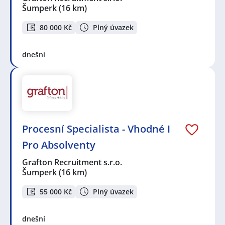
Šumperk
(16 km)
80 000 Kč
Plný úvazek
dnešní
Procesní Specialista - Vhodné I
Pro Absolventy
Grafton Recruitment s.r.o.
Šumperk
(16 km)
55 000 Kč
Plný úvazek
dnešní