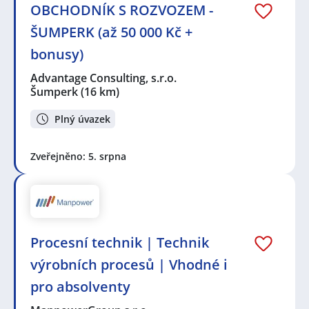
OBCHODNÍK S ROZVOZEM -
ŠUMPERK (až 50 000 Kč +
bonusy)
Advantage Consulting, s.r.o.
Šumperk
(16 km)
Plný úvazek
Zveřejněno: 5. srpna
Procesní technik | Technik
výrobních procesů | Vhodné i
pro absolventy