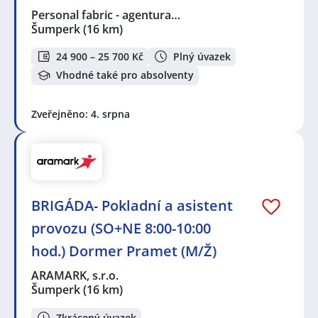
Personal fabric - agentura…
Šumperk
(16 km)
24 900 – 25 700 Kč
Plný úvazek
Vhodné také pro absolventy
Zveřejněno: 4. srpna
BRIGÁDA- Pokladní a asistent
provozu (SO+NE 8:00-10:00
hod.) Dormer Pramet (M/Ž)
ARAMARK, s.r.o.
Šumperk
(16 km)
Zkrácený úvazek