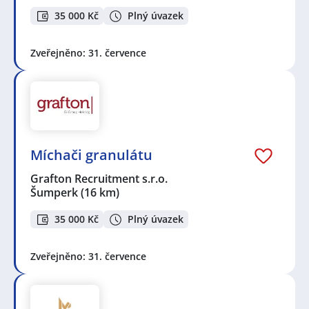
35 000 Kč
Plný úvazek
Zveřejněno: 31. července
Míchači granulátu
Grafton Recruitment s.r.o.
Šumperk
(16 km)
35 000 Kč
Plný úvazek
Zveřejněno: 31. července