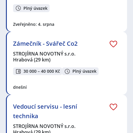
Plný úvazek
Zveřejněno: 4. srpna
Zámečník - Svářeč Co2
STROJÍRNA NOVOTNÝ s.r.o.
Hrabová
(29 km)
30 000 – 40 000 Kč
Plný úvazek
dnešní
Vedoucí servisu - lesní
technika
STROJÍRNA NOVOTNÝ s.r.o.
Hrabová
(29 km)