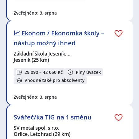
Zveřejněno: 3. srpna
📈 Ekonom / Ekonomka školy –
nástup možný ihned
Základní škola Jeseník,…
Jeseník
(25 km)
29 090 – 42 050 Kč
Plný úvazek
Vhodné také pro absolventy
Zveřejněno: 3. srpna
Svářeč/ka TIG na 1 směnu
SV metal spol. s r.o.
Orlice, Letohrad
(29 km)