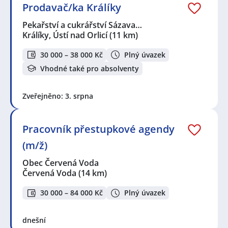
Prodavač/ka Králíky
Pekařství a cukrářství Sázava…
Králíky, Ústí nad Orlicí
(11 km)
30 000 – 38 000 Kč
Plný úvazek
Vhodné také pro absolventy
Zveřejněno: 3. srpna
Pracovník přestupkové agendy
(m/ž)
Obec Červená Voda
Červená Voda
(14 km)
30 000 – 84 000 Kč
Plný úvazek
dnešní