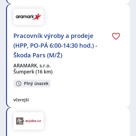
Pracovník výroby a prodeje
(HPP, PO-PÁ 6:00-14:30 hod.) -
Škoda Pars (M/Ž)
ARAMARK, s.r.o.
Šumperk
(16 km)
Plný úvazek
včerejší