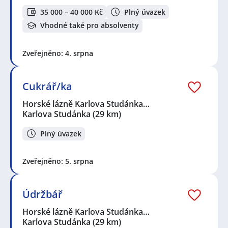
35 000 – 40 000 Kč
Plný úvazek
Vhodné také pro absolventy
Zveřejněno: 4. srpna
Cukrář/ka
Horské lázně Karlova Studánka…
Karlova Studánka
(29 km)
Plný úvazek
Zveřejněno: 5. srpna
Údržbář
Horské lázně Karlova Studánka…
Karlova Studánka
(29 km)