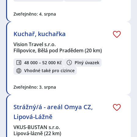
Zveřejněno: 4. srpna
Kuchař, kuchařka
Vision Travel s.r.o.
Filipovice, Bělá pod Pradědem
(20 km)
48 000 – 52 000 Kč
Plný úvazek
Vhodné také pro cizince
Zveřejněno: 3. srpna
Strážný/á - areál Omya CZ,
Lipová-Lážně
VKUS-BUSTAN s.r.o.
Lipová-lázně
(22 km)