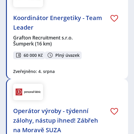
Koordinátor Energetiky - Team
Leader
Grafton Recruitment s.r.o.
Šumperk
(16 km)
60 000 Kč
Plný úvazek
Zveřejněno: 4. srpna
Operátor výroby - týdenní
zálohy, nástup ihned! Zábřeh
na Moravě SUZA