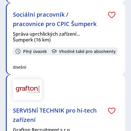
Sociální pracovník /
pracovnice pro CPIC Šumperk
Správa uprchlických zařízení…
Šumperk
(16 km)
Plný úvazek
Vhodné také pro absolventy
dnešní
SERVISNÍ TECHNIK pro hi-tech
zařízení
Grafton Recruitment s.r.o.