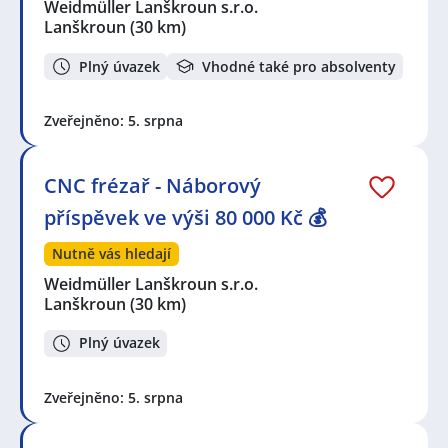
Weidmüller Lanškroun s.r.o.
Lanškroun
(30 km)
Plný úvazek
Vhodné také pro absolventy
Zveřejněno: 5. srpna
CNC frézař - Náborový
příspěvek ve výši 80 000 Kč 💰
Nutně vás hledají
Weidmüller Lanškroun s.r.o.
Lanškroun
(30 km)
Plný úvazek
Zveřejněno: 5. srpna