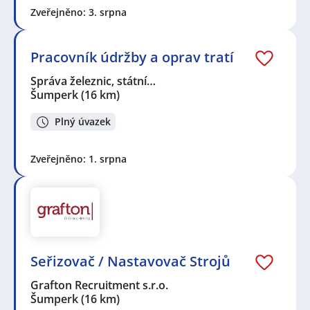
Zveřejněno: 3. srpna
Pracovník údržby a oprav tratí
Správa železnic, státní…
Šumperk
(16 km)
Plný úvazek
Zveřejněno: 1. srpna
Seřizovač / Nastavovač Strojů
Grafton Recruitment s.r.o.
Šumperk
(16 km)