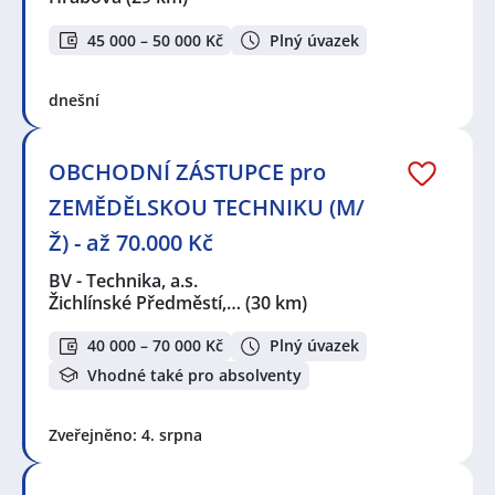
45 000 – 50 000 Kč
Plný úvazek
dnešní
OBCHODNÍ ZÁSTUPCE pro
ZEMĚDĚLSKOU TECHNIKU (M/
Ž) - až 70.000 Kč
BV - Technika, a.s.
Žichlínské Předměstí,…
(30 km)
40 000 – 70 000 Kč
Plný úvazek
Vhodné také pro absolventy
Zveřejněno: 4. srpna