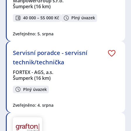
ManpowerGroup s.r.o.
Šumperk
(16 km)
40 000 – 55 000 Kč
Plný úvazek
Zveřejněno: 5. srpna
Servisní poradce - servisní
technik/technička
FORTEX - AGS, a.s.
Šumperk
(16 km)
Plný úvazek
Zveřejněno: 4. srpna