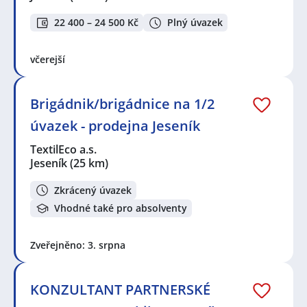
22 400 – 24 500 Kč
Plný úvazek
včerejší
Brigádnik/brigádnice na 1/2
úvazek - prodejna Jeseník
TextilEco a.s.
Jeseník
(25 km)
Zkrácený úvazek
Vhodné také pro absolventy
Zveřejněno: 3. srpna
KONZULTANT PARTNERSKÉ