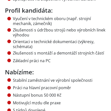
Profil kandidáta:
Vyučení v technickém oboru (např. strojní
mechanik, zámečník)
Zkušenosti s údržbou strojů nebo výrobních linek
výhodou
Orientaci v technické dokumentaci (výkresy,
schémata)
Zkušenosti s montáží a demontáží strojních částí
Základní práci na PC
Nabízíme:
Stabilní zaměstnání ve výrobní společnosti
Práci na hlavní pracovní poměr
Nástupní bonus 50 000 Kč
Motivující mzdu dle praxe
5 týdnů dovolené