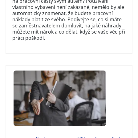
na pracovní cesty svým autem? Používání
vlastního vybavení není zakázané, nemělo by ale
automaticky znamenat, že budete pracovní
náklady platit ze svého. Podívejte se, co si máte
se zaměstnavatelem domluvit, na jaké náhrady
můžete mít nárok a co dělat, když se vaše věc při
práci poškodí.