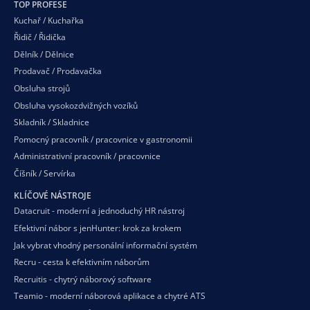
TOP PROFESE
Kuchař / Kuchařka
Řidič / Řidička
Dělník / Dělnice
Prodavač / Prodavačka
Obsluha strojů
Obsluha vysokozdvižných vozíků
Skladník / Skladnice
Pomocný pracovník / pracovnice v gastronomii
Administrativní pracovník / pracovnice
Číšník / Servírka
KLÍČOVÉ NÁSTROJE
Datacruit - moderní a jednoduchý HR nástroj
Efektivní nábor s jenHunter: krok za krokem
Jak vybrat vhodný personální informační systém
Recru - cesta k efektivním náborům
Recruitis - chytrý náborový software
Teamio - moderní náborová aplikace a chytré ATS