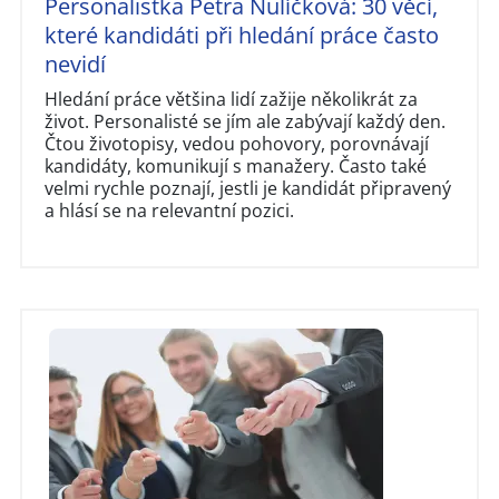
Personalistka Petra Nulíčková: 30 věcí,
které kandidáti při hledání práce často
nevidí
Hledání práce většina lidí zažije několikrát za
život. Personalisté se jím ale zabývají každý den.
Čtou životopisy, vedou pohovory, porovnávají
kandidáty, komunikují s manažery. Často také
velmi rychle poznají, jestli je kandidát připravený
a hlásí se na relevantní pozici.