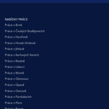
NABÍDKY PRÁCE
Práce v Brně
Práce v Českých Budějovicích
Práce v Havířově
Práce v Hradci Králové
Práce v Jihlavě
Práce v Karlových Varech
Práce v Kladně
Práce v Liberci
Práce v Mostě
Práce v Olomouci
Práce v Opavě
Práce v Ostravě
Práce v Pardubicích
Práce v Plzni
Práce v Praze