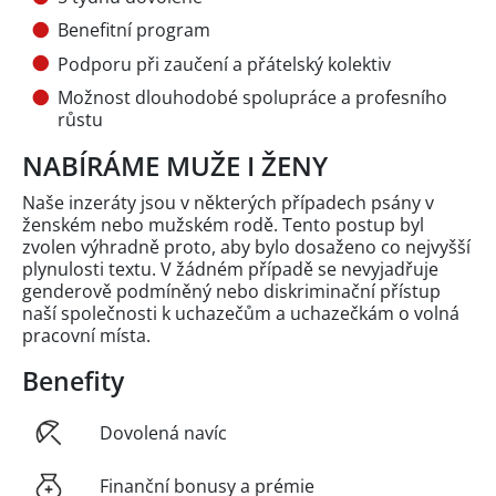
Benefitní program
Podporu při zaučení a přátelský kolektiv
Možnost dlouhodobé spolupráce a profesního
růstu
NABÍRÁME MUŽE I ŽENY
Naše inzeráty jsou v některých případech psány v
ženském nebo mužském rodě. Tento postup byl
zvolen výhradně proto, aby bylo dosaženo co nejvyšší
plynulosti textu. V žádném případě se nevyjadřuje
genderově podmíněný nebo diskriminační přístup
naší společnosti k uchazečům a uchazečkám o volná
pracovní místa.
Benefity
Dovolená navíc
Finanční bonusy a prémie