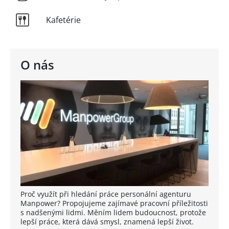
Kafetérie
O nás
Proč využít při hledání práce personální agenturu
Manpower? Propojujeme zajímavé pracovní příležitosti
s nadšenými lidmi. Měním lidem budoucnost, protože
lepší práce, která dává smysl, znamená lepší život.