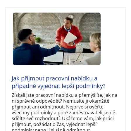
Jak přijmout pracovní nabídku a
případně vyjednat lepší podmínky?
Získali jste pracovní nabídku a přemýšlíte, jak na
ni správně odpovědět? Nemusíte ji okamžitě
přijmout ani odmítnout. Nejprve si ověřte
všechny podmínky a poté zaměstnavateli jasně
sdělte své rozhodnutí. Ukážeme vám, jak práci
přijmout, požádat o čas, vyjednat lepší
podmínky nebo ji slušně odmítnout.