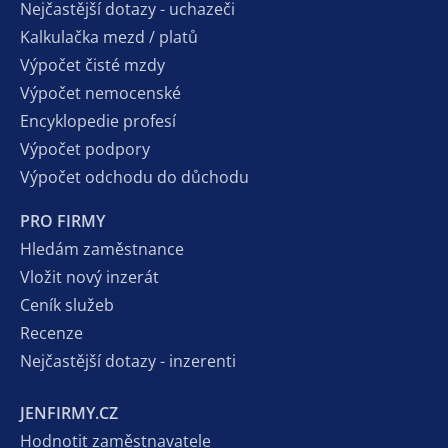
Nejčastější dotazy - uchazeči
Kalkulačka mezd / platů
Výpočet čisté mzdy
Výpočet nemocenské
Encyklopedie profesí
Výpočet podpory
Výpočet odchodu do důchodu
PRO FIRMY
Hledám zaměstnance
Vložit nový inzerát
Ceník služeb
Recenze
Nejčastější dotazy - inzerenti
JENFIRMY.CZ
Hodnotit zaměstnavatele