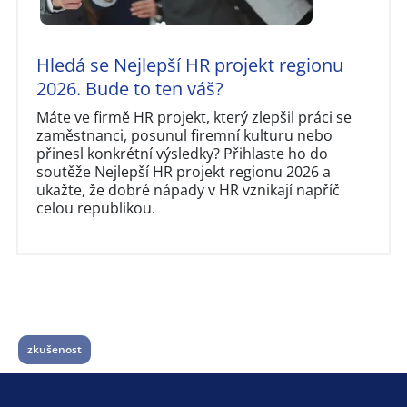
Hledá se Nejlepší HR projekt regionu
2026. Bude to ten váš?
Máte ve firmě HR projekt, který zlepšil práci se
zaměstnanci, posunul firemní kulturu nebo
přinesl konkrétní výsledky? Přihlaste ho do
soutěže Nejlepší HR projekt regionu 2026 a
ukažte, že dobré nápady v HR vznikají napříč
celou republikou.
zkušenost