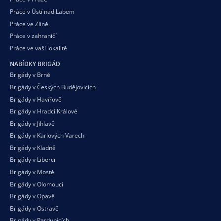
Práce v Ústí nad Labem
Práce ve Zlíně
Práce v zahraničí
Práce ve vaší
lokalitě
NABÍDKY BRIGÁD
Brigády v Brně
Brigády v Českých Budějovicích
Brigády v Havířově
Brigády v Hradci Králové
Brigády v Jihlavě
Brigády v Karlových Varech
Brigády v Kladně
Brigády v Liberci
Brigády v Mostě
Brigády v Olomouci
Brigády v Opavě
Brigády v Ostravě
Brigády v Pardubicích