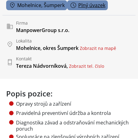
Mohelnice, Šumperk
Plný úvazek
Firma
ManpowerGroup s.r.o.
Lokalita
Mohelnice, okres Šumperk
Zobrazit na mapě
Kontakt
Tereza Nádvorníková,
Zobrazit tel. číslo
Popis pozice:
Opravy strojů a zařízení
Pravidelná preventivní údržba a kontrola
Diagnostika závad a odstraňování mechanických
poruch
Spolupráce na zlepšování výrobních zařízení