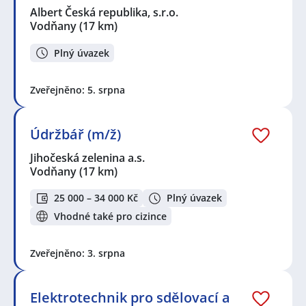
Albert Česká republika, s.r.o.
Vodňany
(17 km)
Plný úvazek
Zveřejněno: 5. srpna
Údržbář (m/ž)
Jihočeská zelenina a.s.
Vodňany
(17 km)
25 000 – 34 000 Kč
Plný úvazek
Vhodné také pro cizince
Zveřejněno: 3. srpna
Elektrotechnik pro sdělovací a