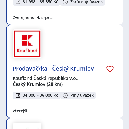
31 938 – 35 350 Kč
Zkrácený úvazek
Zveřejněno: 4. srpna
Prodavač/ka - Český Krumlov
Kaufland Česká republika v.o…
Český Krumlov
(28 km)
34 000 – 36 000 Kč
Plný úvazek
včerejší