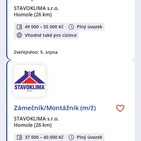
STAVOKLIMA s.r.o.
Homole
(26 km)
49 000 – 55 000 Kč
Plný úvazek
Vhodné také pro cizince
Zveřejněno: 5. srpna
Zámečník/Montážník (m/ž)
STAVOKLIMA s.r.o.
Homole
(26 km)
37 000 – 40 000 Kč
Plný úvazek