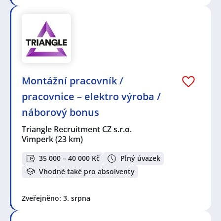
Montážní pracovník /
pracovnice – elektro výroba /
náborový bonus
Triangle Recruitment CZ s.r.o.
Vimperk
(23 km)
35 000 – 40 000 Kč
Plný úvazek
Vhodné také pro absolventy
Zveřejněno: 3. srpna