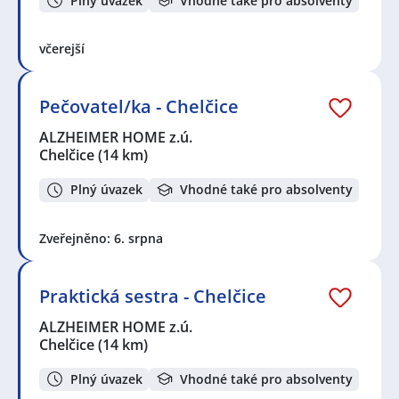
Plný úvazek
Vhodné také pro absolventy
včerejší
Pečovatel/ka - Chelčice
ALZHEIMER HOME z.ú.
Chelčice
(14 km)
Plný úvazek
Vhodné také pro absolventy
Zveřejněno: 6. srpna
Praktická sestra - Chelčice
ALZHEIMER HOME z.ú.
Chelčice
(14 km)
Plný úvazek
Vhodné také pro absolventy