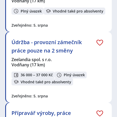
Vodňany
(17 km)
Plný úvazek
Vhodné také pro absolventy
Zveřejněno: 5. srpna
Údržba - provozní zámečník
práce pouze na 2 směny
Zeelandia spol. s r.o.
Vodňany
(17 km)
36 000 – 37 000 Kč
Plný úvazek
Vhodné také pro absolventy
Zveřejněno: 5. srpna
Přípravář výroby, práce