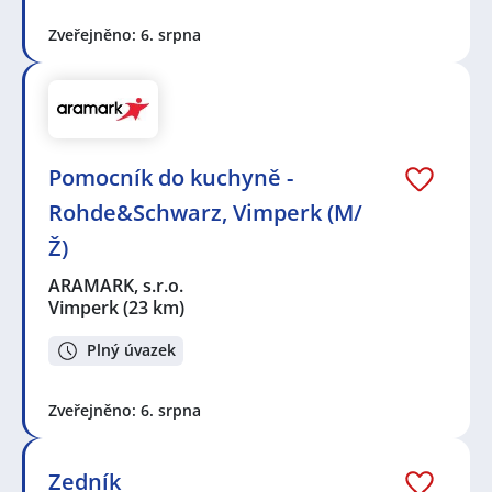
Zveřejněno: 6. srpna
Pomocník do kuchyně -
Rohde&Schwarz, Vimperk (M/
Ž)
ARAMARK, s.r.o.
Vimperk
(23 km)
Plný úvazek
Zveřejněno: 6. srpna
Zedník