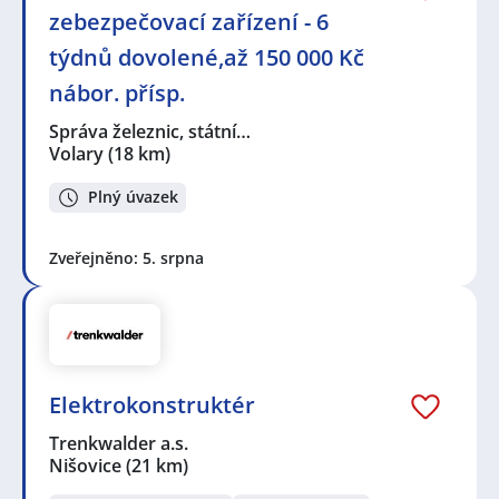
zebezpečovací zařízení - 6
týdnů dovolené,až 150 000 Kč
nábor. přísp.
Správa železnic, státní…
Volary
(18 km)
Plný úvazek
Zveřejněno: 5. srpna
Elektrokonstruktér
Trenkwalder a.s.
Nišovice
(21 km)