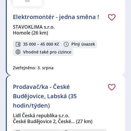
Elektromontér - jedna směna !
STAVOKLIMA s.r.o.
Homole
(26 km)
35 000 – 45 000 Kč
Plný úvazek
Vhodné také pro cizince
Zveřejněno: 3. srpna
Prodavač/ka - České
Budějovice, Labská (35
hodin/týden)
Lidl Česká republika s.r.o.
České Budějovice 2, České…
(27 km)