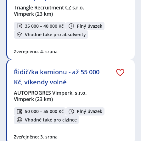
Triangle Recruitment CZ s.r.o.
Vimperk
(23 km)
35 000 – 40 000 Kč
Plný úvazek
Vhodné také pro absolventy
Zveřejněno: 4. srpna
Řidič/ka kamionu - až 55 000
Kč, víkendy volné
AUTOPROGRES Vimperk, s.r.o.
Vimperk
(23 km)
50 000 – 55 000 Kč
Plný úvazek
Vhodné také pro cizince
Zveřejněno: 3. srpna