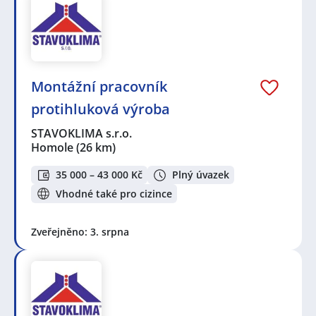
Montážní pracovník
protihluková výroba
STAVOKLIMA s.r.o.
Homole
(26 km)
35 000 – 43 000 Kč
Plný úvazek
Vhodné také pro cizince
Zveřejněno: 3. srpna