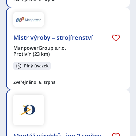
Mistr výroby – strojírenství
ManpowerGroup s.r.o.
Protivín
(23 km)
Plný úvazek
Zveřejněno: 6. srpna
Montáž výrobků - jen 2 směny