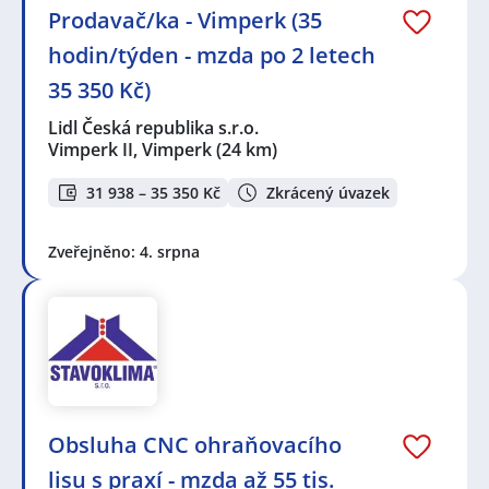
Prodavač/ka - Vimperk (35
hodin/týden - mzda po 2 letech
35 350 Kč)
Lidl Česká republika s.r.o.
Vimperk II, Vimperk
(24 km)
31 938 – 35 350 Kč
Zkrácený úvazek
Zveřejněno: 4. srpna
Obsluha CNC ohraňovacího
lisu s praxí - mzda až 55 tis.