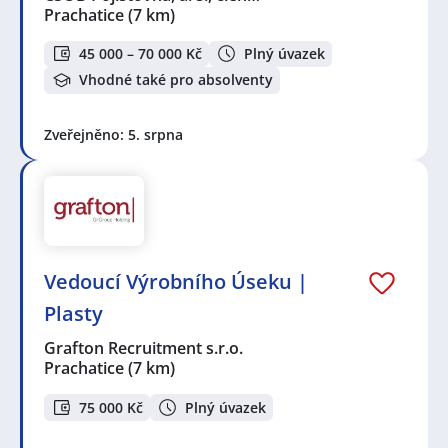
Prachatice
(7 km)
45 000 – 70 000 Kč
Plný úvazek
Vhodné také pro absolventy
Zveřejněno: 5. srpna
Vedoucí Výrobního Úseku |
Plasty
Grafton Recruitment s.r.o.
Prachatice
(7 km)
75 000 Kč
Plný úvazek