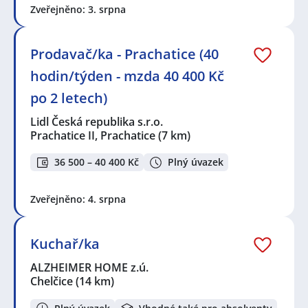
Zveřejněno: 3. srpna
Prodavač/ka - Prachatice (40
hodin/týden - mzda 40 400 Kč
po 2 letech)
Lidl Česká republika s.r.o.
Prachatice II, Prachatice
(7 km)
36 500 – 40 400 Kč
Plný úvazek
Zveřejněno: 4. srpna
Kuchař/ka
ALZHEIMER HOME z.ú.
Chelčice
(14 km)