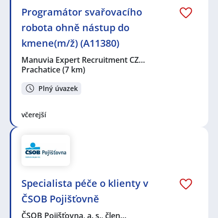
Programátor svařovacího
robota ohně nástup do
kmene(m/ž) (A11380)
Manuvia Expert Recruitment CZ…
Prachatice
(7 km)
Plný úvazek
včerejší
Specialista péče o klienty v
ČSOB Pojišťovně
ČSOB Pojišťovna, a. s., člen…