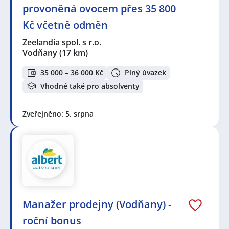
provoněná ovocem přes 35 800
Kč včetně odměn
Zeelandia spol. s r.o.
Vodňany
(17 km)
35 000 – 36 000 Kč
Plný úvazek
Vhodné také pro absolventy
Zveřejněno: 5. srpna
Manažer prodejny (Vodňany) -
roční bonus