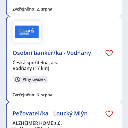
Zveřejněno: 2. srpna
Osobní bankéř/ka - Vodňany
Česká spořitelna, a.s.
Vodňany
(17 km)
Plný úvazek
Zveřejněno: 6. srpna
Pečovatel/ka - Loucký Mlýn
ALZHEIMER HOME z.ú.