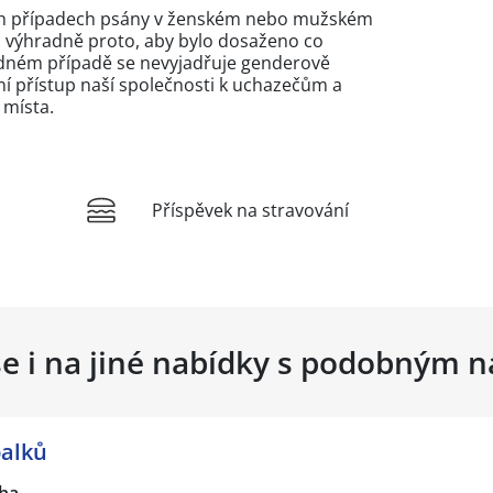
ých případech psány v ženském nebo mužském
n výhradně proto, aby bylo dosaženo co
žádném případě se nevyjadřuje genderově
 přístup naší společnosti k uchazečům a
 místa.
Příspěvek na stravování
se i na jiné nabídky s podobným 
palků