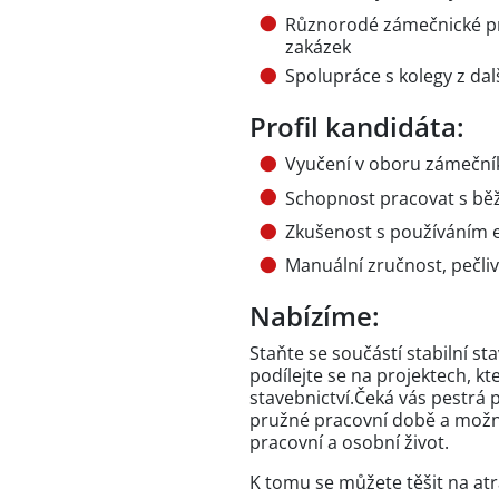
Různorodé zámečnické prá
zakázek
Spolupráce s kolegy z dal
Profil kandidáta:
Vyučení v oboru zámeční
Schopnost pracovat s běž
Zkušenost s používáním el
Manuální zručnost, pečli
Nabízíme:
Staňte se součástí stabilní sta
podílejte se na projektech, k
stavebnictví.Čeká vás pestrá 
pružné pracovní době a možn
pracovní a osobní život.
K tomu se můžete těšit na atr