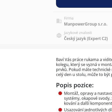
Firma
ManpowerGroup s.r.o.
Jazykové znalosti
Český jazyk
(Expert C2)
Baví Vás práce rukama a vidi
kolegu, který se vyzná v mont
prvků. Pokud máte technické 
celý den u stolu, může to být
Popis pozice:
Montáž, opravy a nastavo
systémy, okapové svody, 
kování a další komponent
Usazování jednotlivých dí