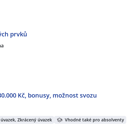
ých prvků
ha
 30.000 Kč, bonusy, možnost svozu
 úvazek, Zkrácený úvazek
Vhodné také pro absolventy