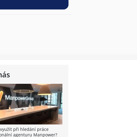
nás
využít při hledání práce
onální agenturu Manpower?