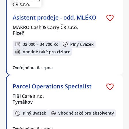
Asistent prodeje - odd. MLÉKO
MAKRO Cash & Carry ČR s.r.o.
Plzeň
32 000 – 34 700 Kč
Plný úvazek
Vhodné také pro cizince
Zveřejněno: 6. srpna
Parcel Operations Specialist
TiBi Care s.r.o.
Tymákov
Plný úvazek
Vhodné také pro absolventy
Zveřejněno: 6. srpna