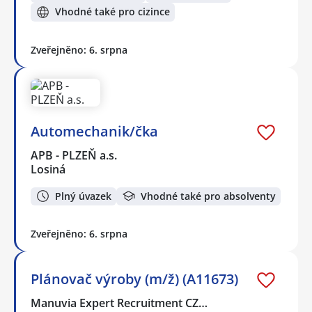
Vhodné také pro cizince
Zveřejněno: 6. srpna
Automechanik/čka
APB - PLZEŇ a.s.
Losiná
Plný úvazek
Vhodné také pro absolventy
Zveřejněno: 6. srpna
Plánovač výroby (m/ž) (A11673)
Manuvia Expert Recruitment CZ…