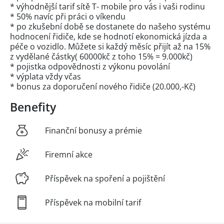
* výhodnější tarif sítě T- mobile pro vás i vaši rodinu
* 50% navíc při práci o víkendu
* po zkušební době se dostanete do našeho systému
hodnocení řidiče, kde se hodnotí ekonomická jízda a
péče o vozidlo. Můžete si každý měsíc přijít až na 15%
z vydělané částky( 60000kč z toho 15% = 9.000kč)
* pojistka odpovědnosti z výkonu povolání
* výplata vždy včas
* bonus za doporučení nového řidiče (20.000,-Kč)
Benefity
Finanční bonusy a prémie
Firemní akce
Příspěvek na spoření a pojištění
Příspěvek na mobilní tarif