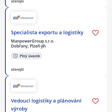
včerejší
Specialista exportu a logistiky
ManpowerGroup s.r.o.
Dobřany, Plzeň-jih
Plný úvazek
včerejší
Vedoucí logistiky a plánování
výroby