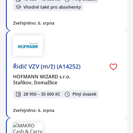
Vhodné také pro absolventy
Zveřejněno: 6. srpna
Řidič VZV (m/ž) (A14252)
HOFMANN WIZARD s.r.o.
Staňkov, Domažlice
28 950 – 35 000 Kč
Plný úvazek
Zveřejněno: 6. srpna