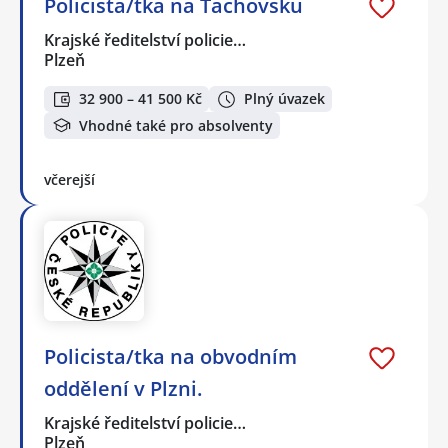
Policista/tka na Tachovsku
Krajské ředitelství policie…
Plzeň
32 900 – 41 500 Kč
Plný úvazek
Vhodné také pro absolventy
včerejší
Policista/tka na obvodním
oddělení v Plzni.
Krajské ředitelství policie…
Plzeň