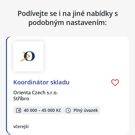
Podívejte se i na jiné nabídky s
podobným nastavením:
Koordinátor skladu
Orienta Czech s.r.o.
Stříbro
40 000 – 45 000 Kč
Plný úvazek
včerejší