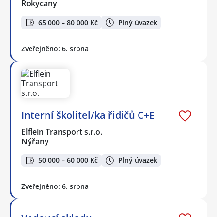
Rokycany
65 000 – 80 000 Kč
Plný úvazek
Zveřejněno: 6. srpna
Interní školitel/ka řidičů C+E
Elflein Transport s.r.o.
Nýřany
50 000 – 60 000 Kč
Plný úvazek
Zveřejněno: 6. srpna