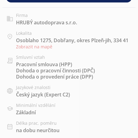
Firma
HRUBÝ autodoprava s.r.o.
Lokalita
Osoblaho 1275, Dobřany, okres Plzeň-jih, 334 41
Zobrazit na mapě
Smluvní vztah
Pracovní smlouva (HPP)
Dohoda o pracovní činnosti (DPČ)
Dohoda o provedení práce (DPP)
Jazykové znalosti
Český jazyk
(Expert C2)
Minimální vzdělání
Základní
Délka prac. poměru
na dobu neurčitou