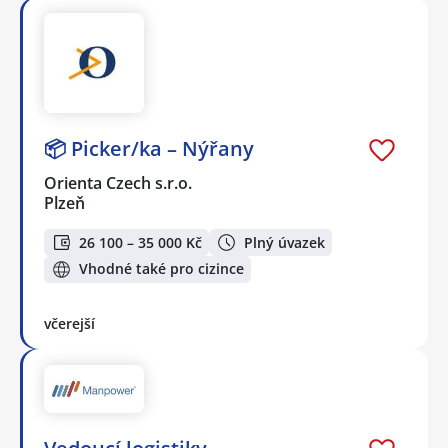
📦 Picker/ka – Nýřany
Orienta Czech s.r.o.
Plzeň
26 100 – 35 000 Kč
Plný úvazek
Vhodné také pro cizince
včerejší