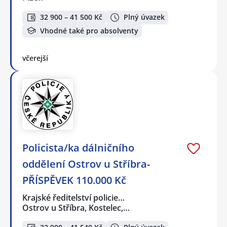
32 900 – 41 500 Kč
Plný úvazek
Vhodné také pro absolventy
včerejší
Policista/ka dálničního
oddělení Ostrov u Stříbra-
PŘÍSPĚVEK 110.000 Kč
Krajské ředitelství policie…
Ostrov u Stříbra, Kostelec,…