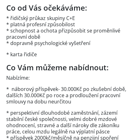
Co od Vás očekáváme:
* řidičský průkaz skupiny C+E
* platná profesní způsobilost
* schopnost a ochota přizpůsobit se proměnlivé
pracovní době
* dopravně psychologické vyšetření
* karta řidiče
Co Vám můžeme nabídnout:
Nabízíme:
* náborový příspěvek- 30.000Kč po zkušební době,
dalších 30.000Kč po roce a prodloužení pracovní
smlouvy na dobu neurčitou
* perspektivní dlouhodobé zaměstnání, zázemí
stabilní české společnosti, velmi dobré mzdové
ohodnocení, stravné a další nároky dle zákoníku
práce, celou mzdu legálně na výplatní pásce
* příspěvek 2000kč/měsíčně na penzijní spoření