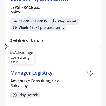
LEPŠÍ PRÁCE a.s.
Mýto
35 000 – 45 000 Kč
Plný úvazek
Vhodné také pro absolventy
Zveřejněno: 5. srpna
Manager Logistiky
Advantage Consulting, s.r.o.
Rokycany
Plný úvazek