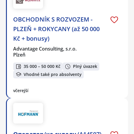
OBCHODNÍK S ROZVOZEM -
PLZEŇ + ROKYCANY (až 50 000
Kč + bonusy)
Advantage Consulting, s.r.o.
Plzeň
35 000 – 50 000 Kč
Plný úvazek
Vhodné také pro absolventy
včerejší