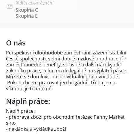
Řidičské oprávnění
Skupina C
Skupina E
O nás
Perspektivní dlouhodobé zaměstnání, zázemí stabilní
české společnosti, velmi dobré mzdové ohodnocení +
zaměstnanecké benefity, stravné a další nároky dle
zákoníku práce, celou mzdu legálně na výplatní pásce.
Můžete se domluvit na individuální pracovní době
.Pokud chcete pracovat jen brigádně, třeba jen o
víkendu je to možné.
Náplň práce:
Náplň práce:
- přeprava zboží pro obchodní řetězec Penny Market
s.r.o
- nakládka a vykládka zboží