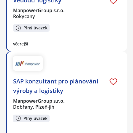
Vedoucí logistiky
ManpowerGroup s.r.o.
Rokycany
Plný úvazek
včerejší
SAP konzultant pro plánování
výroby a logistiky
ManpowerGroup s.r.o.
Dobřany, Plzeň-jih
Plný úvazek