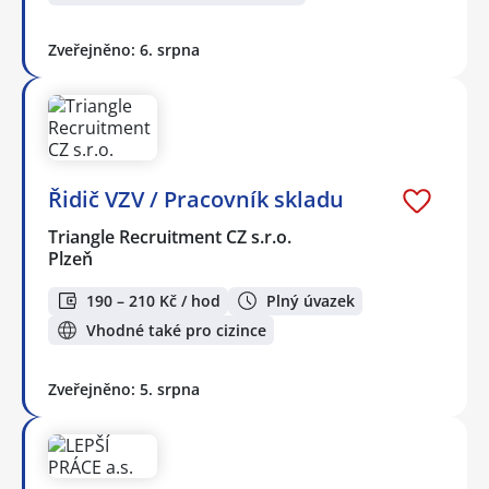
Zveřejněno: 6. srpna
Řidič VZV / Pracovník skladu
Triangle Recruitment CZ s.r.o.
Plzeň
190 – 210 Kč / hod
Plný úvazek
Vhodné také pro cizince
Zveřejněno: 5. srpna