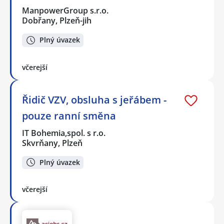
ManpowerGroup s.r.o.
Dobřany, Plzeň-jih
Plný úvazek
včerejší
Řidič VZV, obsluha s jeřábem -
pouze ranní směna
IT Bohemia,spol. s r.o.
Skvrňany, Plzeň
Plný úvazek
včerejší