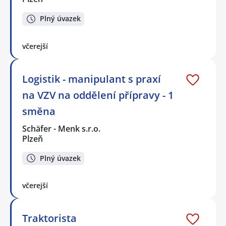
Plný úvazek
včerejší
Logistik - manipulant s praxí
na VZV na oddělení přípravy - 1
směna
Schäfer - Menk s.r.o.
Plzeň
Plný úvazek
včerejší
Traktorista