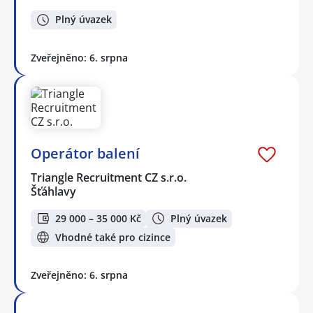
Plný úvazek
Zveřejněno: 6. srpna
Operátor balení
Triangle Recruitment CZ s.r.o.
Šťáhlavy
29 000 – 35 000 Kč
Plný úvazek
Vhodné také pro cizince
Zveřejněno: 6. srpna