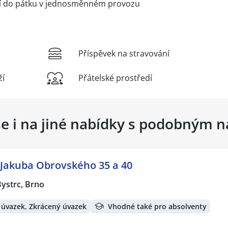
í do pátku v jednosměnném provozu
Příspěvek na stravování
ží
Přátelské prostředí
se i na jiné nabídky s podobným 
 Jakuba Obrovského 35 a 40
ystrc, Brno
 úvazek, Zkrácený úvazek
Vhodné také pro absolventy