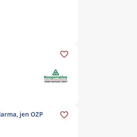
darma, jen OZP