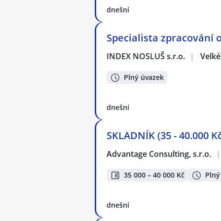
dnešní
Specialista zpracování 
INDEX NOSLUŠ s.r.o.
|
Velké
Plný úvazek
dnešní
SKLADNÍK (35 - 40.000 
Advantage Consulting, s.r.o.
|
35 000 – 40 000 Kč
Plný
dnešní