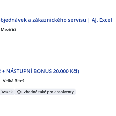
objednávek a zákaznického servisu | AJ, Excel
 Meziříčí
Kč + NÁSTUPNÍ BONUS 20.000 Kč!)
Velká Bíteš
 úvazek
Vhodné také pro absolventy