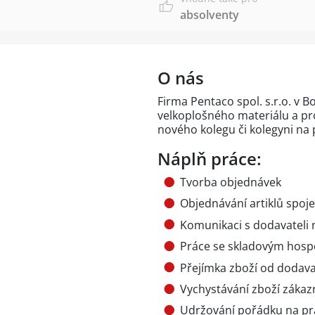
absolventy
O nás
Firma Pentaco spol. s.r.o. v 
velkoplošného materiálu a pr
nového kolegu či kolegyni na p
Náplň práce:
Tvorba objednávek
Objednávání artiklů spoje
Komunikaci s dodavateli 
Práce se skladovým hosp
Přejímka zboží od dodava
Vychystávání zboží záka
Udržování pořádku na pra