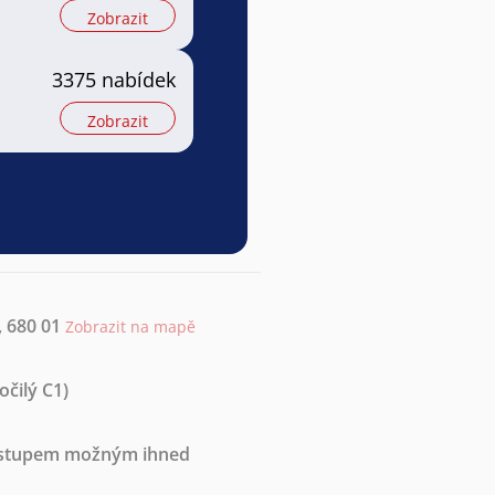
Zobrazit
3375 nabídek
Zobrazit
, 680 01
Zobrazit na mapě
očilý C1)
nástupem možným ihned