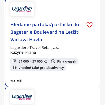
Hledáme parťáka/parťačku do
Bageterie Boulevard na Letišti
Václava Havla
Lagardere Travel Retail, a.s.
Ruzyně, Praha
34 000 – 37 000 Kč
Plný úvazek
Vhodné také pro absolventy
včerejší