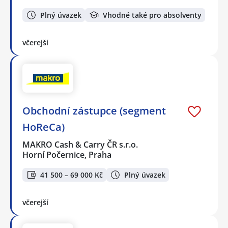
Plný úvazek
Vhodné také pro absolventy
včerejší
Obchodní zástupce (segment
HoReCa)
MAKRO Cash & Carry ČR s.r.o.
Horní Počernice, Praha
41 500 – 69 000 Kč
Plný úvazek
včerejší