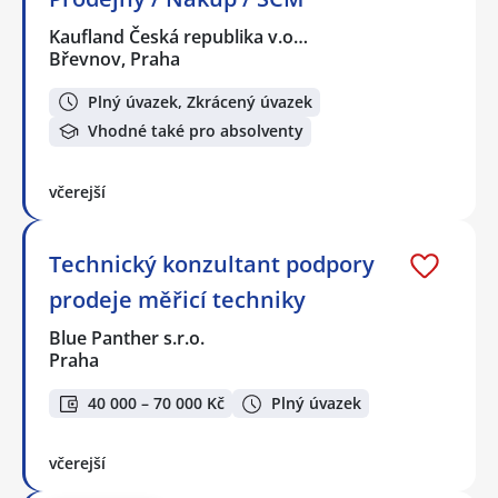
Kaufland Česká republika v.o…
Břevnov, Praha
Plný úvazek, Zkrácený úvazek
Vhodné také pro absolventy
včerejší
Technický konzultant podpory
prodeje měřicí techniky
Blue Panther s.r.o.
Praha
40 000 – 70 000 Kč
Plný úvazek
včerejší