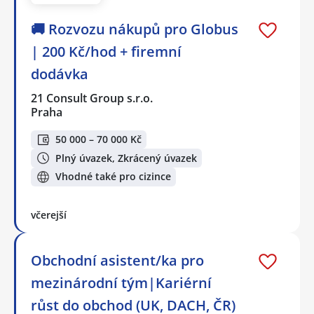
🚚 Rozvozu nákupů pro Globus
| 200 Kč/hod + firemní
dodávka
21 Consult Group s.r.o.
Praha
50 000 – 70 000 Kč
Plný úvazek, Zkrácený úvazek
Vhodné také pro cizince
včerejší
Obchodní asistent/ka pro
mezinárodní tým|Kariérní
růst do obchod (UK, DACH, ČR)