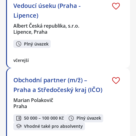
Vedoucí úseku (Praha -
Lipence)
Albert Česká republika, s.r.o.
Lipence, Praha
Plný úvazek
včerejší
Obchodní partner (m/ž) –
Praha a Středočeský kraj (IČO)
Marian Polakovič
Praha
50 000 – 100 000 Kč
Plný úvazek
Vhodné také pro absolventy