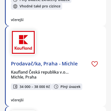
Vhodné také pro cizince
včerejší
Prodavač/ka, Praha - Michle
Kaufland Česká republika v.o…
Michle, Praha
34 000 – 38 000 Kč
Plný úvazek
včerejší