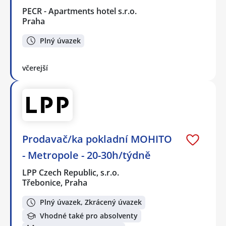
PECR - Apartments hotel s.r.o.
Praha
Plný úvazek
včerejší
Prodavač/ka pokladní MOHITO
- Metropole - 20-30h/týdně
LPP Czech Republic, s.r.o.
Třebonice, Praha
Plný úvazek, Zkrácený úvazek
Vhodné také pro absolventy