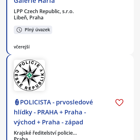
Galerie Harfa
LPP Czech Republic, s.r.o.
Libeň, Praha
Plný úvazek
včerejší
👮POLICISTA - prvosledové
hlídky - PRAHA + Praha -
východ + Praha - západ
Krajské ředitelství policie…
Praha