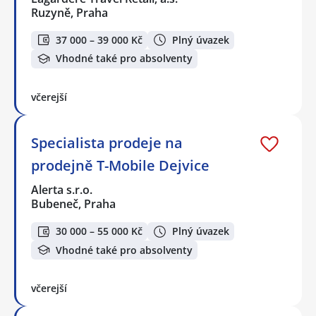
Ruzyně, Praha
37 000 – 39 000 Kč
Plný úvazek
Vhodné také pro absolventy
včerejší
Specialista prodeje na
prodejně T-Mobile Dejvice
Alerta s.r.o.
Bubeneč, Praha
30 000 – 55 000 Kč
Plný úvazek
Vhodné také pro absolventy
včerejší