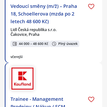
Vedoucí směny (m/ž) – Praha
18, Schoellerova (mzda po 2
letech 48 600 Kč)
Lidl Česká republika s.r.o.
Čakovice, Praha
44 000 – 48 600 Kč
Plný úvazek
včerejší
Trainee - Management
Prodejny / Nákup / SCM