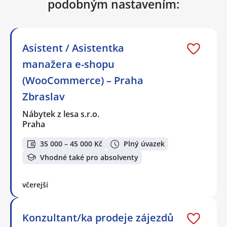
podobným nastavením:
Asistent / Asistentka
manažera e-shopu
(WooCommerce) – Praha
Zbraslav
Nábytek z lesa s.r.o.
Praha
35 000 – 45 000 Kč
Plný úvazek
Vhodné také pro absolventy
včerejší
Konzultant/ka prodeje zájezdů