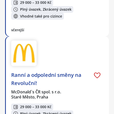
29 000 – 33 000 Kč
Plný úvazek, Zkrácený úvazek
Vhodné také pro cizince
včerejší
Ranní a odpolední směny na
Revoluční!
McDonald`s ČR spol. s r.o.
Staré Město, Praha
29 000 – 33 000 Kč
Plný úvazek, Zkrácený úvazek