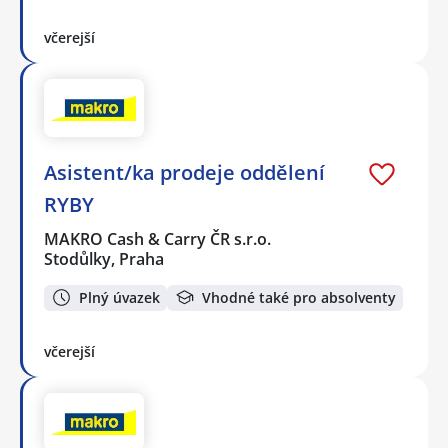
včerejší
Asistent/ka prodeje oddělení
RYBY
MAKRO Cash & Carry ČR s.r.o.
Stodůlky, Praha
Plný úvazek
Vhodné také pro absolventy
včerejší