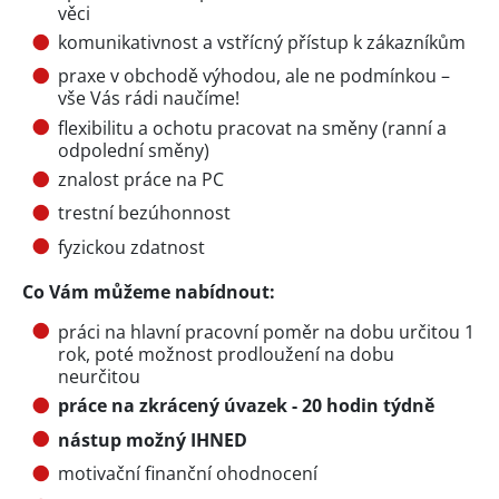
věci
komunikativnost a vstřícný přístup k zákazníkům
praxe v obchodě výhodou, ale ne podmínkou –
vše Vás rádi naučíme!
flexibilitu a ochotu pracovat na směny (ranní a
odpolední směny)
znalost práce na PC
trestní bezúhonnost
fyzickou zdatnost
Co Vám můžeme nabídnout:
práci na hlavní pracovní poměr na dobu určitou 1
rok, poté možnost prodloužení na dobu
neurčitou
práce na zkrácený úvazek - 20 hodin týdně
nástup možný IHNED
motivační finanční ohodnocení