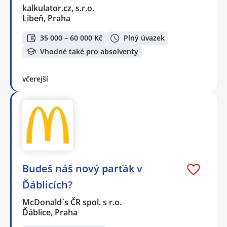
kalkulator.cz, s.r.o.
Libeň, Praha
35 000 – 60 000 Kč
Plný úvazek
Vhodné také pro absolventy
včerejší
Budeš náš nový parťák v
Ďáblicích?
McDonald`s ČR spol. s r.o.
Ďáblice, Praha