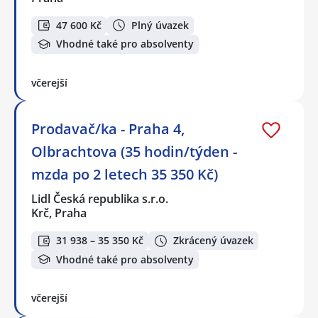
47 600 Kč
Plný úvazek
Vhodné také pro absolventy
včerejší
Prodavač/ka - Praha 4,
Olbrachtova (35 hodin/týden -
mzda po 2 letech 35 350 Kč)
Lidl Česká republika s.r.o.
Krč, Praha
31 938 – 35 350 Kč
Zkrácený úvazek
Vhodné také pro absolventy
včerejší