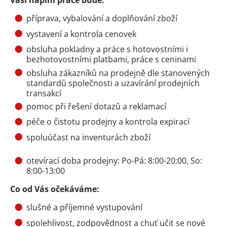
Vaší náplní práce bude:
příprava, vybalování a doplňování zboží
vystavení a kontrola cenovek
obsluha pokladny a práce s hotovostními i
bezhotovostními platbami, práce s ceninami
obsluha zákazníků na prodejně dle stanovených
standardů společnosti a uzavírání prodejních
transakcí
pomoc při řešení dotazů a reklamací
péče o čistotu prodejny a kontrola expirací
spoluúčast na inventurách zboží
otevírací doba prodejny: Po-Pá: 8:00-20:00, So:
8:00-13:00
Co od Vás očekáváme:
slušné a příjemné vystupování
spolehlivost, zodpovědnost a chuť učit se nové