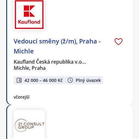
Vedoucí směny (ž/m), Praha -
Michle
Kaufland Česká republika v.o…
Michle, Praha
42 000 – 46 000 Kč
Plný úvazek
včerejší