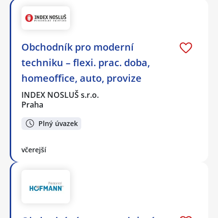
Obchodník pro moderní
techniku – flexi. prac. doba,
homeoffice, auto, provize
INDEX NOSLUŠ s.r.o.
Praha
Plný úvazek
včerejší