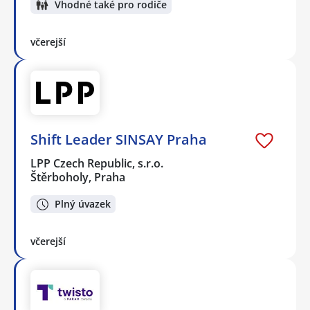
Vhodné také pro rodiče
včerejší
Shift Leader SINSAY Praha
LPP Czech Republic, s.r.o.
Štěrboholy, Praha
Plný úvazek
včerejší