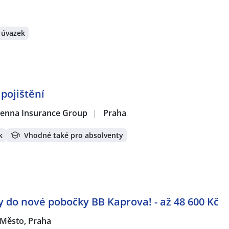
 úvazek
pojištění
 Vienna Insurance Group
|
Praha
k
Vhodné také pro absolventy
do nové pobočky BB Kaprova! - až 48 600 Kč
 Město, Praha