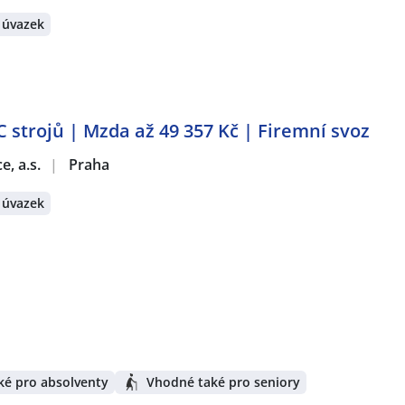
 úvazek
 strojů | Mzda až 49 357 Kč | Firemní svoz
e, a.s.
|
Praha
 úvazek
ké pro absolventy
Vhodné také pro seniory