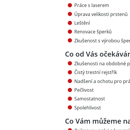
Práce s laserem
Úprava velikosti prstenů
Leštění
Renovace šperků
Zkušenost s výrobou šp
Co od Vás očekává
Zkušenosti na obdobné p
Čistý trestní rejstřík
Nadšení a ochotu pro prá
Pečlivost
Samostatnost
Spolehlivost
Co Vám můžeme na