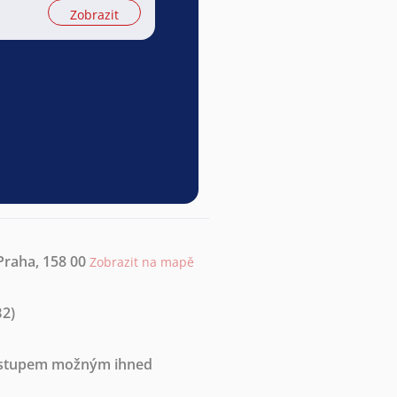
Zobrazit
 Praha, 158 00
Zobrazit na mapě
B2)
nástupem možným ihned