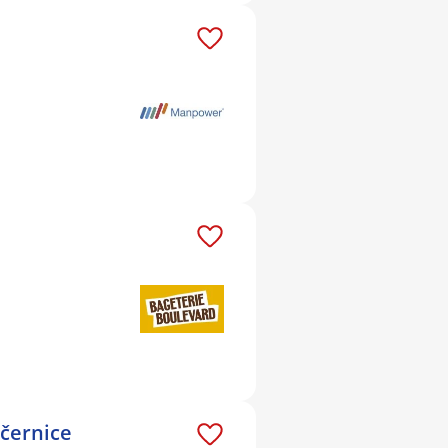
očernice