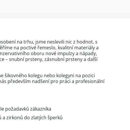
sobení na trhu, jsme neslevili nic z hodnot, s
ěříme na poctivé řemeslo, kvalitní materiály a
nzervativního oboru nové impulzy a nápady,
ce – snubní prsteny, zásnubní prsteny a další
 šikovného kolegu nebo kolegyni na pozici
o nás především nadšení pro práci a profesionální
dle požadavků zákazníka
 a zirkonů do zlatých šperků