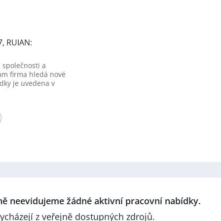
7, RUIAN:
 společnosti a
am firma hledá nové
dky je uvedena v
lně neevidujeme žádné aktivní pracovní nabídky.
ycházejí z veřejně dostupných zdrojů.