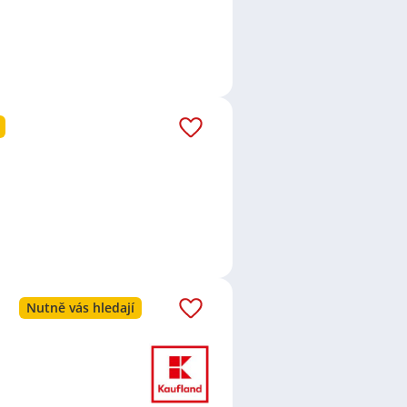
Nutně vás hledají