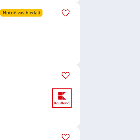
Nutně vás hledají