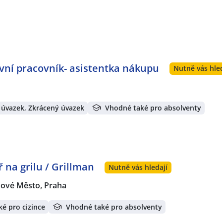
vní pracovník- asistentka nákupu
Nutně vás hle
 úvazek, Zkrácený úvazek
Vhodné také pro absolventy
na grilu / Grillman
Nutně vás hledají
ové Město, Praha
é pro cizince
Vhodné také pro absolventy