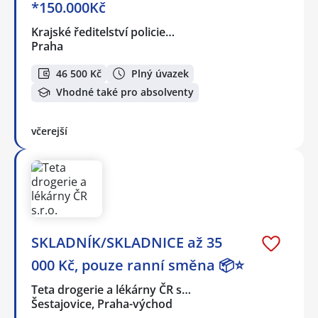
*150.000Kč
Krajské ředitelství policie…
Praha
46 500 Kč
Plný úvazek
Vhodné také pro absolventy
včerejší
SKLADNÍK/SKLADNICE až 35
000 Kč, pouze ranní směna 📦⭐
Teta drogerie a lékárny ČR s…
Šestajovice, Praha-východ