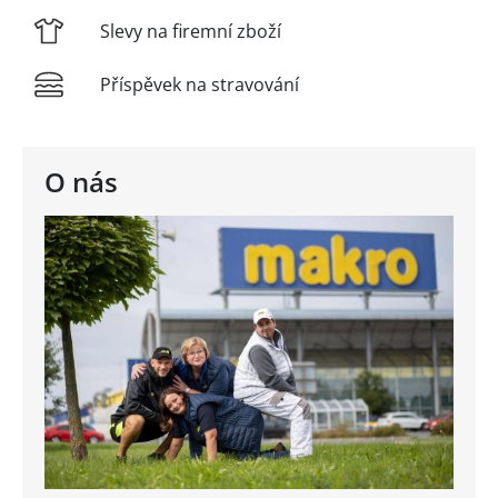
Slevy na firemní zboží
Příspěvek na stravování
O nás