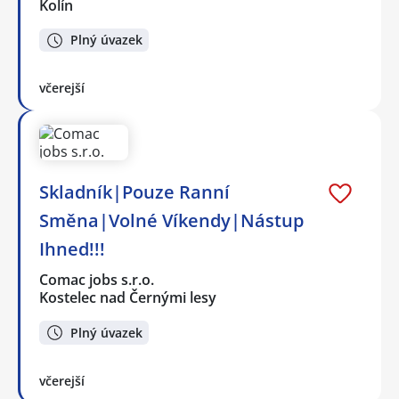
Kolín
Plný úvazek
včerejší
Skladník|Pouze Ranní
Směna|Volné Víkendy|Nástup
Ihned!!!
Comac jobs s.r.o.
Kostelec nad Černými lesy
Plný úvazek
včerejší