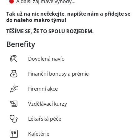
A další zajímavé výhody…
Tak už na nic nečekejte, napište nám a přidejte se
do našeho makro týmu!
TĚŠÍME SE, ŽE TO SPOLU ROZJEDEM.
Benefity
Dovolená navíc
Finanční bonusy a prémie
Firemní akce
Vzdělávací kurzy
Lékařská péče
Kafetérie