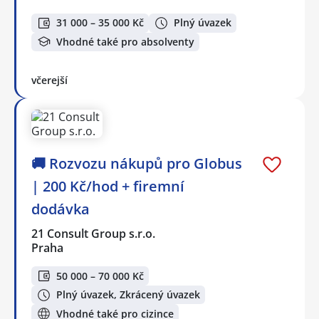
31 000 – 35 000 Kč
Plný úvazek
Vhodné také pro absolventy
včerejší
🚚 Rozvozu nákupů pro Globus
| 200 Kč/hod + firemní
dodávka
21 Consult Group s.r.o.
Praha
50 000 – 70 000 Kč
Plný úvazek, Zkrácený úvazek
Vhodné také pro cizince