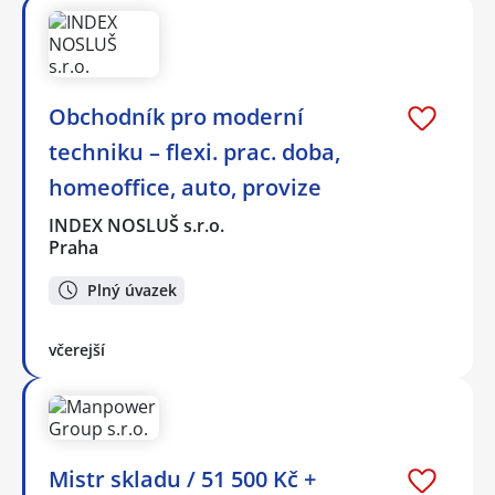
Obchodník pro moderní
techniku – flexi. prac. doba,
homeoffice, auto, provize
INDEX NOSLUŠ s.r.o.
Praha
Plný úvazek
včerejší
Mistr skladu / 51 500 Kč +