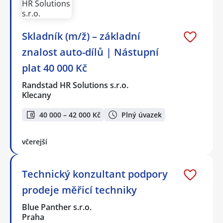
Skladník (m/ž) – základní
znalost auto-dílů | Nástupní
plat 40 000 Kč
Randstad HR Solutions s.r.o.
Klecany
40 000 – 42 000 Kč
Plný úvazek
včerejší
Technický konzultant podpory
prodeje měřicí techniky
Blue Panther s.r.o.
Praha