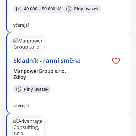
40 000 – 50 000 Kč
Plný úvazek
včerejší
Skladník - ranní směna
ManpowerGroup s.r.o.
Zdiby
Plný úvazek
včerejší