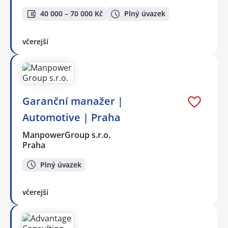
40 000 – 70 000 Kč
Plný úvazek
včerejší
Garanční manažer |
Automotive | Praha
ManpowerGroup s.r.o.
Praha
Plný úvazek
včerejší