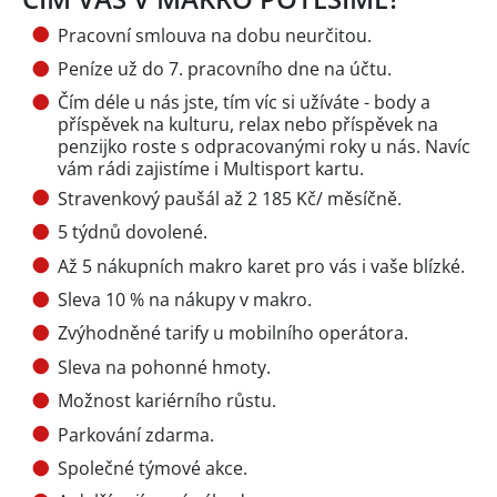
Pracovní smlouva na dobu neurčitou.
Peníze už do 7. pracovního dne na účtu.
Čím déle u nás jste, tím víc si užíváte - body a
příspěvek na kulturu, relax nebo příspěvek na
penzijko roste s odpracovanými roky u nás. Navíc
vám rádi zajistíme i Multisport kartu.
Stravenkový paušál až 2 185 Kč/ měsíčně.
5 týdnů dovolené.
Až 5 nákupních makro karet pro vás i vaše blízké.
Sleva 10 % na nákupy v makro.
Zvýhodněné tarify u mobilního operátora.
Sleva na pohonné hmoty.
Možnost kariérního růstu.
Parkování zdarma.
Společné týmové akce.