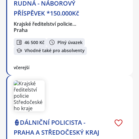
RUDNÁ - NÁBOROVÝ
PŘÍSPĚVEK *150.000Kč
Krajské ředitelství policie…
Praha
46 500 Kč
Plný úvazek
Vhodné také pro absolventy
včerejší
👮DÁLNIČNÍ POLICISTA -
PRAHA A STŘEDOČESKÝ KRAJ