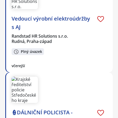
Vedoucí výrobní elektroúdržby
s AJ
Randstad HR Solutions s.r.o.
Rudná, Praha-západ
Plný úvazek
včerejší
👮DÁLNIČNÍ POLICISTA -