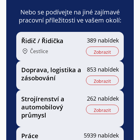
Nebo se podívejte na jiné zajímavé
pracovní příležitosti ve vašem okolí:
Řidič / Řidička
389 nabídek
Čestlice
Zobrazit
Doprava, logistika a
853 nabídek
zásobování
Zobrazit
Strojírenství a
262 nabídek
automobilový
Zobrazit
průmysl
Práce
5939 nabídek