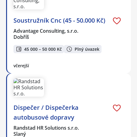
Soustružník Cnc (45 - 50.000 Kč)
Advantage Consulting, s.r.o.
Dobříš
45 000 – 50 000 Kč
Plný úvazek
včerejší
Dispečer / Dispečerka
autobusové dopravy
Randstad HR Solutions s.r.o.
Slaný