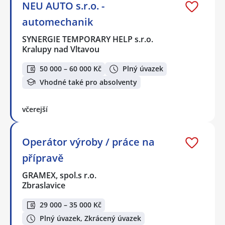
NEU AUTO s.r.o. -
automechanik
SYNERGIE TEMPORARY HELP s.r.o.
Kralupy nad Vltavou
50 000 – 60 000 Kč
Plný úvazek
Vhodné také pro absolventy
včerejší
Operátor výroby / práce na
přípravě
GRAMEX, spol.s r.o.
Zbraslavice
29 000 – 35 000 Kč
Plný úvazek, Zkrácený úvazek