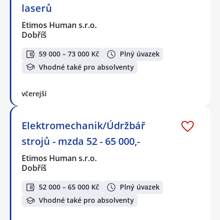
laserů
Etimos Human s.r.o.
Dobříš
59 000 – 73 000 Kč
Plný úvazek
Vhodné také pro absolventy
včerejší
Elektromechanik/Údržbář
strojů - mzda 52 - 65 000,-
Etimos Human s.r.o.
Dobříš
52 000 – 65 000 Kč
Plný úvazek
Vhodné také pro absolventy