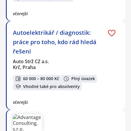
včerejší
Autoelektrikář / diagnostik:
práce pro toho, kdo rád hledá
řešení
Auto Strž CZ a.s.
Krč, Praha
60 000 – 80 000 Kč
Plný úvazek
Vhodné také pro absolventy
včerejší