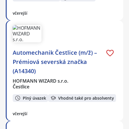
včerejší
Automechanik Čestlice (m/ž) –
Prémiová severská značka
(A14340)
HOFMANN WIZARD s.r.o.
Čestlice
Plný úvazek
Vhodné také pro absolventy
včerejší