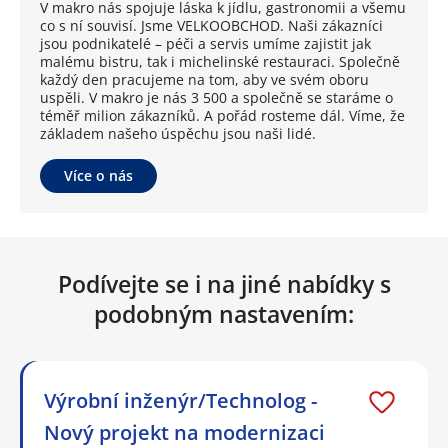
V makro nás spojuje láska k jídlu, gastronomii a všemu
co s ní souvisí. Jsme VELKOOBCHOD. Naši zákazníci
jsou podnikatelé – péči a servis umíme zajistit jak
malému bistru, tak i michelinské restauraci. Společně
každý den pracujeme na tom, aby ve svém oboru
uspěli. V makro je nás 3 500 a společně se staráme o
téměř milion zákazníků. A pořád rosteme dál. Víme, že
základem našeho úspěchu jsou naši lidé.
Více o nás
Podívejte se i na jiné nabídky s
podobným nastavením:
Výrobní inženýr/Technolog -
Nový projekt na modernizaci