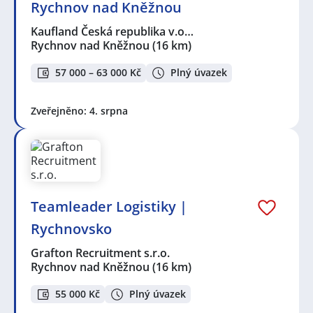
Rychnov nad Kněžnou
Kaufland Česká republika v.o…
Rychnov nad Kněžnou
(16 km)
57 000 – 63 000 Kč
Plný úvazek
Zveřejněno: 4. srpna
Teamleader Logistiky |
Rychnovsko
Grafton Recruitment s.r.o.
Rychnov nad Kněžnou
(16 km)
55 000 Kč
Plný úvazek