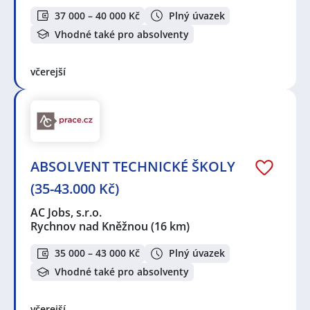
37 000 – 40 000 Kč
Plný úvazek
Vhodné také pro absolventy
včerejší
ABSOLVENT TECHNICKÉ ŠKOLY
(35-43.000 Kč)
AC Jobs, s.r.o.
Rychnov nad Kněžnou
(16 km)
35 000 – 43 000 Kč
Plný úvazek
Vhodné také pro absolventy
včerejší