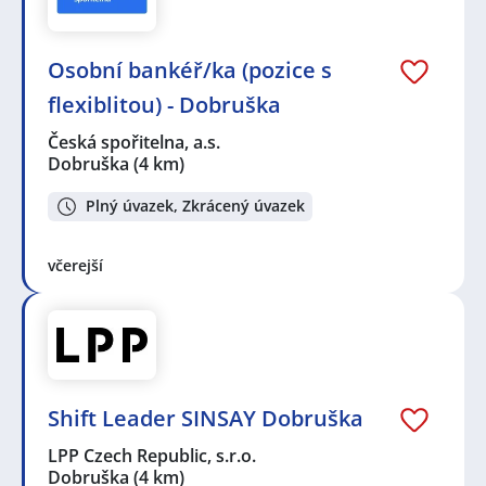
Osobní bankéř/ka (pozice s
flexiblitou) - Dobruška
Česká spořitelna, a.s.
Dobruška
(4 km)
Plný úvazek, Zkrácený úvazek
včerejší
Shift Leader SINSAY Dobruška
LPP Czech Republic, s.r.o.
Dobruška
(4 km)