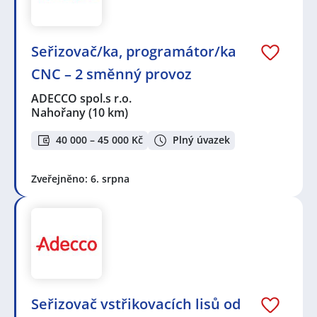
Seřizovač/ka, programátor/ka
CNC – 2 směnný provoz
ADECCO spol.s r.o.
Nahořany
(10 km)
40 000 – 45 000 Kč
Plný úvazek
Zveřejněno: 6. srpna
Seřizovač vstřikovacích lisů od