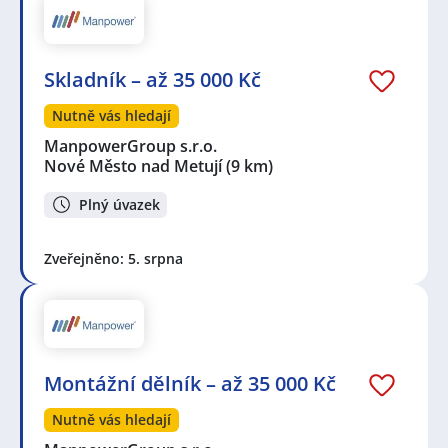
Skladník – až 35 000 Kč
Nutně vás hledají
ManpowerGroup s.r.o.
Nové Město nad Metují
(9 km)
Plný úvazek
Zveřejněno: 5. srpna
Montážní dělník – až 35 000 Kč
Nutně vás hledají