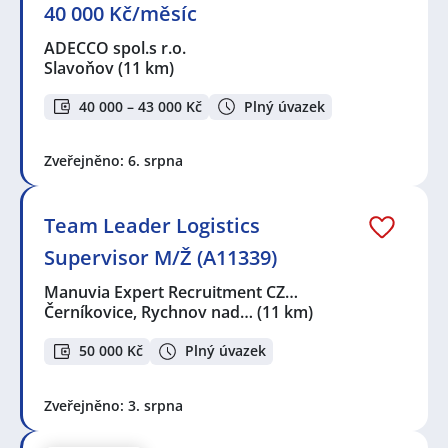
40 000 Kč/měsíc
ADECCO spol.s r.o.
Slavoňov
(11 km)
40 000 – 43 000 Kč
Plný úvazek
Zveřejněno: 6. srpna
Team Leader Logistics
Supervisor M/Ž (A11339)
Manuvia Expert Recruitment CZ…
Černíkovice, Rychnov nad…
(11 km)
50 000 Kč
Plný úvazek
Zveřejněno: 3. srpna