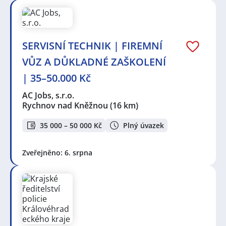
SERVISNÍ TECHNIK | FIREMNÍ
VŮZ A DŮKLADNÉ ZAŠKOLENÍ
| 35–50.000 Kč
AC Jobs, s.r.o.
Rychnov nad Kněžnou
(16 km)
35 000 – 50 000 Kč
Plný úvazek
Zveřejněno: 6. srpna