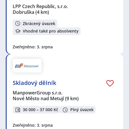
LPP Czech Republic, s.r.o.
Dobruška
(4 km)
Zkrácený úvazek
Vhodné také pro absolventy
Zveřejněno: 3. srpna
Skladový dělník
ManpowerGroup s.r.o.
Nové Město nad Metují
(9 km)
30 000 – 37 000 Kč
Plný úvazek
Zveřejněno: 3. srpna