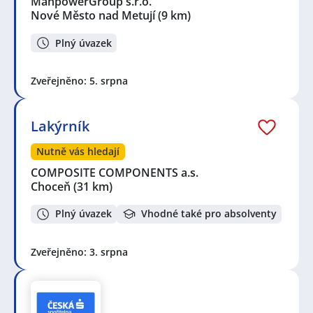
ManpowerGroup s.r.o.
Nové Město nad Metují
(9 km)
Plný úvazek
Zveřejněno: 5. srpna
Lakýrník
Nutně vás hledají
COMPOSITE COMPONENTS a.s.
Choceň
(31 km)
Plný úvazek
Vhodné také pro absolventy
Zveřejněno: 3. srpna