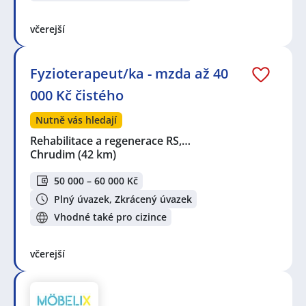
včerejší
Fyzioterapeut/ka - mzda až 40
000 Kč čistého
Nutně vás hledají
Rehabilitace a regenerace RS,…
Chrudim
(42 km)
50 000 – 60 000 Kč
Plný úvazek, Zkrácený úvazek
Vhodné také pro cizince
včerejší