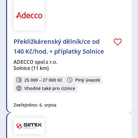
Překližkárenský dělník/ce od
140 Kč/hod. + příplatky Solnice
ADECCO spol.s r.o.
Solnice
(11 km)
25 000 – 27 000 Kč
Plný úvazek
Vhodné také pro cizince
Zveřejněno: 6. srpna