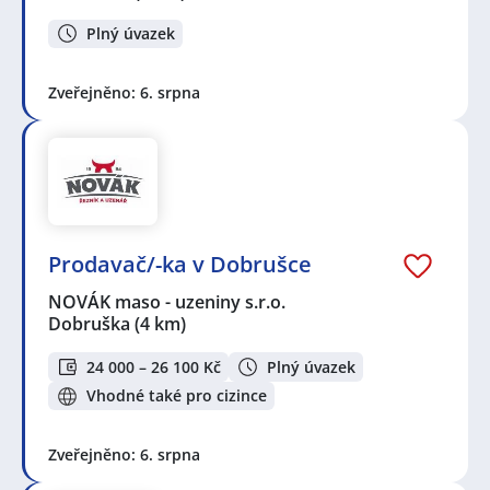
Plný úvazek
Zveřejněno: 6. srpna
Prodavač/-ka v Dobrušce
NOVÁK maso - uzeniny s.r.o.
Dobruška
(4 km)
24 000 – 26 100 Kč
Plný úvazek
Vhodné také pro cizince
Zveřejněno: 6. srpna