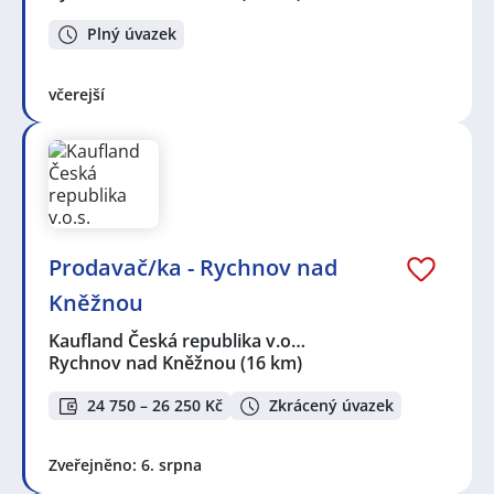
Plný úvazek
včerejší
Prodavač/ka - Rychnov nad
Kněžnou
Kaufland Česká republika v.o…
Rychnov nad Kněžnou
(16 km)
24 750 – 26 250 Kč
Zkrácený úvazek
Zveřejněno: 6. srpna