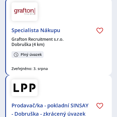
Specialista Nákupu
Grafton Recruitment s.r.o.
Dobruška
(4 km)
Plný úvazek
Zveřejněno: 3. srpna
Prodavač/ka - pokladní SINSAY
- Dobruška - zkrácený úvazek