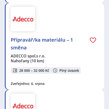
Přípravář/ka materiálu – 1
směna
ADECCO spol.s r.o.
Nahořany
(10 km)
28 000 – 32 000 Kč
Plný úvazek
Zveřejněno: 6. srpna