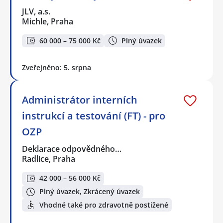
JLV, a.s.
Michle, Praha
60 000 – 75 000 Kč
Plný úvazek
Zveřejněno: 5. srpna
Administrátor interních
instrukcí a testování (FT) - pro
OZP
Deklarace odpovědného…
Radlice, Praha
42 000 – 56 000 Kč
Plný úvazek, Zkrácený úvazek
Vhodné také pro zdravotně postižené