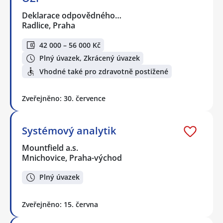
Deklarace odpovědného…
Radlice, Praha
42 000 – 56 000 Kč
Plný úvazek, Zkrácený úvazek
Vhodné také pro zdravotně postižené
Zveřejněno: 30. července
Systémový analytik
Mountfield a.s.
Mnichovice, Praha-východ
Plný úvazek
Zveřejněno: 15. června