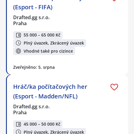
(Esport - FIFA)
Drafted.gg s.r.o.
Praha
55 000 – 65 000 Kč
Plný úvazek, Zkrácený úvazek
Vhodné také pro cizince
Zveřejněno: 5. srpna
Hráč/ka počítačových her
(Esport - Madden/NFL)
Drafted.gg s.r.o.
Praha
45 000 – 50 000 Kč
Plný úvazek, Zkrácený úvazek