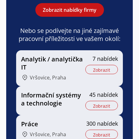
Zobrazit nabídky firmy
Nebo se podívejte na jiné zajímavé
pracovní příležitosti ve vašem okolí:
Analytik / analytička
7 nabídek
IT
Zobrazit
Vršovice, Praha
Informační systémy
45 nabídek
a technologie
Zobrazit
Práce
300 nabídek
Vršovice, Praha
Zobrazit