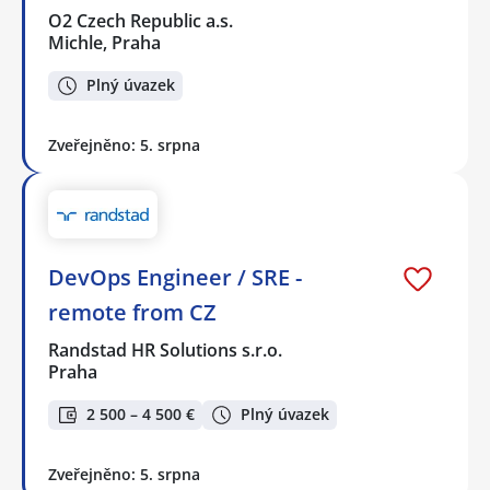
O2 Czech Republic a.s.
Michle, Praha
Plný úvazek
Zveřejněno: 5. srpna
DevOps Engineer / SRE -
remote from CZ
Randstad HR Solutions s.r.o.
Praha
2 500 – 4 500 €
Plný úvazek
Zveřejněno: 5. srpna