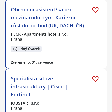
Obchodní asistent/ka pro
mezinárodní tým|Kariérní
růst do obchod (UK, DACH, ČR)
PECR - Apartments hotel s.r.o.
Praha
Plný úvazek
Zveřejněno: 31. července
Specialista síťové
infrastruktury | Cisco |
Fortinet
JOBSTART s.r.o.
Praha