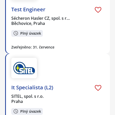
Test Engineer
Sécheron Hasler CZ, spol. s r…
Běchovice, Praha
Plný úvazek
Zveřejněno: 31. července
It Specialista (L2)
SITEL, spol. s r.o.
Praha
Plný úvazek