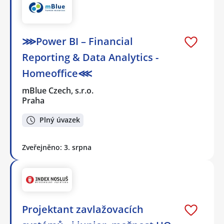
⋙Power BI – Financial
Reporting & Data Analytics -
Homeoffice⋘
mBlue Czech, s.r.o.
Praha
Plný úvazek
Zveřejněno: 3. srpna
Projektant zavlažovacích