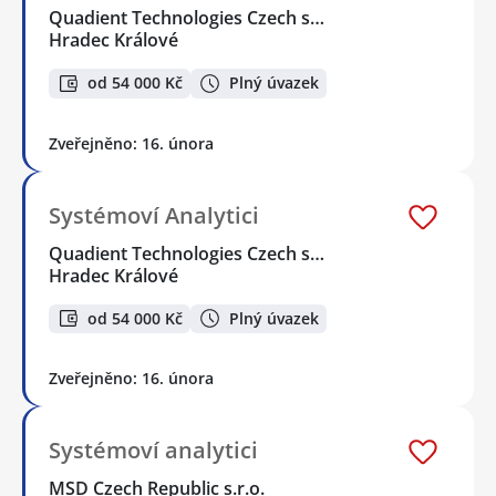
Quadient Technologies Czech s…
Hradec Králové
od 54 000 Kč
Plný úvazek
Zveřejněno: 16. února
Systémoví Analytici
Quadient Technologies Czech s…
Hradec Králové
od 54 000 Kč
Plný úvazek
Zveřejněno: 16. února
Systémoví analytici
MSD Czech Republic s.r.o.