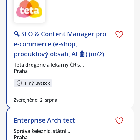
🔍 SEO & Content Manager pro
e-commerce (e-shop,
produktový obsah, AI 🤖) (m/ž)
Teta drogerie a lékárny ČR s…
Praha
Plný úvazek
Zveřejněno: 2. srpna
Enterprise Architect
Správa železnic, státní…
Praha