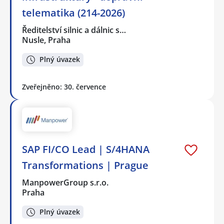
telematika (214-2026)
Ředitelství silnic a dálnic s…
Nusle, Praha
Plný úvazek
Zveřejněno: 30. července
SAP FI/CO Lead | S/4HANA
Transformations | Prague
ManpowerGroup s.r.o.
Praha
Plný úvazek