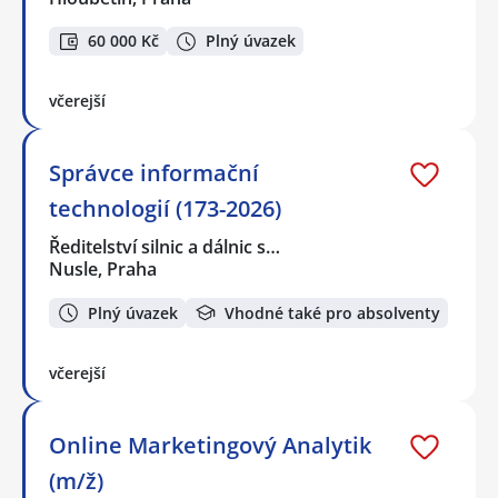
60 000 Kč
Plný úvazek
včerejší
Správce informační
technologií (173-2026)
Ředitelství silnic a dálnic s…
Nusle, Praha
Plný úvazek
Vhodné také pro absolventy
včerejší
Online Marketingový Analytik
(m/ž)