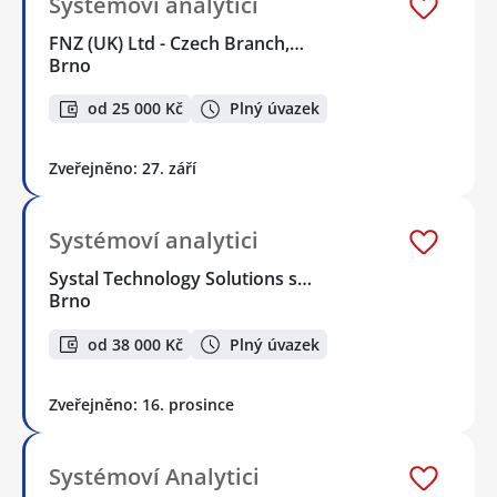
Systémoví analytici
FNZ (UK) Ltd - Czech Branch,…
Brno
od 25 000 Kč
Plný úvazek
Zveřejněno: 27. září
Systémoví analytici
Systal Technology Solutions s…
Brno
od 38 000 Kč
Plný úvazek
Zveřejněno: 16. prosince
Systémoví Analytici