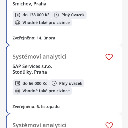
Smíchov, Praha
do 138 000 Kč
Plný úvazek
Vhodné také pro cizince
Zveřejněno: 14. února
Systémoví analytici
SAP Services s.r.o.
Stodůlky, Praha
do 66 000 Kč
Plný úvazek
Vhodné také pro cizince
Zveřejněno: 6. listopadu
Systémoví analytici