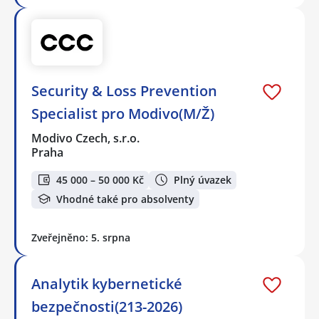
Security & Loss Prevention
Specialist pro Modivo(M/Ž)
Modivo Czech, s.r.o.
Praha
45 000 – 50 000 Kč
Plný úvazek
Vhodné také pro absolventy
Zveřejněno: 5. srpna
Analytik kybernetické
bezpečnosti(213-2026)