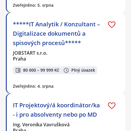
Zveřejněno: 5. srpna
*****IT Analytik / Konzultant –
Digitalizace dokumentů a
spisových procesů*****
JOBSTART s.r.o.
Praha
80 000 – 99 999 Kč
Plný úvazek
Zveřejněno: 4. srpna
IT Projektový/á koordinátor/ka
- i pro absolventy nebo po MD
Ing. Veronika Vavrušková
Praha