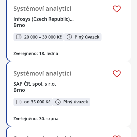
Systémoví analytici
Infosys (Czech Republic)…
Brno
20 000 – 39 000 Kč
Plný úvazek
Zveřejněno: 18. ledna
Systémoví analytici
SAP ČR, spol. s r.o.
Brno
od 35 000 Kč
Plný úvazek
Zveřejněno: 30. srpna