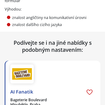
formulář
Výhodou:
znalost angličtiny na komunikativní úrovni
znalost dalšího cizího jazyka
Podívejte se i na jiné nabídky s
podobným nastavením:
AI Fanatik
Bageterie Boulevard
Hloubětín, Praha