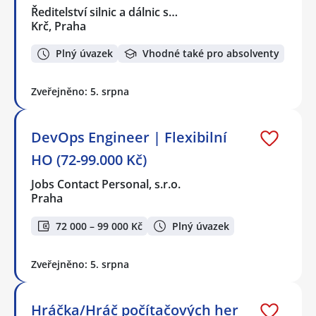
Ředitelství silnic a dálnic s…
Krč, Praha
Plný úvazek
Vhodné také pro absolventy
Zveřejněno: 5. srpna
DevOps Engineer | Flexibilní
HO (72-99.000 Kč)
Jobs Contact Personal, s.r.o.
Praha
72 000 – 99 000 Kč
Plný úvazek
Zveřejněno: 5. srpna
Hráčka/Hráč počítačových her