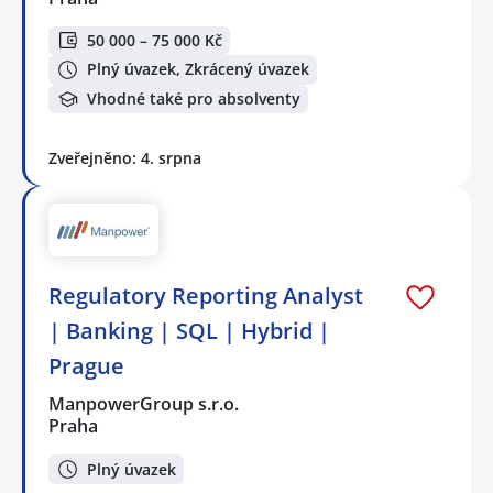
50 000 – 75 000 Kč
Plný úvazek, Zkrácený úvazek
Vhodné také pro absolventy
Zveřejněno: 4. srpna
Regulatory Reporting Analyst
| Banking | SQL | Hybrid |
Prague
ManpowerGroup s.r.o.
Praha
Plný úvazek