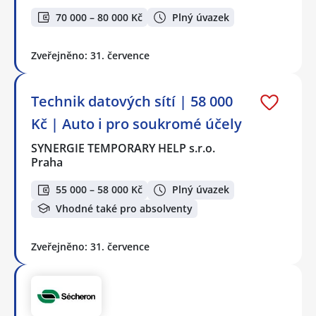
70 000 – 80 000 Kč
Plný úvazek
Zveřejněno: 31. července
Technik datových sítí | 58 000
Kč | Auto i pro soukromé účely
SYNERGIE TEMPORARY HELP s.r.o.
Praha
55 000 – 58 000 Kč
Plný úvazek
Vhodné také pro absolventy
Zveřejněno: 31. července