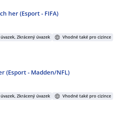
h her (Esport - FIFA)
 úvazek, Zkrácený úvazek
Vhodné také pro cizince
er (Esport - Madden/NFL)
 úvazek, Zkrácený úvazek
Vhodné také pro cizince