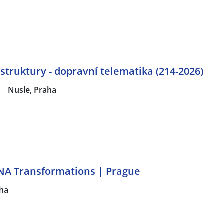
astruktury - dopravní telematika (214-2026)
|
Nusle, Praha
NA Transformations | Prague
ha