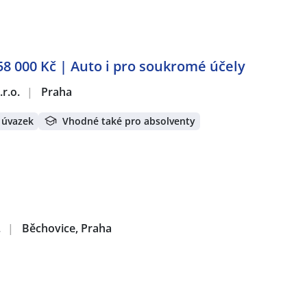
 58 000 Kč | Auto i pro soukromé účely
r.o.
|
Praha
 úvazek
Vhodné také pro absolventy
.
|
Běchovice, Praha