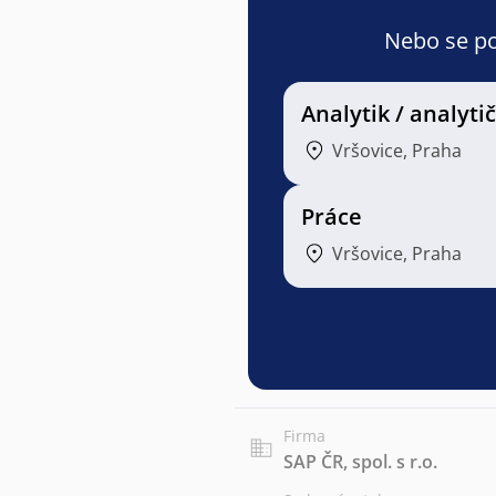
Nebo se pod
Analytik / analytič
Vršovice, Praha
Práce
Vršovice, Praha
Firma
SAP ČR, spol. s r.o.