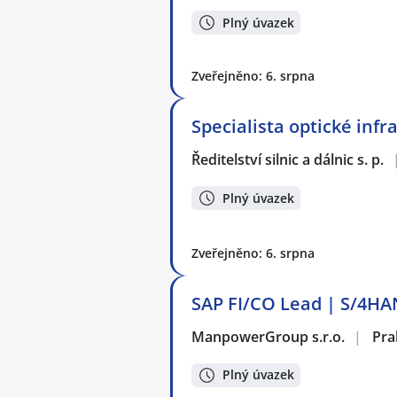
Plný úvazek
Zveřejněno: 6. srpna
Specialista optické infr
Ředitelství silnic a dálnic s. p.
Plný úvazek
Zveřejněno: 6. srpna
SAP FI/CO Lead | S/4HA
ManpowerGroup s.r.o.
|
Pra
Plný úvazek