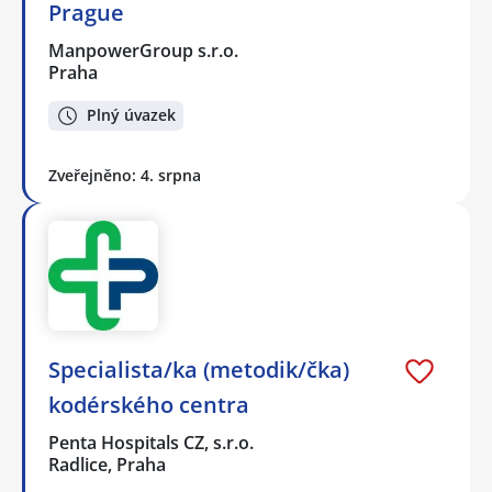
Prague
ManpowerGroup s.r.o.
Praha
Plný úvazek
Zveřejněno: 4. srpna
Specialista/ka (metodik/čka)
kodérského centra
Penta Hospitals CZ, s.r.o.
Radlice, Praha