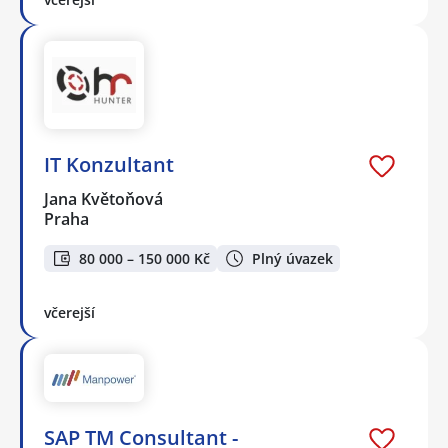
IT Konzultant
Jana Květoňová
Praha
80 000 – 150 000 Kč
Plný úvazek
včerejší
SAP TM Consultant -