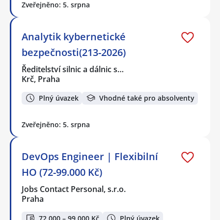
Zveřejněno: 5. srpna
Analytik kybernetické
bezpečnosti(213-2026)
Ředitelství silnic a dálnic s…
Krč, Praha
Plný úvazek
Vhodné také pro absolventy
Zveřejněno: 5. srpna
DevOps Engineer | Flexibilní
HO (72-99.000 Kč)
Jobs Contact Personal, s.r.o.
Praha
72 000 – 99 000 Kč
Plný úvazek