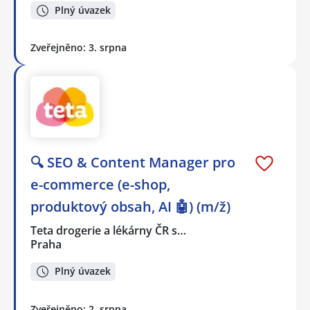
Plný úvazek
Zveřejněno: 3. srpna
🔍 SEO & Content Manager pro
e-commerce (e-shop,
produktový obsah, AI 🤖) (m/ž)
Teta drogerie a lékárny ČR s…
Praha
Plný úvazek
Zveřejněno: 2. srpna