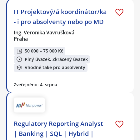
IT Projektový/á koordinátor/ka
- i pro absolventy nebo po MD
Ing. Veronika Vavrušková
Praha
50 000 – 75 000 Kč
Plný úvazek, Zkrácený úvazek
Vhodné také pro absolventy
Zveřejněno: 4. srpna
Regulatory Reporting Analyst
| Banking | SQL | Hybrid |