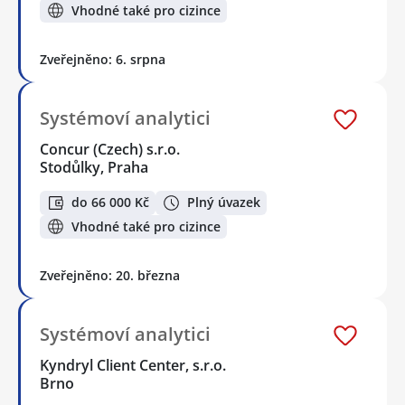
Vhodné také pro cizince
Zveřejněno: 6. srpna
Systémoví analytici
Concur (Czech) s.r.o.
Stodůlky, Praha
do 66 000 Kč
Plný úvazek
Vhodné také pro cizince
Zveřejněno: 20. března
Systémoví analytici
Kyndryl Client Center, s.r.o.
Brno