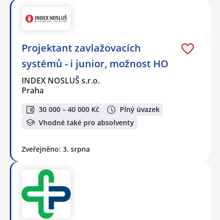
Projektant zavlažovacích
systémů - i junior, možnost HO
INDEX NOSLUŠ s.r.o.
Praha
30 000 – 40 000 Kč
Plný úvazek
Vhodné také pro absolventy
Zveřejněno: 3. srpna