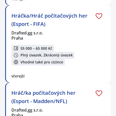
Hráčka/Hráč počítačových her
(Esport - FIFA)
Drafted.gg s.r.o.
Praha
55 000 – 65 000 Kč
Plný úvazek, Zkrácený úvazek
Vhodné také pro cizince
včerejší
Hráč/ka počítačových her
(Esport - Madden/NFL)
Drafted.gg s.r.o.
Praha