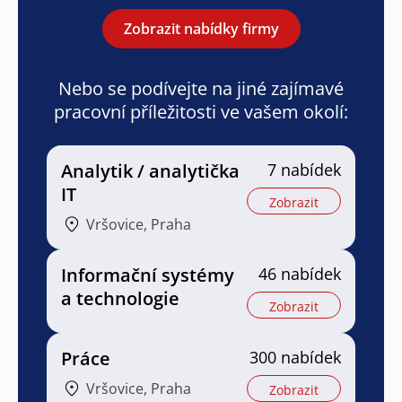
Zobrazit nabídky firmy
Nebo se podívejte na jiné zajímavé
pracovní příležitosti ve vašem okolí:
Analytik / analytička
7 nabídek
IT
Zobrazit
Vršovice, Praha
Informační systémy
46 nabídek
a technologie
Zobrazit
Práce
300 nabídek
Vršovice, Praha
Zobrazit