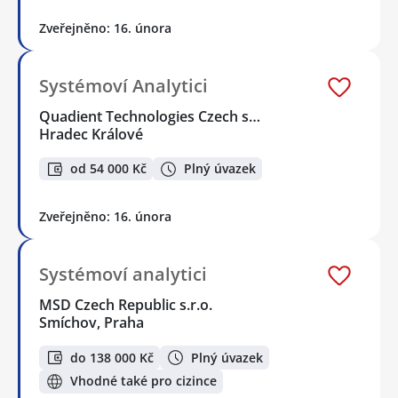
Zveřejněno: 16. února
Systémoví Analytici
Quadient Technologies Czech s…
Hradec Králové
od 54 000 Kč
Plný úvazek
Zveřejněno: 16. února
Systémoví analytici
MSD Czech Republic s.r.o.
Smíchov, Praha
do 138 000 Kč
Plný úvazek
Vhodné také pro cizince