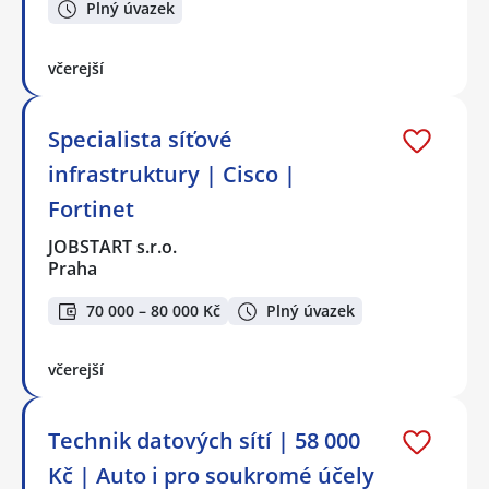
Plný úvazek
včerejší
Specialista síťové
infrastruktury | Cisco |
Fortinet
JOBSTART s.r.o.
Praha
70 000 – 80 000 Kč
Plný úvazek
včerejší
Technik datových sítí | 58 000
Kč | Auto i pro soukromé účely