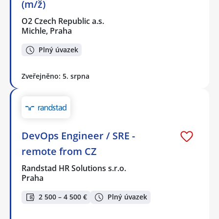
(m/ž)
O2 Czech Republic a.s.
Michle, Praha
Plný úvazek
Zveřejněno: 5. srpna
DevOps Engineer / SRE -
remote from CZ
Randstad HR Solutions s.r.o.
Praha
2 500 – 4 500 €
Plný úvazek