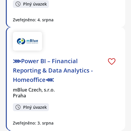
Plný úvazek
Zveřejněno: 4. srpna
⋙Power BI – Financial
Reporting & Data Analytics -
Homeoffice⋘
mBlue Czech, s.r.o.
Praha
Plný úvazek
Zveřejněno: 3. srpna