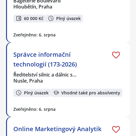
Bageterie Boulevard
Hloubětín, Praha
60 000 Kč
Plný úvazek
Zveřejněno: 6. srpna
Správce informační
technologií (173-2026)
Ředitelství silnic a dálnic s…
Nusle, Praha
Plný úvazek
Vhodné také pro absolventy
Zveřejněno: 6. srpna
Online Marketingový Analytik