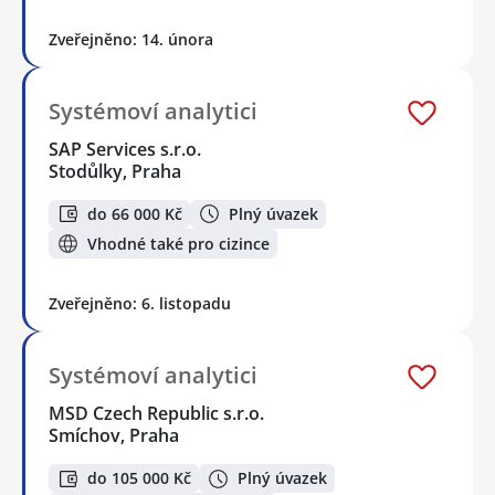
Zveřejněno: 14. února
Systémoví analytici
SAP Services s.r.o.
Stodůlky, Praha
do 66 000 Kč
Plný úvazek
Vhodné také pro cizince
Zveřejněno: 6. listopadu
Systémoví analytici
MSD Czech Republic s.r.o.
Smíchov, Praha
do 105 000 Kč
Plný úvazek