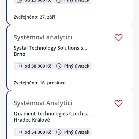
Zveřejněno: 27. září
Systémoví analytici
Systal Technology Solutions s…
Brno
od 38 000 Kč
Plný úvazek
Zveřejněno: 16. prosince
Systémoví Analytici
Quadient Technologies Czech s…
Hradec Králové
od 54 000 Kč
Plný úvazek