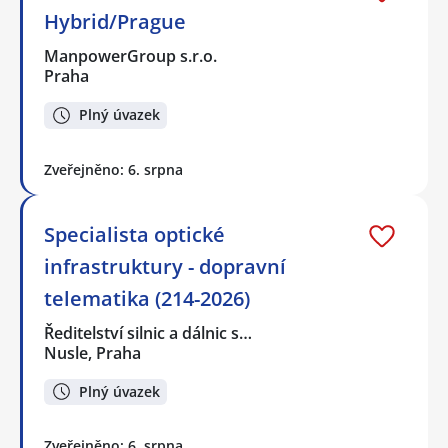
Hybrid/Prague
ManpowerGroup s.r.o.
Praha
Plný úvazek
Zveřejněno: 6. srpna
Specialista optické
infrastruktury - dopravní
telematika (214-2026)
Ředitelství silnic a dálnic s…
Nusle, Praha
Plný úvazek
Zveřejněno: 6. srpna