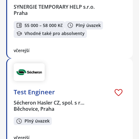
SYNERGIE TEMPORARY HELP s.r.o.
Praha
55 000 – 58 000 Kč
Plný úvazek
Vhodné také pro absolventy
včerejší
Test Engineer
Sécheron Hasler CZ, spol. s r…
Běchovice, Praha
Plný úvazek
včerejší