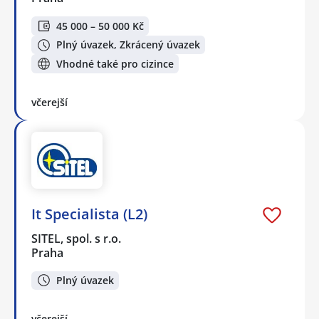
45 000 – 50 000 Kč
Plný úvazek, Zkrácený úvazek
Vhodné také pro cizince
včerejší
It Specialista (L2)
SITEL, spol. s r.o.
Praha
Plný úvazek
včerejší