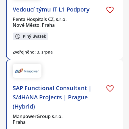
Vedoucí týmu IT L1 Podpory
Penta Hospitals CZ, s.r.o.
Nové Město, Praha
Plný úvazek
Zveřejněno: 3. srpna
SAP Functional Consultant |
S/4HANA Projects | Prague
(Hybrid)
ManpowerGroup s.r.o.
Praha