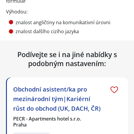
formulář
Výhodou:
znalost angličtiny na komunikativní úrovni
znalost dalšího cizího jazyka
Podívejte se i na jiné nabídky s
podobným nastavením:
Obchodní asistent/ka pro
mezinárodní tým|Kariérní
růst do obchod (UK, DACH, ČR)
PECR - Apartments hotel s.r.o.
Praha