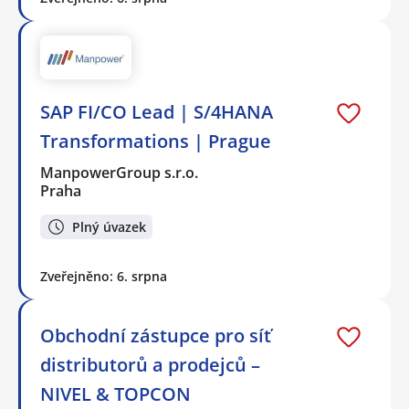
SAP FI/CO Lead | S/4HANA
Transformations | Prague
ManpowerGroup s.r.o.
Praha
Plný úvazek
Zveřejněno: 6. srpna
Obchodní zástupce pro síť
distributorů a prodejců –
NIVEL & TOPCON