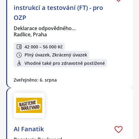
instrukcí a testování (FT) - pro
OZP
Deklarace odpovědného…
Radlice, Praha
42 000 – 56 000 Kč
Plný úvazek, Zkrácený úvazek
Vhodné také pro zdravotně postižené
Zveřejněno: 6. srpna
AI Fanatik