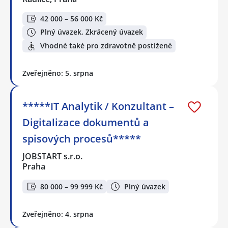
42 000 – 56 000 Kč
Plný úvazek, Zkrácený úvazek
Vhodné také pro zdravotně postižené
Zveřejněno: 5. srpna
*****IT Analytik / Konzultant –
Digitalizace dokumentů a
spisových procesů*****
JOBSTART s.r.o.
Praha
80 000 – 99 999 Kč
Plný úvazek
Zveřejněno: 4. srpna