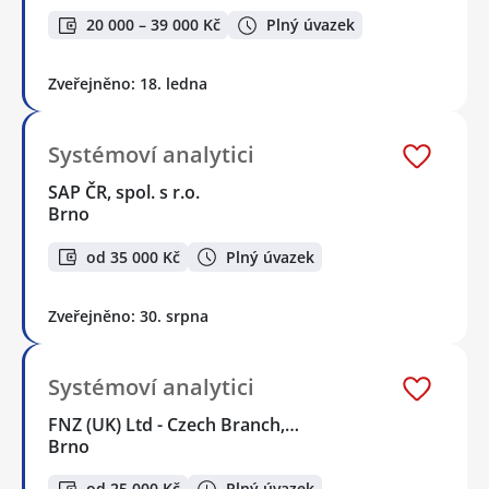
20 000 – 39 000 Kč
Plný úvazek
Zveřejněno: 18. ledna
Systémoví analytici
SAP ČR, spol. s r.o.
Brno
od 35 000 Kč
Plný úvazek
Zveřejněno: 30. srpna
Systémoví analytici
FNZ (UK) Ltd - Czech Branch,…
Brno
od 25 000 Kč
Plný úvazek