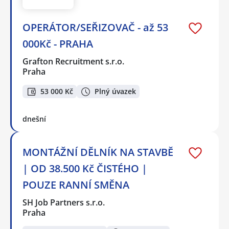
OPERÁTOR/SEŘIZOVAČ - až 53
000Kč - PRAHA
Grafton Recruitment s.r.o.
Praha
53 000 Kč
Plný úvazek
dnešní
MONTÁŽNÍ DĚLNÍK NA STAVBĚ
| OD 38.500 Kč ČISTÉHO |
POUZE RANNÍ SMĚNA
SH Job Partners s.r.o.
Praha