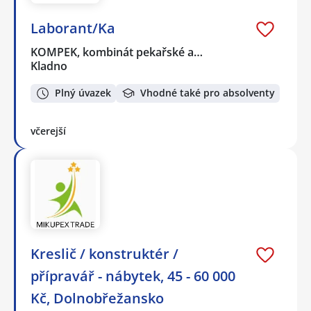
Laborant/Ka
KOMPEK, kombinát pekařské a…
Kladno
Plný úvazek
Vhodné také pro absolventy
včerejší
Kreslič / konstruktér /
přípravář - nábytek, 45 - 60 000
Kč, Dolnobřežansko