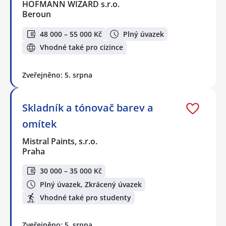
HOFMANN WIZARD s.r.o.
Beroun
48 000 – 55 000 Kč
Plný úvazek
Vhodné také pro cizince
Zveřejněno: 5. srpna
Skladník a tónovač barev a
omítek
Mistral Paints, s.r.o.
Praha
30 000 – 35 000 Kč
Plný úvazek, Zkrácený úvazek
Vhodné také pro studenty
Zveřejněno: 5. srpna