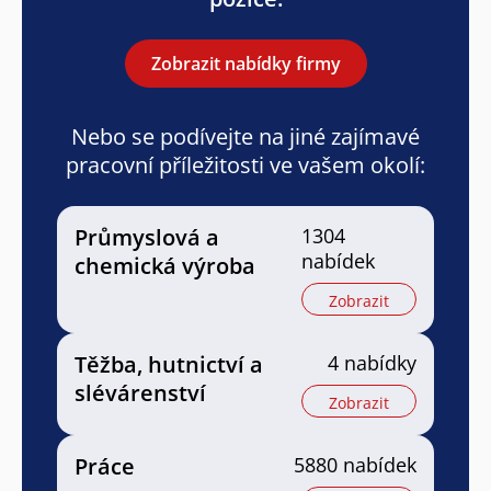
Zobrazit nabídky firmy
Nebo se podívejte na jiné zajímavé
pracovní příležitosti ve vašem okolí:
Průmyslová a
1304
nabídek
chemická výroba
Zobrazit
Těžba, hutnictví a
4 nabídky
slévárenství
Zobrazit
Práce
5880 nabídek