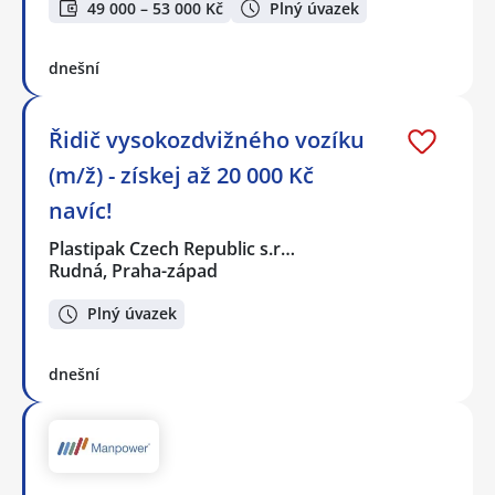
49 000 – 53 000 Kč
Plný úvazek
dnešní
Řidič vysokozdvižného vozíku
(m/ž) - získej až 20 000 Kč
navíc!
Plastipak Czech Republic s.r…
Rudná, Praha-západ
Plný úvazek
dnešní