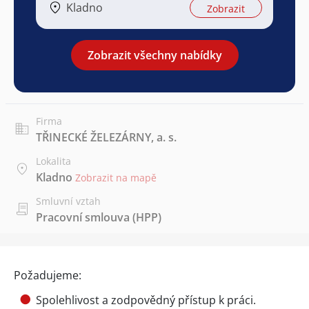
Kladno
Zobrazit
Zobrazit všechny nabídky
Firma
TŘINECKÉ ŽELEZÁRNY, a. s.
Lokalita
Kladno
Zobrazit na mapě
Smluvní vztah
Pracovní smlouva (HPP)
Požadujeme:
Spolehlivost a zodpovědný přístup k práci.