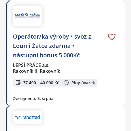
Operátor/ka výroby • svoz z
Loun i Žatce zdarma •
nástupní bonus 5 000Kč
LEPŠÍ PRÁCE a.s.
Rakovník II, Rakovník
37 400 – 40 000 Kč
Plný úvazek
Zveřejněno: 5. srpna