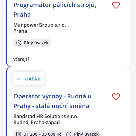
Programátor pálicích strojů,
Praha
ManpowerGroup s.r.o.
Praha
Plný úvazek
včerejší
Operátor výroby - Rudná u
Prahy - stálá noční směna
Randstad HR Solutions s.r.o.
Rudná, Praha-západ
31 200 – 33 000 Kč
Plný úvazek