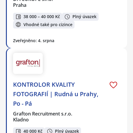
Praha
38 000 – 40 000 Kč
Plný úvazek
Vhodné také pro cizince
Zveřejněno: 4. srpna
KONTROLOR KVALITY
FOTOGRAFIÍ | Rudná u Prahy,
Po - Pá
Grafton Recruitment s.r.o.
Kladno
40 000 Kč
Plný úvazek