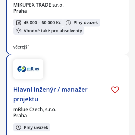
MIKUPEX TRADE s.r.o.
Praha
45 000 – 60 000 Kč
Plný úvazek
Vhodné také pro absolventy
včerejší
Hlavní inženýr / manažer
projektu
mBlue Czech, s.r.o.
Praha
Plný úvazek