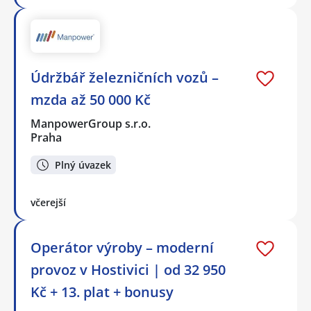
Údržbář železničních vozů –
mzda až 50 000 Kč
ManpowerGroup s.r.o.
Praha
Plný úvazek
včerejší
Operátor výroby – moderní
provoz v Hostivici | od 32 950
Kč + 13. plat + bonusy