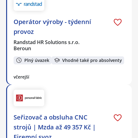
Operátor výroby - týdenní
provoz
Randstad HR Solutions s.r.o.
Beroun
Plný úvazek
Vhodné také pro absolventy
včerejší
Seřizovač a obsluha CNC
strojů | Mzda až 49 357 Kč |
Firemní svoz