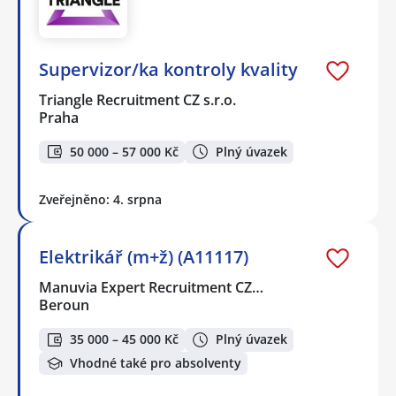
Supervizor/ka kontroly kvality
Triangle Recruitment CZ s.r.o.
Praha
50 000 – 57 000 Kč
Plný úvazek
Zveřejněno: 4. srpna
Elektrikář (m+ž) (A11117)
Manuvia Expert Recruitment CZ…
Beroun
35 000 – 45 000 Kč
Plný úvazek
Vhodné také pro absolventy