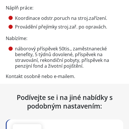
Náplň práce:
Koordinace odstr.poruch na stroj.zařízení.
Provádění přejímky stroj.zař. po opravách.
Nabízíme:
náborový příspěvek 50tis., zaměstnanecké
benefity, 5 týdnů dovolené, příspěvek na
stravování, rekondiční pobyty, příspěvek na
penzijní fond a životní pojištění.
Kontakt osobně nebo e-mailem.
Podívejte se i na jiné nabídky s
podobným nastavením: