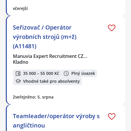
včerejší
Seřizovač / Operátor
výrobních strojů (m+ž)
(A11481)
Manuvia Expert Recruitment CZ…
Kladno
35 000 – 55 000 Kč
Plný úvazek
Vhodné také pro absolventy
Zveřejněno: 5. srpna
Teamleader/operátor výroby s
angličtinou