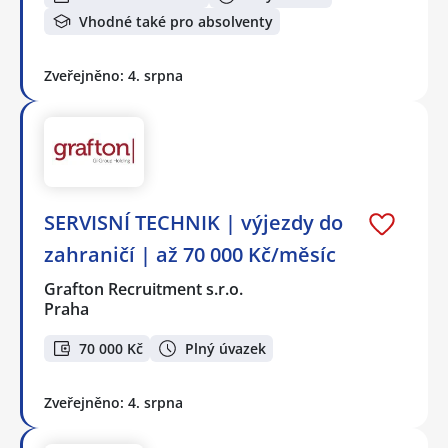
Vhodné také pro absolventy
Zveřejněno: 4. srpna
SERVISNÍ TECHNIK | výjezdy do
zahraničí | až 70 000 Kč/měsíc
Grafton Recruitment s.r.o.
Praha
70 000 Kč
Plný úvazek
Zveřejněno: 4. srpna