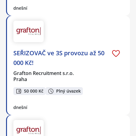
dnešní
SEŘIZOVAČ ve 3S provozu až 50
000 Kč!
Grafton Recruitment s.r.o.
Praha
50 000 Kč
Plný úvazek
dnešní