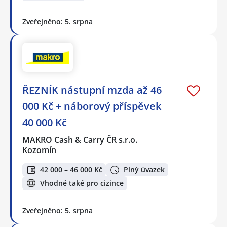
Zveřejněno: 5. srpna
ŘEZNÍK nástupní mzda až 46
000 Kč + náborový příspěvek
40 000 Kč
MAKRO Cash & Carry ČR s.r.o.
Kozomín
42 000 – 46 000 Kč
Plný úvazek
Vhodné také pro cizince
Zveřejněno: 5. srpna