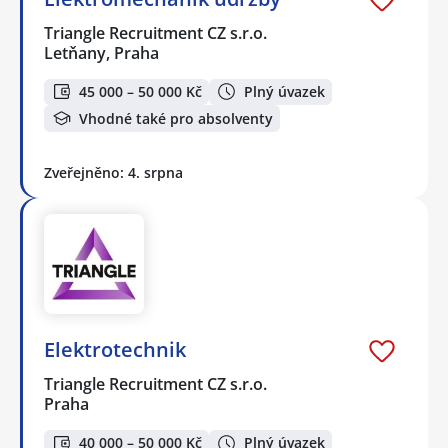
Triangle Recruitment CZ s.r.o.
Letňany, Praha
45 000 – 50 000 Kč
Plný úvazek
Vhodné také pro absolventy
Zveřejněno: 4. srpna
Elektrotechnik
Triangle Recruitment CZ s.r.o.
Praha
40 000 – 50 000 Kč
Plný úvazek