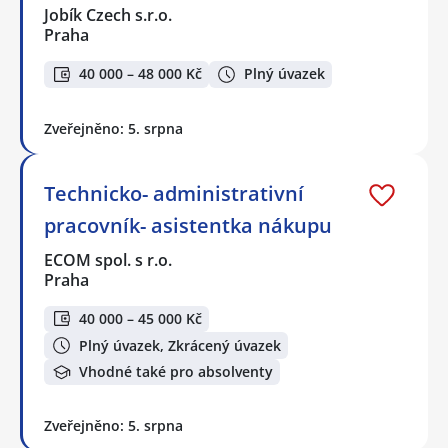
Jobík Czech s.r.o.
Praha
40 000 – 48 000 Kč
Plný úvazek
Zveřejněno: 5. srpna
Technicko- administrativní
pracovník- asistentka nákupu
ECOM spol. s r.o.
Praha
40 000 – 45 000 Kč
Plný úvazek, Zkrácený úvazek
Vhodné také pro absolventy
Zveřejněno: 5. srpna