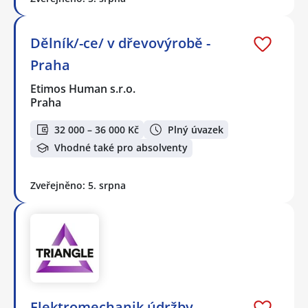
Dělník/-ce/ v dřevovýrobě -
Praha
Etimos Human s.r.o.
Praha
32 000 – 36 000 Kč
Plný úvazek
Vhodné také pro absolventy
Zveřejněno: 5. srpna
Elektromechanik údržby