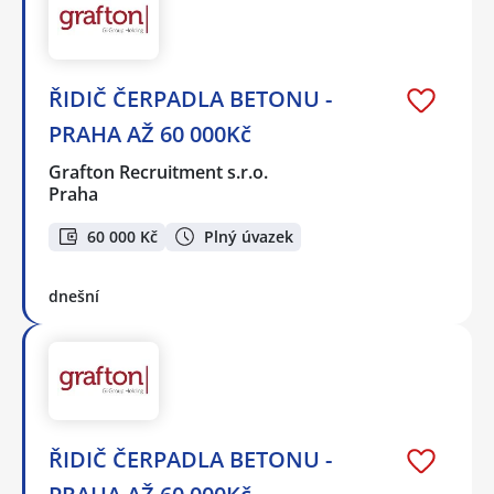
ŘIDIČ ČERPADLA BETONU -
PRAHA AŽ 60 000Kč
Grafton Recruitment s.r.o.
Praha
60 000 Kč
Plný úvazek
dnešní
ŘIDIČ ČERPADLA BETONU -