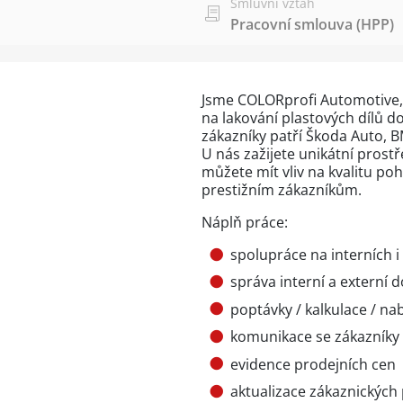
Smluvní vztah
Pracovní smlouva (HPP)
Jsme COLORprofi Automotive, 
na lakování plastových dílů 
zákazníky patří Škoda Auto, B
U nás zažijete unikátní prost
můžete mít vliv na kvalitu p
prestižním zákazníkům.
Náplň práce:
spolupráce na interních i
správa interní a externí 
poptávky / kalkulace / na
komunikace se zákazníky
evidence prodejních cen
aktualizace zákaznických