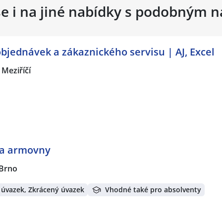
se i na jiné nabídky s podobným 
objednávek a zákaznického servisu | AJ, Excel
 Meziříčí
ka armovny
 Brno
 úvazek, Zkrácený úvazek
Vhodné také pro absolventy