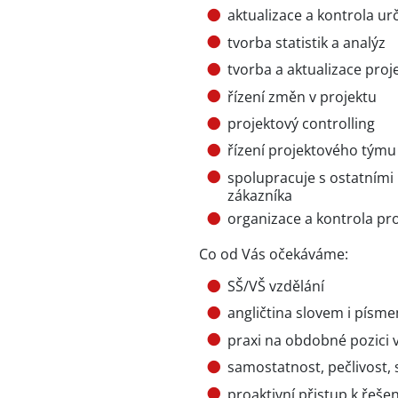
aktualizace a kontrola u
tvorba statistik a analýz
tvorba a aktualizace pro
řízení změn v projektu
projektový controlling
řízení projektového týmu
spolupracuje s ostatním
zákazníka
organizace a kontrola pr
Co od Vás očekáváme:
SŠ/VŠ vzdělání
angličtina slovem i písm
praxi na obdobné pozici
samostatnost, pečlivost,
proaktivní přistup k řešen