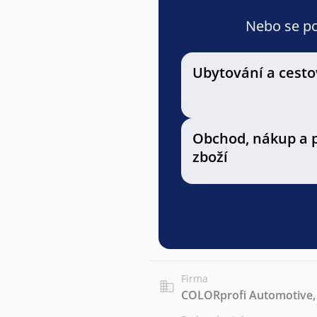
Nebo se pod
Ubytování a cesto
Obchod, nákup a 
zboží
Firma
COLORprofi Automotive, s