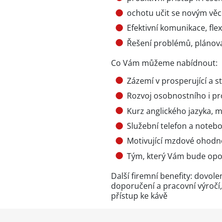
ochotu učit se novým vě
Efektivní komunikace, flex
Řešení problémů, plánová
Co Vám můžeme nabídnout:
Zázemí v prosperující a st
Rozvoj osobnostního i pr
Kurz anglického jazyka, 
Služební telefon a noteb
Motivující mzdové ohodn
Tým, který Vám bude opo
Další firemní benefity: dovol
doporučení a pracovní výročí
přístup ke kávě