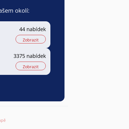
vašem okolí:
44 nabídek
Zobrazit
3375 nabídek
Zobrazit
apě