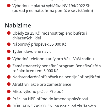
Výhodou je platná vyhláška NV 194/2022 Sb.
(pokud ji nemáte, firma pomůže se získáním)
Nabízíme
Obědy za 25 Kč, možnost teplého bufetu i
chlazených jídel
Náborový příspěvek 35 000 Kč
Týden dovolené navíc
Výhodné telefonní tarify pro Vás i Vaši rodinu
Zaměstnanecký benefitní program BenefityCafé s
ročním kreditem 3 000 Kč
Nadstandardní příspěvek na penzijní připojištění
Atraktivní akce pro zaměstnance
Místo výkonu práce: Přelouč
Práci na HPP přímo do kmene společnosti
DŮKLADNÉ ZAŠKOLENÍ na pozici od zkušených