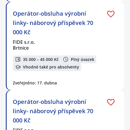
Operátor-obsluha výrobní
linky- náborový příspěvek 70
000 Kč
FIDE s.r.o.
Brtnice
35 000 – 45 000 Kč
Plný úvazek
Vhodné také pro absolventy
Zveřejněno: 17. dubna
Operátor-obsluha výrobní
linky- náborový příspěvek 70
000 Kč