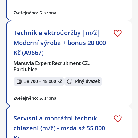
Zveřejněno: 5. srpna
Technik elektroúdržby |m/ž|
Moderní výroba + bonus 20 000
Kč (A9667)
Manuvia Expert Recruitment CZ…
Pardubice
38 700 – 45 000 Kč
Plný úvazek
Zveřejněno: 5. srpna
Servisní a montážní technik
chlazení (m/ž) - mzda až 55 000
Kč