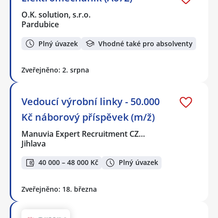
O.K. solution, s.r.o.
Pardubice
Plný úvazek
Vhodné také pro absolventy
Zveřejněno: 2. srpna
Vedoucí výrobní linky - 50.000
Kč náborový příspěvek (m/ž)
Manuvia Expert Recruitment CZ…
Jihlava
40 000 – 48 000 Kč
Plný úvazek
Zveřejněno: 18. března