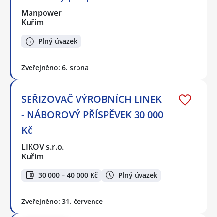
Manpower
Kuřim
Plný úvazek
Zveřejněno: 6. srpna
SEŘIZOVAČ VÝROBNÍCH LINEK
- NÁBOROVÝ PŘÍSPĚVEK 30 000
Kč
LIKOV s.r.o.
Kuřim
30 000 – 40 000 Kč
Plný úvazek
Zveřejněno: 31. července