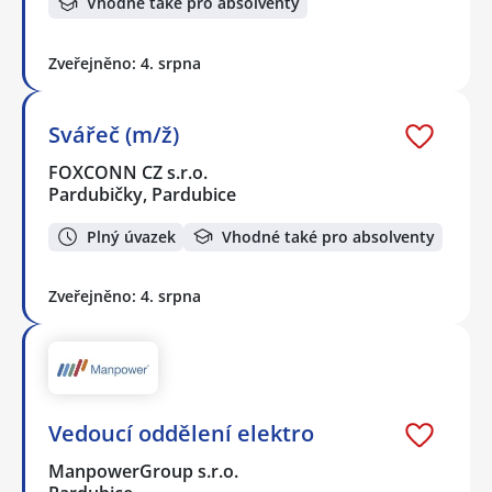
Vhodné také pro absolventy
Zveřejněno: 4. srpna
Svářeč (m/ž)
FOXCONN CZ s.r.o.
Pardubičky, Pardubice
Plný úvazek
Vhodné také pro absolventy
Zveřejněno: 4. srpna
Vedoucí oddělení elektro
ManpowerGroup s.r.o.