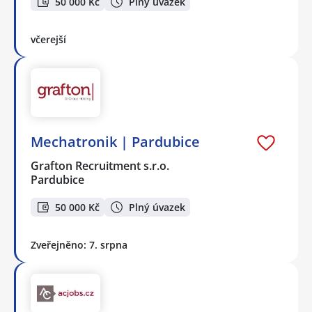
50 000 Kč
Plný úvazek
včerejší
Mechatronik | Pardubice
Grafton Recruitment s.r.o.
Pardubice
50 000 Kč
Plný úvazek
Zveřejněno: 7. srpna