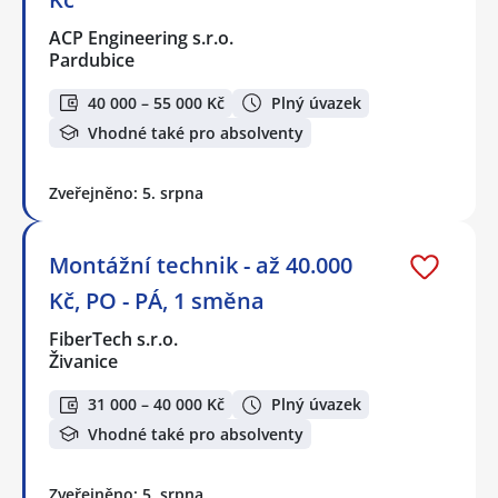
ACP Engineering s.r.o.
Pardubice
40 000 – 55 000 Kč
Plný úvazek
Vhodné také pro absolventy
Zveřejněno: 5. srpna
Montážní technik - až 40.000
Kč, PO - PÁ, 1 směna
FiberTech s.r.o.
Živanice
31 000 – 40 000 Kč
Plný úvazek
Vhodné také pro absolventy
Zveřejněno: 5. srpna