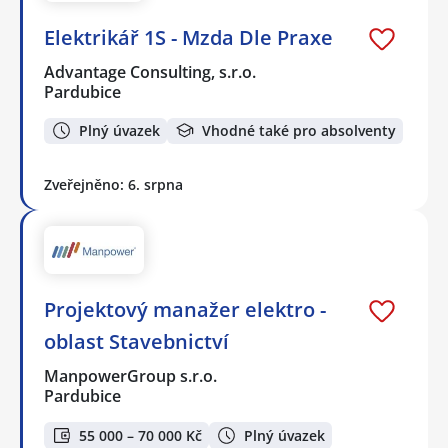
Elektrikář 1S - Mzda Dle Praxe
Advantage Consulting, s.r.o.
Pardubice
Plný úvazek
Vhodné také pro absolventy
Zveřejněno: 6. srpna
Projektový manažer elektro -
oblast Stavebnictví
ManpowerGroup s.r.o.
Pardubice
55 000 – 70 000 Kč
Plný úvazek