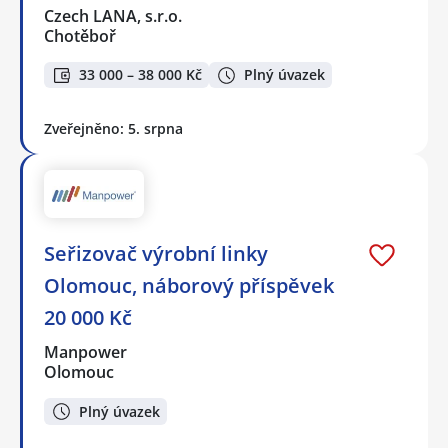
Czech LANA, s.r.o.
Chotěboř
33 000 – 38 000 Kč
Plný úvazek
Zveřejněno: 5. srpna
Seřizovač výrobní linky
Olomouc, náborový příspěvek
20 000 Kč
Manpower
Olomouc
Plný úvazek