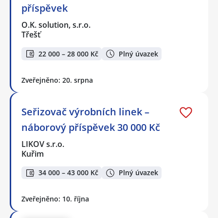
příspěvek
O.K. solution, s.r.o.
Třešť
22 000 – 28 000 Kč
Plný úvazek
Zveřejněno: 20. srpna
Seřizovač výrobních linek –
náborový příspěvek 30 000 Kč
LIKOV s.r.o.
Kuřim
34 000 – 43 000 Kč
Plný úvazek
Zveřejněno: 10. října