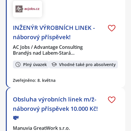
INŽENÝR VÝROBNÍCH LINEK -
náborový příspěvek!
AC Jobs / Advantage Consulting
Brandýs nad Labem-Stará…
Plný úvazek
Vhodné také pro absolventy
Zveřejněno: 8. května
Obsluha výrobních linek m/ž-
náborový příspěvek 10.000 Kč!
💸
Manuvia GreatWork s.r.o.