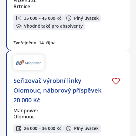
FIDE s.r.o.
Brtnice
35 000 – 45 000 Kč
Plný úvazek
Vhodné také pro absolventy
Zveřejněno: 14. října
Seřizovač výrobní linky
Olomouc, náborový příspěvek
20 000 Kč
Manpower
Olomouc
26 000 – 36 000 Kč
Plný úvazek