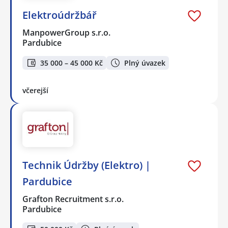
Elektroúdržbář
ManpowerGroup s.r.o.
Pardubice
35 000 – 45 000 Kč
Plný úvazek
včerejší
Technik Údržby (Elektro) |
Pardubice
Grafton Recruitment s.r.o.
Pardubice