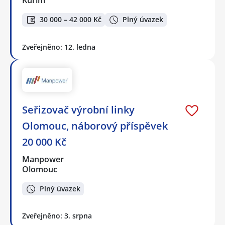
30 000 – 42 000 Kč
Plný úvazek
Zveřejněno: 12. ledna
Seřizovač výrobní linky
Olomouc, náborový příspěvek
20 000 Kč
Manpower
Olomouc
Plný úvazek
Zveřejněno: 3. srpna