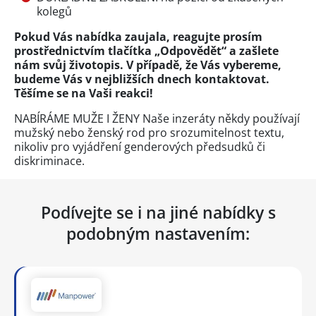
kolegů
Pokud Vás nabídka zaujala, reagujte prosím
prostřednictvím tlačítka „Odpovědět“ a zašlete
nám svůj životopis. V případě, že Vás vybereme,
budeme Vás v nejbližších dnech kontaktovat.
Těšíme se na Vaši reakci!
NABÍRÁME MUŽE I ŽENY Naše inzeráty někdy používají
mužský nebo ženský rod pro srozumitelnost textu,
nikoliv pro vyjádření genderových předsudků či
diskriminace.
Podívejte se i na jiné nabídky s
podobným nastavením: