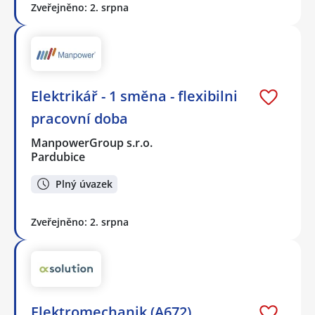
Zveřejněno: 2. srpna
Elektrikář - 1 směna - flexibilni
pracovní doba
ManpowerGroup s.r.o.
Pardubice
Plný úvazek
Zveřejněno: 2. srpna
Elektromechanik (A672)