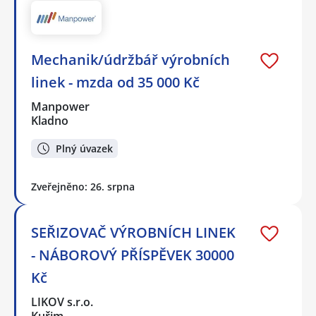
Mechanik/údržbář výrobních
linek - mzda od 35 000 Kč
Manpower
Kladno
Plný úvazek
Zveřejněno: 26. srpna
SEŘIZOVAČ VÝROBNÍCH LINEK
- NÁBOROVÝ PŘÍSPĚVEK 30000
Kč
LIKOV s.r.o.
Kuřim