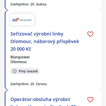
Zveřejněno: 29. dubna
Seřizovač výrobní linky
Olomouc, náborový příspěvek
20 000 Kč
Manpower
Olomouc
Plný úvazek
Zveřejněno: 25. června
Operátor-obsluha výrobní