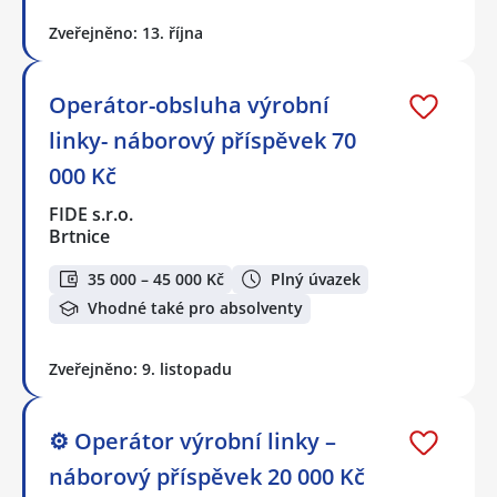
Zveřejněno: 13. října
Operátor-obsluha výrobní
linky- náborový příspěvek 70
000 Kč
FIDE s.r.o.
Brtnice
35 000 – 45 000 Kč
Plný úvazek
Vhodné také pro absolventy
Zveřejněno: 9. listopadu
⚙️ Operátor výrobní linky –
náborový příspěvek 20 000 Kč