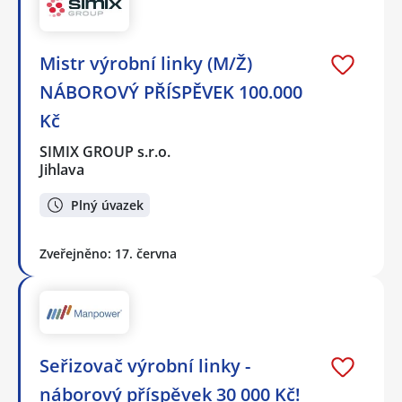
Mistr výrobní linky (M/Ž)
NÁBOROVÝ PŘÍSPĚVEK 100.000
Kč
SIMIX GROUP s.r.o.
Jihlava
Plný úvazek
Zveřejněno: 17. června
Seřizovač výrobní linky -
náborový příspěvek 30 000 Kč!