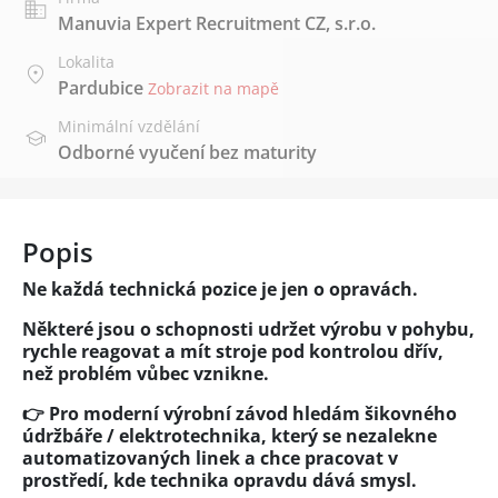
Manuvia Expert Recruitment CZ, s.r.o.
Lokalita
Pardubice
Zobrazit na mapě
Minimální vzdělání
Odborné vyučení bez maturity
Popis
Ne každá technická pozice je jen o opravách.
Některé jsou o schopnosti udržet výrobu v pohybu,
rychle reagovat a mít stroje pod kontrolou dřív,
než problém vůbec vznikne.
👉 Pro moderní výrobní závod hledám šikovného
údržbáře / elektrotechnika, který se nezalekne
automatizovaných linek a chce pracovat v
prostředí, kde technika opravdu dává smysl.