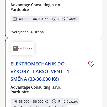
Advantage Consulting, s.r.o.
Pardubice
40 000 – 44 001 Kč
Plný úvazek
Zveřejněno: 4. srpna
ELEKTROMECHANIK DO
VÝROBY - I ABSOLVENT - 1
SMĚNA (33-36.000 Kč)
Advantage Consulting, s.r.o.
Pardubice
33 000 – 36 000 Kč
Plný úvazek