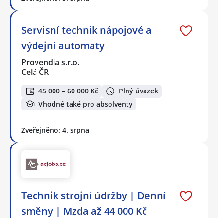
Servisní technik nápojové a
výdejní automaty
Provendia s.r.o.
Celá ČR
45 000 – 60 000 Kč
Plný úvazek
Vhodné také pro absolventy
Zveřejněno: 4. srpna
Technik strojní údržby | Denní
směny | Mzda až 44 000 Kč