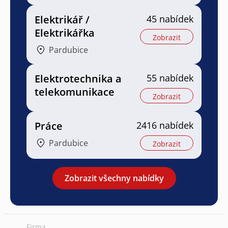
Elektrikář /
45 nabídek
Elektrikářka
Zobrazit
Pardubice
Elektrotechnika a
55 nabídek
telekomunikace
Zobrazit
Práce
2416 nabídek
Pardubice
Zobrazit
Zobrazit všechny nabídky
Firma