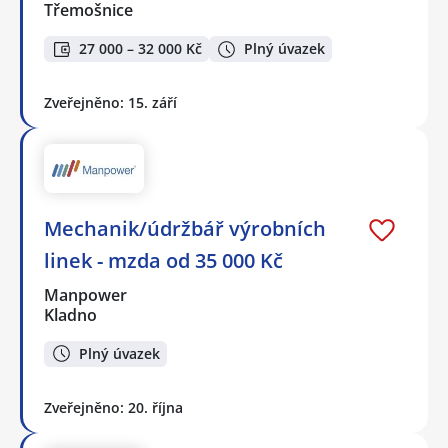
Třemošnice
27 000 – 32 000 Kč
Plný úvazek
Zveřejněno: 15. září
Mechanik/údržbář výrobních
linek - mzda od 35 000 Kč
Manpower
Kladno
Plný úvazek
Zveřejněno: 20. října