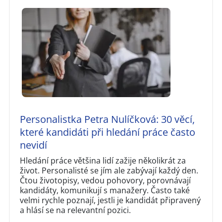
Personalistka Petra Nulíčková: 30 věcí,
které kandidáti při hledání práce často
nevidí
Hledání práce většina lidí zažije několikrát za
život. Personalisté se jím ale zabývají každý den.
Čtou životopisy, vedou pohovory, porovnávají
kandidáty, komunikují s manažery. Často také
velmi rychle poznají, jestli je kandidát připravený
a hlásí se na relevantní pozici.