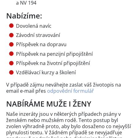
a NV 194
Nabízíme:
Dovolená navíc
Závodní stravování
Příspěvek na dopravu
Příspěvek na penzijní připojištění
Příspěvek na životní připojištění
Vzdělávací kurzy a školení
V případě zájmu neváhejte zaslat váš životopis na
email e-mail přes
odpovědní formulář
NABÍRÁME MUŽE I ŽENY
Naše inzeráty jsou v některých případech psány v
ženském nebo mužském rodě. Tento postup byl
zvolen výhradně proto, aby bylo dosaženo co nejvyšší
plynulosti textu. V žádném případě se nevyjadřuje