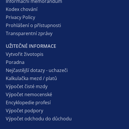
Informační memorandum
Kodex chování
Privacy Policy
Prohlášení o přístupnosti
Transparentní zprávy
UŽITEČNÉ INFORMACE
Vytvořit životopis
Poradna
Nejčastější dotazy - uchazeči
Kalkulačka mezd / platů
Výpočet čisté mzdy
Výpočet nemocenské
Encyklopedie profesí
Výpočet podpory
Výpočet odchodu do důchodu