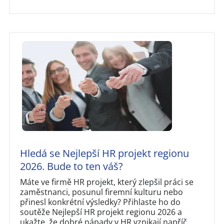
Hledá se Nejlepší HR projekt regionu
2026. Bude to ten váš?
Máte ve firmě HR projekt, který zlepšil práci se
zaměstnanci, posunul firemní kulturu nebo
přinesl konkrétní výsledky? Přihlaste ho do
soutěže Nejlepší HR projekt regionu 2026 a
ukažte, že dobré nápady v HR vznikají napříč