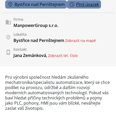
Bystřice nad Pernštejnem
Plný úvazek
Firma
ManpowerGroup s.r.o.
Lokalita
Bystřice nad Pernštejnem
Zobrazit na mapě
Kontakt
Jana Zemánková,
Zobrazit tel. číslo
Pro výrobní společnost hledám zkušeného
mechatronika/specialistu automatizace, který se chce
podílet na provozu, údržbě a dalším rozvoji
moderních automatizovaných technologií. Pokud vás
baví hledat příčiny technických problémů a pojmy
jako PLC, pohony, HMI jsou vám blízké, neváhejte
zaslat váš životopis.