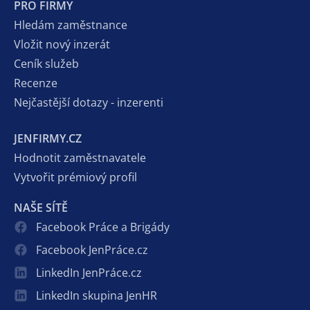
PRO FIRMY
Hledám zaměstnance
Vložit nový inzerát
Ceník služeb
Recenze
Nejčastější dotazy - inzerenti
JENFIRMY.CZ
Hodnotit zaměstnavatele
Vytvořit prémiový profil
NAŠE SÍTĚ
Facebook Práce a Brigády
Facebook JenPráce.cz
LinkedIn JenPráce.cz
LinkedIn skupina JenHR