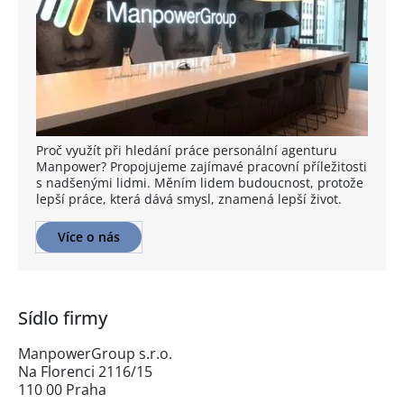
Proč využít při hledání práce personální agenturu
Manpower? Propojujeme zajímavé pracovní příležitosti
s nadšenými lidmi. Měním lidem budoucnost, protože
lepší práce, která dává smysl, znamená lepší život.
Více o nás
Sídlo firmy
ManpowerGroup s.r.o.
Na Florenci 2116/15
110 00 Praha