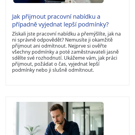
Jak přijmout pracovní nabídku a
případně vyjednat lepší podmínky?
Získali jste pracovní nabídku a přemýšlíte, jak na
ni správně odpovědět? Nemusíte ji okamžitě
přijmout ani odmítnout. Nejprve si ověřte
všechny podmínky a poté zaměstnavateli jasně
sdělte své rozhodnutí. Ukážeme vám, jak práci
přijmout, požádat o čas, vyjednat lepší
podmínky nebo ji slušně odmítnout.