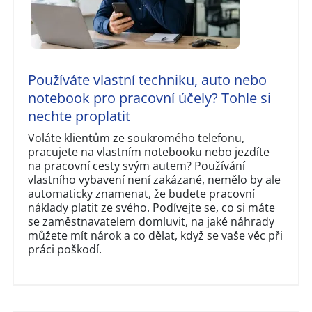
Používáte vlastní techniku, auto nebo
notebook pro pracovní účely? Tohle si
nechte proplatit
Voláte klientům ze soukromého telefonu,
pracujete na vlastním notebooku nebo jezdíte
na pracovní cesty svým autem? Používání
vlastního vybavení není zakázané, nemělo by ale
automaticky znamenat, že budete pracovní
náklady platit ze svého. Podívejte se, co si máte
se zaměstnavatelem domluvit, na jaké náhrady
můžete mít nárok a co dělat, když se vaše věc při
práci poškodí.