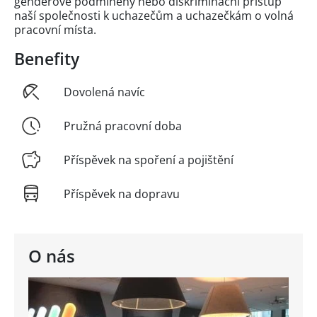
genderově podmíněný nebo diskriminační přístup
naší společnosti k uchazečům a uchazečkám o volná
pracovní místa.
Benefity
Dovolená navíc
Pružná pracovní doba
Příspěvek na spoření a pojištění
Příspěvek na dopravu
O nás