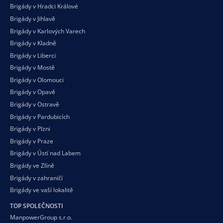
Brigády v Hradci Králové
Brigády v Jihlavě
Brigády v Karlových Varech
Brigády v Kladně
Brigády v Liberci
Brigády v Mostě
Brigády v Olomouci
Brigády v Opavě
Brigády v Ostravě
Brigády v Pardubicích
Brigády v Plzni
Brigády v Praze
Brigády v Ústí nad Labem
Brigády ve Zlíně
Brigády v zahraničí
Brigády ve vaší
lokalitě
TOP SPOLEČNOSTI
ManpowerGroup s.r.o.