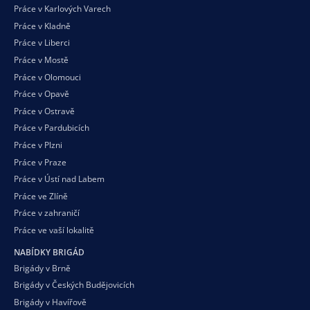
Práce v Karlových Varech
Práce v Kladně
Práce v Liberci
Práce v Mostě
Práce v Olomouci
Práce v Opavě
Práce v Ostravě
Práce v Pardubicích
Práce v Plzni
Práce v Praze
Práce v Ústí nad Labem
Práce ve Zlíně
Práce v zahraničí
Práce ve vaší
lokalitě
NABÍDKY BRIGÁD
Brigády v Brně
Brigády v Českých Budějovicích
Brigády v Havířově