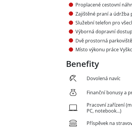
Proplacené cestovní náh
Zajištěné praní a údržba
Služební telefon pro vše
Výborná dopravní dostu
Dvě prostorná parkoviště
Místo výkonu práce Vyšk
Benefity
Dovolená navíc
Finanční bonusy a p
Pracovní zařízení (m
PC, notebook...)
Příspěvek na stravo