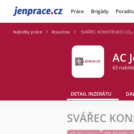
JenPráce.cz
Práce
Brigády
Poradn
Nabídky práce
Rousínov
SVÁŘEC KONSTRUKCÍ CO₂ (
AC 
63 nabíd
DETAIL INZERÁTU
DA
SVÁŘEC KONS