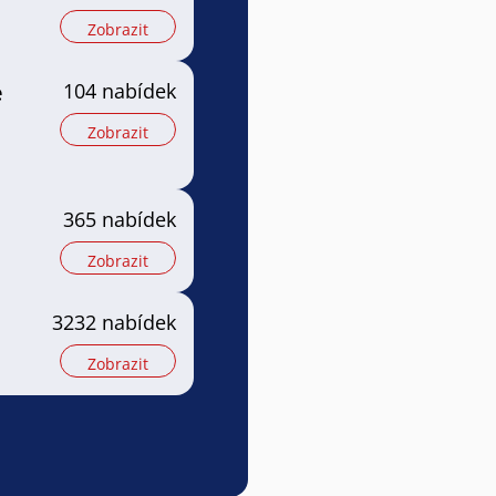
Zobrazit
e
104 nabídek
Zobrazit
365 nabídek
Zobrazit
3232 nabídek
Zobrazit