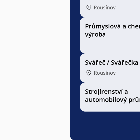
Rousínov
Průmyslová a che
výroba
Svářeč / Svářečka
Rousínov
Strojírenství a
automobilový prů