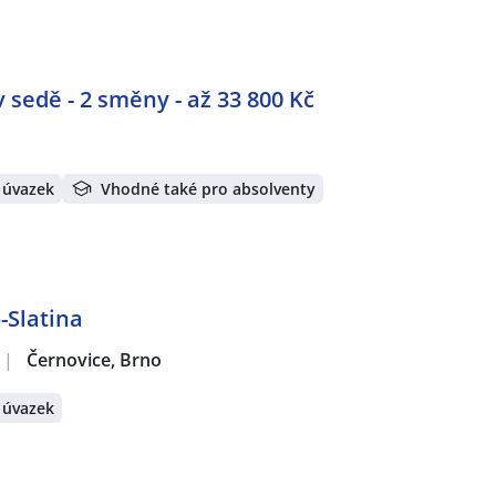
sedě - 2 směny - až 33 800 Kč
 úvazek
Vhodné také pro absolventy
-Slatina
|
Černovice, Brno
 úvazek