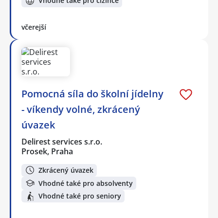
Vhodné také pro cizince
včerejší
Pomocná síla do školní jídelny
- víkendy volné, zkrácený
úvazek
Delirest services s.r.o.
Prosek, Praha
Zkrácený úvazek
Vhodné také pro absolventy
Vhodné také pro seniory