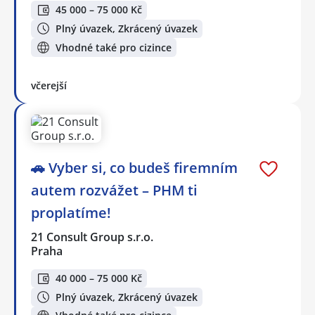
45 000 – 75 000 Kč
Plný úvazek, Zkrácený úvazek
Vhodné také pro cizince
včerejší
🚗 Vyber si, co budeš firemním
autem rozvážet – PHM ti
proplatíme!
21 Consult Group s.r.o.
Praha
40 000 – 75 000 Kč
Plný úvazek, Zkrácený úvazek