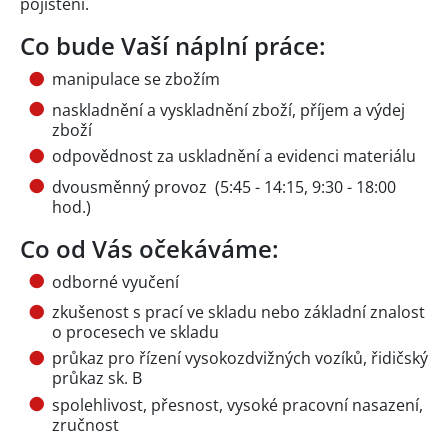
pojištění.
Co bude Vaší náplní práce:
manipulace se zbožím
naskladnění a vyskladnění zboží, příjem a výdej
zboží
odpovědnost za uskladnění a evidenci materiálu
dvousměnný provoz (5:45 - 14:15, 9:30 - 18:00
hod.)
Co od Vás očekáváme:
odborné vyučení
zkušenost s prací ve skladu nebo základní znalost
o procesech ve skladu
průkaz pro řízení vysokozdvižných vozíků, řidičský
průkaz sk. B
spolehlivost, přesnost, vysoké pracovní nasazení,
zručnost