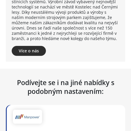
stínicích systémů. Výrobní závod vybavený nejnovější
technologií se nachází ve městě Kostelec nad Černými
lesy. Díky neustálému vývoji produktů a výroby s
naším moderním strojovým parkem zajišťujeme, že
můžeme našim zákazníkům dodávat kvalitu na nejvyší
úrovni. Dnes se řadí naše společnost s více než 150
zaměstnanci k jedné z nejrychleji se rozvíjející firmě v
branži, a proto hledáme nové kolegy do našeho týmu.
Více o nás
Podívejte se i na jiné nabídky s
podobným nastavením: