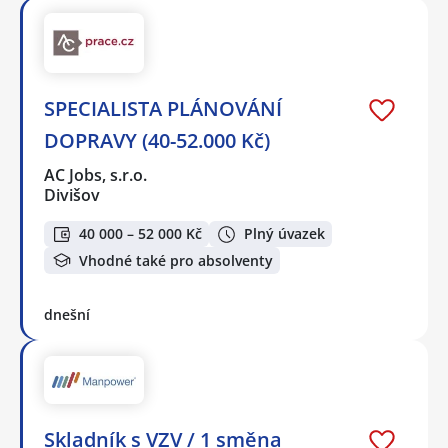
SPECIALISTA PLÁNOVÁNÍ
DOPRAVY (40-52.000 Kč)
AC Jobs, s.r.o.
Divišov
40 000 – 52 000 Kč
Plný úvazek
Vhodné také pro absolventy
dnešní
Skladník s VZV / 1 směna