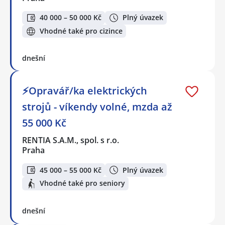
40 000 – 50 000 Kč
Plný úvazek
Vhodné také pro cizince
dnešní
⚡Opravář/ka elektrických
strojů - víkendy volné, mzda až
55 000 Kč
RENTIA S.A.M., spol. s r.o.
Praha
45 000 – 55 000 Kč
Plný úvazek
Vhodné také pro seniory
dnešní