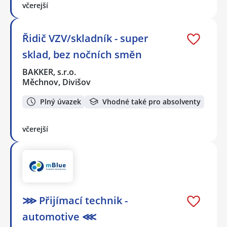
včerejší
Řidič VZV/skladník - super
sklad, bez nočních směn
BAKKER, s.r.o.
Měchnov, Divišov
Plný úvazek
Vhodné také pro absolventy
včerejší
⋙ Přijímací technik -
automotive ⋘