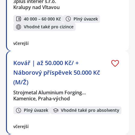
3plus interier s.r.o.
Kralupy nad Vltavou
40 000 – 60 000 Kč
Plný úvazek
Vhodné také pro cizince
včerejší
Kovář | až 50.000 Kč/ +
Náborový příspěvek 50.000 Kč
(M/Ž)
Strojmetal Aluminium Forging…
Kamenice, Praha-východ
Plný úvazek
Vhodné také pro absolventy
včerejší