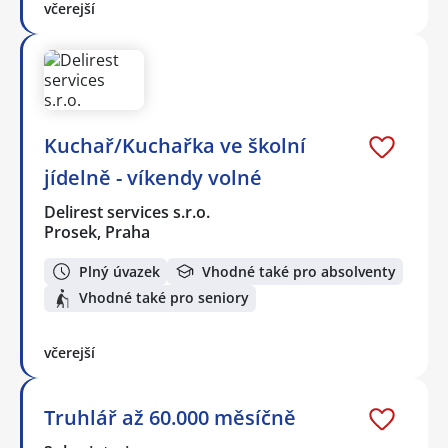
včerejší
Kuchař/Kuchařka ve školní
jídelně - víkendy volné
Delirest services s.r.o.
Prosek, Praha
Plný úvazek
Vhodné také pro absolventy
Vhodné také pro seniory
včerejší
Truhlář až 60.000 měsíčně