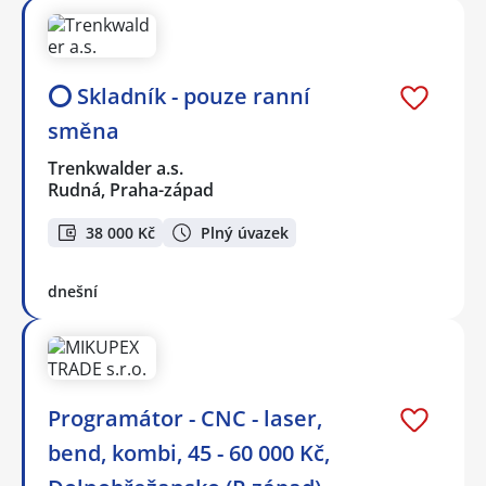
⭕ Skladník - pouze ranní
směna
Trenkwalder a.s.
Rudná, Praha-západ
38 000 Kč
Plný úvazek
dnešní
Programátor - CNC - laser,
bend, kombi, 45 - 60 000 Kč,