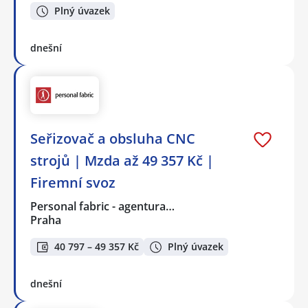
Plný úvazek
dnešní
Seřizovač a obsluha CNC
strojů | Mzda až 49 357 Kč |
Firemní svoz
Personal fabric - agentura…
Praha
40 797 – 49 357 Kč
Plný úvazek
dnešní