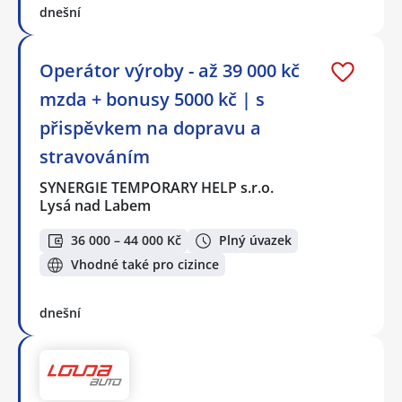
dnešní
Operátor výroby - až 39 000 kč
mzda + bonusy 5000 kč | s
přispěvkem na dopravu a
stravováním
SYNERGIE TEMPORARY HELP s.r.o.
Lysá nad Labem
36 000 – 44 000 Kč
Plný úvazek
Vhodné také pro cizince
dnešní