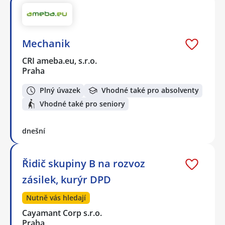
Mechanik
CRI ameba.eu, s.r.o.
Praha
Plný úvazek
Vhodné také pro absolventy
Vhodné také pro seniory
dnešní
Řidič skupiny B na rozvoz
zásilek, kurýr DPD
Nutně vás hledají
Cayamant Corp s.r.o.
Praha