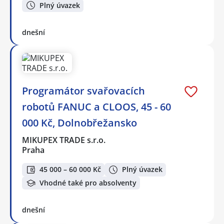
Plný úvazek
dnešní
Programátor svařovacích
robotů FANUC a CLOOS, 45 - 60
000 Kč, Dolnobřežansko
MIKUPEX TRADE s.r.o.
Praha
45 000 – 60 000 Kč
Plný úvazek
Vhodné také pro absolventy
dnešní