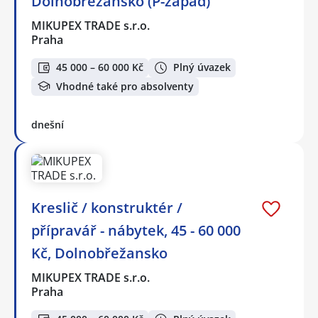
Dolnobřežansko (P-západ)
MIKUPEX TRADE s.r.o.
Praha
45 000 – 60 000 Kč
Plný úvazek
Vhodné také pro absolventy
dnešní
Kreslič / konstruktér /
přípravář - nábytek, 45 - 60 000
Kč, Dolnobřežansko
MIKUPEX TRADE s.r.o.
Praha