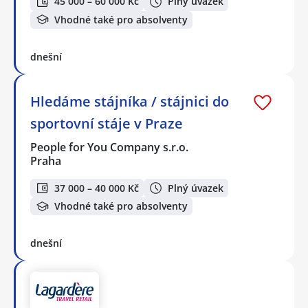
45 000 – 60 000 Kč
Plný úvazek
Vhodné také pro absolventy
dnešní
Hledáme stájníka / stájnici do
sportovní stáje v Praze
People for You Company s.r.o.
Praha
37 000 – 40 000 Kč
Plný úvazek
Vhodné také pro absolventy
dnešní