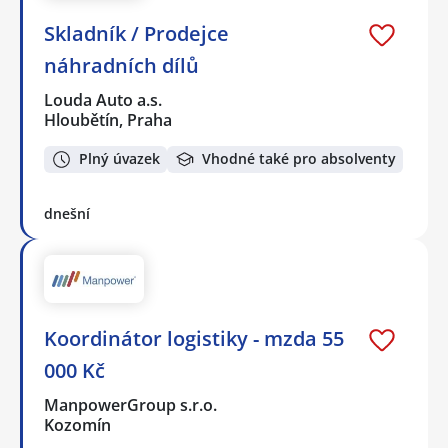
Skladník / Prodejce
náhradních dílů
Louda Auto a.s.
Hloubětín, Praha
Plný úvazek
Vhodné také pro absolventy
dnešní
Koordinátor logistiky - mzda 55
000 Kč
ManpowerGroup s.r.o.
Kozomín