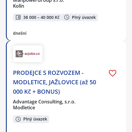
Kolín
38 000 – 40 000 Kč
Plný úvazek
dnešní
PRODEJCE S ROZVOZEM -
MODLETICE, JAŽLOVICE (až 50
000 Kč + BONUS)
Advantage Consulting, s.r.o.
Modletice
Plný úvazek