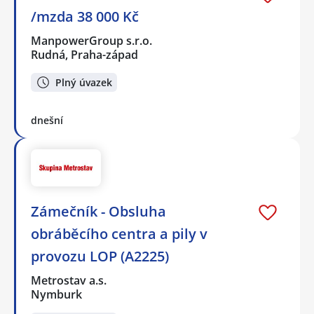
/mzda 38 000 Kč
ManpowerGroup s.r.o.
Rudná, Praha-západ
Plný úvazek
dnešní
Zámečník - Obsluha
obráběcího centra a pily v
provozu LOP (A2225)
Metrostav a.s.
Nymburk