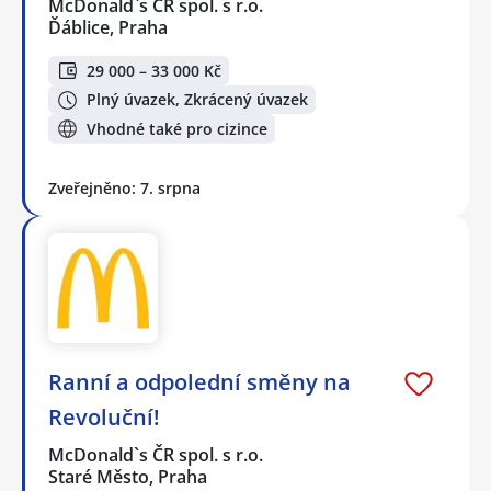
McDonald`s ČR spol. s r.o.
Ďáblice, Praha
29 000 – 33 000 Kč
Plný úvazek, Zkrácený úvazek
Vhodné také pro cizince
Zveřejněno: 7. srpna
Ranní a odpolední směny na
Revoluční!
McDonald`s ČR spol. s r.o.
Staré Město, Praha