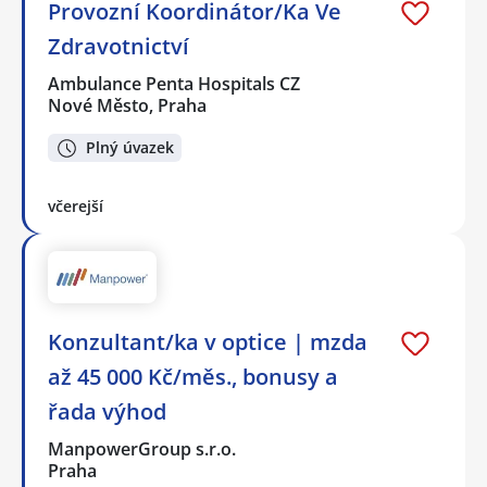
Provozní Koordinátor/Ka Ve
Zdravotnictví
Ambulance Penta Hospitals CZ
Nové Město, Praha
Plný úvazek
včerejší
Konzultant/ka v optice | mzda
až 45 000 Kč/měs., bonusy a
řada výhod
ManpowerGroup s.r.o.
Praha