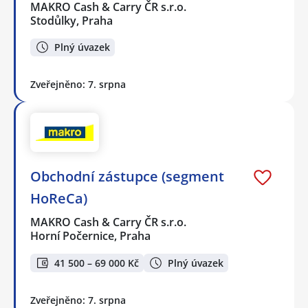
MAKRO Cash & Carry ČR s.r.o.
Stodůlky, Praha
Plný úvazek
Zveřejněno: 7. srpna
Obchodní zástupce (segment
HoReCa)
MAKRO Cash & Carry ČR s.r.o.
Horní Počernice, Praha
41 500 – 69 000 Kč
Plný úvazek
Zveřejněno: 7. srpna