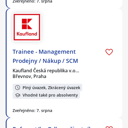
Zveřejněno: 7. srpna
Trainee - Management
Prodejny / Nákup / SCM
Kaufland Česká republika v.o…
Břevnov, Praha
Plný úvazek, Zkrácený úvazek
Vhodné také pro absolventy
Zveřejněno: 7. srpna