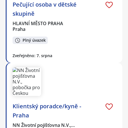
Pečující osoba v dětské
skupině
HLAVNÍ MĚSTO PRAHA
Praha
Plný úvazek
Zveřejněno: 7. srpna
Klientský poradce/kyně -
Praha
NN Životní pojišťovna N.V.,…