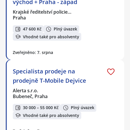
východ + Praha - západ
Krajské ředitelství policie…
Praha
47 600 Kč
Plný úvazek
Vhodné také pro absolventy
Zveřejněno: 7. srpna
Specialista prodeje na
prodejně T-Mobile Dejvice
Alerta s.r.o.
Bubeneč, Praha
30 000 – 55 000 Kč
Plný úvazek
Vhodné také pro absolventy