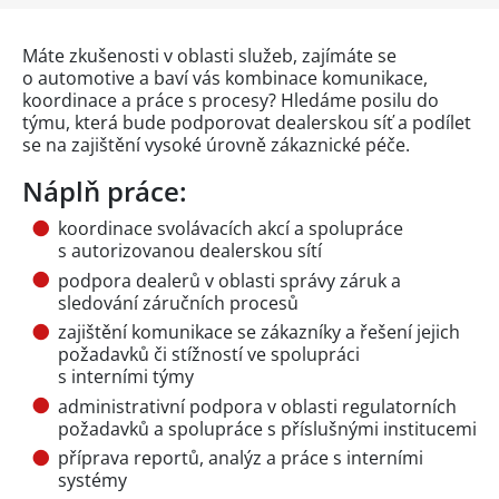
Máte zkušenosti v oblasti služeb, zajímáte se
o automotive a baví vás kombinace komunikace,
koordinace a práce s procesy? Hledáme posilu do
týmu, která bude podporovat dealerskou síť a podílet
se na zajištění vysoké úrovně zákaznické péče.
Náplň práce:
koordinace svolávacích akcí a spolupráce
s autorizovanou dealerskou sítí
podpora dealerů v oblasti správy záruk a
sledování záručních procesů
zajištění komunikace se zákazníky a řešení jejich
požadavků či stížností ve spolupráci
s interními týmy
administrativní podpora v oblasti regulatorních
požadavků a spolupráce s příslušnými institucemi
příprava reportů, analýz a práce s interními
systémy