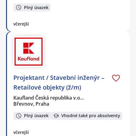
Plný úvazek
včerejší
Projektant / Stavební inženýr –
Retailové objekty (ž/m)
Kaufland Česká republika v.o…
Břevnov, Praha
Plný úvazek
Vhodné také pro absolventy
včerejší