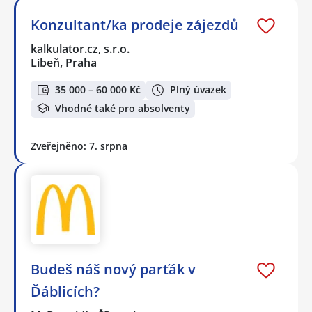
Konzultant/ka prodeje zájezdů
kalkulator.cz, s.r.o.
Libeň, Praha
35 000 – 60 000 Kč
Plný úvazek
Vhodné také pro absolventy
Zveřejněno: 7. srpna
Budeš náš nový parťák v
Ďáblicích?