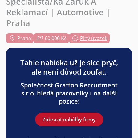
Specialista/Ka Záruk A
Reklamací | Automotive |
Praha
Praha
60.000 Kč
Plný úvazek
Tahle nabídka už je sice pryč,
ale není důvod zoufat.
Společnost Grafton Recruitment
s.r.o. hledá pracovníky i na další
pozice:
Zobrazit nabídky firmy