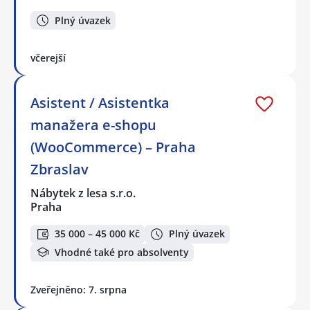
Plný úvazek
včerejší
Asistent / Asistentka
manažera e-shopu
(WooCommerce) – Praha
Zbraslav
Nábytek z lesa s.r.o.
Praha
35 000 – 45 000 Kč
Plný úvazek
Vhodné také pro absolventy
Zveřejněno: 7. srpna