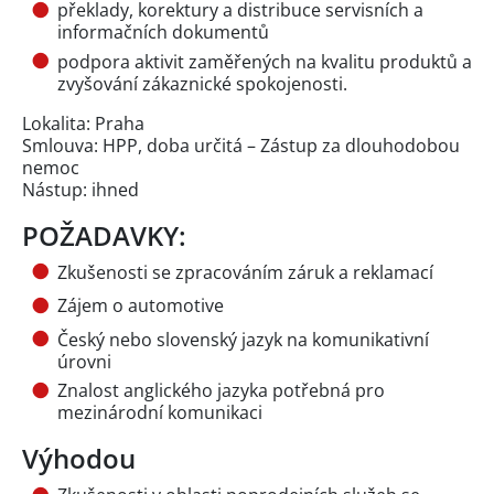
překlady, korektury a distribuce servisních a
informačních dokumentů
podpora aktivit zaměřených na kvalitu produktů a
zvyšování zákaznické spokojenosti.
Lokalita: Praha
Smlouva: HPP, doba určitá – Zástup za dlouhodobou
nemoc
Nástup: ihned
POŽADAVKY:
Zkušenosti se zpracováním záruk a reklamací
Zájem o automotive
Český nebo slovenský jazyk na komunikativní
úrovni
Znalost anglického jazyka potřebná pro
mezinárodní komunikaci
Výhodou