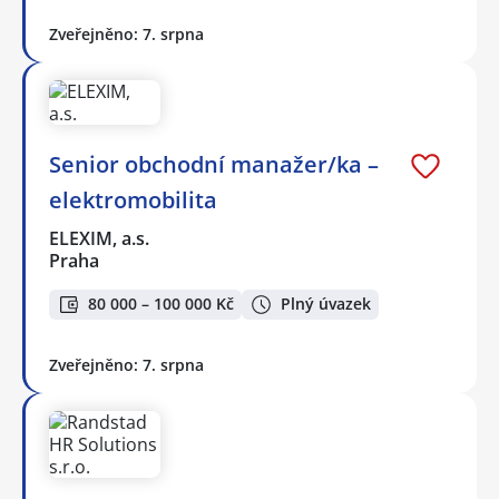
Zveřejněno: 7. srpna
Senior obchodní manažer/ka –
elektromobilita
ELEXIM, a.s.
Praha
80 000 – 100 000 Kč
Plný úvazek
Zveřejněno: 7. srpna