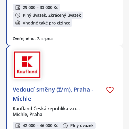
29 000 – 33 000 Kč
Plný úvazek, Zkrácený úvazek
Vhodné také pro cizince
Zveřejněno: 7. srpna
Vedoucí směny (ž/m), Praha -
Michle
Kaufland Česká republika v.o…
Michle, Praha
42 000 – 46 000 Kč
Plný úvazek