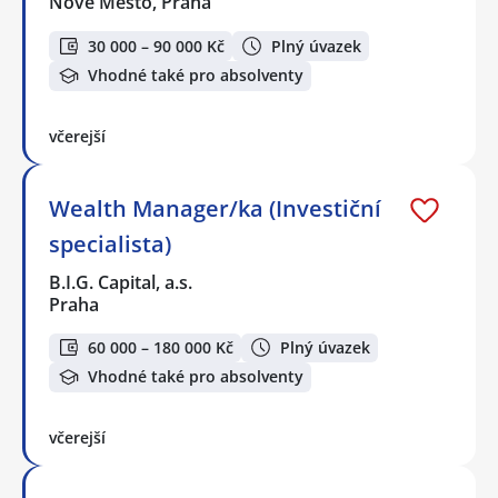
Nové Město, Praha
30 000 – 90 000 Kč
Plný úvazek
Vhodné také pro absolventy
včerejší
Wealth Manager/ka (Investiční
specialista)
B.I.G. Capital, a.s.
Praha
60 000 – 180 000 Kč
Plný úvazek
Vhodné také pro absolventy
včerejší