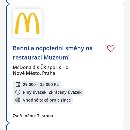
Ranní a odpolední směny na
restauraci Muzeum!
McDonald`s ČR spol. s r.o.
Nové Město, Praha
29 000 – 33 000 Kč
Plný úvazek, Zkrácený úvazek
Vhodné také pro cizince
Zveřejněno: 7. srpna