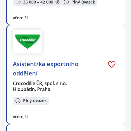
35 000 – 42 000 Kč
Plný úvazek
včerejší
Asistent/ka exportního
oddělení
Crocodille ČR, spol. s r.o.
Hloubětín, Praha
Plný úvazek
včerejší