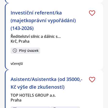
Investiční referent/ka
(majetkoprávní vypořádání)
(143-2026)
Ředitelství silnic a dálnic s…
Krč, Praha
Plný úvazek
včerejší
Asistent/Asistentka (od 35000,-
Kč výše dle zkušeností)
TOP HOTELS GROUP a.s.
Praha