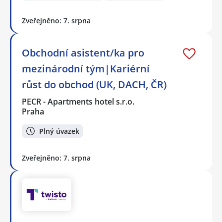
Zveřejněno: 7. srpna
Obchodní asistent/ka pro
mezinárodní tým|Kariérní
růst do obchod (UK, DACH, ČR)
PECR - Apartments hotel s.r.o.
Praha
Plný úvazek
Zveřejněno: 7. srpna