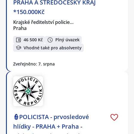
PRAHA A STŘEDOČESKÝ KRAJ
*150.000Kč
Krajské ředitelství policie…
Praha
46 500 Kč
Plný úvazek
Vhodné také pro absolventy
Zveřejněno: 7. srpna
👮POLICISTA - prvosledové
hlídky - PRAHA + Praha -