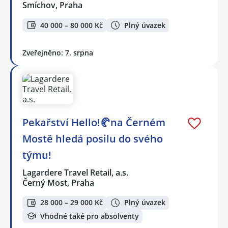
Smíchov, Praha
40 000 – 80 000 Kč
Plný úvazek
Zveřejněno: 7. srpna
Pekařství Hello!🥐na Černém
Mostě hledá posilu do svého
týmu!
Lagardere Travel Retail, a.s.
Černý Most, Praha
28 000 – 29 000 Kč
Plný úvazek
Vhodné také pro absolventy