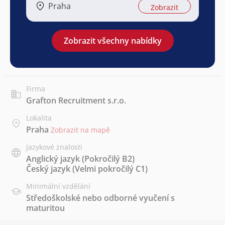
Praha
Zobrazit
Zobrazit všechny nabídky
Firma
Grafton Recruitment s.r.o.
Lokalita
Praha
Zobrazit na mapě
Jazykové znalosti
Anglický jazyk
(Pokročilý B2)
Český jazyk
(Velmi pokročilý C1)
Minimální vzdělání
Středoškolské nebo odborné vyučení s
maturitou