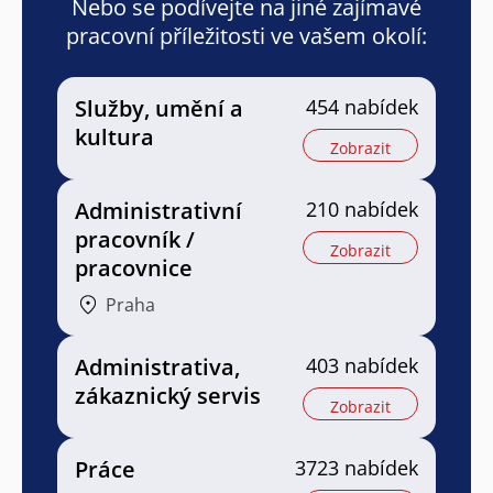
Nebo se podívejte na jiné zajímavé
pracovní příležitosti ve vašem okolí:
Služby, umění a
454 nabídek
kultura
Zobrazit
Administrativní
210 nabídek
pracovník /
Zobrazit
pracovnice
Praha
Administrativa,
403 nabídek
zákaznický servis
Zobrazit
Práce
3723 nabídek