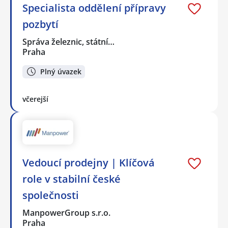
Specialista oddělení přípravy
pozbytí
Správa železnic, státní…
Praha
Plný úvazek
včerejší
Vedoucí prodejny | Klíčová
role v stabilní české
společnosti
ManpowerGroup s.r.o.
Praha