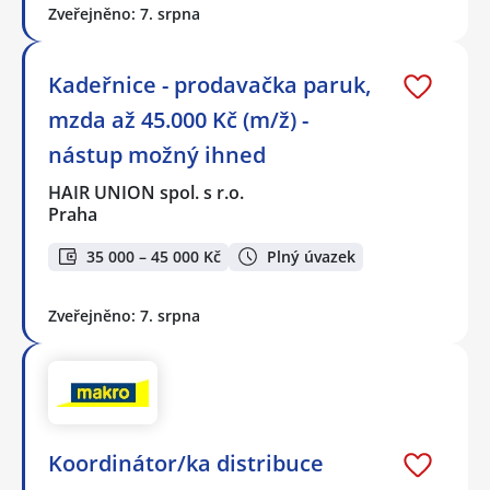
Zveřejněno: 7. srpna
Kadeřnice - prodavačka paruk,
mzda až 45.000 Kč (m/ž) -
nástup možný ihned
HAIR UNION spol. s r.o.
Praha
35 000 – 45 000 Kč
Plný úvazek
Zveřejněno: 7. srpna
Koordinátor/ka distribuce