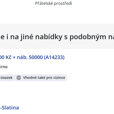
Přátelské prostředí
se i na jiné nabídky s podobným 
0 Kč + náb. 50000 (A14233)
Brno
 úvazek
Vhodné také pro cizince
-Slatina