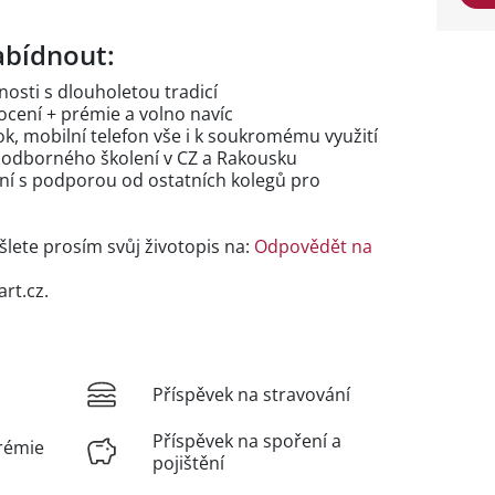
bídnout:
nosti s dlouholetou tradicí
cení + prémie a volno navíc
k, mobilní telefon vše i k soukromému využití
 odborného školení v CZ a Rakousku
ání s podporou od ostatních kolegů pro
šlete prosím svůj životopis na:
Odpovědět na
rt.cz.
Příspěvek na stravování
Příspěvek na spoření a
rémie
pojištění