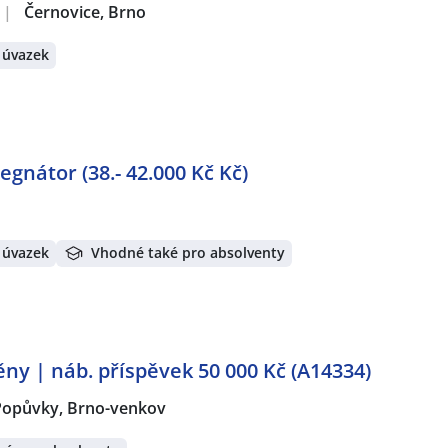
|
Černovice, Brno
 úvazek
gnátor (38.- 42.000 Kč Kč)
 úvazek
Vhodné také pro absolventy
ěny | náb. příspěvek 50 000 Kč (A14334)
Popůvky, Brno-venkov