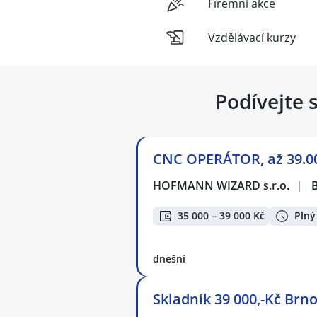
Firemní akce
Vzdělávací kurzy
Podívejte 
CNC OPERÁTOR, až 39.00
HOFMANN WIZARD s.r.o.
|
35 000 – 39 000 Kč
Plný
dnešní
Skladník 39 000,-Kč Brno