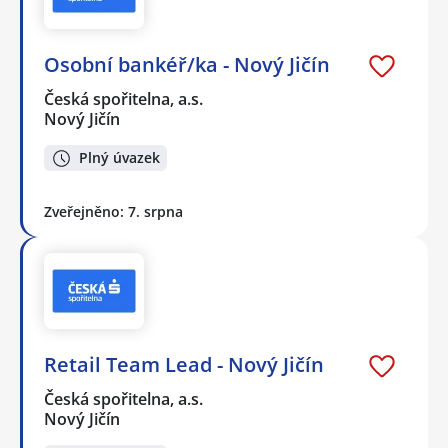
Osobní bankéř/ka - Nový Jičín
Česká spořitelna, a.s.
Nový Jičín
Plný úvazek
Zveřejněno: 7. srpna
Retail Team Lead - Nový Jičín
Česká spořitelna, a.s.
Nový Jičín