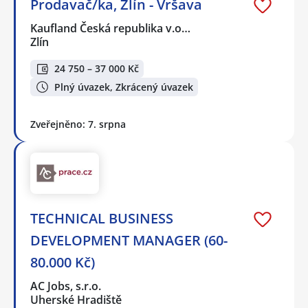
Prodavač/ka, Zlín - Vršava
Kaufland Česká republika v.o…
Zlín
24 750 – 37 000 Kč
Plný úvazek, Zkrácený úvazek
Zveřejněno: 7. srpna
TECHNICAL BUSINESS
DEVELOPMENT MANAGER (60-
80.000 Kč)
AC Jobs, s.r.o.
Uherské Hradiště