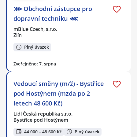
⋙ Obchodní zástupce pro
dopravní techniku ⋘
mBlue Czech, s.r.o.
Zlín
Plný úvazek
Zveřejněno: 7. srpna
Vedoucí směny (m/ž) - Bystřice
pod Hostýnem (mzda po 2
letech 48 600 Kč)
Lidl Česká republika s.r.o.
Bystřice pod Hostýnem
44 000 – 48 600 Kč
Plný úvazek