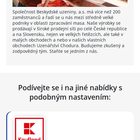
Společnost Beskydské uzeniny, a.s. má více než 200
zaměstnanců a řadí se u nás mezi středně velké
podniky v oblasti zpracování masa. Naše výrobky se
prodávají v široké prodejní síti po celé České republice
a na Slovensku, nejen ve velkých řetězcích, ale také v
malých obchodech a nebo v našich vlastních
obchodech Uzenářství Chodura. Budujeme zkušený a
zodpovědný tým. Staňte se jedním z nás.
Podívejte se i na jiné nabídky s
podobným nastavením: