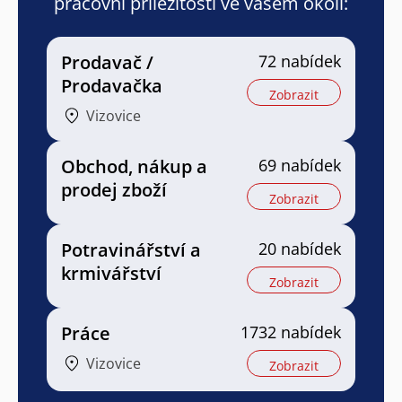
pracovní příležitosti ve vašem okolí:
Prodavač /
72 nabídek
Prodavačka
Zobrazit
Vizovice
Obchod, nákup a
69 nabídek
prodej zboží
Zobrazit
Potravinářství a
20 nabídek
krmivářství
Zobrazit
Práce
1732 nabídek
Vizovice
Zobrazit