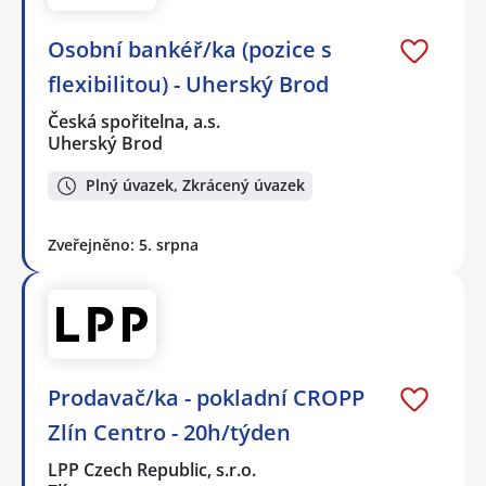
Osobní bankéř/ka (pozice s
flexibilitou) - Uherský Brod
Česká spořitelna, a.s.
Uherský Brod
Plný úvazek, Zkrácený úvazek
Zveřejněno: 5. srpna
Prodavač/ka - pokladní CROPP
Zlín Centro - 20h/týden
LPP Czech Republic, s.r.o.