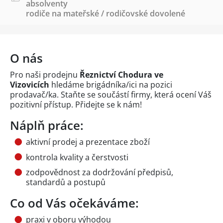
absolventy
rodiče na mateřské / rodičovské dovolené
O nás
Pro naši prodejnu
Řeznictví Chodura ve
Vizovicích
hledáme brigádníka/ici na pozici
prodavač/ka. Staňte se součástí firmy, která ocení Váš
pozitivní přístup. Přidejte se k nám!
Náplň práce:
aktivní prodej a prezentace zboží
kontrola kvality a čerstvosti
zodpovědnost za dodržování předpisů,
standardů a postupů
Co od Vás očekáváme:
praxi v oboru výhodou