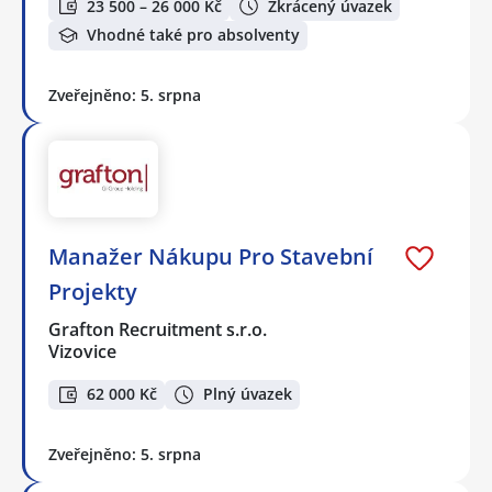
23 500 – 26 000 Kč
Zkrácený úvazek
Vhodné také pro absolventy
Zveřejněno: 5. srpna
Manažer Nákupu Pro Stavební
Projekty
Grafton Recruitment s.r.o.
Vizovice
62 000 Kč
Plný úvazek
Zveřejněno: 5. srpna