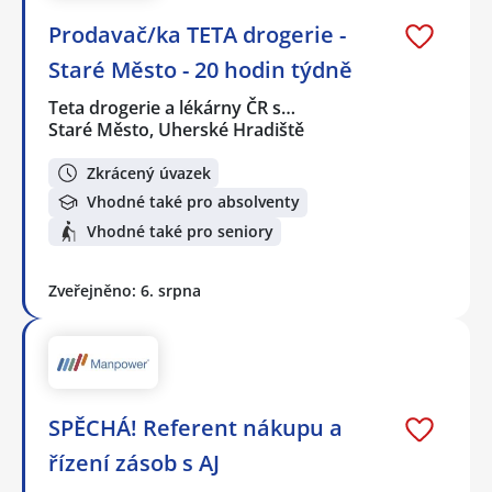
Prodavač/ka TETA drogerie -
Staré Město - 20 hodin týdně
Teta drogerie a lékárny ČR s…
Staré Město, Uherské Hradiště
Zkrácený úvazek
Vhodné také pro absolventy
Vhodné také pro seniory
Zveřejněno: 6. srpna
SPĚCHÁ! Referent nákupu a
řízení zásob s AJ