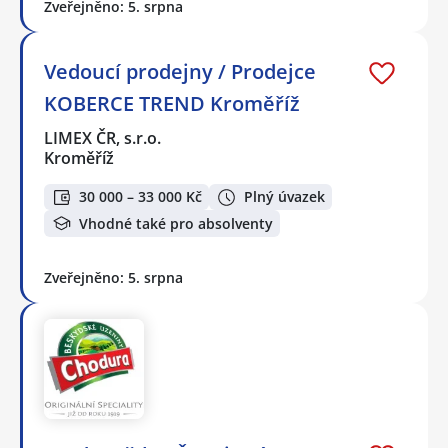
Zveřejněno: 5. srpna
Vedoucí prodejny / Prodejce
KOBERCE TREND Kroměříž
LIMEX ČR, s.r.o.
Kroměříž
30 000 – 33 000 Kč
Plný úvazek
Vhodné také pro absolventy
Zveřejněno: 5. srpna