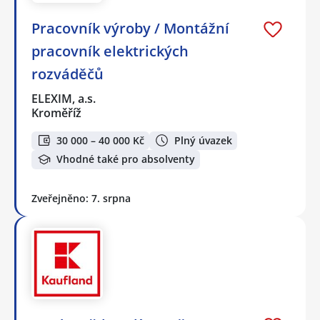
Pracovník výroby / Montážní
pracovník elektrických
rozváděčů
ELEXIM, a.s.
Kroměříž
30 000 – 40 000 Kč
Plný úvazek
Vhodné také pro absolventy
Zveřejněno: 7. srpna