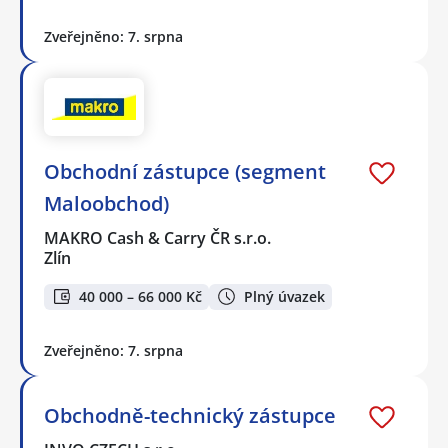
Zveřejněno: 7. srpna
Obchodní zástupce (segment
Maloobchod)
MAKRO Cash & Carry ČR s.r.o.
Zlín
40 000 – 66 000 Kč
Plný úvazek
Zveřejněno: 7. srpna
Obchodně-technický zástupce