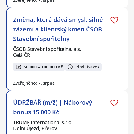
Zveřejněno: 7. srpna
Změna, která dává smysl: silné
zázemí a klientský kmen ČSOB
Stavební spořitelny
ČSOB Stavební spořitelna, a.s.
Celá ČR
50 000 – 100 000 Kč
Plný úvazek
Zveřejněno: 7. srpna
ÚDRŽBÁŘ (m/ž) | Náborový
bonus 15 000 Kč
TRUMF International s.r.o.
Dolní Újezd, Přerov