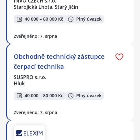
INVO CZECH s.r.o.
Starojická Lhota, Starý Jičín
40 000 – 60 000 Kč
Plný úvazek
Zveřejněno: 7. srpna
Obchodně technický zástupce
čerpací technika
SUSPRO s.r.o.
Hluk
40 000 – 80 000 Kč
Plný úvazek
Zveřejněno: 7. srpna