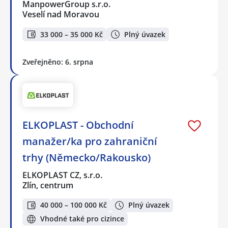
ManpowerGroup s.r.o.
Veselí nad Moravou
33 000 – 35 000 Kč
Plný úvazek
Zveřejněno: 6. srpna
ELKOPLAST - Obchodní
manažer/ka pro zahraniční
trhy (Německo/Rakousko)
ELKOPLAST CZ, s.r.o.
Zlín, centrum
40 000 – 100 000 Kč
Plný úvazek
Vhodné také pro cizince