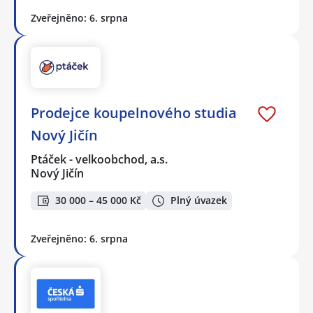
Zveřejněno: 6. srpna
Prodejce koupelnového studia
Nový Jičín
Ptáček - velkoobchod, a.s.
Nový Jičín
30 000 – 45 000 Kč
Plný úvazek
Zveřejněno: 6. srpna