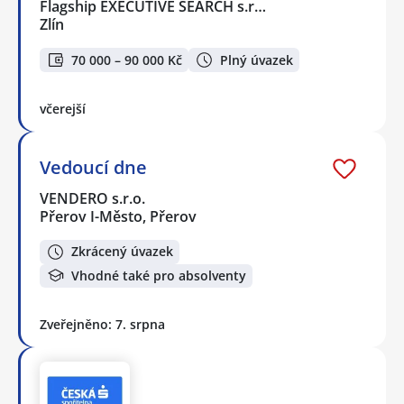
Flagship EXECUTIVE SEARCH s.r…
Zlín
70 000 – 90 000 Kč
Plný úvazek
včerejší
Vedoucí dne
VENDERO s.r.o.
Přerov I-Město, Přerov
Zkrácený úvazek
Vhodné také pro absolventy
Zveřejněno: 7. srpna