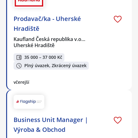
Prodavač/ka - Uherské
Hradiště
Kaufland Česká republika v.o…
Uherské Hradiště
35 000 – 37 000 Kč
Plný úvazek, Zkrácený úvazek
včerejší
Business Unit Manager |
Výroba & Obchod