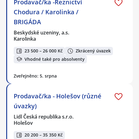
Prodavač/ka -Řeznictví
Chodura / Karolinka /
BRIGÁDA
Beskydské uzeniny, a.s.
Karolinka
23 500 – 26 000 Kč
Zkrácený úvazek
Vhodné také pro absolventy
Zveřejněno: 5. srpna
Prodavač/ka - Holešov (různé
úvazky)
Lidl Česká republika s.r.o.
Holešov
20 200 – 35 350 Kč