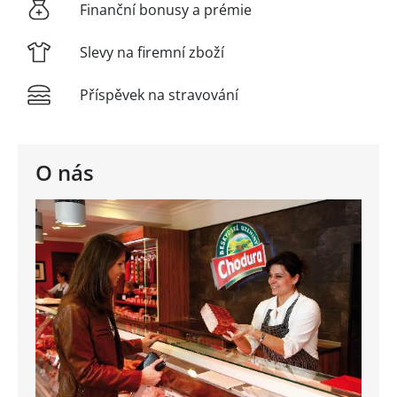
Finanční bonusy a prémie
Slevy na firemní zboží
Příspěvek na stravování
O nás