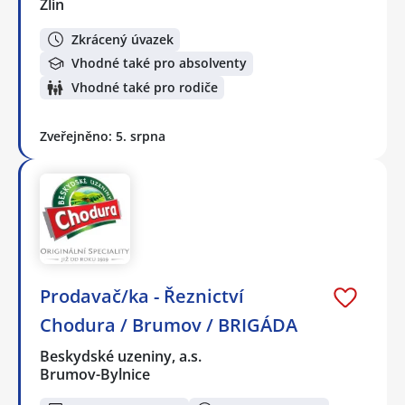
Zlín
Zkrácený úvazek
Vhodné také pro absolventy
Vhodné také pro rodiče
Zveřejněno: 5. srpna
Prodavač/ka - Řeznictví
Chodura / Brumov / BRIGÁDA
Beskydské uzeniny, a.s.
Brumov-Bylnice