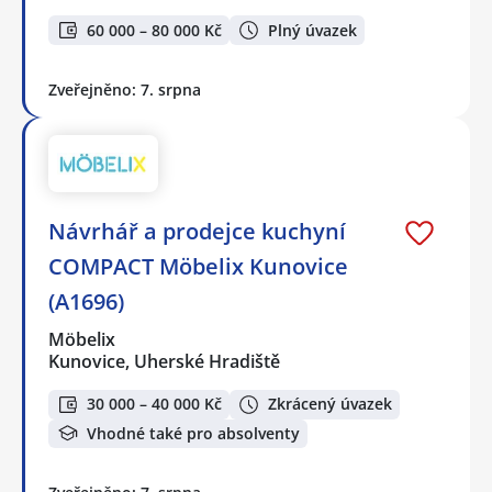
60 000 – 80 000 Kč
Plný úvazek
Zveřejněno: 7. srpna
Návrhář a prodejce kuchyní
COMPACT Möbelix Kunovice
(A1696)
Möbelix
Kunovice, Uherské Hradiště
30 000 – 40 000 Kč
Zkrácený úvazek
Vhodné také pro absolventy