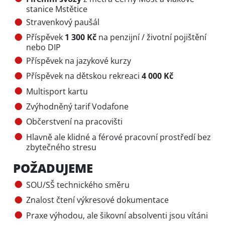
stanice Mstětice
Stravenkový paušál
Příspěvek
1 300 Kč
na penzijní / životní pojištění
nebo DIP
Příspěvek na jazykové kurzy
Příspěvek na dětskou rekreaci
4 000 Kč
Multisport kartu
Zvýhodněný tarif Vodafone
Občerstvení na pracovišti
Hlavně ale klidné a férové pracovní prostředí bez
zbytečného stresu
POŽADUJEME
SOU/SŠ technického směru
Znalost čtení výkresové dokumentace
Praxe výhodou, ale šikovní absolventi jsou vítáni