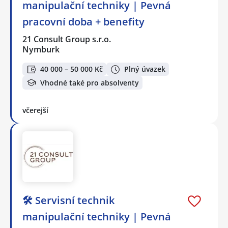
manipulační techniky | Pevná
pracovní doba + benefity
21 Consult Group s.r.o.
Nymburk
40 000 – 50 000 Kč
Plný úvazek
Vhodné také pro absolventy
včerejší
🛠️ Servisní technik
manipulační techniky | Pevná