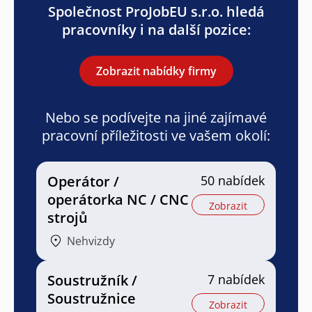
Společnost ProJobEU s.r.o. hledá
pracovníky i na další pozice:
Zobrazit nabídky firmy
Nebo se podívejte na jiné zajímavé
pracovní příležitosti ve vašem okolí:
Operátor /
50 nabídek
operátorka NC / CNC
Zobrazit
strojů
Nehvizdy
Soustružník /
7 nabídek
Soustružnice
Zobrazit