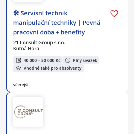
🛠️ Servisní technik
manipulační techniky | Pevná
pracovní doba + benefity
21 Consult Group s.r.o.
Kutná Hora
40 000 – 50 000 Kč
Plný úvazek
Vhodné také pro absolventy
včerejší