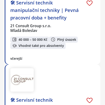
🛠️ Servisní technik
manipulační techniky | Pevná
pracovní doba + benefity
21 Consult Group s.r.o.
Mladá Boleslav
40 000 – 50 000 Kč
Plný úvazek
Vhodné také pro absolventy
včerejší
🛠️ Servisní technik