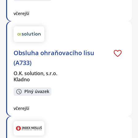
včerejší
Obsluha ohraňovacího lisu
(A733)
O.K. solution, s.r.o.
Kladno
Plný úvazek
včerejší