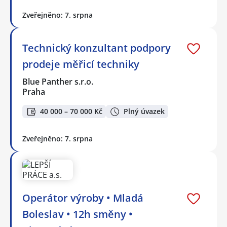
Zveřejněno: 7. srpna
Technický konzultant podpory
prodeje měřicí techniky
Blue Panther s.r.o.
Praha
40 000 – 70 000 Kč
Plný úvazek
Zveřejněno: 7. srpna
Operátor výroby • Mladá
Boleslav • 12h směny •