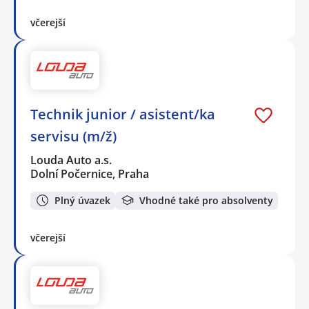
včerejší
Technik junior / asistent/ka
servisu (m/ž)
Louda Auto a.s.
Dolní Počernice, Praha
Plný úvazek
Vhodné také pro absolventy
včerejší