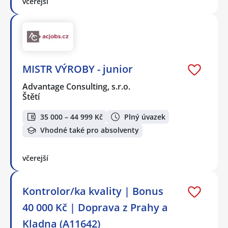
včerejší
MISTR VÝROBY - junior
Advantage Consulting, s.r.o.
Štětí
35 000 – 44 999 Kč
Plný úvazek
Vhodné také pro absolventy
včerejší
Kontrolor/ka kvality | Bonus
40 000 Kč | Doprava z Prahy a
Kladna (A11642)