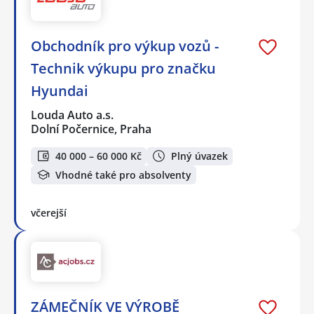
Obchodník pro výkup vozů -
Technik výkupu pro značku
Hyundai
Louda Auto a.s.
Dolní Počernice, Praha
40 000 – 60 000 Kč
Plný úvazek
Vhodné také pro absolventy
včerejší
ZÁMEČNÍK VE VÝROBĚ