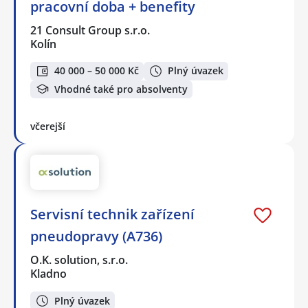
pracovní doba + benefity
21 Consult Group s.r.o.
Kolín
40 000 – 50 000 Kč
Plný úvazek
Vhodné také pro absolventy
včerejší
Servisní technik zařízení
pneudopravy (A736)
O.K. solution, s.r.o.
Kladno
Plný úvazek