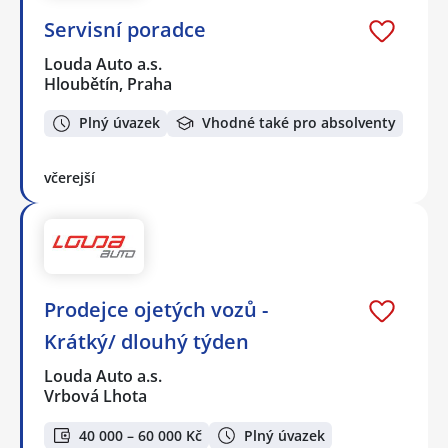
Servisní poradce
Louda Auto a.s.
Hloubětín, Praha
Plný úvazek
Vhodné také pro absolventy
včerejší
Prodejce ojetých vozů -
Krátký/ dlouhý týden
Louda Auto a.s.
Vrbová Lhota
40 000 – 60 000 Kč
Plný úvazek