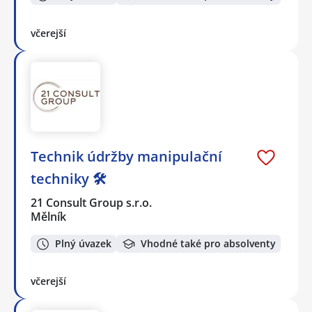
včerejší
Technik údržby manipulační
techniky 🛠️
21 Consult Group s.r.o.
Mělník
Plný úvazek
Vhodné také pro absolventy
včerejší