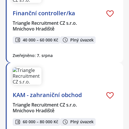
Finanční controller/ka
Triangle Recruitment CZ s.r.o.
Mnichovo Hradiště
40 000 – 60 000 Kč
Plný úvazek
Zveřejněno: 7. srpna
KAM - zahraniční obchod
Triangle Recruitment CZ s.r.o.
Mnichovo Hradiště
60 000 – 80 000 Kč
Plný úvazek