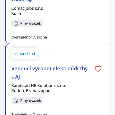
Comac jobs s.r.o.
Kolín
Plný úvazek
Zveřejněno: 7. srpna
Vedoucí výrobní elektroúdržby
s AJ
Randstad HR Solutions s.r.o.
Rudná, Praha-západ
Plný úvazek
Zveřejněno: 7. srpna