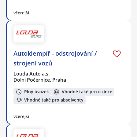
včerejší
Autoklempíř - odstrojování /
strojení vozů
Louda Auto a.s.
Dolní Počernice, Praha
Plný úvazek
Vhodné také pro cizince
Vhodné také pro absolventy
včerejší