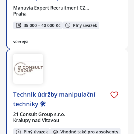
Manuvia Expert Recruitment CZ…
Praha
35 000 – 40 000 Kč
Plný úvazek
včerejší
Technik údržby manipulační
techniky 🛠️
21 Consult Group s.r.o.
Kralupy nad Vltavou
Plný úvazek
Vhodné také pro absolventy