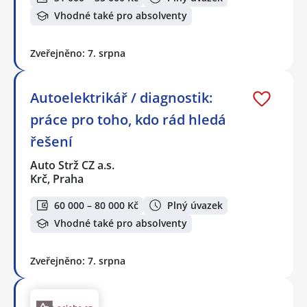
Vhodné také pro absolventy
Zveřejněno: 7. srpna
Autoelektrikář / diagnostik:
práce pro toho, kdo rád hledá
řešení
Auto Strž CZ a.s.
Krč, Praha
60 000 – 80 000 Kč
Plný úvazek
Vhodné také pro absolventy
Zveřejněno: 7. srpna