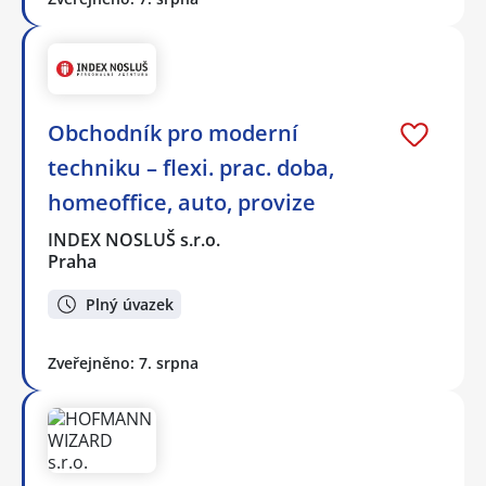
Obchodník pro moderní
techniku – flexi. prac. doba,
homeoffice, auto, provize
INDEX NOSLUŠ s.r.o.
Praha
Plný úvazek
Zveřejněno: 7. srpna