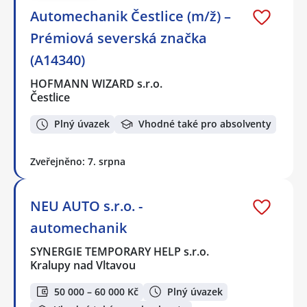
Automechanik Čestlice (m/ž) –
Prémiová severská značka
(A14340)
HOFMANN WIZARD s.r.o.
Čestlice
Plný úvazek
Vhodné také pro absolventy
Zveřejněno: 7. srpna
NEU AUTO s.r.o. -
automechanik
SYNERGIE TEMPORARY HELP s.r.o.
Kralupy nad Vltavou
50 000 – 60 000 Kč
Plný úvazek