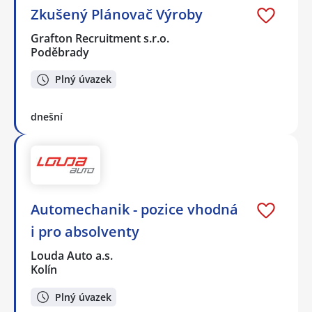
Zkušený Plánovač Výroby
Grafton Recruitment s.r.o.
Poděbrady
Plný úvazek
dnešní
Automechanik - pozice vhodná
i pro absolventy
Louda Auto a.s.
Kolín
Plný úvazek