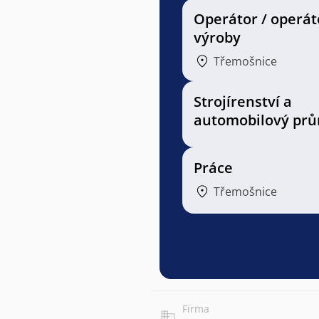
Operátor / operát
výroby
Třemošnice
Strojírenství a
automobilový prů
Práce
Třemošnice
Firma