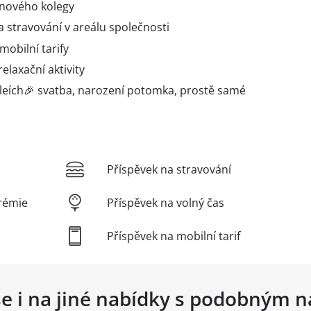
 nového kolegy
 stravování v areálu společnosti
obilní tarify
elaxační aktivity
ileích🎉 svatba, narození potomka, prostě samé
Příspěvek na stravování
rémie
Příspěvek na volný čas
Příspěvek na mobilní tarif
se i na jiné nabídky s podobným 