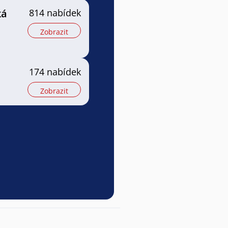
ká
814 nabídek
Zobrazit
174 nabídek
Zobrazit