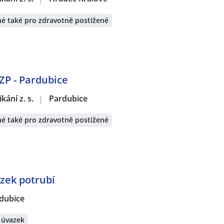
é také pro zdravotně postižené
OZP - Pardubice
ání z. s.
|
Pardubice
é také pro zdravotně postižené
zek potrubí
dubice
 úvazek