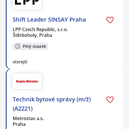
Shift Leader SINSAY Praha
LPP Czech Republic, s.r.o.
Štěrboholy, Praha
Plný úvazek
včerejší
Technik bytové správy (m/ž)
(A2221)
Metrostav a.s.
Praha