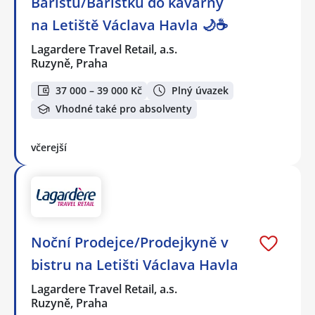
Baristu/Baristku do kavárny
na Letiště Václava Havla 🌙☕
Lagardere Travel Retail, a.s.
Ruzyně, Praha
37 000 – 39 000 Kč
Plný úvazek
Vhodné také pro absolventy
včerejší
Noční Prodejce/Prodejkyně v
bistru na Letišti Václava Havla
Lagardere Travel Retail, a.s.
Ruzyně, Praha