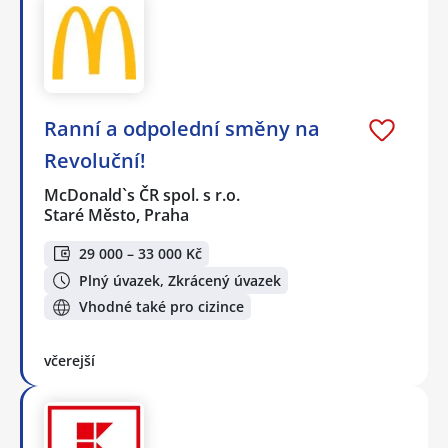
Ranní a odpolední směny na
Revoluční!
McDonald`s ČR spol. s r.o.
Staré Město, Praha
29 000 – 33 000 Kč
Plný úvazek, Zkrácený úvazek
Vhodné také pro cizince
včerejší