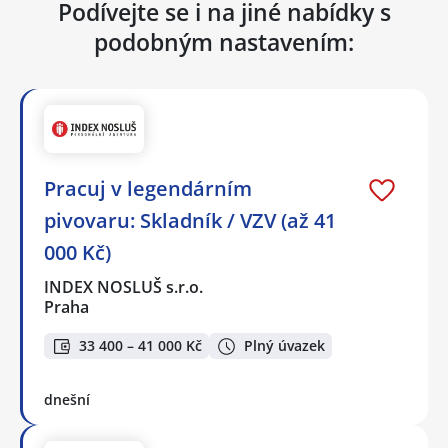
Podívejte se i na jiné nabídky s
podobným nastavením:
Pracuj v legendárním
pivovaru: Skladník / VZV (až 41
000 Kč)
INDEX NOSLUŠ s.r.o.
Praha
33 400 – 41 000 Kč
Plný úvazek
dnešní