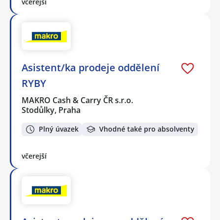
včerejší
Asistent/ka prodeje oddělení
RYBY
MAKRO Cash & Carry ČR s.r.o.
Stodůlky, Praha
Plný úvazek
Vhodné také pro absolventy
včerejší