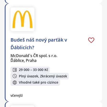
Budeš náš nový parťák v
Ďáblicích?
McDonald`s ČR spol. s r.o.
Ďáblice, Praha
29 000 – 33 000 Kč
Plný úvazek, Zkrácený úvazek
Vhodné také pro cizince
včerejší