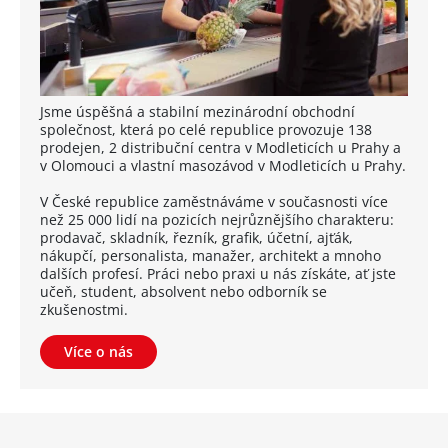
Jsme úspěšná a stabilní mezinárodní obchodní
společnost, která po celé republice provozuje 138
prodejen, 2 distribuční centra v Modleticích u Prahy a
v Olomouci a vlastní masozávod v Modleticích u Prahy.
V České republice zaměstnáváme v současnosti více
než 25 000 lidí na pozicích nejrůznějšího charakteru:
prodavač, skladník, řezník, grafik, účetní, ajťák,
nákupčí, personalista, manažer, architekt a mnoho
dalších profesí. Práci nebo praxi u nás získáte, ať jste
učeň, student, absolvent nebo odborník se
zkušenostmi.
Více o nás