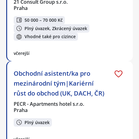
21 Consult Group s.r.o.
Praha
50 000 – 70 000 Kč
Plný úvazek, Zkrácený úvazek
Vhodné také pro cizince
včerejší
Obchodní asistent/ka pro
mezinárodní tým|Kariérní
růst do obchod (UK, DACH, ČR)
PECR - Apartments hotel s.r.o.
Praha
Plný úvazek