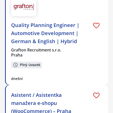
Quality Planning Engineer |
Automotive Development |
German & English | Hybrid
Grafton Recruitment s.r.o.
Praha
Plný úvazek
dnešní
Asistent / Asistentka
manažera e-shopu
(WooCommerce) – Praha