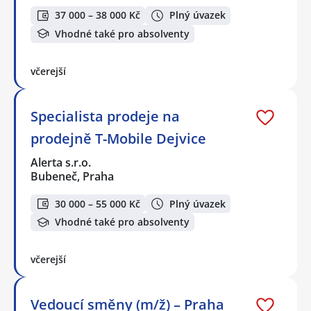
37 000 – 38 000 Kč
Plný úvazek
Vhodné také pro absolventy
včerejší
Specialista prodeje na
prodejně T-Mobile Dejvice
Alerta s.r.o.
Bubeneč, Praha
30 000 – 55 000 Kč
Plný úvazek
Vhodné také pro absolventy
včerejší
Vedoucí směny (m/ž) – Praha