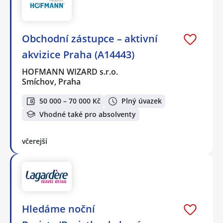
Obchodní zástupce – aktivní
akvizice Praha (A14443)
HOFMANN WIZARD s.r.o.
Smíchov, Praha
50 000 – 70 000 Kč
Plný úvazek
Vhodné také pro absolventy
včerejší
Hledáme noční