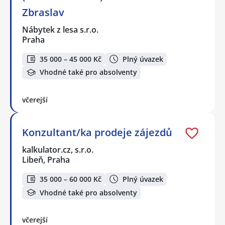
Zbraslav
Nábytek z lesa s.r.o.
Praha
35 000 – 45 000 Kč
Plný úvazek
Vhodné také pro absolventy
včerejší
Konzultant/ka prodeje zájezdů
kalkulator.cz, s.r.o.
Libeň, Praha
35 000 – 60 000 Kč
Plný úvazek
Vhodné také pro absolventy
včerejší