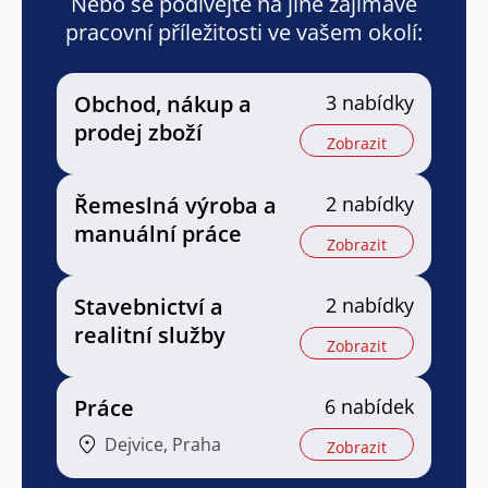
Nebo se podívejte na jiné zajímavé
pracovní příležitosti ve vašem okolí:
Obchod, nákup a
3 nabídky
prodej zboží
Zobrazit
Řemeslná výroba a
2 nabídky
manuální práce
Zobrazit
Stavebnictví a
2 nabídky
realitní služby
Zobrazit
Práce
6 nabídek
Dejvice, Praha
Zobrazit