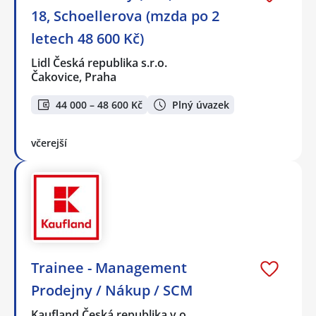
18, Schoellerova (mzda po 2
letech 48 600 Kč)
Lidl Česká republika s.r.o.
Čakovice, Praha
44 000 – 48 600 Kč
Plný úvazek
včerejší
Trainee - Management
Prodejny / Nákup / SCM
Kaufland Česká republika v.o…