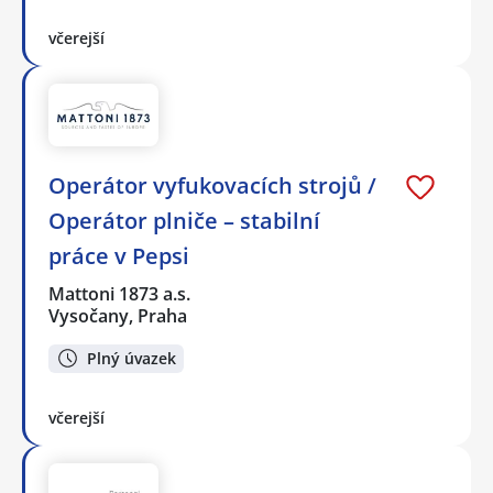
včerejší
Operátor vyfukovacích strojů /
Operátor plniče – stabilní
práce v Pepsi
Mattoni 1873 a.s.
Vysočany, Praha
Plný úvazek
včerejší