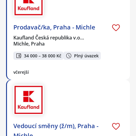
Prodavač/ka, Praha - Michle
Kaufland Česká republika v.o…
Michle, Praha
34 000 – 38 000 Kč
Plný úvazek
včerejší
Vedoucí směny (ž/m), Praha -
Michle