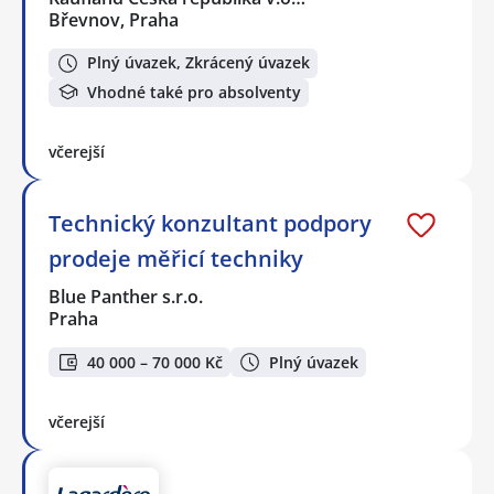
Břevnov, Praha
Plný úvazek, Zkrácený úvazek
Vhodné také pro absolventy
včerejší
Technický konzultant podpory
prodeje měřicí techniky
Blue Panther s.r.o.
Praha
40 000 – 70 000 Kč
Plný úvazek
včerejší