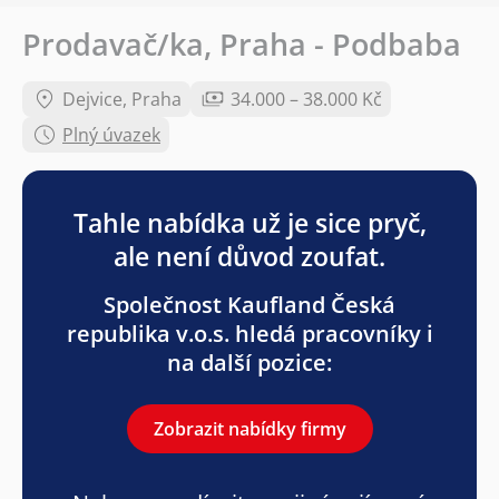
Prodavač/ka, Praha - Podbaba
Dejvice, Praha
34.000 – 38.000 Kč
Plný úvazek
Tahle nabídka už je sice pryč,
ale není důvod zoufat.
Společnost Kaufland Česká
republika v.o.s. hledá pracovníky i
na další pozice:
Zobrazit nabídky firmy