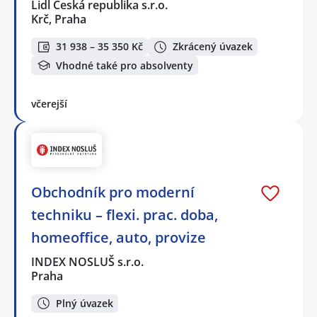
Lidl Česká republika s.r.o.
Krč, Praha
31 938 – 35 350 Kč
Zkrácený úvazek
Vhodné také pro absolventy
včerejší
Obchodník pro moderní
techniku – flexi. prac. doba,
homeoffice, auto, provize
INDEX NOSLUŠ s.r.o.
Praha
Plný úvazek