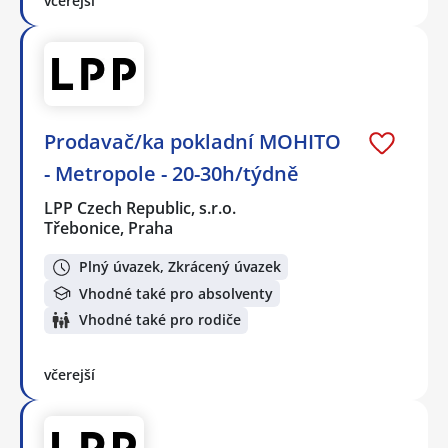
včerejší
Prodavač/ka pokladní MOHITO
- Metropole - 20-30h/týdně
LPP Czech Republic, s.r.o.
Třebonice, Praha
Plný úvazek, Zkrácený úvazek
Vhodné také pro absolventy
Vhodné také pro rodiče
včerejší