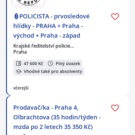
👮POLICISTA - prvosledové
hlídky - PRAHA + Praha -
východ + Praha - západ
Krajské ředitelství policie…
Praha
47 600 Kč
Plný úvazek
Vhodné také pro absolventy
včerejší
Prodavač/ka - Praha 4,
Olbrachtova (35 hodin/týden -
mzda po 2 letech 35 350 Kč)