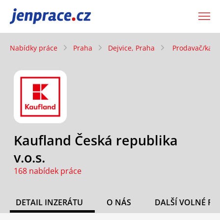
JenPráce.cz
Nabídky práce
Praha
Dejvice, Praha
Prodavač/ka, 
Kaufland Česká republika
v.o.s.
168 nabídek práce
DETAIL INZERÁTU
O NÁS
DALŠÍ VOLNÉ PO