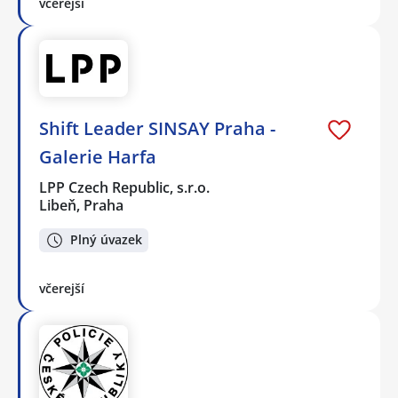
včerejší
Shift Leader SINSAY Praha -
Galerie Harfa
LPP Czech Republic, s.r.o.
Libeň, Praha
Plný úvazek
včerejší