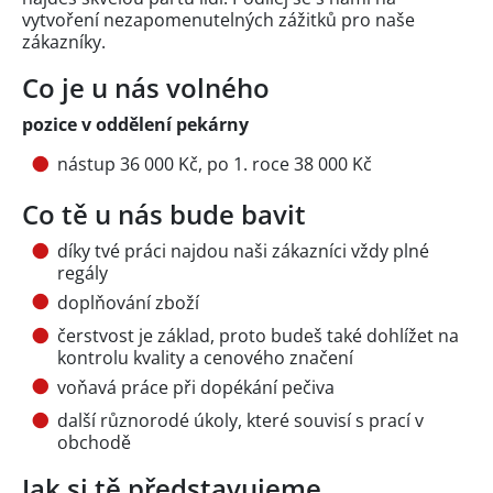
vytvoření nezapomenutelných zážitků pro naše
zákazníky.
Co je u nás volného
pozice v oddělení pekárny
nástup 36 000 Kč, po 1. roce 38 000 Kč
Co tě u nás bude bavit
díky tvé práci najdou naši zákazníci vždy plné
regály
doplňování zboží
čerstvost je základ, proto budeš také dohlížet na
kontrolu kvality a cenového značení
voňavá práce při dopékání pečiva
další různorodé úkoly, které souvisí s prací v
obchodě
Jak si tě představujeme