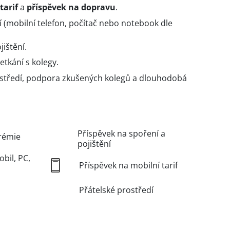
tarif
a
příspěvek na dopravu
.
í (mobilní telefon, počítač nebo notebook dle
jištění.
etkání s kolegy.
ostředí, podpora zkušených kolegů a dlouhodobá
Příspěvek na spoření a
rémie
pojištění
obil, PC,
Příspěvek na mobilní tarif
Přátelské prostředí