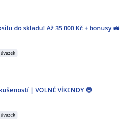
ilu do skladu! Až 35 000 Kč + bonusy 🚜
 úvazek
kušeností | VOLNÉ VÍKENDY 😎
 úvazek