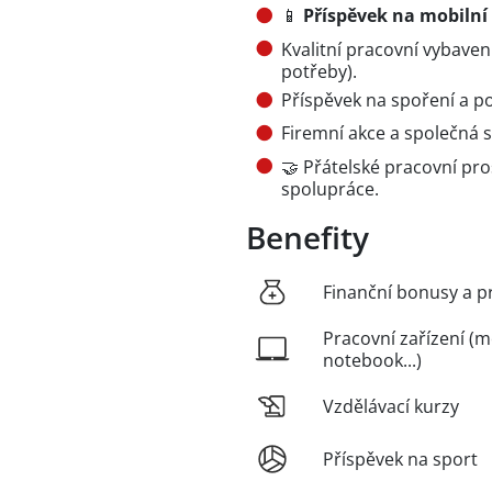
📱
Příspěvek na mobilní 
Kvalitní pracovní vybaven
potřeby).
Příspěvek na spoření a po
Firemní akce a společná s
🤝 Přátelské pracovní pr
spolupráce.
Benefity
Finanční bonusy a p
Pracovní zařízení (m
notebook...)
Vzdělávací kurzy
Příspěvek na sport