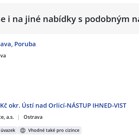
se i na jiné nabídky s podobným 
rava, Poruba
ava
Kč okr. Ústí nad Orlicí-NÁSTUP IHNED-VIST
e, a.s.
|
Ostrava
 úvazek
Vhodné také pro cizince