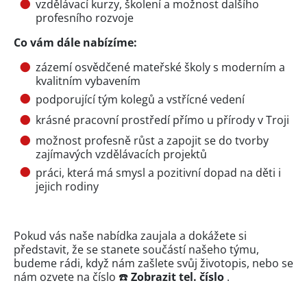
vzdělávací kurzy, školení a možnost dalšího
profesního rozvoje
Co vám dále nabízíme:
zázemí osvědčené mateřské školy s moderním a
kvalitním vybavením
podporující tým kolegů a vstřícné vedení
krásné pracovní prostředí přímo u přírody v Troji
možnost profesně růst a zapojit se do tvorby
zajímavých vzdělávacích projektů
práci, která má smysl a pozitivní dopad na děti i
jejich rodiny
Pokud vás naše nabídka zaujala a dokážete si
představit, že se stanete součástí našeho týmu,
budeme rádi, když nám zašlete svůj životopis, nebo se
nám ozvete na číslo ☎️
Zobrazit tel. číslo
.