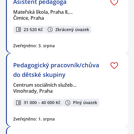
Asistent pedagoga
Mateřská škola, Praha 8,…
Čimice, Praha
23 520 Kč
Zkrácený úvazek
Zveřejněno: 3. srpna
Pedagogický pracovník/chůva
do dětské skupiny
Centrum sociálních služeb…
Vinohrady, Praha
31 000 – 40 000 Kč
Plný úvazek
Zveřejněno: 1. srpna