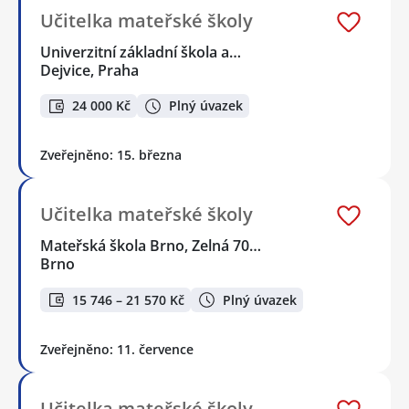
Učitelka mateřské školy
Univerzitní základní škola a…
Dejvice, Praha
24 000 Kč
Plný úvazek
Zveřejněno: 15. března
Učitelka mateřské školy
Mateřská škola Brno, Zelná 70…
Brno
15 746 – 21 570 Kč
Plný úvazek
Zveřejněno: 11. července
Učitelka mateřské školy