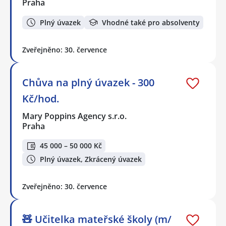
Praha
Plný úvazek
Vhodné také pro absolventy
Zveřejněno: 30. července
Chůva na plný úvazek - 300
Kč/hod.
Mary Poppins Agency s.r.o.
Praha
45 000 – 50 000 Kč
Plný úvazek, Zkrácený úvazek
Zveřejněno: 30. července
🧸 Učitelka mateřské školy (m/