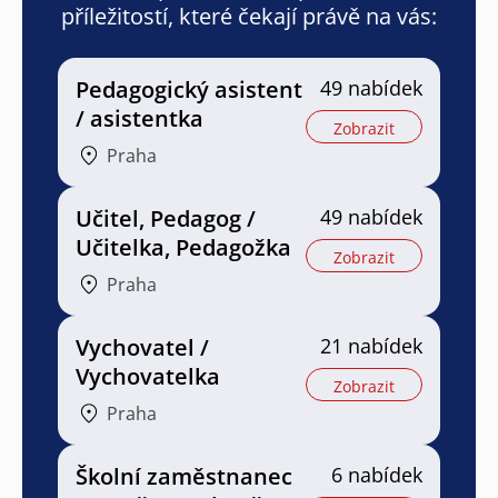
příležitostí, které čekají právě na vás:
Pedagogický asistent
49 nabídek
/ asistentka
Zobrazit
Praha
Učitel, Pedagog /
49 nabídek
Učitelka, Pedagožka
Zobrazit
Praha
Vychovatel /
21 nabídek
Vychovatelka
Zobrazit
Praha
Školní zaměstnanec
6 nabídek