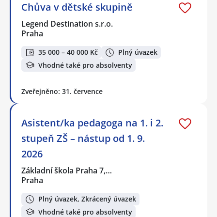
Chůva v dětské skupině
Legend Destination s.r.o.
Praha
35 000 – 40 000 Kč
Plný úvazek
Vhodné také pro absolventy
Zveřejněno: 31. července
Asistent/ka pedagoga na 1. i 2.
stupeň ZŠ – nástup od 1. 9.
2026
Základní škola Praha 7,…
Praha
Plný úvazek, Zkrácený úvazek
Vhodné také pro absolventy