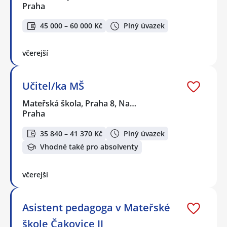
Praha
45 000 – 60 000 Kč
Plný úvazek
včerejší
Učitel/ka MŠ
Mateřská škola, Praha 8, Na…
Praha
35 840 – 41 370 Kč
Plný úvazek
Vhodné také pro absolventy
včerejší
Asistent pedagoga v Mateřské
škole Čakovice II