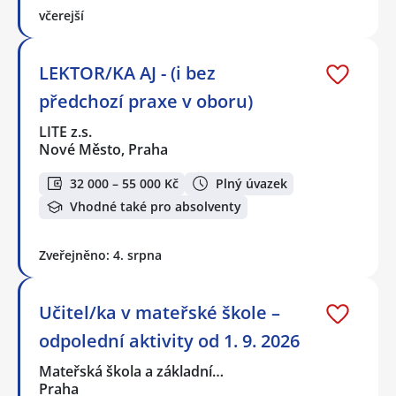
včerejší
LEKTOR/KA AJ - (i bez
předchozí praxe v oboru)
LITE z.s.
Nové Město, Praha
32 000 – 55 000 Kč
Plný úvazek
Vhodné také pro absolventy
Zveřejněno: 4. srpna
Učitel/ka v mateřské škole –
odpolední aktivity od 1. 9. 2026
Mateřská škola a základní…
Praha