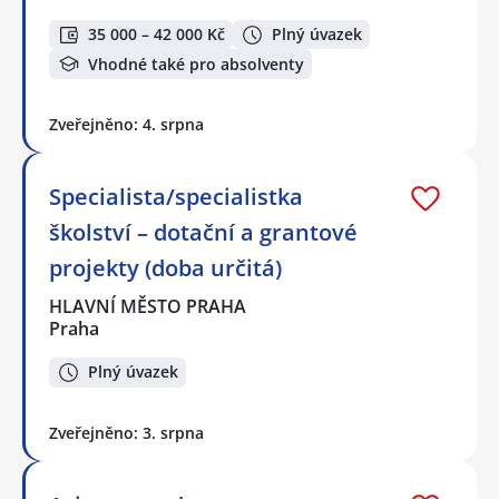
35 000 – 42 000 Kč
Plný úvazek
Vhodné také pro absolventy
Zveřejněno: 4. srpna
Specialista/specialistka
školství – dotační a grantové
projekty (doba určitá)
HLAVNÍ MĚSTO PRAHA
Praha
Plný úvazek
Zveřejněno: 3. srpna