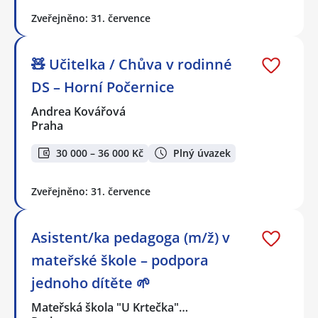
Zveřejněno: 31. července
🧸 Učitelka / Chůva v rodinné
DS – Horní Počernice
Andrea Kovářová
Praha
30 000 – 36 000 Kč
Plný úvazek
Zveřejněno: 31. července
Asistent/ka pedagoga (m/ž) v
mateřské škole – podpora
jednoho dítěte 🌱
Mateřská škola "U Krtečka"…