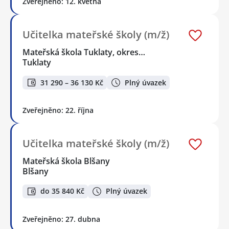
Zveřejněno: 12. května
Učitelka mateřské školy (m/ž)
Mateřská škola Tuklaty, okres…
Tuklaty
31 290 – 36 130 Kč
Plný úvazek
Zveřejněno: 22. října
Učitelka mateřské školy (m/ž)
Mateřská škola Blšany
Blšany
do 35 840 Kč
Plný úvazek
Zveřejněno: 27. dubna