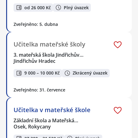
od 26 000 Kč
Plný úvazek
Zveřejněno: 5. dubna
Učitelka mateřské školy
3. mateřská škola Jindřichův…
Jindřichův Hradec
9 000 – 10 000 Kč
Zkrácený úvazek
Zveřejněno: 31. července
Učitelka v mateřské škole
Základní škola a Mateřská…
Osek, Rokycany