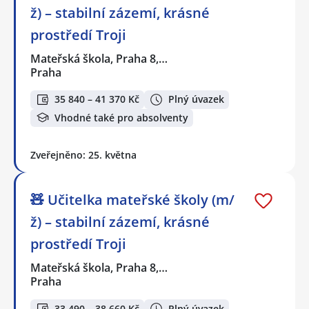
ž) – stabilní zázemí, krásné
prostředí Troji
Mateřská škola, Praha 8,…
Praha
35 840 – 41 370 Kč
Plný úvazek
Vhodné také pro absolventy
Zveřejněno: 25. května
🧸 Učitelka mateřské školy (m/
ž) – stabilní zázemí, krásné
prostředí Troji
Mateřská škola, Praha 8,…
Praha
33 490 – 38 660 Kč
Plný úvazek