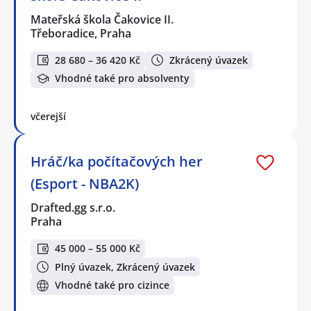
Mateřská škola Čakovice II.
Třeboradice, Praha
28 680 – 36 420 Kč
Zkrácený úvazek
Vhodné také pro absolventy
včerejší
Hráč/ka počítačových her
(Esport - NBA2K)
Drafted.gg s.r.o.
Praha
45 000 – 55 000 Kč
Plný úvazek, Zkrácený úvazek
Vhodné také pro cizince