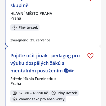
skupině
HLAVNÍ MĚSTO PRAHA
Praha
Plný úvazek
Zveřejněno: 31. července
Pojďte učit jinak - pedagog pro
výuku dospělých žáků s
mentálním postižením 📚✏️
Střední škola Euroinstitut
Praha
37 580 – 48 990 Kč
Plný úvazek
Vhodné také pro absolventy