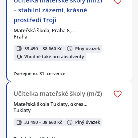
Učitelka mateřské školy (m/ž)
– stabilní zázemí, krásné
prostředí Troji
Mateřská škola, Praha 8,…
Praha
33 490 – 38 660 Kč
Plný úvazek
Vhodné také pro absolventy
Zveřejněno: 31. července
Učitelka mateřské školy (m/ž)
Mateřská škola Tuklaty, okres…
Tuklaty
33 490 – 38 660 Kč
Plný úvazek