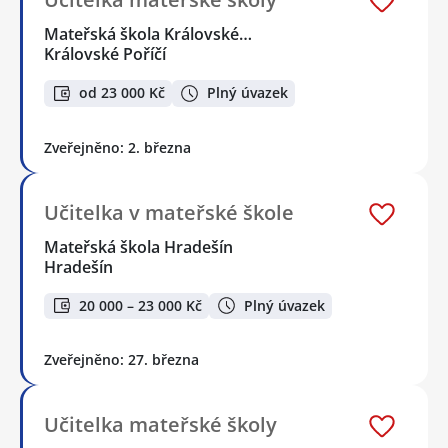
Mateřská škola Královské…
Královské Poříčí
od 23 000 Kč
Plný úvazek
Zveřejněno: 2. března
Učitelka v mateřské škole
Mateřská škola Hradešín
Hradešín
20 000 – 23 000 Kč
Plný úvazek
Zveřejněno: 27. března
Učitelka mateřské školy