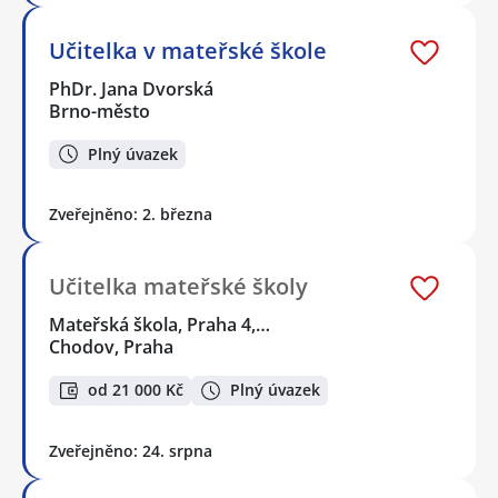
Učitelka v mateřské škole
PhDr. Jana Dvorská
Brno-město
Plný úvazek
Zveřejněno: 2. března
Učitelka mateřské školy
Mateřská škola, Praha 4,…
Chodov, Praha
od 21 000 Kč
Plný úvazek
Zveřejněno: 24. srpna