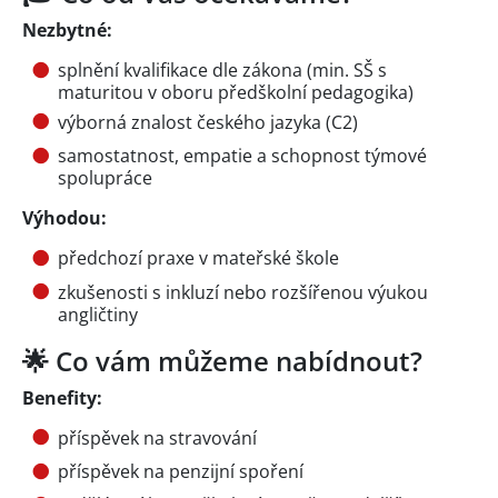
Nezbytné:
splnění kvalifikace dle zákona (min. SŠ s
maturitou v oboru předškolní pedagogika)
výborná znalost českého jazyka (C2)
samostatnost, empatie a schopnost týmové
spolupráce
Výhodou:
předchozí praxe v mateřské škole
zkušenosti s inkluzí nebo rozšířenou výukou
angličtiny
🌟 Co vám můžeme nabídnout?
Benefity:
příspěvek na stravování
příspěvek na penzijní spoření