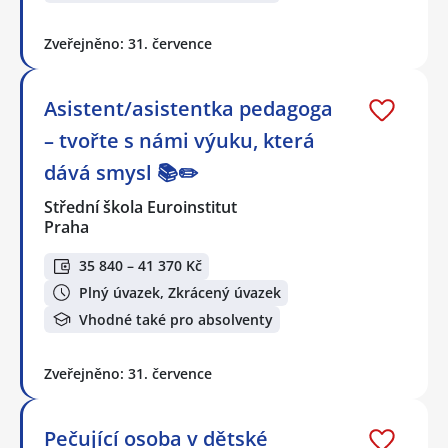
Zveřejněno: 31. července
Asistent/asistentka pedagoga
– tvořte s námi výuku, která
dává smysl 📚✏️
Střední škola Euroinstitut
Praha
35 840 – 41 370 Kč
Plný úvazek, Zkrácený úvazek
Vhodné také pro absolventy
Zveřejněno: 31. července
Pečující osoba v dětské