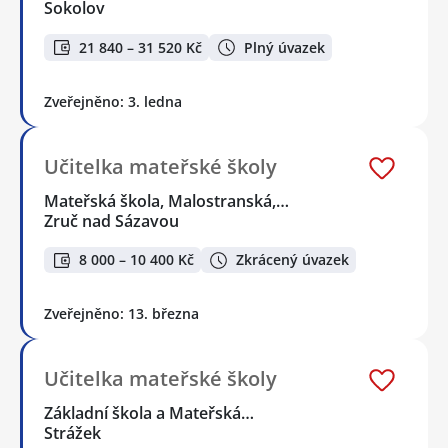
Sokolov
21 840 – 31 520 Kč
Plný úvazek
Zveřejněno: 3. ledna
Učitelka mateřské školy
Mateřská škola, Malostranská,…
Zruč nad Sázavou
8 000 – 10 400 Kč
Zkrácený úvazek
Zveřejněno: 13. března
Učitelka mateřské školy
Základní škola a Mateřská…
Strážek