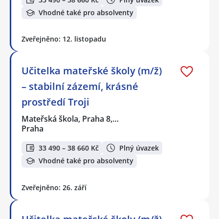
Vhodné také pro absolventy
Zveřejněno: 12. listopadu
Učitelka mateřské školy (m/ž)
– stabilní zázemí, krásné
prostředí Troji
Mateřská škola, Praha 8,…
Praha
33 490 – 38 660 Kč
Plný úvazek
Vhodné také pro absolventy
Zveřejněno: 26. září