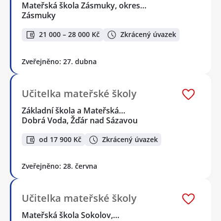
Mateřská škola Zásmuky, okres…
Zásmuky
21 000 – 28 000 Kč
Zkrácený úvazek
Zveřejněno: 27. dubna
Učitelka mateřské školy
Základní škola a Mateřská…
Dobrá Voda, Žďár nad Sázavou
od 17 900 Kč
Zkrácený úvazek
Zveřejněno: 28. června
Učitelka mateřské školy
Mateřská škola Sokolov,…