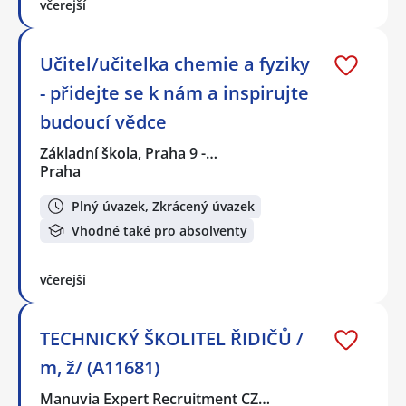
včerejší
Učitel/učitelka chemie a fyziky
- přidejte se k nám a inspirujte
budoucí vědce
Základní škola, Praha 9 -…
Praha
Plný úvazek, Zkrácený úvazek
Vhodné také pro absolventy
včerejší
TECHNICKÝ ŠKOLITEL ŘIDIČŮ /
m, ž/ (A11681)
Manuvia Expert Recruitment CZ…