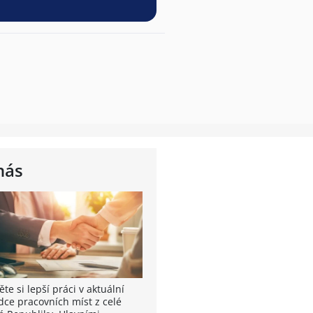
nás
te si lepší práci v aktuální
dce pracovních míst z celé