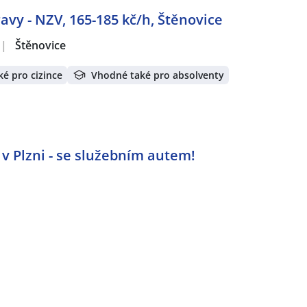
vy - NZV, 165-185 kč/h, Štěnovice
|
Štěnovice
é pro cizince
Vhodné také pro absolventy
 Plzni - se služebním autem!