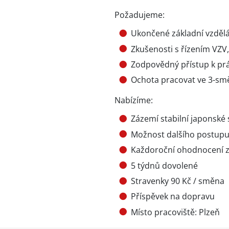
Požadujeme:
Ukončené základní vzdělá
Zkušenosti s řízením VZV
Zodpovědný přístup k prá
Ochota pracovat ve 3-s
Nabízíme:
Zázemí stabilní japonské 
Možnost dalšího postup
Každoroční ohodnocení 
5 týdnů dovolené
Stravenky 90 Kč / směna
Příspěvek na dopravu
Místo pracoviště: Plzeň