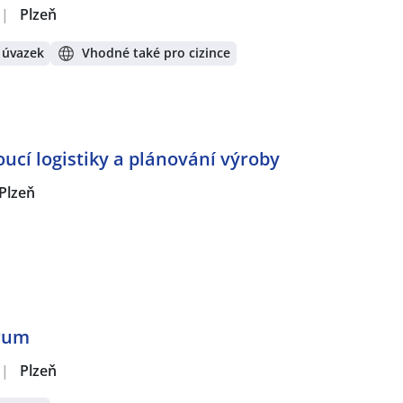
|
Plzeň
 úvazek
Vhodné také pro cizince
oucí logistiky a plánování výroby
Plzeň
trum
|
Plzeň