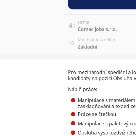
Firma
Comac jobs s.r.o.
Minimální vzdělání
Základní
Pro mezinárodní spediční a l
kandidáty na pozici Obsluha 
Náplň práce:
Manipulace s materiálem –
zaskladňování a expedice
Práce se čtečkou
Manipulace s paletovým 
Obsluha vysokozdvižného