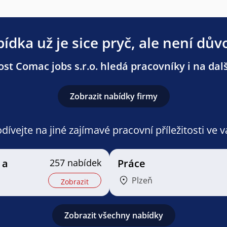
ídka už je sice pryč, ale není dův
st Comac jobs s.r.o. hledá pracovníky i na dalš
Zobrazit nabídky firmy
ívejte na jiné zajímavé pracovní příležitosti ve 
 a
257 nabídek
Práce
Plzeň
Zobrazit
Zobrazit všechny nabídky