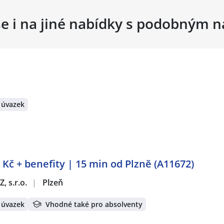
se i na jiné nabídky s podobným 
 úvazek
 Kč + benefity | 15 min od Plzně (A11672)
, s.r.o.
|
Plzeň
 úvazek
Vhodné také pro absolventy