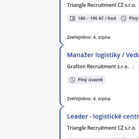
Triangle Recruitment CZ s.r.o.
180 – 195 Kč / hod
Plný
Zveřejněno: 4. srpna
Manažer logistiky / Ved
Grafton Recruitment s.r.o.
|
Plný úvazek
Zveřejněno: 4. srpna
Leader - logistické cen
Triangle Recruitment CZ s.r.o.