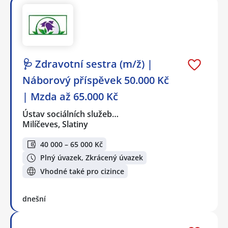
🩺 Zdravotní sestra (m/ž) |
Náborový příspěvek 50.000 Kč
| Mzda až 65.000 Kč
Ústav sociálních služeb…
Milíčeves, Slatiny
40 000 – 65 000 Kč
Plný úvazek, Zkrácený úvazek
Vhodné také pro cizince
dnešní