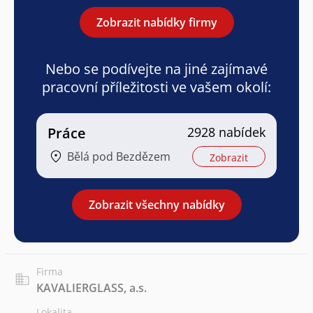
Zobrazit nabídky firmy
Nebo se podívejte na jiné zajímavé
pracovní příležitosti ve vašem okolí:
Práce
2928 nabídek
Bělá pod Bezdězem
Zobrazit
Zobrazit všechny nabídky
Firma
KAVALIERGLASS, a.s.
Lokalita