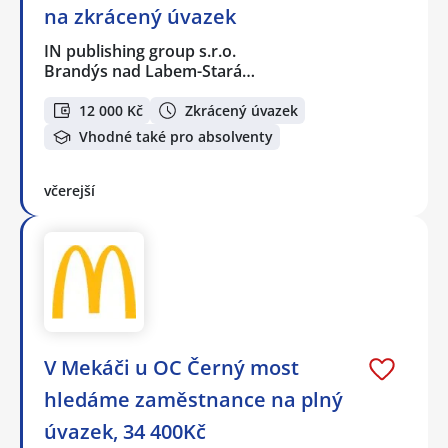
na zkrácený úvazek
IN publishing group s.r.o.
Brandýs nad Labem-Stará…
12 000 Kč
Zkrácený úvazek
Vhodné také pro absolventy
včerejší
V Mekáči u OC Černý most
hledáme zaměstnance na plný
úvazek, 34 400Kč