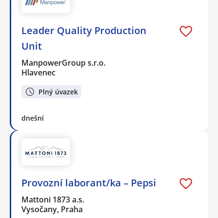
Leader Quality Production
Unit
ManpowerGroup s.r.o.
Hlavenec
Plný úvazek
dnešní
Provozní laborant/ka – Pepsi
Mattoni 1873 a.s.
Vysočany, Praha