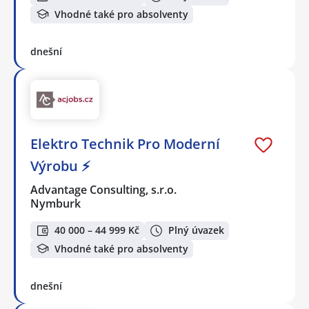
Vhodné také pro absolventy
dnešní
Elektro Technik Pro Moderní
Výrobu ⚡
Advantage Consulting, s.r.o.
Nymburk
40 000 – 44 999 Kč
Plný úvazek
Vhodné také pro absolventy
dnešní