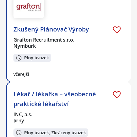
Zkušený Plánovač Výroby
Grafton Recruitment s.r.o.
Nymburk
Plný úvazek
včerejší
Lékař / lékařka – všeobecné
praktické lékařství
INC, a.s.
Jirny
Plný úvazek, Zkrácený úvazek