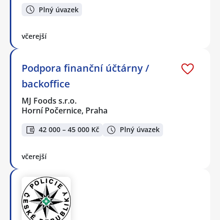
Plný úvazek
včerejší
Podpora finanční účtárny /
backoffice
MJ Foods s.r.o.
Horní Počernice, Praha
42 000 – 45 000 Kč
Plný úvazek
včerejší