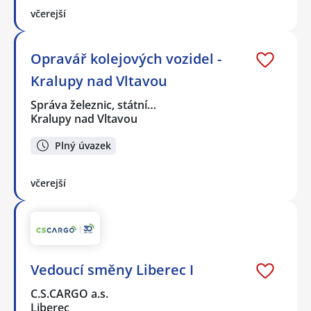
včerejší
Opravář kolejových vozidel -
Kralupy nad Vltavou
Správa železnic, státní…
Kralupy nad Vltavou
Plný úvazek
včerejší
Vedoucí směny Liberec I
C.S.CARGO a.s.
Liberec