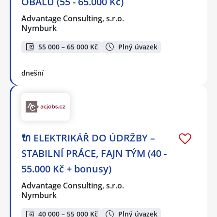
OBALŮ (55 - 65.000 Kč)
Advantage Consulting, s.r.o.
Nymburk
55 000 – 65 000 Kč
Plný úvazek
dnešní
🔌 ELEKTRIKÁŘ DO ÚDRŽBY –
STABILNÍ PRÁCE, FAJN TÝM (40 -
55.000 Kč + bonusy)
Advantage Consulting, s.r.o.
Nymburk
40 000 – 55 000 Kč
Plný úvazek