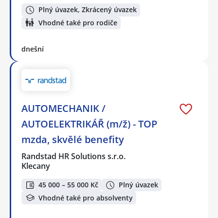
Plný úvazek, Zkrácený úvazek
Vhodné také pro rodiče
dnešní
AUTOMECHANIK /
AUTOELEKTRIKÁŘ (m/ž) - TOP
mzda, skvělé benefity
Randstad HR Solutions s.r.o.
Klecany
45 000 – 55 000 Kč
Plný úvazek
Vhodné také pro absolventy