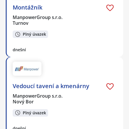
Montážník
ManpowerGroup s.r.o.
Turnov
Plný úvazek
dnešní
Vedoucí tavení a kmenárny
ManpowerGroup s.r.o.
Nový Bor
Plný úvazek
dnešní