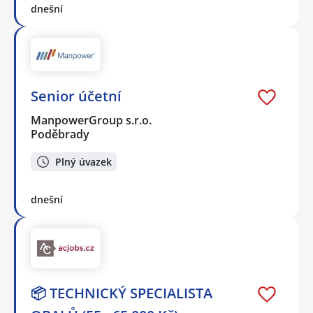
dnešní
Senior účetní
ManpowerGroup s.r.o.
Poděbrady
Plný úvazek
dnešní
📦 TECHNICKÝ SPECIALISTA