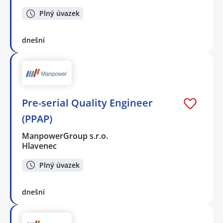
Plný úvazek
dnešní
Pre-serial Quality Engineer
(PPAP)
ManpowerGroup s.r.o.
Hlavenec
Plný úvazek
dnešní