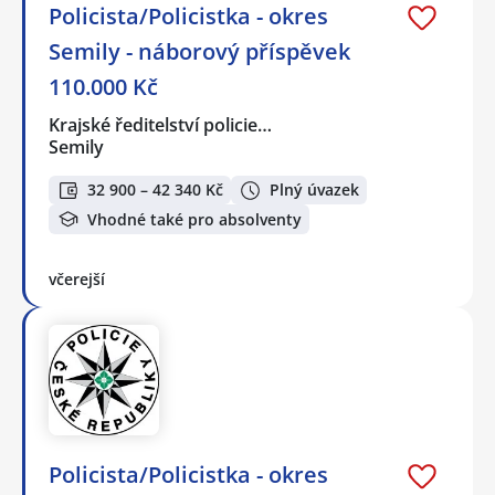
Policista/Policistka - okres
Semily - náborový příspěvek
110.000 Kč
Krajské ředitelství policie…
Semily
32 900 – 42 340 Kč
Plný úvazek
Vhodné také pro absolventy
včerejší
Policista/Policistka - okres