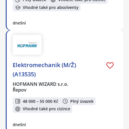
Vhodné také pro absolventy
dnešní
Elektromechanik (M/Ž)
(A13535)
HOFMANN WIZARD s.r.o.
Řepov
48 000 – 55 000 Kč
Plný úvazek
Vhodné také pro cizince
dnešní