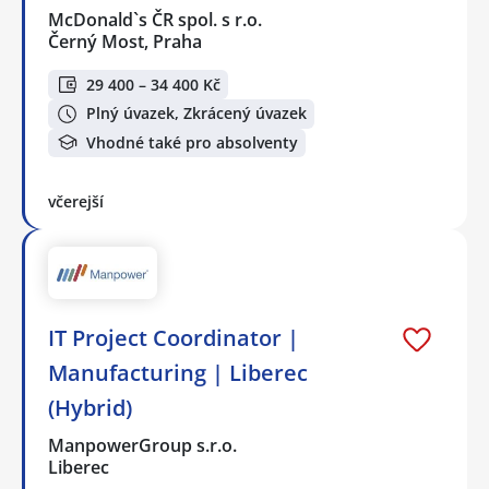
McDonald`s ČR spol. s r.o.
Černý Most, Praha
29 400 – 34 400 Kč
Plný úvazek, Zkrácený úvazek
Vhodné také pro absolventy
včerejší
IT Project Coordinator |
Manufacturing | Liberec
(Hybrid)
ManpowerGroup s.r.o.
Liberec