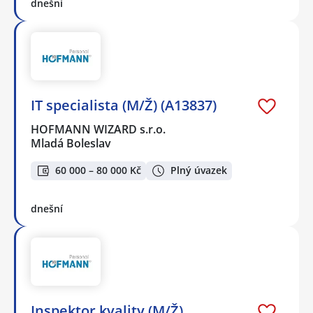
dnešní
IT specialista (M/Ž) (A13837)
HOFMANN WIZARD s.r.o.
Mladá Boleslav
60 000 – 80 000 Kč
Plný úvazek
dnešní
Inspektor kvality (M/Ž)