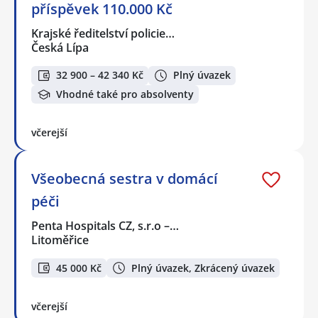
příspěvek 110.000 Kč
Krajské ředitelství policie…
Česká Lípa
32 900 – 42 340 Kč
Plný úvazek
Vhodné také pro absolventy
včerejší
Všeobecná sestra v domácí
péči
Penta Hospitals CZ, s.r.o –…
Litoměřice
45 000 Kč
Plný úvazek, Zkrácený úvazek
včerejší