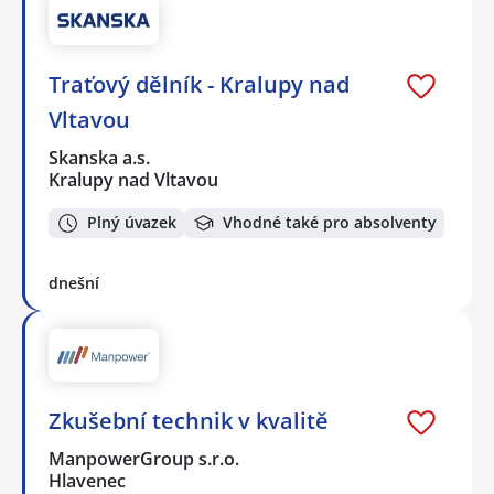
Traťový dělník - Kralupy nad
Vltavou
Skanska a.s.
Kralupy nad Vltavou
Plný úvazek
Vhodné také pro absolventy
dnešní
Zkušební technik v kvalitě
ManpowerGroup s.r.o.
Hlavenec