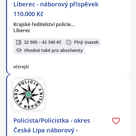
Liberec - náborový příspěvek
110.000 Kč
Krajské ředitelství policie…
Liberec
32 900 – 42 340 Kč
Plný úvazek
Vhodné také pro absolventy
včerejší
Policista/Policistka - okres
Česká Lípa náborový -