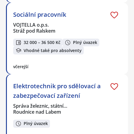
Sociální pracovník
VOJTELLA o.p.s.
Stráž pod Ralskem
32 000 – 36 500 Kč
Plný úvazek
Vhodné také pro absolventy
včerejší
Elektrotechnik pro sdělovací a
zabezpečovací zařízení
Správa železnic, státní…
Roudnice nad Labem
Plný úvazek