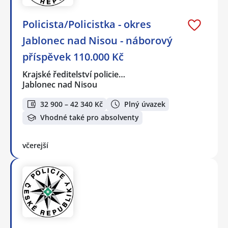
Policista/Policistka - okres
Jablonec nad Nisou - náborový
příspěvek 110.000 Kč
Krajské ředitelství policie…
Jablonec nad Nisou
32 900 – 42 340 Kč
Plný úvazek
Vhodné také pro absolventy
včerejší