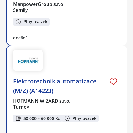
ManpowerGroup s.r.o.
Semily
Plný úvazek
dnešní
Elektrotechnik automatizace
(M/Ž) (A14223)
HOFMANN WIZARD s.r.o.
Turnov
50 000 – 60 000 Kč
Plný úvazek