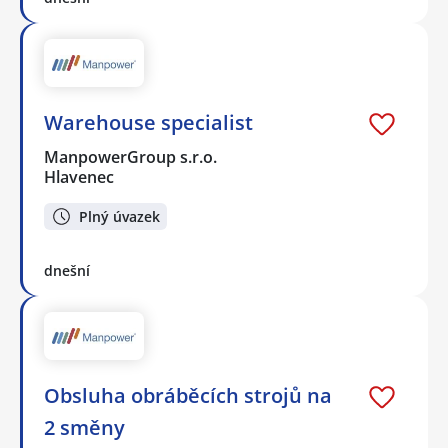
Warehouse specialist
ManpowerGroup s.r.o.
Hlavenec
Plný úvazek
dnešní
Obsluha obráběcích strojů na
2 směny