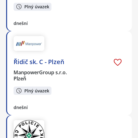
Plný úvazek
dnešní
Řidič sk. C - Plzeň
ManpowerGroup s.r.o.
Plzeň
Plný úvazek
dnešní