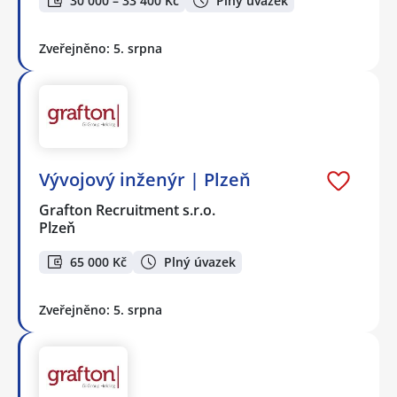
30 000 – 33 400 Kč
Plný úvazek
Zveřejněno: 5. srpna
Vývojový inženýr | Plzeň
Grafton Recruitment s.r.o.
Plzeň
65 000 Kč
Plný úvazek
Zveřejněno: 5. srpna