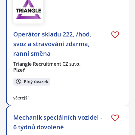
Operátor skladu 222,-/hod,
svoz a stravování zdarma,
ranní směna
Triangle Recruitment CZ s.r.o.
Plzeň
Plný úvazek
včerejší
Mechanik speciálních vozidel -
6 týdnů dovolené