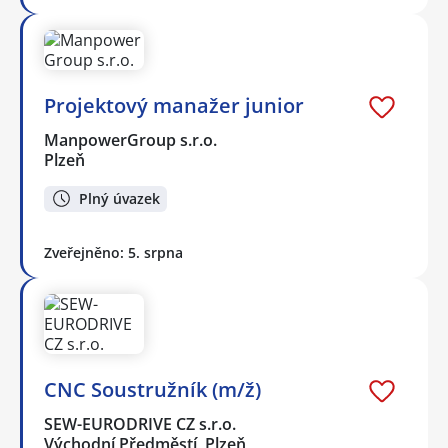
Projektový manažer junior
ManpowerGroup s.r.o.
Plzeň
Plný úvazek
Zveřejněno: 5. srpna
CNC Soustružník (m/ž)
SEW-EURODRIVE CZ s.r.o.
Východní Předměstí, Plzeň