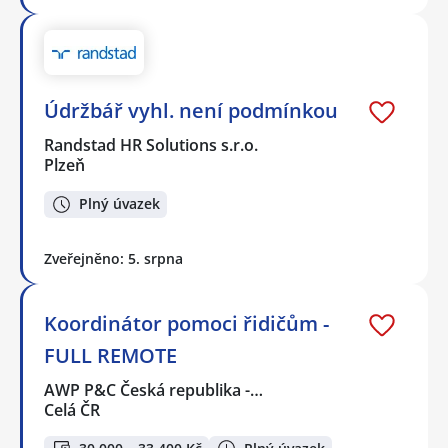
Údržbář vyhl. není podmínkou
Randstad HR Solutions s.r.o.
Plzeň
Plný úvazek
Zveřejněno: 5. srpna
Koordinátor pomoci řidičům -
FULL REMOTE
AWP P&C Česká republika -…
Celá ČR