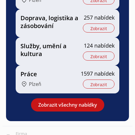
Zobrazit
Doprava, logistika a
257 nabídek
zásobování
Zobrazit
Služby, umění a
124 nabídek
kultura
Zobrazit
Práce
1597 nabídek
Plzeň
Zobrazit
Zobrazit všechny nabídky
Firma