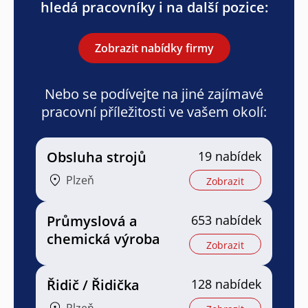
hledá pracovníky i na další pozice:
Zobrazit nabídky firmy
Nebo se podívejte na jiné zajímavé
pracovní příležitosti ve vašem okolí:
Obsluha strojů
19 nabídek
Plzeň
Zobrazit
Průmyslová a
653 nabídek
chemická výroba
Zobrazit
Řidič / Řidička
128 nabídek
Plzeň