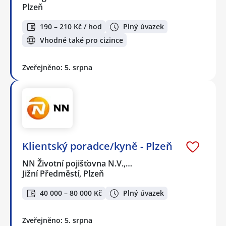
Plzeň
190 – 210 Kč / hod
Plný úvazek
Vhodné také pro cizince
Zveřejněno: 5. srpna
Klientský poradce/kyně - Plzeň
NN Životní pojišťovna N.V.,…
Jižní Předměstí, Plzeň
40 000 – 80 000 Kč
Plný úvazek
Zveřejněno: 5. srpna