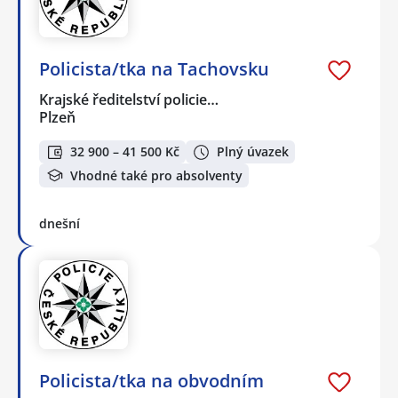
Policista/tka na Tachovsku
Krajské ředitelství policie…
Plzeň
32 900 – 41 500 Kč
Plný úvazek
Vhodné také pro absolventy
dnešní
Policista/tka na obvodním