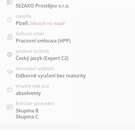
SEZAKO Prostějov s.r.o.
Lokalita
Plzeň
Zobrazit na mapě
Smluvní vztah
Pracovní smlouva (HPP)
Jazykové znalosti
Český jazyk
(Expert C2)
Minimální vzdělání
Odborné vyučení bez maturity
Vhodné také pro
absolventy
Řidičské oprávnění
Skupina B
Skupina C