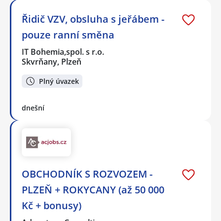
Řidič VZV, obsluha s jeřábem -
pouze ranní směna
IT Bohemia,spol. s r.o.
Skvrňany, Plzeň
Plný úvazek
dnešní
OBCHODNÍK S ROZVOZEM -
PLZEŇ + ROKYCANY (až 50 000
Kč + bonusy)