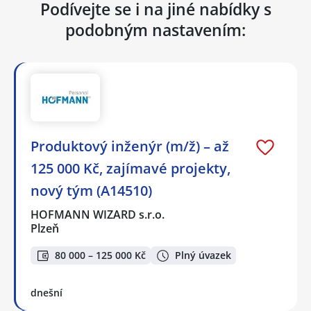
Podívejte se i na jiné nabídky s
podobným nastavením:
Produktový inženýr (m/ž) – až
125 000 Kč, zajímavé projekty,
nový tým (A14510)
HOFMANN WIZARD s.r.o.
Plzeň
80 000 – 125 000 Kč
Plný úvazek
dnešní