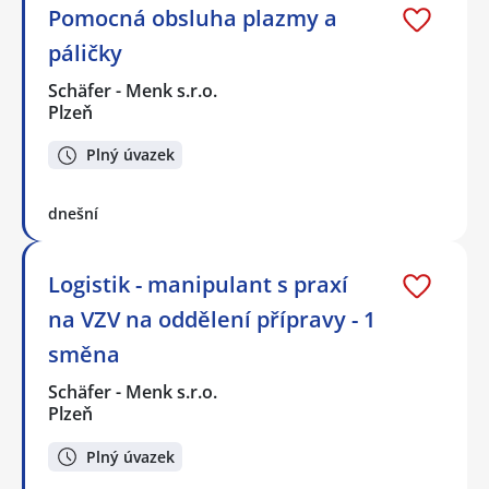
Pomocná obsluha plazmy a
páličky
Schäfer - Menk s.r.o.
Plzeň
Plný úvazek
dnešní
Logistik - manipulant s praxí
na VZV na oddělení přípravy - 1
směna
Schäfer - Menk s.r.o.
Plzeň
Plný úvazek