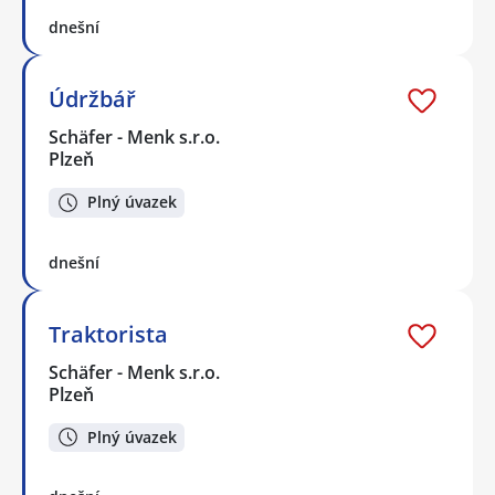
dnešní
Údržbář
Schäfer - Menk s.r.o.
Plzeň
Plný úvazek
dnešní
Traktorista
Schäfer - Menk s.r.o.
Plzeň
Plný úvazek