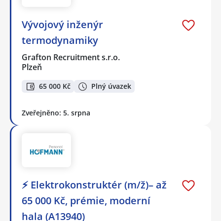
Vývojový inženýr
termodynamiky
Grafton Recruitment s.r.o.
Plzeň
65 000 Kč
Plný úvazek
Zveřejněno: 5. srpna
⚡ Elektrokonstruktér (m/ž)– až
65 000 Kč, prémie, moderní
hala (A13940)