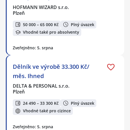
HOFMANN WIZARD s.r.o.
Plzeň
50 000 – 65 000 Kč
Plný úvazek
Vhodné také pro absolventy
Zveřejněno: 5. srpna
Dělník ve výrobě 33.300 Kč/
měs. Ihned
DELTA & PERSONAL s.r.o.
Plzeň
24 490 – 33 300 Kč
Plný úvazek
Vhodné také pro cizince
Zveřejněno: 5. srpna