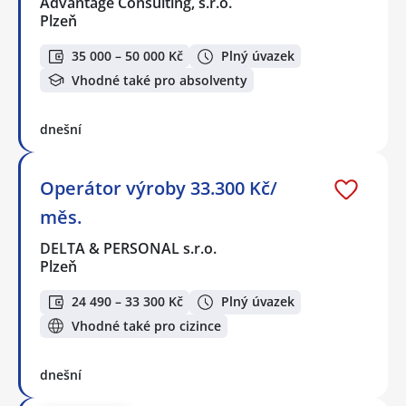
Advantage Consulting, s.r.o.
Plzeň
35 000 – 50 000 Kč
Plný úvazek
Vhodné také pro absolventy
dnešní
Operátor výroby 33.300 Kč/
měs.
DELTA & PERSONAL s.r.o.
Plzeň
24 490 – 33 300 Kč
Plný úvazek
Vhodné také pro cizince
dnešní