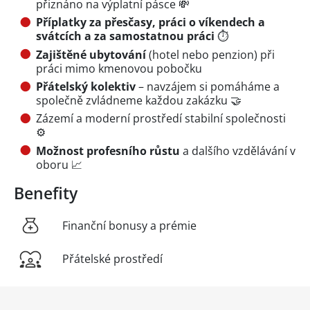
přiznáno na výplatní pásce 💸
Příplatky za přesčasy, práci o víkendech a
svátcích a za samostatnou práci
⏱️
Zajištěné ubytování
(hotel nebo penzion) při
práci mimo kmenovou pobočku
Přátelský kolektiv
– navzájem si pomáháme a
společně zvládneme každou zakázku 🤝
Zázemí a moderní prostředí stabilní společnosti
⚙️
Možnost profesního růstu
a dalšího vzdělávání v
oboru 📈
Benefity
Finanční bonusy a prémie
Přátelské prostředí