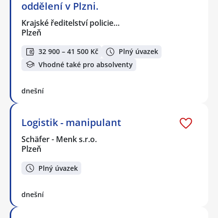
oddělení v Plzni.
Krajské ředitelství policie…
Plzeň
32 900 – 41 500 Kč
Plný úvazek
Vhodné také pro absolventy
dnešní
Logistik - manipulant
Schäfer - Menk s.r.o.
Plzeň
Plný úvazek
dnešní