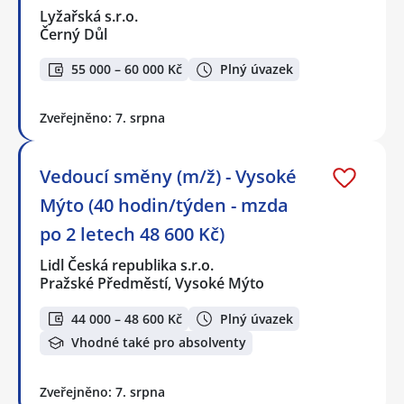
Lyžařská s.r.o.
Černý Důl
55 000 – 60 000 Kč
Plný úvazek
Zveřejněno: 7. srpna
Vedoucí směny (m/ž) - Vysoké
Mýto (40 hodin/týden - mzda
po 2 letech 48 600 Kč)
Lidl Česká republika s.r.o.
Pražské Předměstí, Vysoké Mýto
44 000 – 48 600 Kč
Plný úvazek
Vhodné také pro absolventy
Zveřejněno: 7. srpna