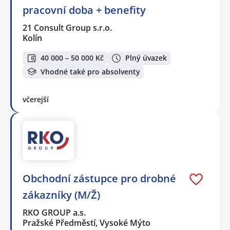
pracovní doba + benefity
21 Consult Group s.r.o.
Kolín
40 000 – 50 000 Kč
Plný úvazek
Vhodné také pro absolventy
včerejší
Obchodní zástupce pro drobné
zákazníky (M/Ž)
RKO GROUP a.s.
Pražské Předměstí, Vysoké Mýto