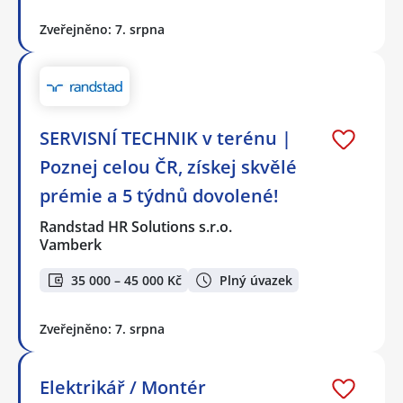
Zveřejněno: 7. srpna
SERVISNÍ TECHNIK v terénu |
Poznej celou ČR, získej skvělé
prémie a 5 týdnů dovolené!
Randstad HR Solutions s.r.o.
Vamberk
35 000 – 45 000 Kč
Plný úvazek
Zveřejněno: 7. srpna
Elektrikář / Montér