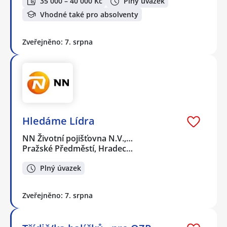
35 000 – 40 000 Kč
Plný úvazek
Vhodné také pro absolventy
Zveřejněno: 7. srpna
Hledáme Lídra
NN Životní pojišťovna N.V.,…
Pražské Předměstí, Hradec…
Plný úvazek
Zveřejněno: 7. srpna