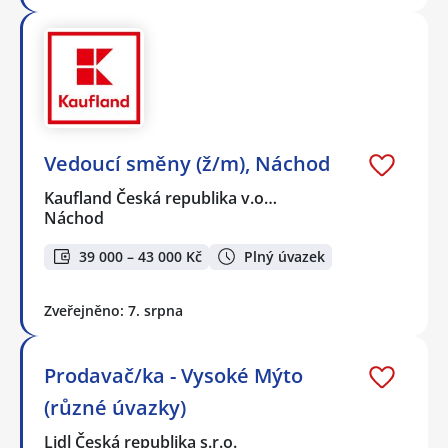
Vedoucí směny (ž/m), Náchod
Kaufland Česká republika v.o…
Náchod
39 000 – 43 000 Kč
Plný úvazek
Zveřejněno: 7. srpna
Prodavač/ka - Vysoké Mýto
(různé úvazky)
Lidl Česká republika s.r.o.