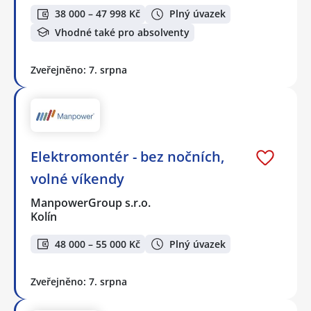
38 000 – 47 998 Kč
Plný úvazek
Vhodné také pro absolventy
Zveřejněno: 7. srpna
Elektromontér - bez nočních,
volné víkendy
ManpowerGroup s.r.o.
Kolín
48 000 – 55 000 Kč
Plný úvazek
Zveřejněno: 7. srpna