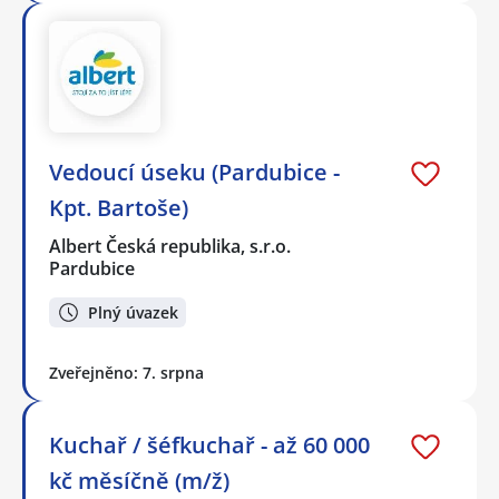
Vedoucí úseku (Pardubice -
Kpt. Bartoše)
Albert Česká republika, s.r.o.
Pardubice
Plný úvazek
Zveřejněno: 7. srpna
Kuchař / šéfkuchař - až 60 000
kč měsíčně (m/ž)