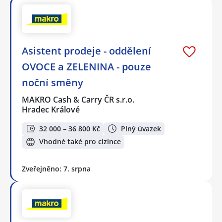
Asistent prodeje - oddělení
OVOCE a ZELENINA - pouze
noční směny
MAKRO Cash & Carry ČR s.r.o.
Hradec Králové
32 000 – 36 800 Kč
Plný úvazek
Vhodné také pro cizince
Zveřejněno: 7. srpna