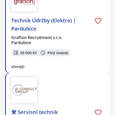
Technik Údržby (Elektro) |
Pardubice
Grafton Recruitment s.r.o.
Pardubice
50 000 Kč
Plný úvazek
včerejší
🛠️ Servisní technik