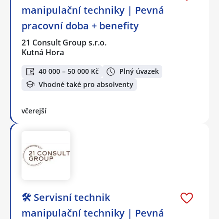
manipulační techniky | Pevná
pracovní doba + benefity
21 Consult Group s.r.o.
Kutná Hora
40 000 – 50 000 Kč
Plný úvazek
Vhodné také pro absolventy
včerejší
🛠️ Servisní technik
manipulační techniky | Pevná