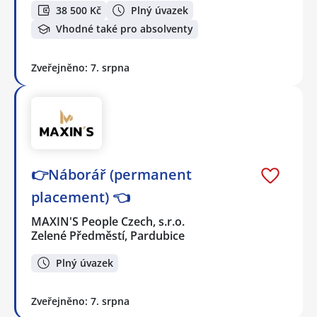
38 500 Kč
Plný úvazek
Vhodné také pro absolventy
Zveřejněno: 7. srpna
👉Náborář (permanent
placement) 👈
MAXIN'S People Czech, s.r.o.
Zelené Předměstí, Pardubice
Plný úvazek
Zveřejněno: 7. srpna