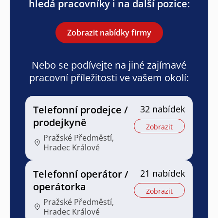
hledá pracovníky i na další pozice:
Zobrazit nabídky firmy
Nebo se podívejte na jiné zajímavé
pracovní příležitosti ve vašem okolí:
Telefonní prodejce /
32 nabídek
prodejkyně
Zobrazit
Pražské Předměstí,
Hradec Králové
Telefonní operátor /
21 nabídek
operátorka
Zobrazit
Pražské Předměstí,
Hradec Králové