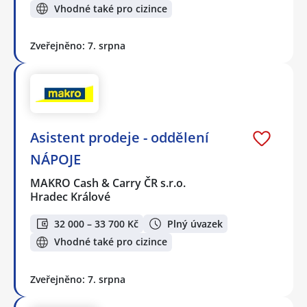
Vhodné také pro cizince
Zveřejněno: 7. srpna
Asistent prodeje - oddělení
NÁPOJE
MAKRO Cash & Carry ČR s.r.o.
Hradec Králové
32 000 – 33 700 Kč
Plný úvazek
Vhodné také pro cizince
Zveřejněno: 7. srpna