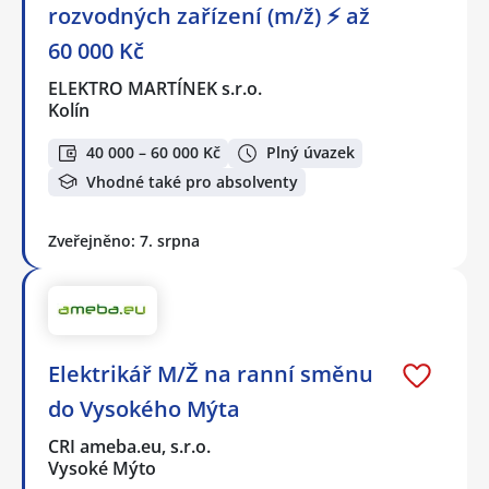
rozvodných zařízení (m/ž) ⚡ až
60 000 Kč
ELEKTRO MARTÍNEK s.r.o.
Kolín
40 000 – 60 000 Kč
Plný úvazek
Vhodné také pro absolventy
Zveřejněno: 7. srpna
Elektrikář M/Ž na ranní směnu
do Vysokého Mýta
CRI ameba.eu, s.r.o.
Vysoké Mýto