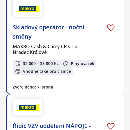
Skladový operátor - noční
směny
MAKRO Cash & Carry ČR s.r.o.
Hradec Králové
32 000 – 35 800 Kč
Plný úvazek
Vhodné také pro cizince
Zveřejněno: 7. srpna
Řidič VZV oddělení NÁPOJE -