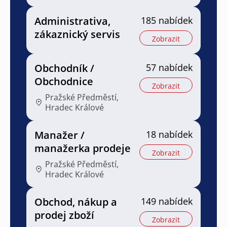
Administrativa,
185 nabídek
zákaznický servis
Zobrazit
Obchodník /
57 nabídek
Obchodnice
Zobrazit
Pražské Předměstí,
Hradec Králové
Manažer /
18 nabídek
manažerka prodeje
Zobrazit
Pražské Předměstí,
Hradec Králové
Obchod, nákup a
149 nabídek
prodej zboží
Zobrazit