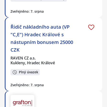
Zveřejněno: 7. srpna
Řidič nákladního auta (VP
"C,E") Hradec Králové s
nástupním bonusem 25000
CZK
RAVEN CZ a.s.
Kukleny, Hradec Králové
Plný úvazek
Zveřejněno: 7. srpna