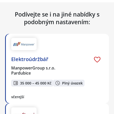
Podívejte se i na jiné nabídky s
podobným nastavením:
Elektroúdržbář
ManpowerGroup s.r.o.
Pardubice
35 000 – 45 000 Kč
Plný úvazek
včerejší