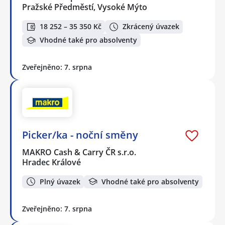
Pražské Předměstí, Vysoké Mýto
18 252 – 35 350 Kč
Zkrácený úvazek
Vhodné také pro absolventy
Zveřejněno: 7. srpna
Picker/ka - noční směny
MAKRO Cash & Carry ČR s.r.o.
Hradec Králové
Plný úvazek
Vhodné také pro absolventy
Zveřejněno: 7. srpna