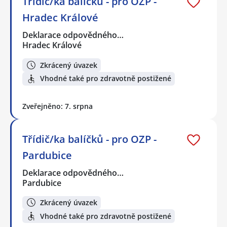
Třídič/ka balíčků - pro OZP -
Hradec Králové
Deklarace odpovědného…
Hradec Králové
Zkrácený úvazek
Vhodné také pro zdravotně postižené
Zveřejněno: 7. srpna
Třídič/ka balíčků - pro OZP -
Pardubice
Deklarace odpovědného…
Pardubice
Zkrácený úvazek
Vhodné také pro zdravotně postižené