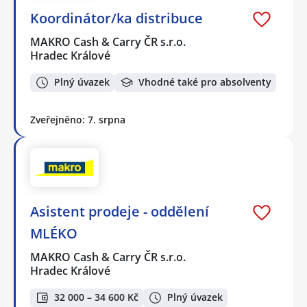
Koordinátor/ka distribuce
MAKRO Cash & Carry ČR s.r.o.
Hradec Králové
Plný úvazek
Vhodné také pro absolventy
Zveřejněno: 7. srpna
Asistent prodeje - oddělení
MLÉKO
MAKRO Cash & Carry ČR s.r.o.
Hradec Králové
32 000 – 34 600 Kč
Plný úvazek