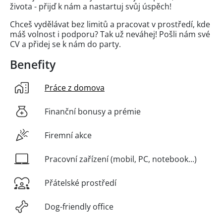
života - přijď k nám a nastartuj svůj úspěch!
Chceš vydělávat bez limitů a pracovat v prostředí, kde
máš volnost i podporu? Tak už neváhej! Pošli nám své
CV a přidej se k nám do party.
Benefity
Práce z domova
Finanční bonusy a prémie
Firemní akce
Pracovní zařízení (mobil, PC, notebook...)
Přátelské prostředí
Dog-friendly office