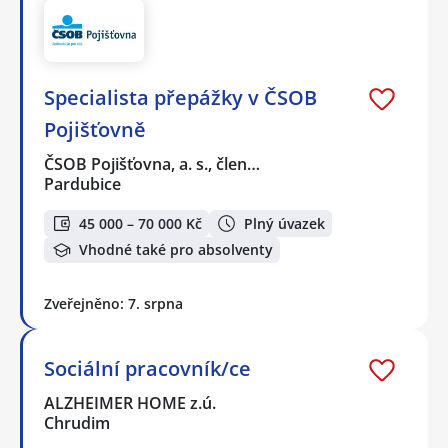
Specialista přepážky v ČSOB
Pojišťovně
ČSOB Pojišťovna, a. s., člen…
Pardubice
45 000 – 70 000 Kč
Plný úvazek
Vhodné také pro absolventy
Zveřejněno: 7. srpna
Sociální pracovník/ce
ALZHEIMER HOME z.ú.
Chrudim