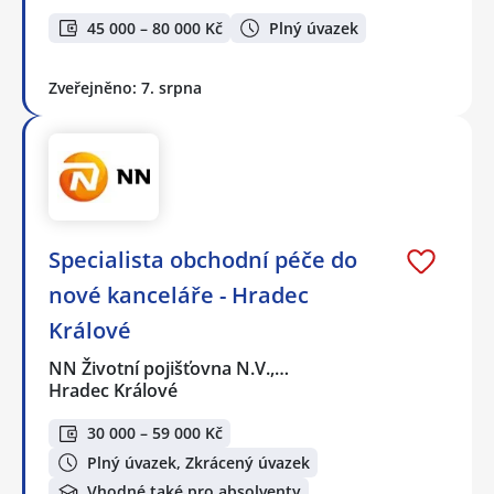
45 000 – 80 000 Kč
Plný úvazek
Zveřejněno: 7. srpna
Specialista obchodní péče do
nové kanceláře - Hradec
Králové
NN Životní pojišťovna N.V.,…
Hradec Králové
30 000 – 59 000 Kč
Plný úvazek, Zkrácený úvazek
Vhodné také pro absolventy