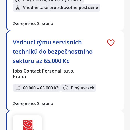
Vhodné také pro zdravotně postižené
Zveřejněno: 3. srpna
Vedoucí týmu servisních
techniků do bezpečnostního
sektoru až 65.000 Kč
Jobs Contact Personal, s.r.o.
Praha
60 000 – 65 000 Kč
Plný úvazek
Zveřejněno: 3. srpna