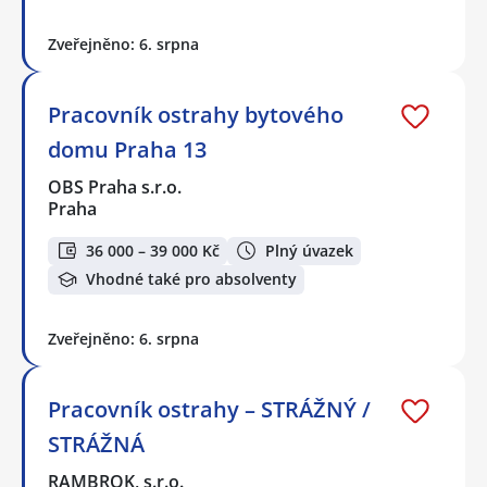
Zveřejněno: 6. srpna
Pracovník ostrahy bytového
domu Praha 13
OBS Praha s.r.o.
Praha
36 000 – 39 000 Kč
Plný úvazek
Vhodné také pro absolventy
Zveřejněno: 6. srpna
Pracovník ostrahy – STRÁŽNÝ /
STRÁŽNÁ
RAMBROK, s.r.o.