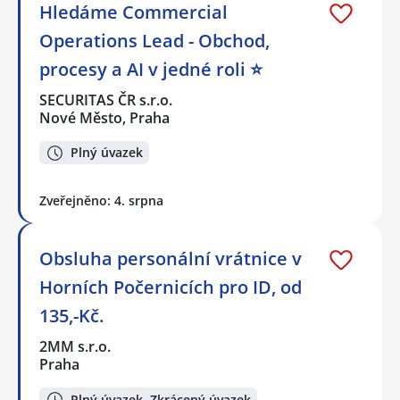
Hledáme Commercial
Operations Lead - Obchod,
procesy a AI v jedné roli ⭐
SECURITAS ČR s.r.o.
Nové Město, Praha
Plný úvazek
Zveřejněno: 4. srpna
Obsluha personální vrátnice v
Horních Počernicích pro ID, od
135,-Kč.
2MM s.r.o.
Praha
Plný úvazek, Zkrácený úvazek