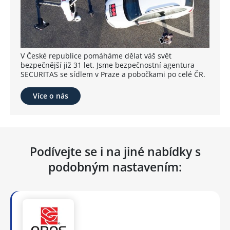
V České republice pomáháme dělat váš svět
bezpečnější již 31 let. Jsme bezpečnostní agentura
SECURITAS se sídlem v Praze a pobočkami po celé ČR.
Více o nás
Podívejte se i na jiné nabídky s
podobným nastavením: