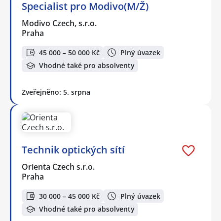
Specialist pro Modivo(M/Ž)
Modivo Czech, s.r.o.
Praha
45 000 – 50 000 Kč
Plný úvazek
Vhodné také pro absolventy
Zveřejněno: 5. srpna
Technik optických sítí
Orienta Czech s.r.o.
Praha
30 000 – 45 000 Kč
Plný úvazek
Vhodné také pro absolventy