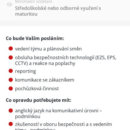
Minimální vzdělání
Středoškolské nebo odborné vyučení s
maturitou
Co bude Vaším posláním:
vedení týmu a plánování směn
obsluha bezpečnostních technologií (EZS, EPS,
CCTV) a reakce na poplachy
reporting
komunikace se zákazníkem
pochůzková činnost
Co opravdu potřebujete mít:
anglický jazyk na komunikativní úrovni –
podmínkou
zkušeností v oboru bezpečnosti a s vedením
týmu - podmínkou