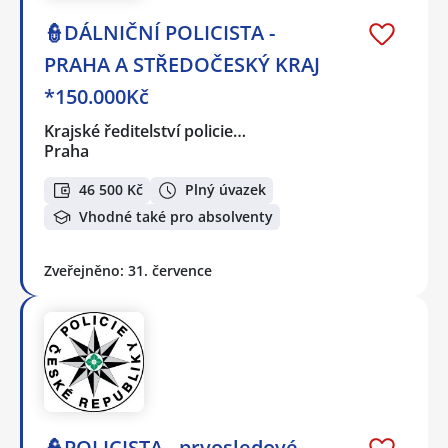
👮DÁLNIČNÍ POLICISTA -
PRAHA A STŘEDOČESKÝ KRAJ
*150.000Kč
Krajské ředitelství policie…
Praha
46 500 Kč
Plný úvazek
Vhodné také pro absolventy
Zveřejněno: 31. července
👮POLICISTA - prvosledové