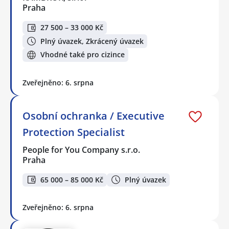
Praha
27 500 – 33 000 Kč
Plný úvazek, Zkrácený úvazek
Vhodné také pro cizince
Zveřejněno: 6. srpna
Osobní ochranka / Executive
Protection Specialist
People for You Company s.r.o.
Praha
65 000 – 85 000 Kč
Plný úvazek
Zveřejněno: 6. srpna