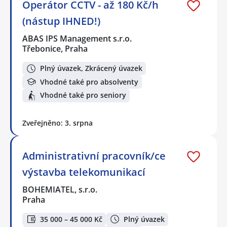
Operátor CCTV - až 180 Kč/h
(nástup IHNED!)
ABAS IPS Management s.r.o.
Třebonice, Praha
Plný úvazek, Zkrácený úvazek
Vhodné také pro absolventy
Vhodné také pro seniory
Zveřejněno: 3. srpna
Administrativní pracovník/ce
výstavba telekomunikací
BOHEMIATEL, s.r.o.
Praha
35 000 – 45 000 Kč
Plný úvazek