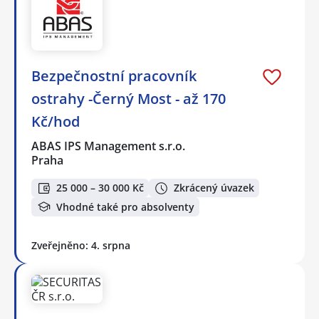
Bezpečnostní pracovník
ostrahy -Černý Most - až 170
Kč/hod
ABAS IPS Management s.r.o.
Praha
25 000 – 30 000 Kč
Zkrácený úvazek
Vhodné také pro absolventy
Zveřejněno: 4. srpna