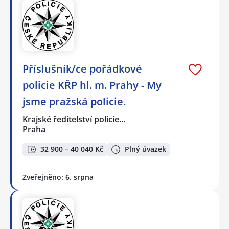
Příslušník/ce pořádkové
policie KŘP hl. m. Prahy - My
jsme pražská policie.
Krajské ředitelství policie…
Praha
32 900 – 40 040 Kč
Plný úvazek
Zveřejněno: 6. srpna