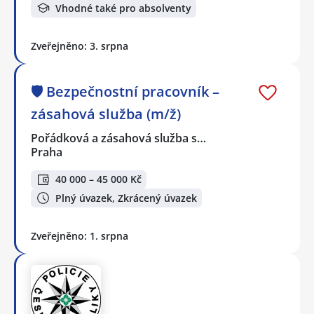
Vhodné také pro absolventy
Zveřejněno: 3. srpna
🛡️ Bezpečnostní pracovník –
zásahová služba (m/ž)
Pořádková a zásahová služba s…
Praha
40 000 – 45 000 Kč
Plný úvazek, Zkrácený úvazek
Zveřejněno: 1. srpna