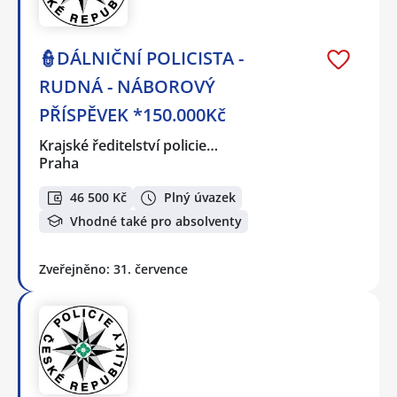
👮DÁLNIČNÍ POLICISTA -
RUDNÁ - NÁBOROVÝ
PŘÍSPĚVEK *150.000Kč
Krajské ředitelství policie…
Praha
46 500 Kč
Plný úvazek
Vhodné také pro absolventy
Zveřejněno: 31. července