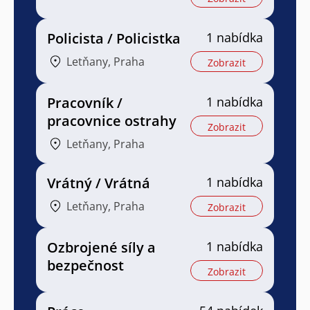
Policista / Policistka
1 nabídka
Letňany, Praha
Zobrazit
Pracovník /
1 nabídka
pracovnice ostrahy
Zobrazit
Letňany, Praha
Vrátný / Vrátná
1 nabídka
Letňany, Praha
Zobrazit
Ozbrojené síly a
1 nabídka
bezpečnost
Zobrazit