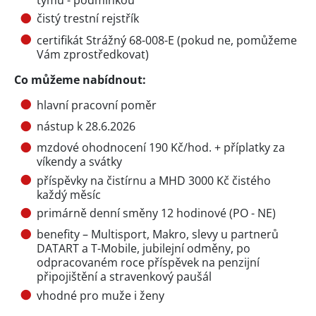
čistý trestní rejstřík
certifikát Strážný 68-008-E (pokud ne, pomůžeme
Vám zprostředkovat)
Co můžeme nabídnout:
hlavní pracovní poměr
nástup k 28.6.2026
mzdové ohodnocení 190 Kč/hod. + příplatky za
víkendy a svátky
příspěvky na čistírnu a MHD 3000 Kč čistého
každý měsíc
primárně denní směny 12 hodinové (PO - NE)
benefity – Multisport, Makro, slevy u partnerů
DATART a T-Mobile, jubilejní odměny, po
odpracovaném roce příspěvek na penzijní
připojištění a stravenkový paušál
vhodné pro muže i ženy