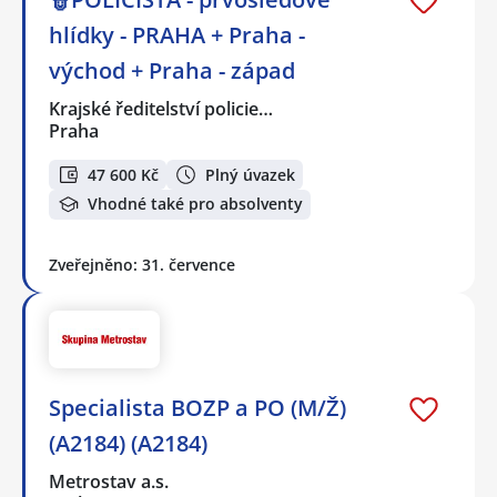
hlídky - PRAHA + Praha -
východ + Praha - západ
Krajské ředitelství policie…
Praha
47 600 Kč
Plný úvazek
Vhodné také pro absolventy
Zveřejněno: 31. července
Specialista BOZP a PO (M/Ž)
(A2184) (A2184)
Metrostav a.s.