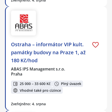
Zveřejněno: 4. srpna
Ostraha – informátor VIP kult.
památky budovy na Praze 1, až
180 Kč/hod
ABAS IPS Management s.r.o.
Praha
25 000 – 33 600 Kč
Plný úvazek
Vhodné také pro cizince
Zveřejněno: 4. srpna