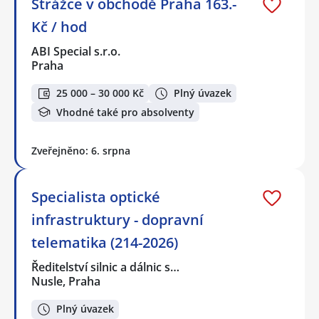
Strážce v obchodě Praha 163.-
Kč / hod
ABI Special s.r.o.
Praha
25 000 – 30 000 Kč
Plný úvazek
Vhodné také pro absolventy
Zveřejněno: 6. srpna
Specialista optické
infrastruktury - dopravní
telematika (214-2026)
Ředitelství silnic a dálnic s…
Nusle, Praha
Plný úvazek