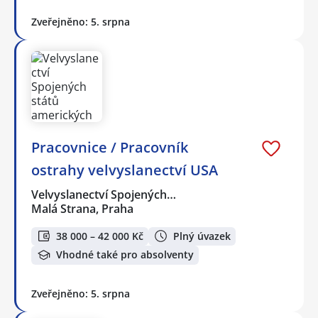
Zveřejněno: 5. srpna
Pracovnice / Pracovník
ostrahy velvyslanectví USA
Velvyslanectví Spojených…
Malá Strana, Praha
38 000 – 42 000 Kč
Plný úvazek
Vhodné také pro absolventy
Zveřejněno: 5. srpna