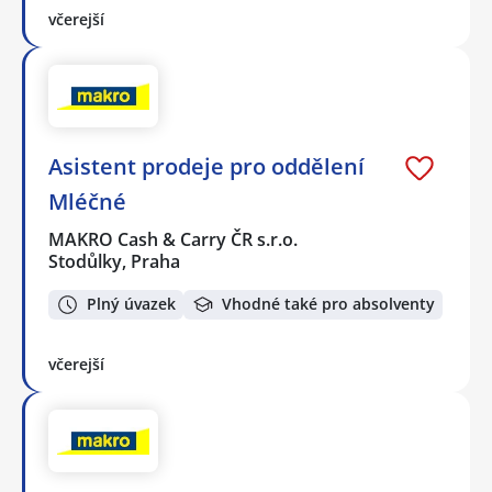
včerejší
Asistent prodeje pro oddělení
Mléčné
MAKRO Cash & Carry ČR s.r.o.
Stodůlky, Praha
Plný úvazek
Vhodné také pro absolventy
včerejší