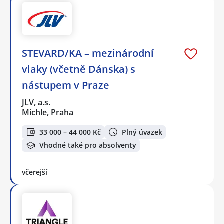
STEVARD/KA – mezinárodní
vlaky (včetně Dánska) s
nástupem v Praze
JLV, a.s.
Michle, Praha
33 000 – 44 000 Kč
Plný úvazek
Vhodné také pro absolventy
včerejší