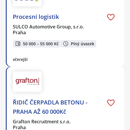
Procesní logistik
SULCO Automotive Group, s.r.o.
Praha
50 000 – 55 000 Kč
Plný úvazek
včerejší
ŘIDIČ ČERPADLA BETONU -
PRAHA AŽ 60 000Kč
Grafton Recruitment s.r.o.
Praha