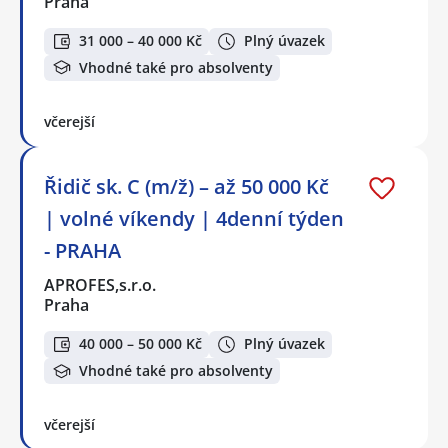
Praha
31 000 – 40 000 Kč
Plný úvazek
Vhodné také pro absolventy
včerejší
Řidič sk. C (m/ž) – až 50 000 Kč
| volné víkendy | 4denní týden
- PRAHA
APROFES,s.r.o.
Praha
40 000 – 50 000 Kč
Plný úvazek
Vhodné také pro absolventy
včerejší