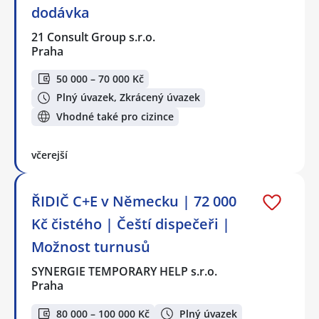
dodávka
21 Consult Group s.r.o.
Praha
50 000 – 70 000 Kč
Plný úvazek, Zkrácený úvazek
Vhodné také pro cizince
včerejší
ŘIDIČ C+E v Německu | 72 000
Kč čistého | Čeští dispečeři |
Možnost turnusů
SYNERGIE TEMPORARY HELP s.r.o.
Praha
80 000 – 100 000 Kč
Plný úvazek