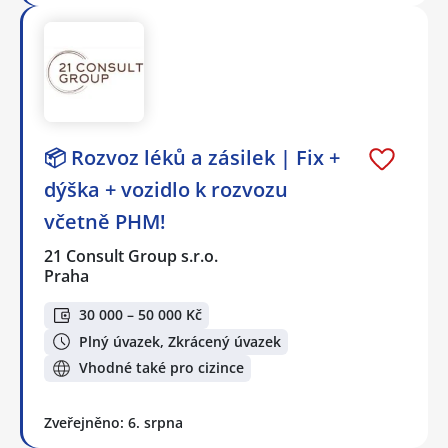
📦 Rozvoz léků a zásilek | Fix +
dýška + vozidlo k rozvozu
včetně PHM!
21 Consult Group s.r.o.
Praha
30 000 – 50 000 Kč
Plný úvazek, Zkrácený úvazek
Vhodné také pro cizince
Zveřejněno: 6. srpna