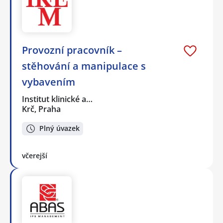
Provozní pracovník –
stěhování a manipulace s
vybavením
Institut klinické a…
Krč, Praha
Plný úvazek
včerejší