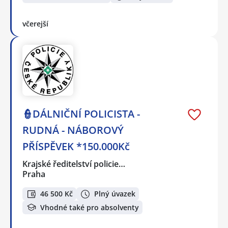
včerejší
👮DÁLNIČNÍ POLICISTA -
RUDNÁ - NÁBOROVÝ
PŘÍSPĚVEK *150.000Kč
Krajské ředitelství policie…
Praha
46 500 Kč
Plný úvazek
Vhodné také pro absolventy