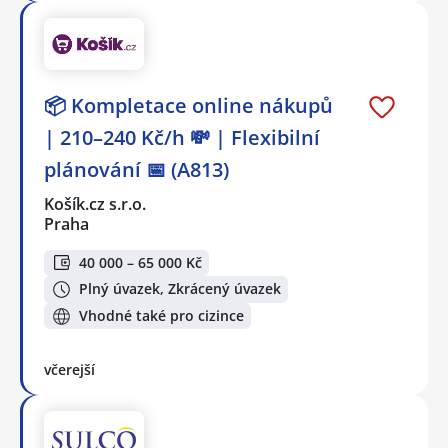
📦 Kompletace online nákupů
| 210–240 Kč/h 💸 | Flexibilní
plánování 📅 (A813)
Košík.cz s.r.o.
Praha
40 000 – 65 000 Kč
Plný úvazek, Zkrácený úvazek
Vhodné také pro cizince
včerejší