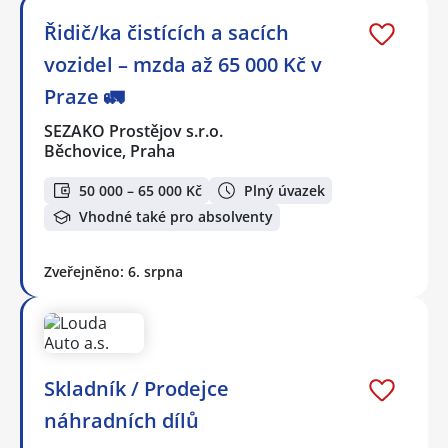
Řidič/ka čistících a sacích
vozidel – mzda až 65 000 Kč v
Praze 🚛
SEZAKO Prostějov s.r.o.
Běchovice, Praha
50 000 – 65 000 Kč
Plný úvazek
Vhodné také pro absolventy
Zveřejněno: 6. srpna
Skladník / Prodejce
náhradních dílů