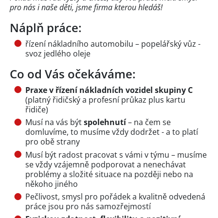
pro nás i naše děti, jsme firma kterou hledáš!
Náplň práce:
řízení nákladního automobilu – popelářský vůz -
svoz jedlého oleje
Co od Vás očekáváme:
Praxe v řízení nákladních vozidel skupiny C
(platný řidičský a profesní průkaz plus kartu
řidiče)
Musí na vás být
spolehnutí
– na čem se
domluvíme, to musíme vždy dodržet - a to platí
pro obě strany
Musí být radost pracovat s vámi v týmu – musíme
se vždy vzájemně podporovat a nenechávat
problémy a složité situace na později nebo na
někoho jiného
Pečlivost, smysl pro pořádek a kvalitně odvedená
práce jsou pro nás samozřejmostí