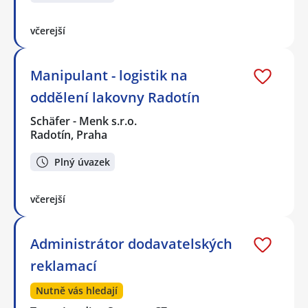
včerejší
Manipulant - logistik na
oddělení lakovny Radotín
Schäfer - Menk s.r.o.
Radotín, Praha
Plný úvazek
včerejší
Administrátor dodavatelských
reklamací
Nutně vás hledají