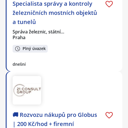
Specialista správy a kontroly
železničních mostních objektů
a tunelů
Správa železnic, státní…
Praha
Plný úvazek
dnešní
🚚 Rozvozu nákupů pro Globus
| 200 Kč/hod + firemní