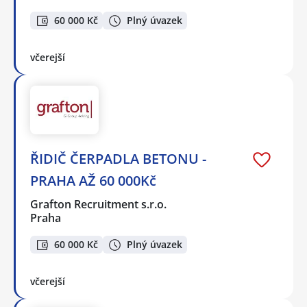
60 000 Kč
Plný úvazek
včerejší
ŘIDIČ ČERPADLA BETONU -
PRAHA AŽ 60 000Kč
Grafton Recruitment s.r.o.
Praha
60 000 Kč
Plný úvazek
včerejší