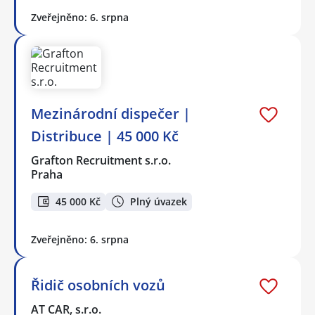
Zveřejněno: 6. srpna
Mezinárodní dispečer |
Distribuce | 45 000 Kč
Grafton Recruitment s.r.o.
Praha
45 000 Kč
Plný úvazek
Zveřejněno: 6. srpna
Řidič osobních vozů
AT CAR, s.r.o.