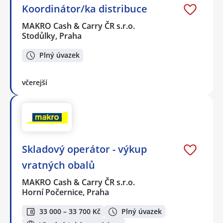
Koordinátor/ka distribuce
MAKRO Cash & Carry ČR s.r.o.
Stodůlky, Praha
Plný úvazek
včerejší
Skladový operátor - výkup
vratných obalů
MAKRO Cash & Carry ČR s.r.o.
Horní Počernice, Praha
33 000 – 33 700 Kč
Plný úvazek