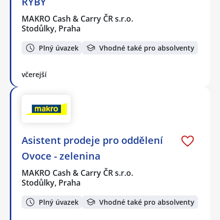
RYBY
MAKRO Cash & Carry ČR s.r.o.
Stodůlky, Praha
Plný úvazek
Vhodné také pro absolventy
včerejší
Asistent prodeje pro oddělení
Ovoce - zelenina
MAKRO Cash & Carry ČR s.r.o.
Stodůlky, Praha
Plný úvazek
Vhodné také pro absolventy