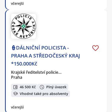
včerejší
👮DÁLNIČNÍ POLICISTA -
PRAHA A STŘEDOČESKÝ KRAJ
*150.000Kč
Krajské ředitelství policie…
Praha
46 500 Kč
Plný úvazek
Vhodné také pro absolventy
včerejší