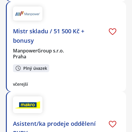
Mistr skladu / 51 500 Kč +
bonusy
ManpowerGroup s.r.o.
Praha
Plný úvazek
včerejší
Asistent/ka prodeje oddělení