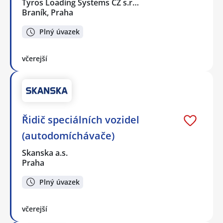
Tyros Loading Systems CZ s.r…
Braník, Praha
Plný úvazek
včerejší
Řidič speciálních vozidel
(autodomíchávače)
Skanska a.s.
Praha
Plný úvazek
včerejší