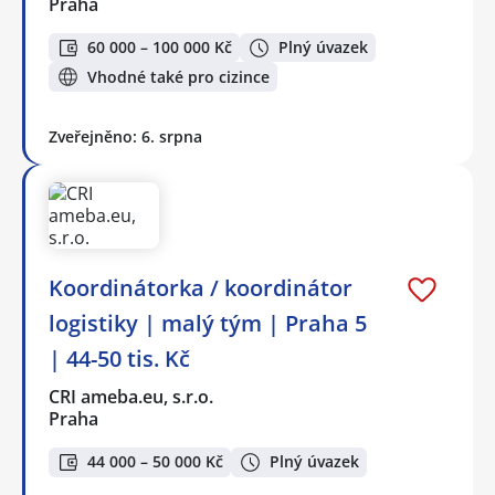
Praha
60 000 – 100 000 Kč
Plný úvazek
Vhodné také pro cizince
Zveřejněno: 6. srpna
Koordinátorka / koordinátor
logistiky | malý tým | Praha 5
| 44-50 tis. Kč
CRI ameba.eu, s.r.o.
Praha
44 000 – 50 000 Kč
Plný úvazek