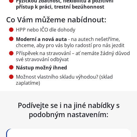
Fyzickou zdatnost, flexibilitu a pozitivní
přístup k práci, trestní bezúhonnost
Co Vám můžeme nabídnout:
HPP nebo IČO dle dohody
Moderní a nová auta
- na autech nešetříme,
chceme, aby pro vás bylo radostí pro nás jezdit
Příspěvek na stravování – ať nemáte žádný důvod
své stravování odbývat
Nástup možný ihned
Možnost vlastního skladu výhodou? (sklad
zaplatíme)
Podívejte se i na jiné nabídky s
podobným nastavením: