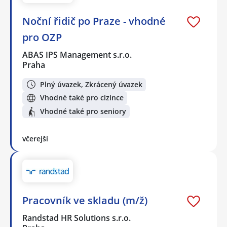
Noční řidič po Praze - vhodné
pro OZP
ABAS IPS Management s.r.o.
Praha
Plný úvazek, Zkrácený úvazek
Vhodné také pro cizince
Vhodné také pro seniory
včerejší
Pracovník ve skladu (m/ž)
Randstad HR Solutions s.r.o.