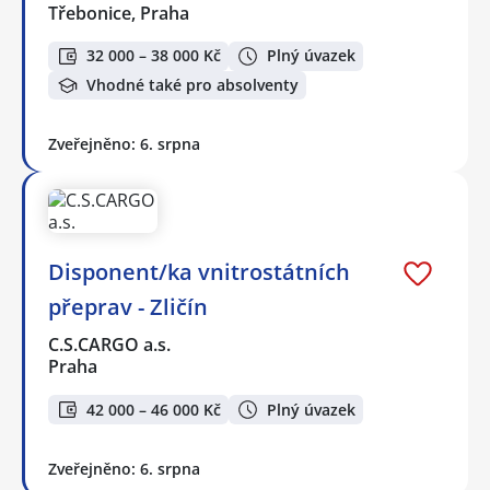
Třebonice, Praha
32 000 – 38 000 Kč
Plný úvazek
Vhodné také pro absolventy
Zveřejněno: 6. srpna
Disponent/ka vnitrostátních
přeprav - Zličín
C.S.CARGO a.s.
Praha
42 000 – 46 000 Kč
Plný úvazek
Zveřejněno: 6. srpna