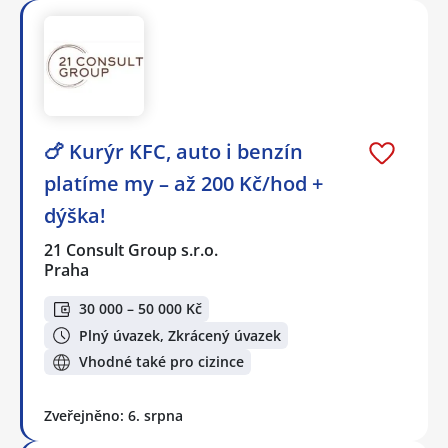
🍗 Kurýr KFC, auto i benzín
platíme my – až 200 Kč/hod +
dýška!
21 Consult Group s.r.o.
Praha
30 000 – 50 000 Kč
Plný úvazek, Zkrácený úvazek
Vhodné také pro cizince
Zveřejněno: 6. srpna